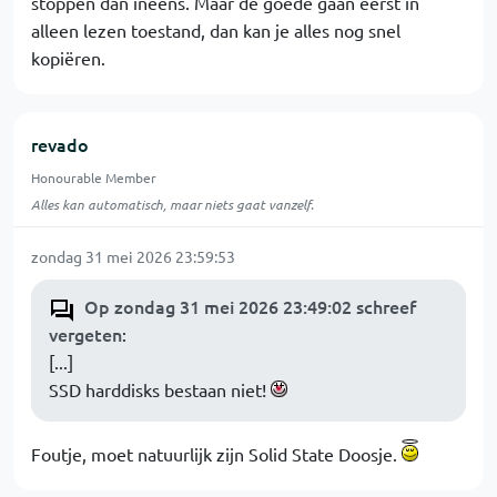
stoppen dan ineens. Maar de goede gaan eerst in
alleen lezen toestand, dan kan je alles nog snel
kopiëren.
revado
Honourable Member
Alles kan automatisch, maar niets gaat vanzelf.
zondag 31 mei 2026 23:59:53
Op zondag 31 mei 2026 23:49:02 schreef
vergeten
:
[...]
SSD harddisks bestaan niet!
Foutje, moet natuurlijk zijn Solid State Doosje.