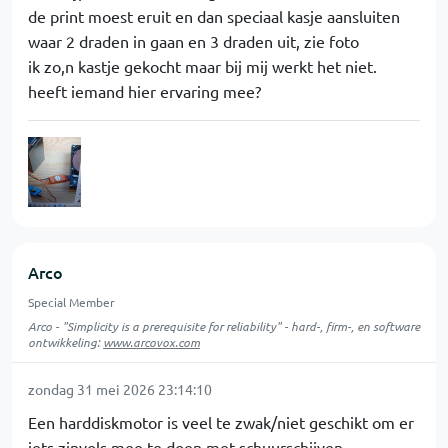
de print moest eruit en dan speciaal kasje aansluiten
waar 2 draden in gaan en 3 draden uit, zie foto
ik zo,n kastje gekocht maar bij mij werkt het niet.
heeft iemand hier ervaring mee?
Arco
Special Member
Arco - "Simplicity is a prerequisite for reliability" - hard-, firm-, en software
ontwikkeling:
www.arcovox.com
zondag 31 mei 2026 23:14:10
Een harddiskmotor is veel te zwak/niet geschikt om er
iets zinvols mee te doen met schuurschijven...