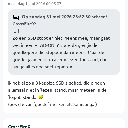
maandag 1 juni 2026 00:05:07
Op zondag 31 mei 2026 23:52:30 schreef
CrossFireX
:
[...]
Zo een SSD stopt er niet ineens mee, maar gaat
wel in een READ-ONLY state dan, en ja de
goedkopere die stoppen dan ineens. Maar de
goede gaan eerst in alleen lezen toestand, dan
kan je alles nog snel kopiëren.
Ik heb al zo'n 8 kapotte SSD's gehad, die gingen
allemaal niet in 'lezen' stand, maar meteen in de
'kapot' stand...
(ook die van 'goede' merken als Samsung...)
CrossFireX