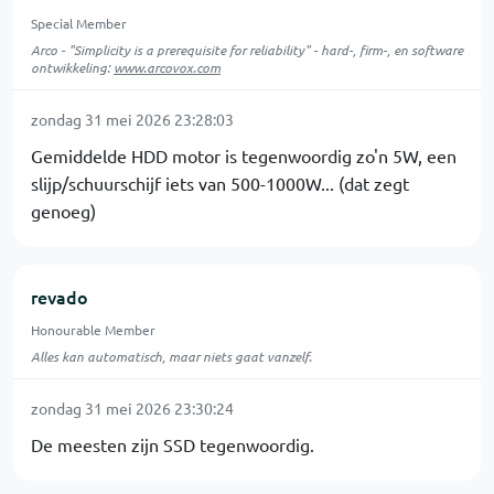
Special Member
Arco - "Simplicity is a prerequisite for reliability" - hard-, firm-, en software
ontwikkeling:
www.arcovox.com
zondag 31 mei 2026 23:28:03
Gemiddelde HDD motor is tegenwoordig zo'n 5W, een
slijp/schuurschijf iets van 500-1000W... (dat zegt
genoeg)
revado
Honourable Member
Alles kan automatisch, maar niets gaat vanzelf.
zondag 31 mei 2026 23:30:24
De meesten zijn SSD tegenwoordig.