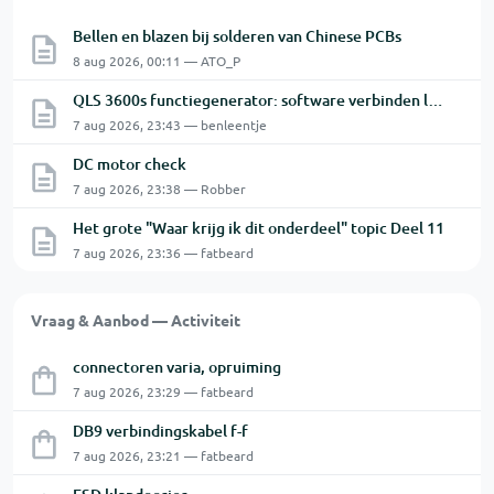
Bellen en blazen bij solderen van Chinese PCBs
8 aug 2026, 00:11 — ATO_P
QLS 3600s functiegenerator: software verbinden lukt niet.
7 aug 2026, 23:43 — benleentje
DC motor check
7 aug 2026, 23:38 — Robber
Het grote "Waar krijg ik dit onderdeel" topic Deel 11
7 aug 2026, 23:36 — fatbeard
Vraag & Aanbod — Activiteit
connectoren varia, opruiming
7 aug 2026, 23:29 — fatbeard
DB9 verbindingskabel f-f
7 aug 2026, 23:21 — fatbeard