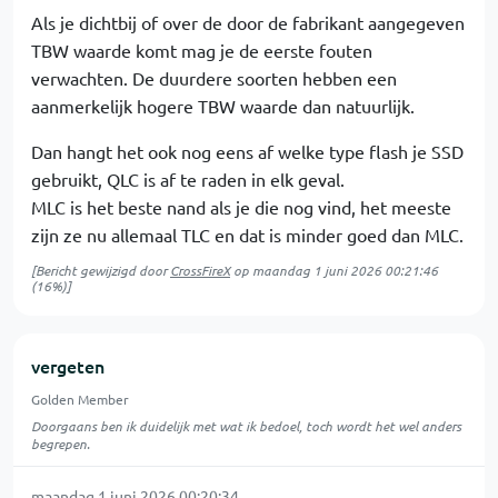
Als je dichtbij of over de door de fabrikant aangegeven
TBW waarde komt mag je de eerste fouten
verwachten. De duurdere soorten hebben een
aanmerkelijk hogere TBW waarde dan natuurlijk.
Dan hangt het ook nog eens af welke type flash je SSD
gebruikt, QLC is af te raden in elk geval.
MLC is het beste nand als je die nog vind, het meeste
zijn ze nu allemaal TLC en dat is minder goed dan MLC.
[Bericht gewijzigd door
CrossFireX
op
maandag 1 juni 2026 00:21:46
(16%)]
vergeten
Golden Member
Doorgaans ben ik duidelijk met wat ik bedoel, toch wordt het wel anders
begrepen.
maandag 1 juni 2026 00:20:34