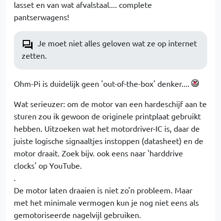
lasset en van wat afvalstaal.... complete
pantserwagens!
Je moet niet alles geloven wat ze op internet
zetten.
Ohm-Pi is duidelijk geen 'out-of-the-box' denker....
Wat serieuzer: om de motor van een hardeschijf aan te
sturen zou ik gewoon de originele printplaat gebruikt
hebben. Uitzoeken wat het motordriver-IC is, daar de
juiste logische signaaltjes instoppen (datasheet) en de
motor draait. Zoek bijv. ook eens naar 'harddrive
clocks' op YouTube.
.
De motor laten draaien is niet zo'n probleem. Maar
met het minimale vermogen kun je nog niet eens als
gemotoriseerde nagelvijl gebruiken.