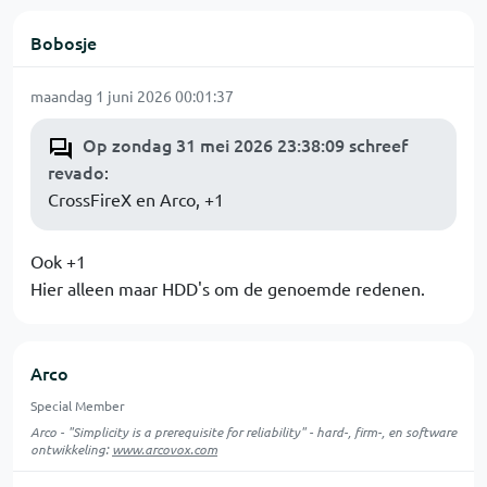
Bobosje
maandag 1 juni 2026 00:01:37
Op zondag 31 mei 2026 23:38:09 schreef
revado
:
CrossFireX en Arco, +1
Ook +1
Hier alleen maar HDD's om de genoemde redenen.
Arco
Special Member
Arco - "Simplicity is a prerequisite for reliability" - hard-, firm-, en software
ontwikkeling:
www.arcovox.com