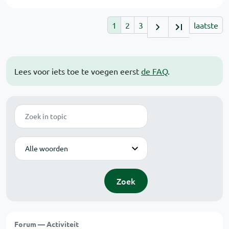
1
2
3
laatste
Lees voor iets toe te voegen eerst
de FAQ
.
Zoek
Modus
Zoek
Forum — Activiteit