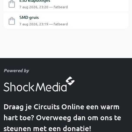
ESD klapdoosjes
7 aug 2026, 23:20 — fatbeard
SMD gruis
7 aug 2026, 23:19 — fatbeard
Powered by
Draag je Circuits Online een warm
hart toe? Overweeg dan om ons te
steunen met een donatie!