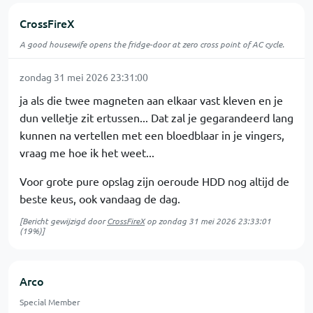
CrossFireX
A good housewife opens the fridge-door at zero cross point of AC cycle.
zondag 31 mei 2026 23:31:00
ja als die twee magneten aan elkaar vast kleven en je
dun velletje zit ertussen... Dat zal je gegarandeerd lang
kunnen na vertellen met een bloedblaar in je vingers,
vraag me hoe ik het weet...
Voor grote pure opslag zijn oeroude HDD nog altijd de
beste keus, ook vandaag de dag.
[Bericht gewijzigd door
CrossFireX
op
zondag 31 mei 2026 23:33:01
(19%)]
Arco
Special Member