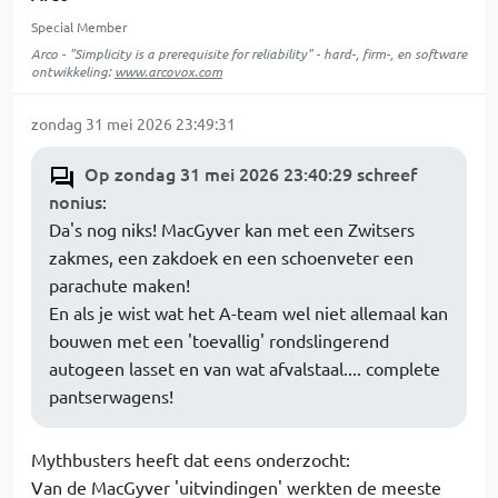
Special Member
Arco - "Simplicity is a prerequisite for reliability" - hard-, firm-, en software
ontwikkeling:
www.arcovox.com
zondag 31 mei 2026 23:49:31
Op zondag 31 mei 2026 23:40:29 schreef
nonius
:
Da's nog niks! MacGyver kan met een Zwitsers
zakmes, een zakdoek en een schoenveter een
parachute maken!
En als je wist wat het A-team wel niet allemaal kan
bouwen met een 'toevallig' rondslingerend
autogeen lasset en van wat afvalstaal.... complete
pantserwagens!
Mythbusters heeft dat eens onderzocht:
Van de MacGyver 'uitvindingen' werkten de meeste