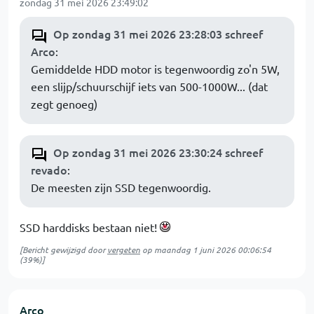
zondag 31 mei 2026 23:49:02
Op zondag 31 mei 2026 23:28:03 schreef
Arco
:
Gemiddelde HDD motor is tegenwoordig zo'n 5W,
een slijp/schuurschijf iets van 500-1000W... (dat
zegt genoeg)
Op zondag 31 mei 2026 23:30:24 schreef
revado
:
De meesten zijn SSD tegenwoordig.
SSD harddisks bestaan niet!
[Bericht gewijzigd door
vergeten
op
maandag 1 juni 2026 00:06:54
(39%)]
Arco