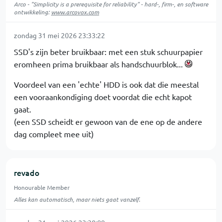
Arco - "Simplicity is a prerequisite for reliability" - hard-, firm-, en software
ontwikkeling:
www.arcovox.com
zondag 31 mei 2026 23:33:22
SSD's zijn beter bruikbaar: met een stuk schuurpapier
eromheen prima bruikbaar als handschuurblok...
Voordeel van een 'echte' HDD is ook dat die meestal
een vooraankondiging doet voordat die echt kapot
gaat.
(een SSD scheidt er gewoon van de ene op de andere
dag compleet mee uit)
revado
Honourable Member
Alles kan automatisch, maar niets gaat vanzelf.