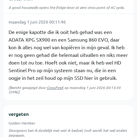
A good housewife opens the fridge-door at zero cross point of AC cycle.
maandag 1 juni 2026 00:11:46
De enige kapotte die ik ooit heb gehad was een
ADATA XPG SX900 en een Samsung 860 EVO, daar
kon ik alles nog wel van kopiëren in mijn geval. Ik heb
er nog geen gehad die helemaal uitvallen en niks meer
doen tot nu toe. Hoeft ook niet, maar ik heb wel HD
Sentinel Pro op mijn systeem staan nu, die in een
oogje in het zeil houd op mijn SSD hier in gebruik.
[Bericht gewijzigd door
CrossFireX
op
maandag 1 juni 2026 00:13:34
(24%)]
vergeten
Golden Member
Doorgaans ben ik duidelijk met wat ik bedoel, toch wordt het wel anders
begrepen.