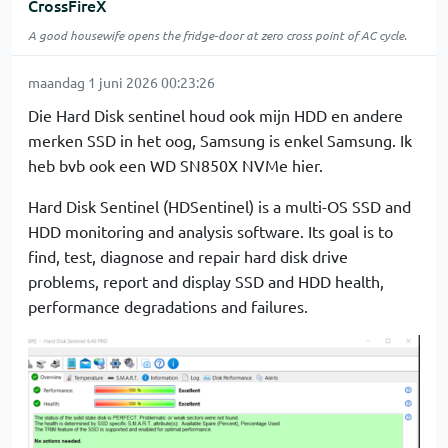
CrossFireX
A good housewife opens the fridge-door at zero cross point of AC cycle.
maandag 1 juni 2026 00:23:26
Die Hard Disk sentinel houd ook mijn HDD en andere
merken SSD in het oog, Samsung is enkel Samsung. Ik
heb bvb ook een WD SN850X NVMe hier.
Hard Disk Sentinel (HDSentinel) is a multi-OS SSD and
HDD monitoring and analysis software. Its goal is to
find, test, diagnose and repair hard disk drive
problems, report and display SSD and HDD health,
performance degradations and failures.