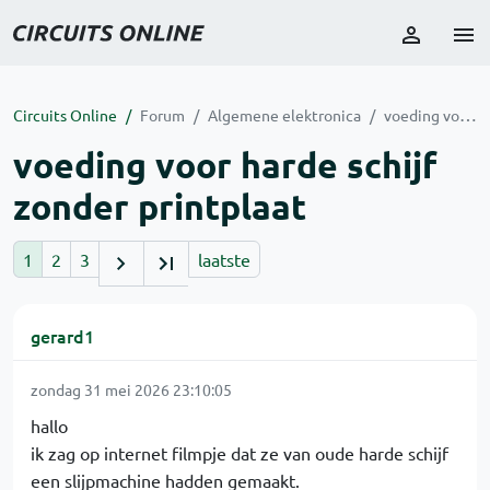
Circuits Online
Forum
Algemene elektronica
voeding voor harde schijf zonder printplaat
voeding voor harde schijf
zonder printplaat
1
2
3
laatste
gerard1
zondag 31 mei 2026 23:10:05
hallo
ik zag op internet filmpje dat ze van oude harde schijf
een slijpmachine hadden gemaakt.