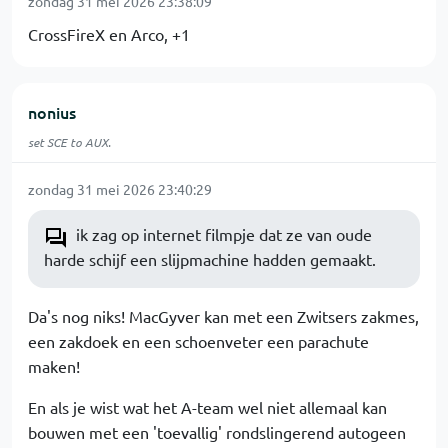
zondag 31 mei 2026 23:38:09
CrossFireX en Arco, +1
nonius
set SCE to AUX.
zondag 31 mei 2026 23:40:29
ik zag op internet filmpje dat ze van oude
harde schijf een slijpmachine hadden gemaakt.
Da's nog niks! MacGyver kan met een Zwitsers zakmes,
een zakdoek en een schoenveter een parachute
maken!
En als je wist wat het A-team wel niet allemaal kan
bouwen met een 'toevallig' rondslingerend autogeen