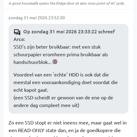
A good housewife opens the fridge-door at zero cross point of AC cycle.
zondag 31 mei 2026 23:52:30
Op zondag 31 mei 2026 23:33:22 schreef
Arco
:
SSD's zijn beter bruikbaar: met een stuk
schuurpapier eromheen prima bruikbaar als
handschuurblok...
Voordeel van een 'echte' HDD is ook dat die
meestal een vooraankondiging doet voordat die
echt kapot gaat.
(een SSD scheidt er gewoon van de ene op de
andere dag compleet mee uit)
Zo een SSD stopt er niet ineens mee, maar gaat wel in
een READ-ONLY state dan, en ja de goedkopere die