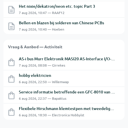
Het nixie/dekatron/neon etc. topic Part 3
7 aug 2026, 10:47 — RAAF12
Bellen en blazen bij solderen van Chinese PCBs
7 aug 2026, 10:40 — Hoeben
Vraag & Aanbod — Activiteit
AS-i bus Murr Elektronik MASI20 AS-Interface I/O-module 56440
7 aug 2026, 08:08 — Girrekes
hobby elektricien
6 aug 2026, 22:50 — Willemwap
Service informatie betreffende een GFC-8010 van GW
6 aug 2026, 22:37 — Bapaktus
Flexibele Hirschmann klemtestpen met tweedelige klem.
6 aug 2026, 18:30 — Electronica Hobbyist