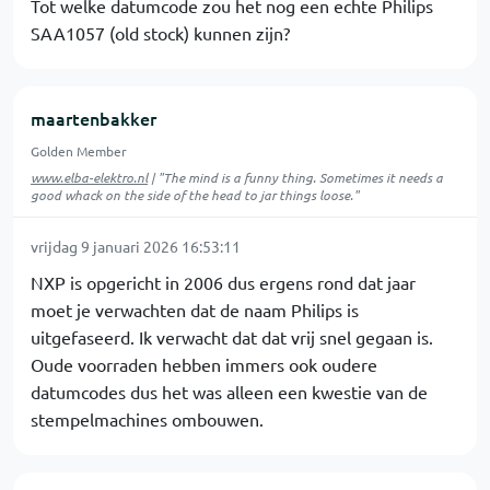
Tot welke datumcode zou het nog een echte Philips
SAA1057 (old stock) kunnen zijn?
maartenbakker
Golden Member
www.elba-elektro.nl
| "The mind is a funny thing. Sometimes it needs a
good whack on the side of the head to jar things loose."
vrijdag 9 januari 2026 16:53:11
NXP is opgericht in 2006 dus ergens rond dat jaar
moet je verwachten dat de naam Philips is
uitgefaseerd. Ik verwacht dat dat vrij snel gegaan is.
Oude voorraden hebben immers ook oudere
datumcodes dus het was alleen een kwestie van de
stempelmachines ombouwen.