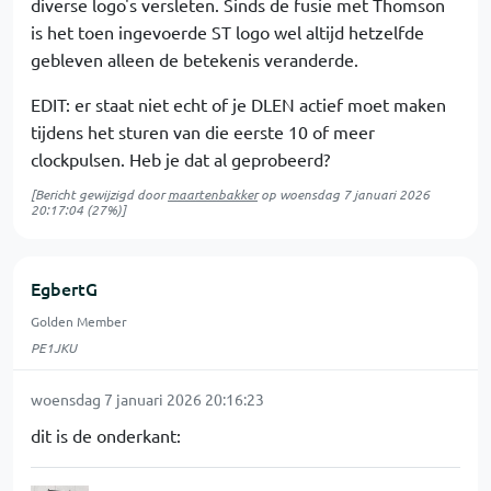
diverse logo's versleten. Sinds de fusie met Thomson
is het toen ingevoerde ST logo wel altijd hetzelfde
gebleven alleen de betekenis veranderde.
EDIT: er staat niet echt of je DLEN actief moet maken
tijdens het sturen van die eerste 10 of meer
clockpulsen. Heb je dat al geprobeerd?
[Bericht gewijzigd door
maartenbakker
op
woensdag 7 januari 2026
20:17:04
(27%)]
EgbertG
Golden Member
PE1JKU
woensdag 7 januari 2026 20:16:23
dit is de onderkant: