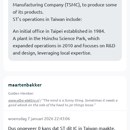
Manufacturing Company (TSMC), to produce some
of its products.
ST's operations in Taiwan include:
An initial office in Taipei established in 1984.
A plant in the Hsinchu Science Park, which
expanded operations in 2010 and focuses on R&D
and design, leveraging local expertise.
maartenbakker
Golden Member
www.elba-elektro.nl
| "The mind is a funny thing. Sometimes it needs a
good whack on the side of the head to jar things loose."
woensdag 7 januari 2026 22:43:06
Dus ongeveer 0 kans dat ST dit IC in Taiwan maakte.