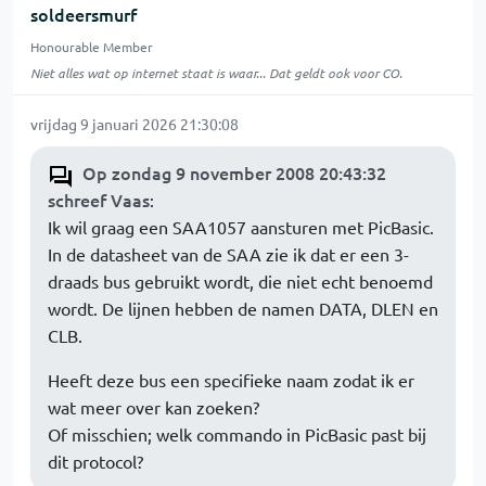
soldeersmurf
Honourable Member
Niet alles wat op internet staat is waar... Dat geldt ook voor CO.
vrijdag 9 januari 2026 21:30:08
Op zondag 9 november 2008 20:43:32
schreef Vaas
:
Ik wil graag een SAA1057 aansturen met PicBasic.
In de datasheet van de SAA zie ik dat er een 3-
draads bus gebruikt wordt, die niet echt benoemd
wordt. De lijnen hebben de namen DATA, DLEN en
CLB.
Heeft deze bus een specifieke naam zodat ik er
wat meer over kan zoeken?
Of misschien; welk commando in PicBasic past bij
dit protocol?