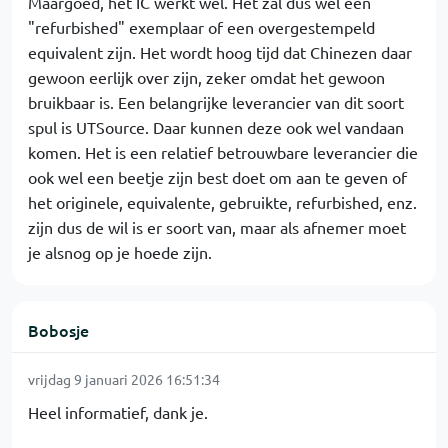
Maargoed, het IC werkt wel. Het zal dus wel een
"refurbished" exemplaar of een overgestempeld
equivalent zijn. Het wordt hoog tijd dat Chinezen daar
gewoon eerlijk over zijn, zeker omdat het gewoon
bruikbaar is. Een belangrijke leverancier van dit soort
spul is UTSource. Daar kunnen deze ook wel vandaan
komen. Het is een relatief betrouwbare leverancier die
ook wel een beetje zijn best doet om aan te geven of
het originele, equivalente, gebruikte, refurbished, enz.
zijn dus de wil is er soort van, maar als afnemer moet
je alsnog op je hoede zijn.
Bobosje
vrijdag 9 januari 2026 16:51:34
Heel informatief, dank je.