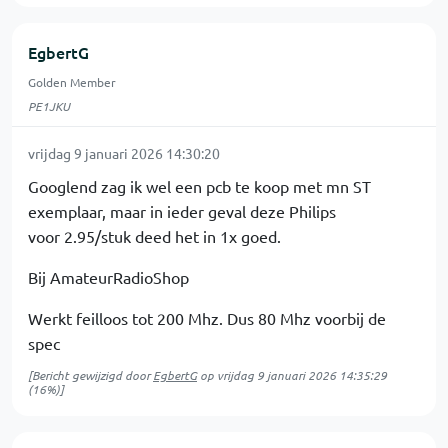
EgbertG
Golden Member
PE1JKU
vrijdag 9 januari 2026 14:30:20
Googlend zag ik wel een pcb te koop met mn ST
exemplaar, maar in ieder geval deze Philips
voor 2.95/stuk deed het in 1x goed.
Bij AmateurRadioShop
Werkt feilloos tot 200 Mhz. Dus 80 Mhz voorbij de
spec
[Bericht gewijzigd door
EgbertG
op
vrijdag 9 januari 2026 14:35:29
(16%)]