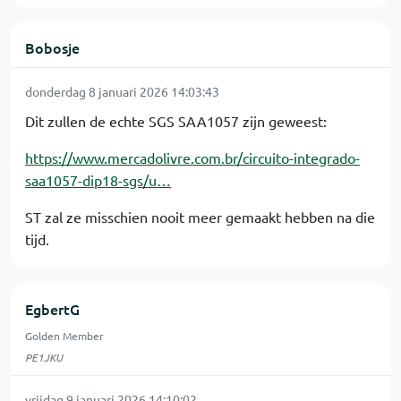
Bobosje
donderdag 8 januari 2026 14:03:43
Dit zullen de echte SGS SAA1057 zijn geweest:
https://www.mercadolivre.com.br/circuito-integrado-
saa1057-dip18-sgs/u…
ST zal ze misschien nooit meer gemaakt hebben na die
tijd.
EgbertG
Golden Member
PE1JKU
vrijdag 9 januari 2026 14:10:02