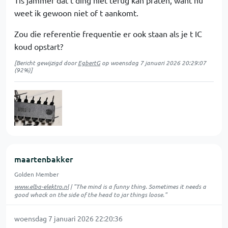
Tis jammer dat t ding niet terug kan praten, want nu
weet ik gewoon niet of t aankomt.
Zou die referentie frequentie er ook staan als je t IC
koud opstart?
[Bericht gewijzigd door
EgbertG
op
woensdag 7 januari 2026 20:29:07
(92%)]
maartenbakker
Golden Member
www.elba-elektro.nl
| "The mind is a funny thing. Sometimes it needs a
good whack on the side of the head to jar things loose."
woensdag 7 januari 2026 22:20:36