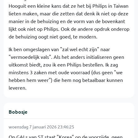
Hooguit een kleine kans dat ze het bij Philips in Taiwan
lieten maken, maar die zetten dat denk ik niet op deze
manier in de behuizing en de vorm van de bovenkant
lijkt ook niet op Philips. Ook de andere opdruk onderop
de behuizing oogt niet goed, te modern.
Ik ben omgeslagen van "zal wel echt zijn" naar
"vermoedelijk vals". Als het anders initialiseren geen
uitkomst biedt, zou ik een Philips bestellen. Ik zag
minstens 3 zaken met oude voorraad (dus geen "we
hebben hem weer") die hem nog betaalbaar kunnen
leveren.
Bobosje
woensdag 7 januari 2026 23:46:25
Op GALs van ST staat "Korea" op de voorzijde, geen