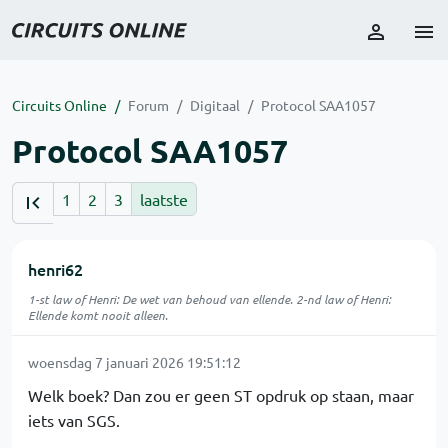
Circuits Online
Forum
Digitaal
Protocol SAA1057
Protocol SAA1057
1
2
3
laatste
henri62
1-st law of Henri: De wet van behoud van ellende. 2-nd law of Henri:
Ellende komt nooit alleen.
woensdag 7 januari 2026 19:51:12
Welk boek? Dan zou er geen ST opdruk op staan, maar
iets van SGS.