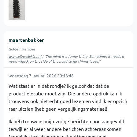
maartenbakker
Golden Member
www.elba-elektro.nl
| "The mind is a funny thing. Sometimes it needs a
good whack on the side of the head to jar things loose."
woensdag 7 januari 2026 20:18:48
Wat staat er in dat rondje? Ik geloof dat dat de
productielocatie moet zijn. Die andere opdruk kan ik
trouwens ook niet echt goed lezen en vind ik er opzich
raar uitzien (heb geen vergelijkingsmateriaal).
Ik heb trouwens mijn vorige berichten nog aangevuld
terwijl er al weer andere berichten achteraankomen.
Mogelijk staat daar nog wat nuttigs voor je bij.