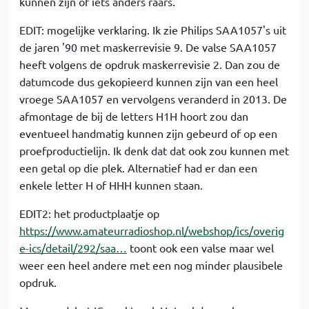
kunnen zijn of iets anders raars.
EDIT: mogelijke verklaring. Ik zie Philips SAA1057's uit
de jaren '90 met maskerrevisie 9. De valse SAA1057
heeft volgens de opdruk maskerrevisie 2. Dan zou de
datumcode dus gekopieerd kunnen zijn van een heel
vroege SAA1057 en vervolgens veranderd in 2013. De
afmontage de bij de letters H1H hoort zou dan
eventueel handmatig kunnen zijn gebeurd of op een
proefproductielijn. Ik denk dat dat ook zou kunnen met
een getal op die plek. Alternatief had er dan een
enkele letter H of HHH kunnen staan.
EDIT2: het productplaatje op
https://www.amateurradioshop.nl/webshop/ics/overig
e-ics/detail/292/saa…
toont ook een valse maar wel
weer een heel andere met een nog minder plausibele
opdruk.