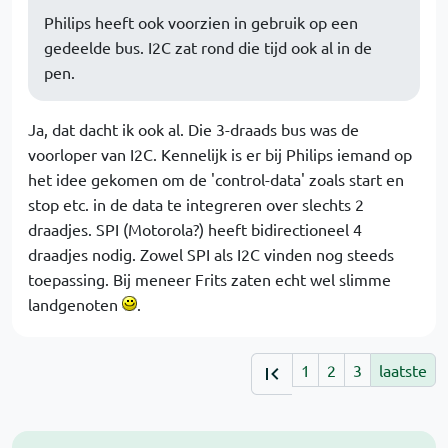
Philips heeft ook voorzien in gebruik op een
gedeelde bus. I2C zat rond die tijd ook al in de
pen.
Ja, dat dacht ik ook al. Die 3-draads bus was de
voorloper van I2C. Kennelijk is er bij Philips iemand op
het idee gekomen om de 'control-data' zoals start en
stop etc. in de data te integreren over slechts 2
draadjes. SPI (Motorola?) heeft bidirectioneel 4
draadjes nodig. Zowel SPI als I2C vinden nog steeds
toepassing. Bij meneer Frits zaten echt wel slimme
landgenoten
.
1
2
3
laatste