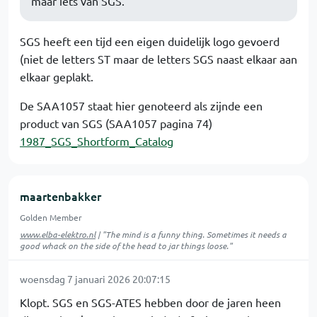
maar iets van SGS.
SGS heeft een tijd een eigen duidelijk logo gevoerd
(niet de letters ST maar de letters SGS naast elkaar aan
elkaar geplakt.
De SAA1057 staat hier genoteerd als zijnde een
product van SGS (SAA1057 pagina 74)
1987_SGS_Shortform_Catalog
maartenbakker
Golden Member
www.elba-elektro.nl
| "The mind is a funny thing. Sometimes it needs a
good whack on the side of the head to jar things loose."
woensdag 7 januari 2026 20:07:15
Klopt. SGS en SGS-ATES hebben door de jaren heen