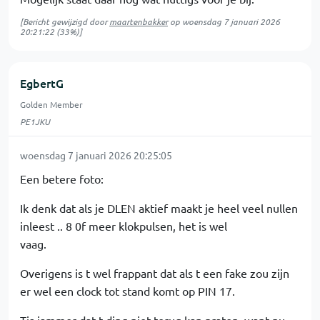
[Bericht gewijzigd door
maartenbakker
op
woensdag 7 januari 2026
20:21:22
(33%)]
EgbertG
Golden Member
PE1JKU
woensdag 7 januari 2026 20:25:05
Een betere foto:
Ik denk dat als je DLEN aktief maakt je heel veel nullen
inleest .. 8 0f meer klokpulsen, het is wel
vaag.
Overigens is t wel frappant dat als t een fake zou zijn
er wel een clock tot stand komt op PIN 17.