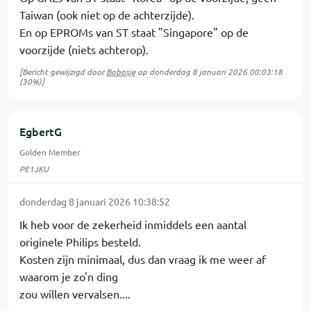
Taiwan (ook niet op de achterzijde).
En op EPROMs van ST staat "Singapore" op de
voorzijde (niets achterop).
[Bericht gewijzigd door
Bobosje
op
donderdag 8 januari 2026 00:03:18
(30%)]
EgbertG
Golden Member
PE1JKU
donderdag 8 januari 2026 10:38:52
Ik heb voor de zekerheid inmiddels een aantal
originele Philips besteld.
Kosten zijn minimaal, dus dan vraag ik me weer af
waarom je zo'n ding
zou willen vervalsen....