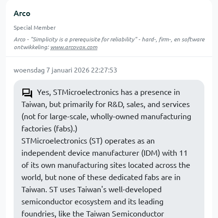
Arco
Special Member
Arco - "Simplicity is a prerequisite for reliability" - hard-, firm-, en software
ontwikkeling:
www.arcovox.com
woensdag 7 januari 2026 22:27:53
Yes, STMicroelectronics has a presence in
Taiwan, but primarily for R&D, sales, and services
(not for large-scale, wholly-owned manufacturing
factories (fabs).)
STMicroelectronics (ST) operates as an
independent device manufacturer (IDM) with 11
of its own manufacturing sites located across the
world, but none of these dedicated fabs are in
Taiwan. ST uses Taiwan's well-developed
semiconductor ecosystem and its leading
foundries, like the Taiwan Semiconductor