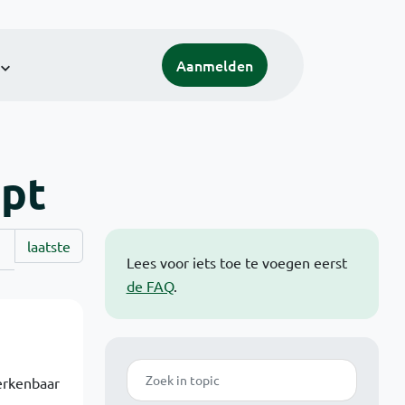
Aanmelden
ept
laatste
Lees voor iets toe te voegen eerst
de FAQ
.
Zoek
erkenbaar