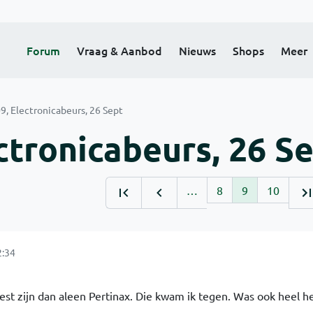
Forum
Vraag & Aanbod
Nieuws
Shops
Meer
9, Electronicabeurs, 26 Sept
ctronicabeurs, 26 S
…
8
9
10
2:34
st zijn dan aleen Pertinax. Die kwam ik tegen. Was ook heel h