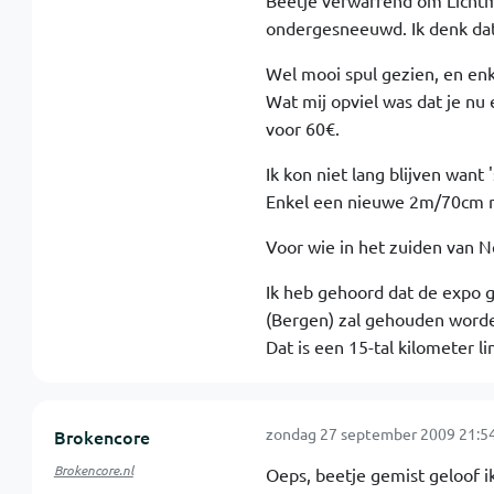
Beetje verwarrend om Lichtmi
ondergesneeuwd. Ik denk dat d
Wel mooi spul gezien, en enk
Wat mij opviel was dat je nu
voor 60€.
Ik kon niet lang blijven want
Enkel een nieuwe 2m/70cm ro
Voor wie in het zuiden van 
Ik heb gehoord dat de expo 
(Bergen) zal gehouden word
Dat is een 15-tal kilometer li
zondag 27 september 2009 21:5
Brokencore
Brokencore.nl
Oeps, beetje gemist geloof ik