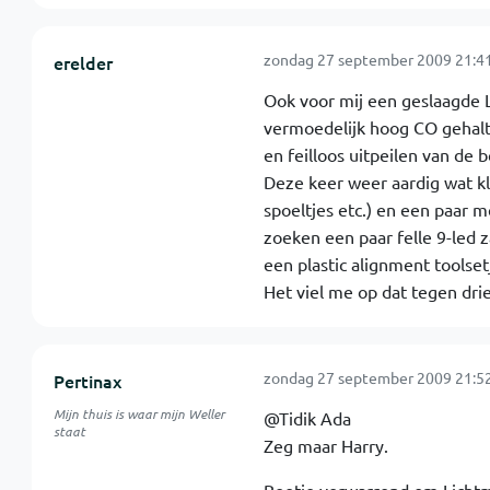
zondag 27 september 2009 21:4
erelder
Ook voor mij een geslaagde 
vermoedelijk hoog CO gehalte
en feilloos uitpeilen van de 
Deze keer weer aardig wat kl
spoeltjes etc.) en een paar m
zoeken een paar felle 9-led 
een plastic alignment toolset
Het viel me op dat tegen dri
zondag 27 september 2009 21:5
Pertinax
Mijn thuis is waar mijn Weller
@Tidik Ada
staat
Zeg maar Harry.