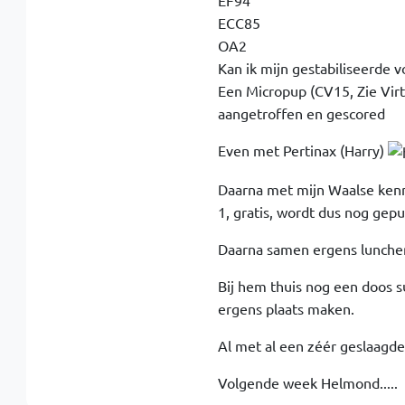
EF94
ECC85
OA2
Kan ik mijn gestabiliseerde
Een Micropup (CV15, Zie Vir
aangetroffen en gescored
Even met Pertinax (Harry)
Daarna met mijn Waalse kenn
1, gratis, wordt dus nog gepu
Daarna samen ergens lunchen
Bij hem thuis nog een doos s
ergens plaats maken.
Al met al een zéér geslaagde 
Volgende week Helmond.....