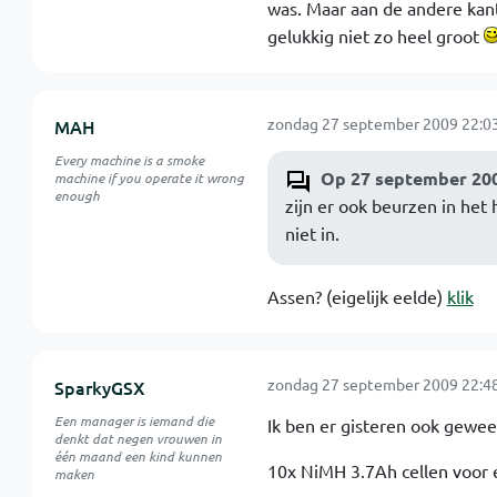
was. Maar aan de andere kant
gelukkig niet zo heel groot
zondag 27 september 2009 22:0
MAH
Every machine is a smoke
Op 27 september 200
machine if you operate it wrong
enough
zijn er ook beurzen in het
niet in.
Assen? (eigelijk eelde)
klik
zondag 27 september 2009 22:4
SparkyGSX
Een manager is iemand die
Ik ben er gisteren ook gewee
denkt dat negen vrouwen in
één maand een kind kunnen
10x NiMH 3.7Ah cellen voor 
maken