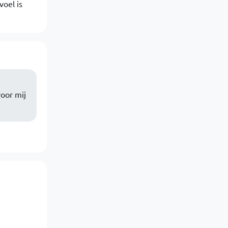
oel is
oor mij