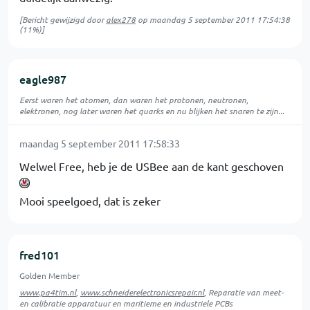
[Bericht gewijzigd door
alex278
op
maandag 5 september 2011 17:54:38
(11%)]
eagle987
Eerst waren het atomen, dan waren het protonen, neutronen,
elektronen, nog later waren het quarks en nu blijken het snaren te zijn...
maandag 5 september 2011 17:58:33
Welwel Free, heb je de USBee aan de kant geschoven
Mooi speelgoed, dat is zeker
fred101
Golden Member
www.pa4tim.nl
,
www.schneiderelectronicsrepair.nl
, Reparatie van meet-
en calibratie apparatuur en maritieme en industriele PCBs