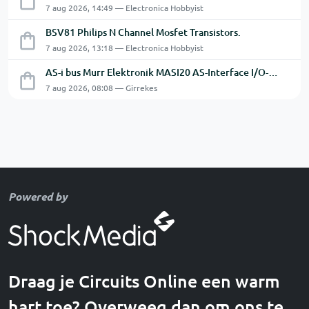
7 aug 2026, 14:49 — Electronica Hobbyist
BSV81 Philips N Channel Mosfet Transistors.
7 aug 2026, 13:18 — Electronica Hobbyist
AS-i bus Murr Elektronik MASI20 AS-Interface I/O-module 56440
7 aug 2026, 08:08 — Girrekes
Powered by
Draag je Circuits Online een warm
hart toe? Overweeg dan om ons te