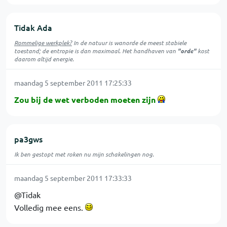
Tidak Ada
Rommelige werkplek?
In de natuur is
wanorde
de meest stabiele
toestand; de entropie is dan maximaal. Het handhaven van
"orde"
kost
daarom altijd energie.
maandag 5 september 2011 17:25:33
Zou bij de wet verboden moeten zijn
pa3gws
Ik ben gestopt met roken nu mijn schakelingen nog.
maandag 5 september 2011 17:33:33
@Tidak
Volledig mee eens.