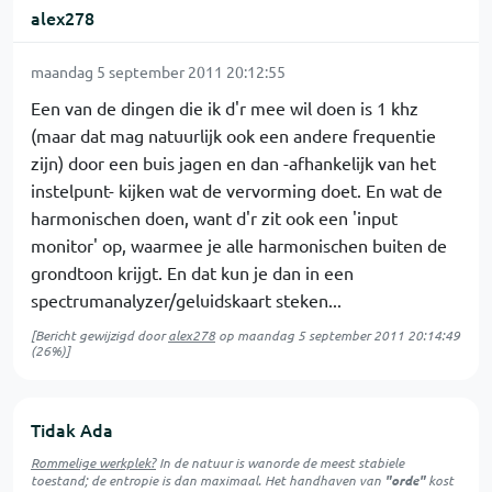
alex278
maandag 5 september 2011 20:12:55
Een van de dingen die ik d'r mee wil doen is 1 khz
(maar dat mag natuurlijk ook een andere frequentie
zijn) door een buis jagen en dan -afhankelijk van het
instelpunt- kijken wat de vervorming doet. En wat de
harmonischen doen, want d'r zit ook een 'input
monitor' op, waarmee je alle harmonischen buiten de
grondtoon krijgt. En dat kun je dan in een
spectrumanalyzer/geluidskaart steken...
[Bericht gewijzigd door
alex278
op
maandag 5 september 2011 20:14:49
(26%)]
Tidak Ada
Rommelige werkplek?
In de natuur is
wanorde
de meest stabiele
toestand; de entropie is dan maximaal. Het handhaven van
"orde"
kost