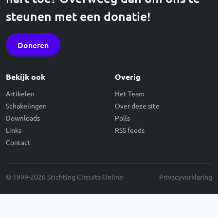
steunen met een donatie!
Doneren
Bekijk ook
Overig
Artikelen
Het Team
Schakelingen
Over deze site
Downloads
Polls
Links
RSS feeds
Contact
© 1999-2026 Stichting Circuits Online
Privacyverklaring