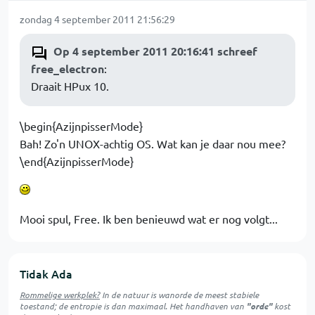
zondag 4 september 2011 21:56:29
Op 4 september 2011 20:16:41 schreef
free_electron
:
Draait HPux 10.
\begin{AzijnpisserMode}
Bah! Zo'n UNOX-achtig OS. Wat kan je daar nou mee?
\end{AzijnpisserMode}
Mooi spul, Free. Ik ben benieuwd wat er nog volgt...
Tidak Ada
Rommelige werkplek?
In de natuur is
wanorde
de meest stabiele
toestand; de entropie is dan maximaal. Het handhaven van
"orde"
kost