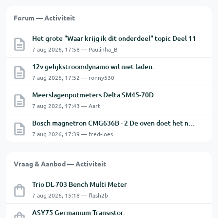
Forum — Activiteit
Het grote "Waar krijg ik dit onderdeel" topic Deel 11
7 aug 2026, 17:58 — Paulinha_B
12v gelijkstroomdynamo wil niet laden.
7 aug 2026, 17:52 — ronny530
Meerslagenpotmeters Delta SM45-70D
7 aug 2026, 17:43 — Aart
Bosch magnetron CMG636B - 2 De oven doet het niet goed.
7 aug 2026, 17:39 — fred-loes
Vraag & Aanbod — Activiteit
Trio DL-703 Bench Multi Meter
7 aug 2026, 15:18 — flash2b
ASY75 Germanium Transistor.