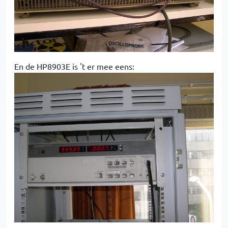
En de HP8903E is 't er mee eens: