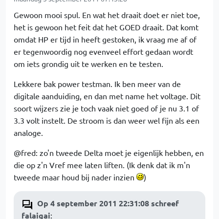
Gewoon mooi spul. En wat het draait doet er niet toe,
het is gewoon het feit dat het GOED draait. Dat komt
omdat HP er tijd in heeft gestoken, ik vraag me af of
er tegenwoordig nog evenveel effort gedaan wordt
om iets grondig uit te werken en te testen.
Lekkere bak power testman. Ik ben meer van de
digitale aanduiding, en dan met name het voltage. Dit
soort wijzers zie je toch vaak niet goed of je nu 3.1 of
3.3 volt instelt. De stroom is dan weer wel fijn als een
analoge.
@fred: zo'n tweede Delta moet je eigenlijk hebben, en
die op z'n Vref mee laten liften. (Ik denk dat ik m'n
tweede maar houd bij nader inzien
)
Op 4 september 2011 22:31:08 schreef
falaigai
: