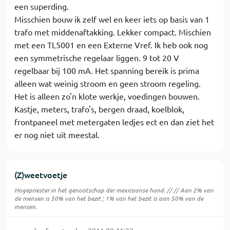
een superding.
Misschien bouw ik zelf wel en keer iets op basis van 1
trafo met middenaftakking. Lekker compact. Mischien
met een TL5001 en een Externe Vref. Ik heb ook nog
een symmetrische regelaar liggen. 9 tot 20 V
regelbaar bij 100 mA. Het spanning bereik is prima
alleen wat weinig stroom en geen stroom regeling.
Het is alleen zo'n klote werkje, voedingen bouwen.
Kastje, meters, trafo's, bergen draad, koelblok,
frontpaneel met metergaten ledjes ect en dan ziet het
er nog niet uit meestal.
(Z)weetvoetje
Hogepriester in het genootschap der mexicaanse hond. // // Aan 2% van
de mensen is 50% van het bezit ; 1% van het bezit is aan 50% van de
mensen.