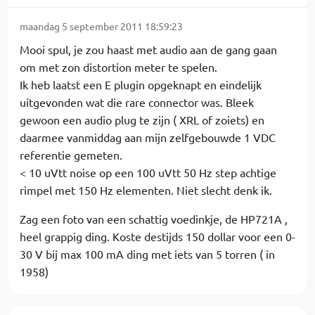
maandag 5 september 2011 18:59:23
Mooi spul, je zou haast met audio aan de gang gaan
om met zon distortion meter te spelen.
Ik heb laatst een E plugin opgeknapt en eindelijk
uitgevonden wat die rare connector was. Bleek
gewoon een audio plug te zijn ( XRL of zoiets) en
daarmee vanmiddag aan mijn zelfgebouwde 1 VDC
referentie gemeten.
< 10 uVtt noise op een 100 uVtt 50 Hz step achtige
rimpel met 150 Hz elementen. Niet slecht denk ik.
Zag een foto van een schattig voedinkje, de HP721A ,
heel grappig ding. Koste destijds 150 dollar voor een 0-
30 V bij max 100 mA ding met iets van 5 torren ( in
1958)