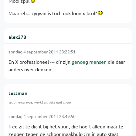
Mooi spul
Maarreh... cygwin is toch ook loonix-brol?
alex278
zondag 4 september 2011 23:22:51
En X professioneel --- d'r zijn
genoeg mensen
die daar
anders over denken.
testman
waar rook was, werkt nu iets niet meer
zondag 4 september 2011 23:49:50
free zit te dicht bij het vuur , die hoeft alleen maar te
zeggen tegen de schoonmaakhulp ; mijn auto staat