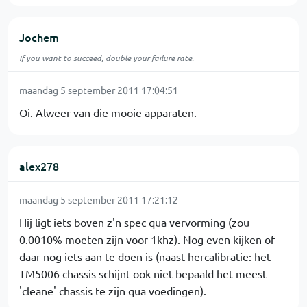
Jochem
If you want to succeed, double your failure rate.
maandag 5 september 2011 17:04:51
Oi. Alweer van die mooie apparaten.
alex278
maandag 5 september 2011 17:21:12
Hij ligt iets boven z'n spec qua vervorming (zou
0.0010% moeten zijn voor 1khz). Nog even kijken of
daar nog iets aan te doen is (naast hercalibratie: het
TM5006 chassis schijnt ook niet bepaald het meest
'cleane' chassis te zijn qua voedingen).