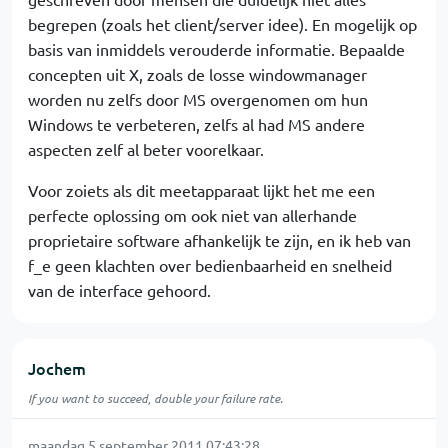
begrepen (zoals het client/server idee). En mogelijk op
basis van inmiddels verouderde informatie. Bepaalde
concepten uit X, zoals de losse windowmanager
worden nu zelfs door MS overgenomen om hun
Windows te verbeteren, zelfs al had MS andere
aspecten zelf al beter voorelkaar.
Voor zoiets als dit meetapparaat lijkt het me een
perfecte oplossing om ook niet van allerhande
proprietaire software afhankelijk te zijn, en ik heb van
f_e geen klachten over bedienbaarheid en snelheid
van de interface gehoord.
Jochem
If you want to succeed, double your failure rate.
maandag 5 september 2011 07:43:28