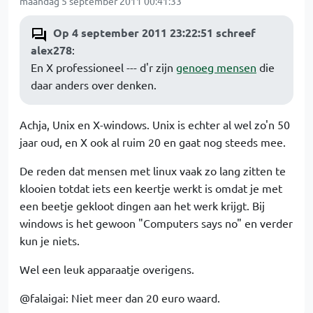
maandag 5 september 2011 00:41:33
Op 4 september 2011 23:22:51 schreef
alex278
:
En X professioneel --- d'r zijn
genoeg mensen
die
daar anders over denken.
Achja, Unix en X-windows. Unix is echter al wel zo'n 50
jaar oud, en X ook al ruim 20 en gaat nog steeds mee.
De reden dat mensen met linux vaak zo lang zitten te
klooien totdat iets een keertje werkt is omdat je met
een beetje gekloot dingen aan het werk krijgt. Bij
windows is het gewoon "Computers says no" en verder
kun je niets.
Wel een leuk apparaatje overigens.
@falaigai: Niet meer dan 20 euro waard.