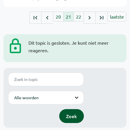
20
21
22
laatste
Dit topic is gesloten. Je kunt niet meer
reageren.
Zoek
Modus
Zoek