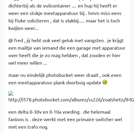
dichterbij als de vuilcontainer .... en hup hij heeft er
weer een stukje meetapparatuur bij . hmm miss eens
bij fluke soliciteren , dat is vlakbij..... maar het is toch
kwijlen weer...
@ fred , jij hebt ook veel geluk met vangsten . je krijgt
een mailtje van iemand die een garage met apparatuur
over heeft die je zo mag hebben , dat zouden er hier
wel meer willen ...
maar nu eindelijk photobucket weer draait , ook even
een meetapparatuur plank doorbuig update
een delta 0-30v en 0-10a voeding . die helemaal
fanloos is . deze werkt met een primaire switcher wel
met een trafo nog.