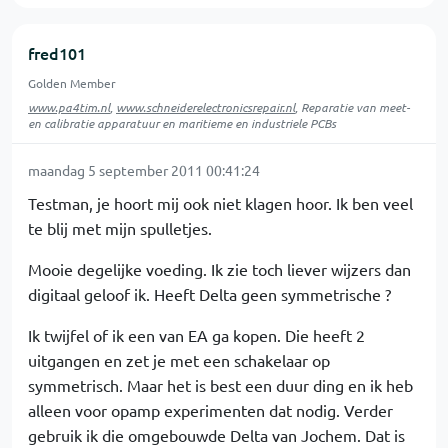
fred101
Golden Member
www.pa4tim.nl
,
www.schneiderelectronicsrepair.nl
, Reparatie van meet-
en calibratie apparatuur en maritieme en industriele PCBs
maandag 5 september 2011 00:41:24
Testman, je hoort mij ook niet klagen hoor. Ik ben veel
te blij met mijn spulletjes.
Mooie degelijke voeding. Ik zie toch liever wijzers dan
digitaal geloof ik. Heeft Delta geen symmetrische ?
Ik twijfel of ik een van EA ga kopen. Die heeft 2
uitgangen en zet je met een schakelaar op
symmetrisch. Maar het is best een duur ding en ik heb
alleen voor opamp experimenten dat nodig. Verder
gebruik ik die omgebouwde Delta van Jochem. Dat is