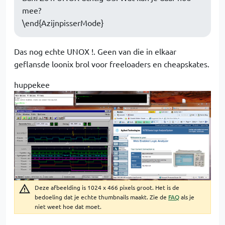
mee?
\end{AzijnpisserMode}
Das nog echte UNOX !. Geen van die in elkaar
geflansde loonix brol voor freeloaders en cheapskates.
huppekee
Deze afbeelding is 1024 x 466 pixels groot. Het is de
bedoeling dat je echte thumbnails maakt. Zie de
FAQ
als je
niet weet hoe dat moet.