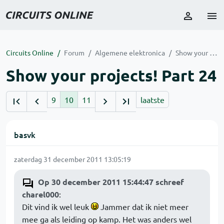
Circuits Online
Forum
Algemene elektronica
Show your projects! Part 24
Show your projects! Part 24
9
10
11
laatste
basvk
zaterdag 31 december 2011 13:05:19
Op 30 december 2011 15:44:47 schreef
charel000
:
Dit vind ik wel leuk
Jammer dat ik niet meer
mee ga als leiding op kamp. Het was anders wel