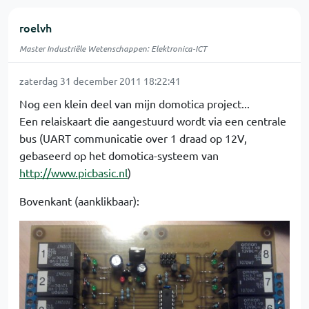
roelvh
Master Industriële Wetenschappen: Elektronica-ICT
zaterdag 31 december 2011 18:22:41
Nog een klein deel van mijn domotica project...
Een relaiskaart die aangestuurd wordt via een centrale
bus (UART communicatie over 1 draad op 12V,
gebaseerd op het domotica-systeem van
http://www.picbasic.nl
)
Bovenkant (aanklikbaar):