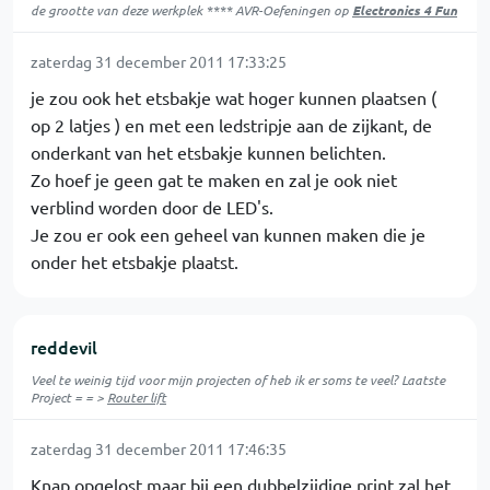
de grootte van deze werkplek **** AVR-Oefeningen op
Electronics 4 Fun
zaterdag 31 december 2011 17:33:25
je zou ook het etsbakje wat hoger kunnen plaatsen (
op 2 latjes ) en met een ledstripje aan de zijkant, de
onderkant van het etsbakje kunnen belichten.
Zo hoef je geen gat te maken en zal je ook niet
verblind worden door de LED's.
Je zou er ook een geheel van kunnen maken die je
onder het etsbakje plaatst.
reddevil
Veel te weinig tijd voor mijn projecten of heb ik er soms te veel? Laatste
Project = = >
Router lift
zaterdag 31 december 2011 17:46:35
Knap opgelost maar bij een dubbelzijdige print zal het