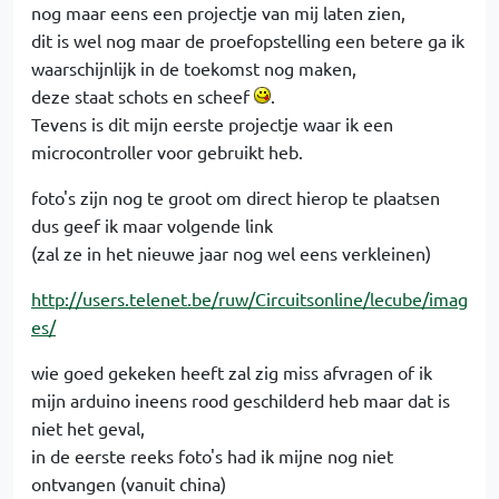
nog maar eens een projectje van mij laten zien,
dit is wel nog maar de proefopstelling een betere ga ik
waarschijnlijk in de toekomst nog maken,
deze staat schots en scheef
.
Tevens is dit mijn eerste projectje waar ik een
microcontroller voor gebruikt heb.
foto's zijn nog te groot om direct hierop te plaatsen
dus geef ik maar volgende link
(zal ze in het nieuwe jaar nog wel eens verkleinen)
http://users.telenet.be/ruw/Circuitsonline/lecube/imag
es/
wie goed gekeken heeft zal zig miss afvragen of ik
mijn arduino ineens rood geschilderd heb maar dat is
niet het geval,
in de eerste reeks foto's had ik mijne nog niet
ontvangen (vanuit china)