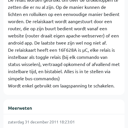
zetten die er nu al zijn. Op de manier kunnen de
lichten en rolluiken op een eenvoudige manier bedient
worden. De relaiskaart wordt aangestuurt door een
router, die op zijn buurt bedient wordt vanaf een
website (router draait eigen apache-webserver) of een
android app. De laatste twee zijn wel nog niet af.
De relaiskaart heeft een 16F628A is µC, elke relais is
instelbaar als toggle relais (bij elk commando van
status wisselen), vertraagd opkomend of afvallend met
instelbare tijd, en bistabiel. Alles is in te stellen via
simpele bus-commandos)
Wordt enkel gebruikt om laagspanning te schakelen.
Meerweten
zaterdag 31 december 2011 18:23:01