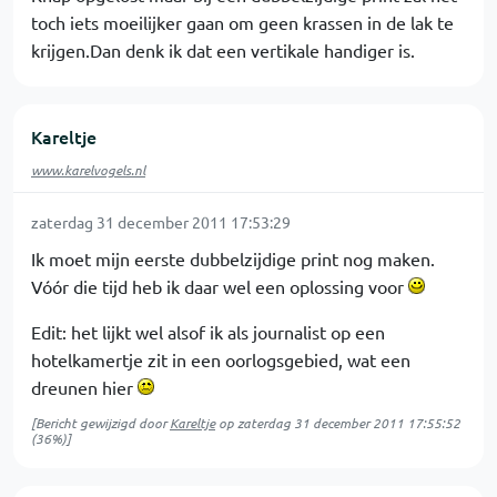
toch iets moeilijker gaan om geen krassen in de lak te
krijgen.Dan denk ik dat een vertikale handiger is.
Kareltje
www.karelvogels.nl
zaterdag 31 december 2011 17:53:29
Ik moet mijn eerste dubbelzijdige print nog maken.
Vóór die tijd heb ik daar wel een oplossing voor
Edit: het lijkt wel alsof ik als journalist op een
hotelkamertje zit in een oorlogsgebied, wat een
dreunen hier
[Bericht gewijzigd door
Kareltje
op
zaterdag 31 december 2011 17:55:52
(36%)]