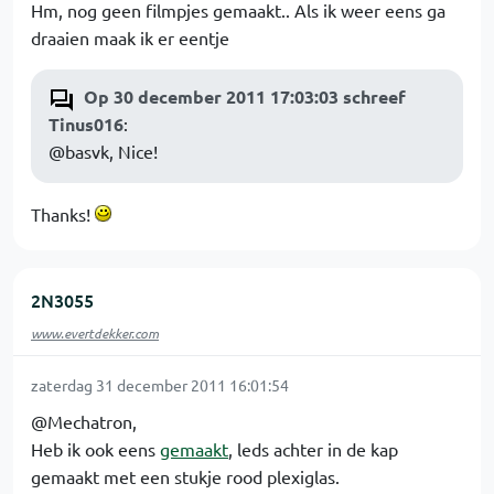
Hm, nog geen filmpjes gemaakt.. Als ik weer eens ga
draaien maak ik er eentje
Op 30 december 2011 17:03:03 schreef
Tinus016
:
@basvk, Nice!
Thanks!
2N3055
www.evertdekker.com
zaterdag 31 december 2011 16:01:54
@Mechatron,
Heb ik ook eens
gemaakt
, leds achter in de kap
gemaakt met een stukje rood plexiglas.