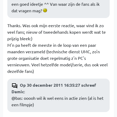
een goed ideetje ^^ Van waar zijn de fans als ik
dat vragen mag?
Thanks. Was ook mijn eerste reactie, waar vind ik zo
veel fans; nieuw of tweedehands kopen werdt wat te
prijzig bleek:)
M'n pa heeft de meeste in de loop van een paar
maanden verzameld (technische dienst UMC, zo'n
grote organisatie doet regelmatig z'n PC's
vernieuwen. Veel hetzelfde model/serie, dus ook veel
dezelfde fans)
Op 30 december 2011 16:35:27 schreef
Damic
:
@bas: ooooh wil ik wel eens in actie zien (al is het
een filmpje)