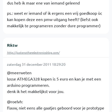
dus heb ik maar ene van iemand geleend
ps.: weet er iemand of ik ergens een vrij goedkoop ùc
kan kopen deze een pmw uitgang heeft? (liefst ook
makkelijk te programeren zonder dure programmer)
Riktw
http://justanotherelectronicsblog.com/
zaterdag 31 december 2011 18:29:20
@meerweten
losse ATMEGA328 kopen is 5 euro en kan je met een
arduino programmeren.
denk ik het makkelijkst voor jou.
@roelvh:
flauw, niet eens alle gaatjes geboord voor je prototype