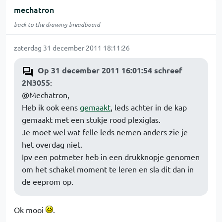
mechatron
back to the
drawing
breadboard
zaterdag 31 december 2011 18:11:26
Op 31 december 2011 16:01:54 schreef
2N3055
:
@Mechatron,
Heb ik ook eens
gemaakt
, leds achter in de kap
gemaakt met een stukje rood plexiglas.
Je moet wel wat felle leds nemen anders zie je
het overdag niet.
Ipv een potmeter heb in een drukknopje genomen
om het schakel moment te leren en sla dit dan in
de eeprom op.
Ok mooi
.