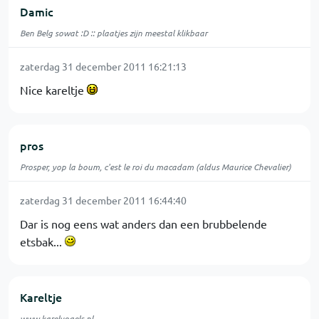
Damic
Ben Belg sowat :D :: plaatjes zijn meestal klikbaar
zaterdag 31 december 2011 16:21:13
Nice kareltje
pros
Prosper, yop la boum, c'est le roi du macadam (aldus Maurice Chevalier)
zaterdag 31 december 2011 16:44:40
Dar is nog eens wat anders dan een brubbelende
etsbak...
Kareltje
www.karelvogels.nl