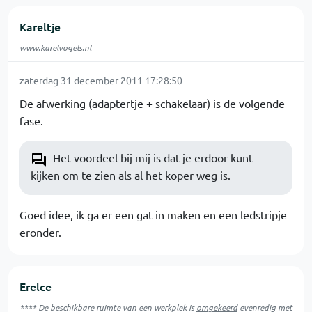
Kareltje
www.karelvogels.nl
zaterdag 31 december 2011 17:28:50
De afwerking (adaptertje + schakelaar) is de volgende
fase.
Het voordeel bij mij is dat je erdoor kunt
kijken om te zien als al het koper weg is.
Goed idee, ik ga er een gat in maken en een ledstripje
eronder.
Erelce
**** De beschikbare ruimte van een werkplek is
omgekeerd
evenredig met