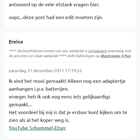
antwoord op de vele etstank vragen hier.
oops...deze post had een edit moeten zijn.
Erelce
**** De beschikbare ruimte van een werkplek is
omgekeerd
evenredig met
de grootte van deze werkplek **** AVR-Oefeningen op
Electronics 4 Fun
zaterdag 31 december 2011 17:19:52
Ik vind het mooi gemaakt! Alleen nog een adaptertje
aanhangen i.p.v. batterijen.
vroeger heb ik ook nog eens iets gelijkaardigs
gemaakt...
Het voordeel bij mij is dat je erdoor kunt kijken om te
zien als al het koper weg is.
YouTube Schommel-Etser