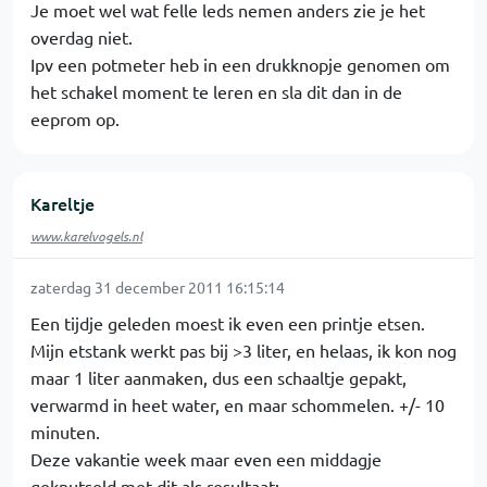
Je moet wel wat felle leds nemen anders zie je het
overdag niet.
Ipv een potmeter heb in een drukknopje genomen om
het schakel moment te leren en sla dit dan in de
eeprom op.
Kareltje
www.karelvogels.nl
zaterdag 31 december 2011 16:15:14
Een tijdje geleden moest ik even een printje etsen.
Mijn etstank werkt pas bij >3 liter, en helaas, ik kon nog
maar 1 liter aanmaken, dus een schaaltje gepakt,
verwarmd in heet water, en maar schommelen. +/- 10
minuten.
Deze vakantie week maar even een middagje
geknutseld met dit als resultaat: