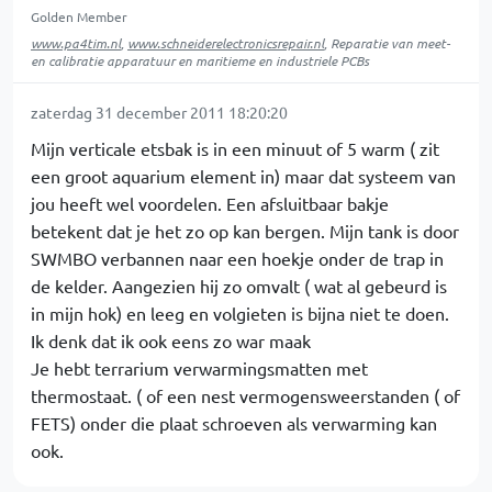
Golden Member
www.pa4tim.nl
,
www.schneiderelectronicsrepair.nl
, Reparatie van meet-
en calibratie apparatuur en maritieme en industriele PCBs
zaterdag 31 december 2011 18:20:20
Mijn verticale etsbak is in een minuut of 5 warm ( zit
een groot aquarium element in) maar dat systeem van
jou heeft wel voordelen. Een afsluitbaar bakje
betekent dat je het zo op kan bergen. Mijn tank is door
SWMBO verbannen naar een hoekje onder de trap in
de kelder. Aangezien hij zo omvalt ( wat al gebeurd is
in mijn hok) en leeg en volgieten is bijna niet te doen.
Ik denk dat ik ook eens zo war maak
Je hebt terrarium verwarmingsmatten met
thermostaat. ( of een nest vermogensweerstanden ( of
FETS) onder die plaat schroeven als verwarming kan
ook.