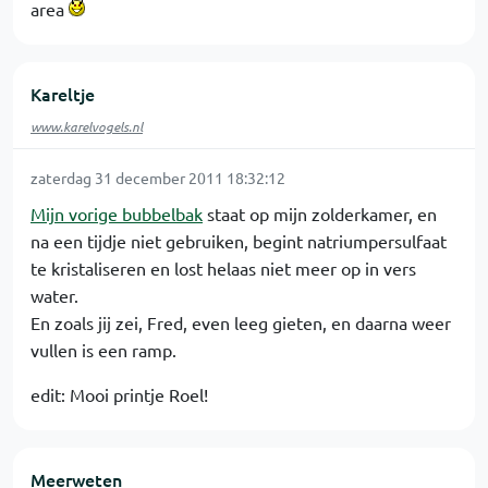
area
Kareltje
www.karelvogels.nl
zaterdag 31 december 2011 18:32:12
Mijn vorige bubbelbak
staat op mijn zolderkamer, en
na een tijdje niet gebruiken, begint natriumpersulfaat
te kristaliseren en lost helaas niet meer op in vers
water.
En zoals jij zei, Fred, even leeg gieten, en daarna weer
vullen is een ramp.
edit: Mooi printje Roel!
Meerweten