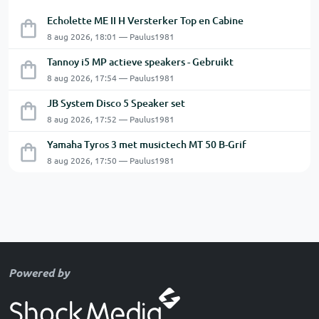
Echolette ME II H Versterker Top en Cabine
8 aug 2026, 18:01 — Paulus1981
Tannoy i5 MP actieve speakers - Gebruikt
8 aug 2026, 17:54 — Paulus1981
JB System Disco 5 Speaker set
8 aug 2026, 17:52 — Paulus1981
Yamaha Tyros 3 met musictech MT 50 B-Grif
8 aug 2026, 17:50 — Paulus1981
Powered by