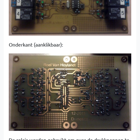
Onderkant (aanklikbaar):
De relais worden gebruikt om over de drukknoppen te