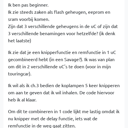
Ik ben pas beginner.
Ik zie steeds zaken als flash geheugen, eeprom en
sram voorbij komen.
Zijn dat 3 verschillende geheugens in de uC of zijn dat
3 verschillende benamingen voor hetzelfde? (ik denk
het laatste)
Ik zie dat je een knipperfunctie en remfunctie in 1 uC
gecombineerd hebt (in een Savage?). Ik was van plan
om dit in 2 verschillende uC's te doen (voor in mijn
touringcar).
Ik wil als ik ch.3 bedien de koplampen 5 keer knipperen
om aan te geven dat ik wil inhalen. De code hiervoor
heb ik al klaar.
Om dit te combineren in 1 code lijkt me lastig omdat ik
nu knipper met de delay functie, iets wat de
remfunctie in de weg gaat zitten.