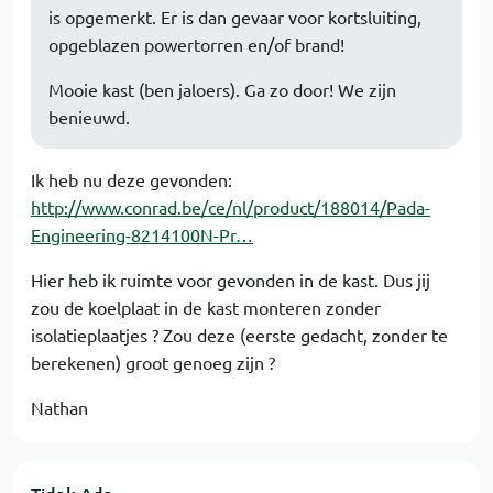
is opgemerkt. Er is dan gevaar voor kortsluiting,
opgeblazen powertorren en/of brand!
Mooie kast (ben jaloers). Ga zo door! We zijn
benieuwd.
Ik heb nu deze gevonden:
http://www.conrad.be/ce/nl/product/188014/Pada-
Engineering-8214100N-Pr…
Hier heb ik ruimte voor gevonden in de kast. Dus jij
zou de koelplaat in de kast monteren zonder
isolatieplaatjes ? Zou deze (eerste gedacht, zonder te
berekenen) groot genoeg zijn ?
Nathan
Tidak Ada