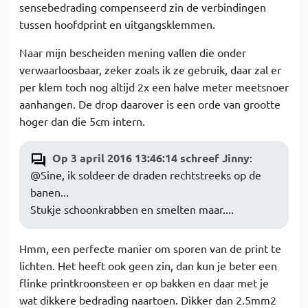
sensebedrading compenseerd zin de verbindingen
tussen hoofdprint en uitgangsklemmen.
Naar mijn bescheiden mening vallen die onder
verwaarloosbaar, zeker zoals ik ze gebruik, daar zal er
per klem toch nog altijd 2x een halve meter meetsnoer
aanhangen. De drop daarover is een orde van grootte
hoger dan die 5cm intern.
Op 3 april 2016 13:46:14 schreef Jinny
:
@Sine, ik soldeer de draden rechtstreeks op de
banen...
Stukje schoonkrabben en smelten maar....
Hmm, een perfecte manier om sporen van de print te
lichten. Het heeft ook geen zin, dan kun je beter een
flinke printkroonsteen er op bakken en daar met je
wat dikkere bedrading naartoen. Dikker dan 2.5mm2