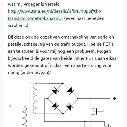
wat mij vroeger is verteld.
http://www.tme.eu/nl/details/irfb4310pbf/tht-
transistors-met-n-kanaal/…
(even naar beneden
scrollen...)
Bij deze ook de opzet van omschakeling van serie en
parallel schakeling van de trafo output. Hoe de FET's
aan te sturen is voor mij nog een probleem. Mogen
bijvoorbeeld de gates van beide linker FET's aan elkaar
worden geknoopt of is daar een aparte sturing voor
nodig (ander niveau)?