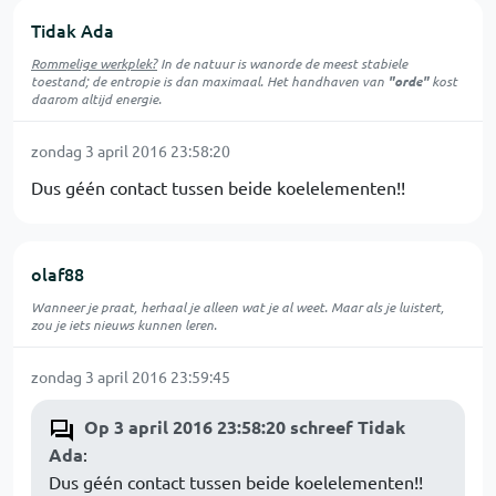
Tidak Ada
Rommelige werkplek?
In de natuur is
wanorde
de meest stabiele
toestand; de entropie is dan maximaal. Het handhaven van
"orde"
kost
daarom altijd energie.
zondag 3 april 2016 23:58:20
Dus géén contact tussen beide koelelementen!!
olaf88
Wanneer je praat, herhaal je alleen wat je al weet. Maar als je luistert,
zou je iets nieuws kunnen leren.
zondag 3 april 2016 23:59:45
Op 3 april 2016 23:58:20 schreef Tidak
Ada
:
Dus géén contact tussen beide koelelementen!!