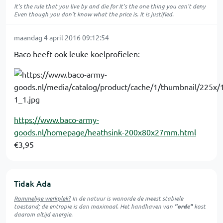
It's the rule that you live by and die for It's the one thing you can't deny
Even though you don't know what the price is. It is justified.
maandag 4 april 2016 09:12:54
Baco heeft ook leuke koelprofielen:
https://www.baco-army-
goods.nl/homepage/heathsink-200x80x27mm.html
€3,95
Tidak Ada
Rommelige werkplek?
In de natuur is
wanorde
de meest stabiele
toestand; de entropie is dan maximaal. Het handhaven van
"orde"
kost
daarom altijd energie.