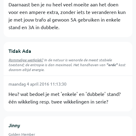
Daarnaast ben je nu heel veel moeite aan het doen
voor een ampere extra, zonder iets te veranderen kun
je met jouw trafo al gewoon 5A gebruiken in enkele
stand en 3A in dubbele.
Tidak Ada
Rommelige werkplek?
In de natuur is
wanorde
de meest stabiele
toestand; de entropie is dan maximaal. Het handhaven van
"orde"
kost
daarom altijd energie.
maandag 4 april 2016 11:13:30
Heu? wat bedoel je met 'enkele' en 'dubbele' stand?
één wikkeling resp. twee wikkelingen in serie?
Jinny
Golden Member