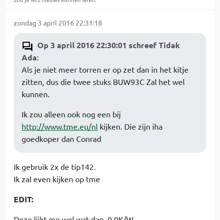
zondag 3 april 2016 22:31:18
Op 3 april 2016 22:30:01 schreef Tidak
Ada
:
Als je niet meer torren er op zet dan in het kitje
zitten, dus die twee stuks BUW93C Zal het wel
kunnen.
Ik zou alleen ook nog een bij
http://www.tme.eu/nl
kijken. Die zijn iha
goedkoper dan Conrad
Ik gebruik 2x de tip142.
Ik zal even kijken op tme
EDIT:
Deze lijkt me wel wat dan. 0.9K/W.