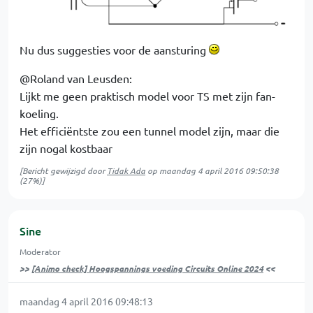
Nu dus suggesties voor de aansturing
@Roland van Leusden:
Lijkt me geen praktisch model voor TS met zijn fan-
koeling.
Het efficiëntste zou een tunnel model zijn, maar die
zijn nogal kostbaar
[Bericht gewijzigd door
Tidak Ada
op
maandag 4 april 2016 09:50:38
(27%)]
Sine
Moderator
>>
[Animo check] Hoogspannings voeding Circuits Online 2024
<<
maandag 4 april 2016 09:48:13