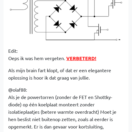
Edit:
Oeps ik was hem vergeten.
VERBETERD!
Als mijn brain fart klopt, of dat er een elegantere
oplossing is hoor ik dat graag van jullie.
@olaf88:
Als je de powertorren (zonder de FET en Shottky-
diode) op één koelplaat monteert zonder
isolatieplaatjes (betere warmte overdracht) Moet je
hen beslist niet buitenop zetten, zoals al eerder is
opgemerkt. Er is dan gevaar voor kortsluiting,