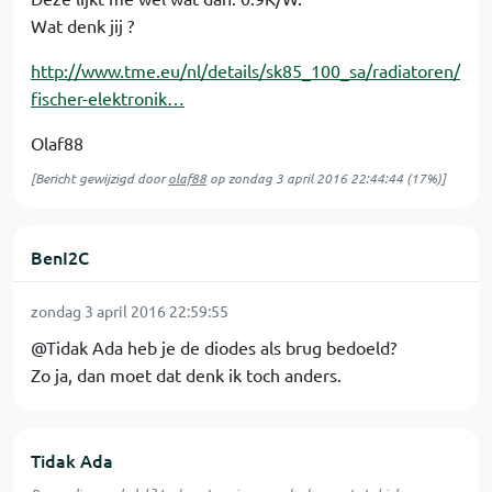
Wat denk jij ?
http://www.tme.eu/nl/details/sk85_100_sa/radiatoren/
fischer-elektronik…
Olaf88
[Bericht gewijzigd door
olaf88
op
zondag 3 april 2016 22:44:44
(17%)]
BenI2C
zondag 3 april 2016 22:59:55
@Tidak Ada heb je de diodes als brug bedoeld?
Zo ja, dan moet dat denk ik toch anders.
Tidak Ada