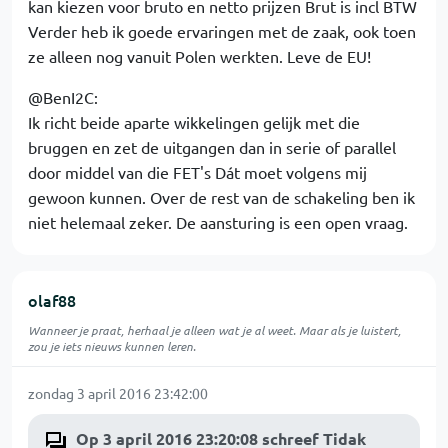
kan kiezen voor bruto en netto prijzen Brut is incl BTW
Verder heb ik goede ervaringen met de zaak, ook toen
ze alleen nog vanuit Polen werkten. Leve de EU!
@BenI2C:
Ik richt beide aparte wikkelingen gelijk met die
bruggen en zet de uitgangen dan in serie of parallel
door middel van die FET's Dát moet volgens mij
gewoon kunnen. Over de rest van de schakeling ben ik
niet helemaal zeker. De aansturing is een open vraag.
olaf88
Wanneer je praat, herhaal je alleen wat je al weet. Maar als je luistert,
zou je iets nieuws kunnen leren.
zondag 3 april 2016 23:42:00
Op 3 april 2016 23:20:08 schreef Tidak