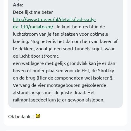
Ada
:
Deze lijkt me beter
http://www.tme.eu/nl/details/rad-ssrdy-
dx_110/radiatoren/
. Je kunt hem recht in de
luchtstroom van je fan plaatsen voor optimale
koeling. Nog beter is het dan om hen van boven af
te dekken, zodat je een soort tunnels krijgt, waar
de lucht door stroomt.
een wat lagere met gelijk grondvlak kan je er dan
boven of onder plaatsen voor de FET, de Shottky
en de brug (Hier de componenten wel isoleren!).
Vervang de vier montagebouten geïsoleerde
afstandsbusjes met de juiste draad. Het
railmontagedeel kun je er gewoon afslopen.
Ok bedankt !