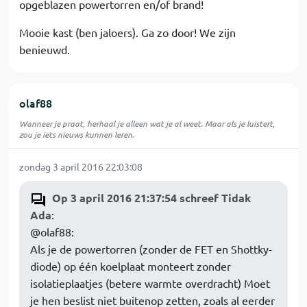
opgeblazen powertorren en/of brand!
Mooie kast (ben jaloers). Ga zo door! We zijn
benieuwd.
olaf88
Wanneer je praat, herhaal je alleen wat je al weet. Maar als je luistert,
zou je iets nieuws kunnen leren.
zondag 3 april 2016 22:03:08
Op 3 april 2016 21:37:54 schreef Tidak
Ada
:
@olaf88:
Als je de powertorren (zonder de FET en Shottky-
diode) op één koelplaat monteert zonder
isolatieplaatjes (betere warmte overdracht) Moet
je hen beslist niet buitenop zetten, zoals al eerder