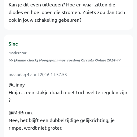
Kan je dit even uitleggen? Hoe en waar zitten die
diodes en hoe lopen die stromen. Zoiets zou dan toch
ook in jouw schakeling gebeuren?
Sine
Moderator
>>
[Animo check] Hoogspannings voeding Circuits Online 2024
<<
maandag 4 april 2016 11:57:53
@Jinny
Hmja ... een stukje draad moet toch wel te regelen zijn
?
@MdBruin.
Nee, het blijft een dubbelzijdige gelijkrichting, je
rimpel wordt niet groter.