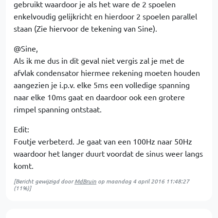
gebruikt waardoor je als het ware de 2 spoelen
enkelvoudig gelijkricht en hierdoor 2 spoelen parallel
staan (Zie hiervoor de tekening van Sine).
@Sine,
Als ik me dus in dit geval niet vergis zal je met de
afvlak condensator hiermee rekening moeten houden
aangezien je i.p.v. elke 5ms een volledige spanning
naar elke 10ms gaat en daardoor ook een grotere
rimpel spanning ontstaat.
Edit:
Foutje verbeterd. Je gaat van een 100Hz naar 50Hz
waardoor het langer duurt voordat de sinus weer langs
komt.
[Bericht gewijzigd door
MdBruin
op
maandag 4 april 2016 11:48:27
(11%)]