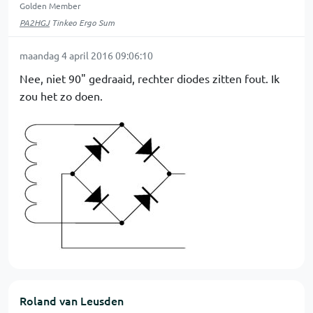
Golden Member
PA2HGJ
Tinkeo Ergo Sum
maandag 4 april 2016 09:06:10
Nee, niet 90" gedraaid, rechter diodes zitten fout. Ik
zou het zo doen.
Roland van Leusden