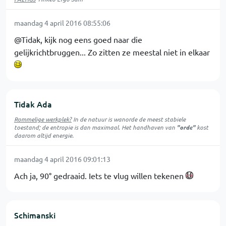
maandag 4 april 2016 08:55:06
@Tidak, kijk nog eens goed naar die
gelijkrichtbruggen... Zo zitten ze meestal niet in elkaar
Tidak Ada
Rommelige werkplek?
In de natuur is
wanorde
de meest stabiele
toestand; de entropie is dan maximaal. Het handhaven van
"orde"
kost
daarom altijd energie.
maandag 4 april 2016 09:01:13
Ach ja, 90° gedraaid. Iets te vlug willen tekenen
Schimanski