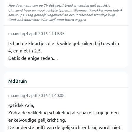
Hoe doen vrouwen op TV dat toch? Wakker worden met prachtig
glanzend haar en mooi gestifte lippen..... Wanneer ik wakker word heb ik
een coupe 'Leeg geroofd vogelnest' en een incidenteel straaltje kwijl..
Gaat ook door voor 'Wilt wief' naar horen zeggen
maandag 4 april 2016 11:19:35
Ik had de kleurtjes die ik wilde gebruiken bij toeval in
4, en niet in 2.5.
Dat is de enige reden....
MdBruin
maandag 4 april 2016 11:40:08
@Tidak Ada,
Zodra de wikkeling schakeling af schakelt krijg je een
enkelvoudige gelijkrichting.
De onderste helft van de gelijkrichter brug wordt niet