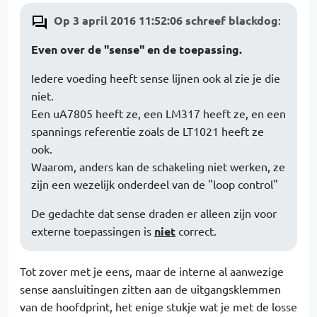
Op 3 april 2016 11:52:06 schreef blackdog
:
Even over de "sense" en de toepassing.
Iedere voeding heeft sense lijnen ook al zie je die
niet.
Een uA7805 heeft ze, een LM317 heeft ze, en een
spannings referentie zoals de LT1021 heeft ze
ook.
Waarom, anders kan de schakeling niet werken, ze
zijn een wezelijk onderdeel van de "loop control"
De gedachte dat sense draden er alleen zijn voor
externe toepassingen is
niet
correct.
Tot zover met je eens, maar de interne al aanwezige
sense aansluitingen zitten aan de uitgangsklemmen
van de hoofdprint, het enige stukje wat je met de losse