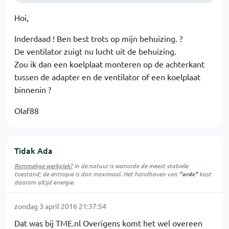
Hoi,
Inderdaad ! Ben best trots op mijn behuizing. ?
De ventilator zuigt nu lucht uit de behuizing.
Zou ik dan een koelplaat monteren op de achterkant
tussen de adapter en de ventilator of een koelplaat
binnenin ?
Olaf88
Tidak Ada
Rommelige werkplek?
In de natuur is
wanorde
de meest stabiele
toestand; de entropie is dan maximaal. Het handhaven van
"orde"
kost
daarom altijd energie.
zondag 3 april 2016 21:37:54
Dat was bij TME.nl Overigens komt het wel overeen