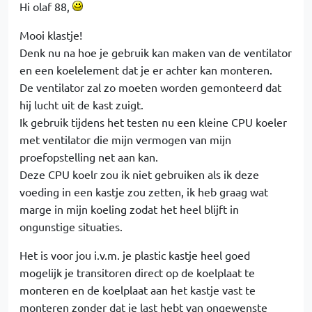
Hi olaf 88,
Mooi klastje!
Denk nu na hoe je gebruik kan maken van de ventilator
en een koelelement dat je er achter kan monteren.
De ventilator zal zo moeten worden gemonteerd dat
hij lucht uit de kast zuigt.
Ik gebruik tijdens het testen nu een kleine CPU koeler
met ventilator die mijn vermogen van mijn
proefopstelling net aan kan.
Deze CPU koelr zou ik niet gebruiken als ik deze
voeding in een kastje zou zetten, ik heb graag wat
marge in mijn koeling zodat het heel blijft in
ongunstige situaties.
Het is voor jou i.v.m. je plastic kastje heel goed
mogelijk je transitoren direct op de koelplaat te
monteren en de koelplaat aan het kastje vast te
monteren zonder dat je last hebt van ongewenste