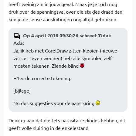
heeft weinig zin in jouw geval. Maak je je toch nog
druk over de spanningsval over die stukjes draad dan
kun je de sense aansluitingen nog altijd gebruiken.
Op 4 april 2016 09:30:26 schreef Tidak
Ada
:
Ja, ik heb met CorelDraw zitten klooien (nieuwe
versie = even wennen) heb alle symbolen zelf
moeten tekenen. Ziende blind
H1er de correcte tekening:
[bijlage]
Nu dus suggesties voor de aansturing
Denk er aan dat die fets parasitaire diodes hebben, dit
geeft volle sluiting in de enkelestand.