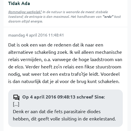
Tidak Ada
Rommelige werkplek?
In de natuur is
wanorde
de meest stabiele
toestand; de entropie is dan maximaal. Het handhaven van
"orde"
kost
daarom altijd energie.
maandag 4 april 2016 11:48:41
Dat is ook een van de redenen dat ik naar een
alternatieve schakeling zoek. Ik wil alleen mechanische
relais vermijden, o.a. vanwege de hoge laadstroom van
de elco. Verder heeft zo'n relais een fikse stuurstroom
nodig, wat weer tot een extra trafo'tje leidt. Voordeel
is dan natuurlijk dat je al voor de brug kunt schakelen.
Op 4 april 2016 09:48:13 schreef Sine
:
[...]
Denk er aan dat die fets parasitaire diodes
hebben, dit geeft volle sluiting in de enkelestand.