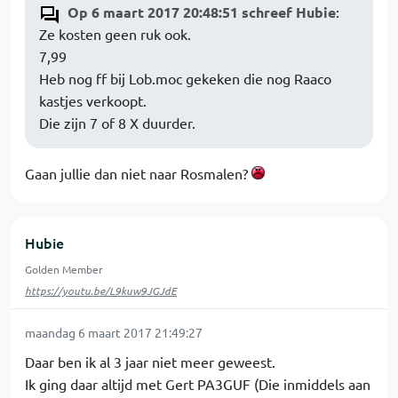
Op 6 maart 2017 20:48:51 schreef Hubie
:
Ze kosten geen ruk ook.
7,99
Heb nog ff bij Lob.moc gekeken die nog Raaco
kastjes verkoopt.
Die zijn 7 of 8 X duurder.
Gaan jullie dan niet naar Rosmalen?
Hubie
Golden Member
https://youtu.be/L9kuw9JGJdE
maandag 6 maart 2017 21:49:27
Daar ben ik al 3 jaar niet meer geweest.
Ik ging daar altijd met Gert PA3GUF (Die inmiddels aan