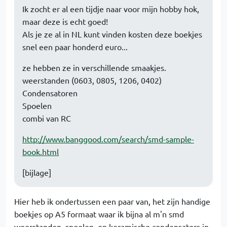
Ik zocht er al een tijdje naar voor mijn hobby hok,
maar deze is echt goed!
Als je ze al in NL kunt vinden kosten deze boekjes
snel een paar honderd euro...
ze hebben ze in verschillende smaakjes.
weerstanden (0603, 0805, 1206, 0402)
Condensatoren
Spoelen
combi van RC
http://www.banggood.com/search/smd-sample-
book.html
[bijlage]
Hier heb ik ondertussen een paar van, het zijn handige
boekjes op A5 formaat waar ik bijna al m'n smd
weerstanden, spoelen, en keramische condensators in