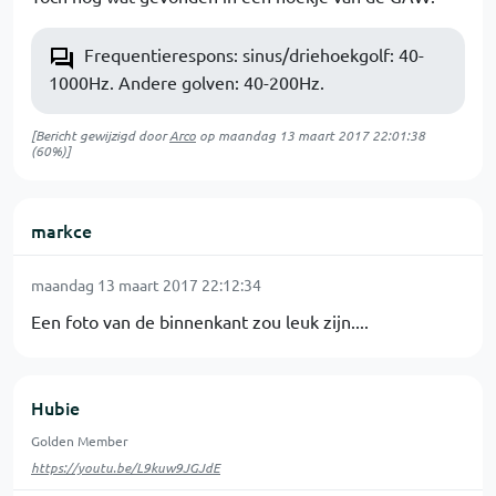
Frequentierespons: sinus/driehoekgolf: 40-
1000Hz. Andere golven: 40-200Hz.
[Bericht gewijzigd door
Arco
op
maandag 13 maart 2017 22:01:38
(60%)]
markce
maandag 13 maart 2017 22:12:34
Een foto van de binnenkant zou leuk zijn....
Hubie
Golden Member
https://youtu.be/L9kuw9JGJdE