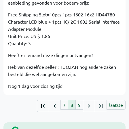
aanbieding gevonden voor bodem-prijs:
Free Shiipping 5lot=10pcs 1pcs 1602 16x2 HD44780
Character LCD blue + 1pcs IIC/I2C 1602 Serial Interface
Adapter Module
Unit Price: US $ 1.86
Quantity: 3
Heeft er iemand deze dingen ontvangen?
Heb van dezelfde seller : TUOZAN nog andere zaken
besteld die wel aangekomen zijn.
Nog 1 dag voor closing tijd.
7
8
9
laatste