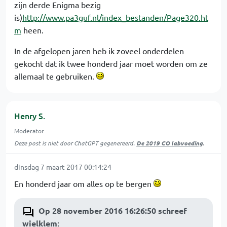
zijn derde Enigma bezig
is)
http://www.pa3guf.nl/index_bestanden/Page320.ht
m
heen.
In de afgelopen jaren heb ik zoveel onderdelen
gekocht dat ik twee honderd jaar moet worden om ze
allemaal te gebruiken.
Henry S.
Moderator
Deze post is niet door ChatGPT gegenereerd.
De 2019 CO labvoeding
.
dinsdag 7 maart 2017 00:14:24
En honderd jaar om alles op te bergen
Op 28 november 2016 16:26:50 schreef
wielklem
: