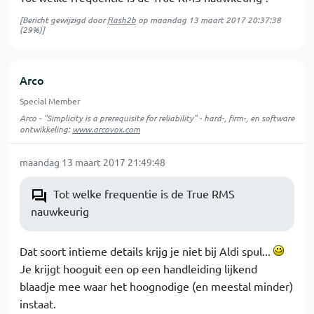
[Bericht gewijzigd door
flash2b
op
maandag 13 maart 2017 20:37:38
(29%)]
Arco
Special Member
Arco - "Simplicity is a prerequisite for reliability" - hard-, firm-, en software
ontwikkeling:
www.arcovox.com
maandag 13 maart 2017 21:49:48
Tot welke frequentie is de True RMS
nauwkeurig
Dat soort intieme details krijg je niet bij Aldi spul...
Je krijgt hooguit een op een handleiding lijkend
blaadje mee waar het hoognodige (en meestal minder)
instaat.