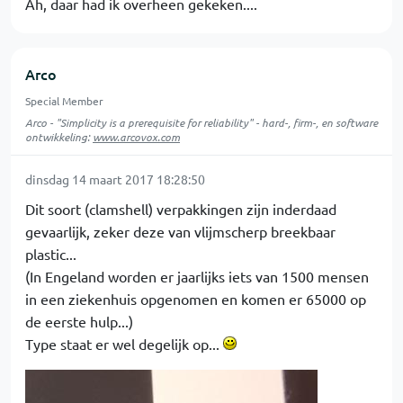
Ah, daar had ik overheen gekeken....
Arco
Special Member
Arco - "Simplicity is a prerequisite for reliability" - hard-, firm-, en software
ontwikkeling:
www.arcovox.com
dinsdag 14 maart 2017 18:28:50
Dit soort (clamshell) verpakkingen zijn inderdaad
gevaarlijk, zeker deze van vlijmscherp breekbaar
plastic...
(In Engeland worden er jaarlijks iets van 1500 mensen
in een ziekenhuis opgenomen en komen er 65000 op
de eerste hulp...)
Type staat er wel degelijk op...