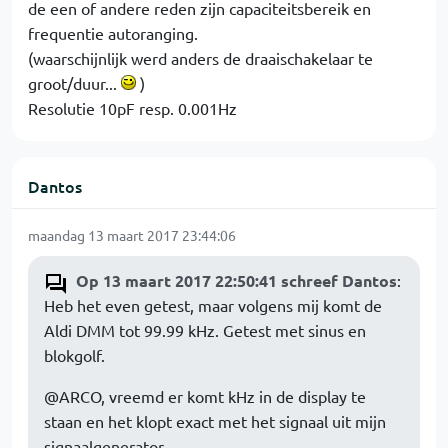
de een of andere reden zijn capaciteitsbereik en
frequentie autoranging.
(waarschijnlijk werd anders de draaischakelaar te
groot/duur...
)
Resolutie 10pF resp. 0.001Hz
Dantos
maandag 13 maart 2017 23:44:06
Op 13 maart 2017 22:50:41 schreef Dantos
:
Heb het even getest, maar volgens mij komt de
Aldi DMM tot 99.99 kHz. Getest met sinus en
blokgolf.
@ARCO, vreemd er komt kHz in de display te
staan en het klopt exact met het signaal uit mijn
signaalgenerator.