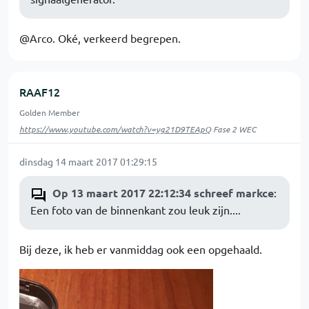
@Arco. Oké, verkeerd begrepen.
RAAF12
Golden Member
https://www.youtube.com/watch?v=yg21D9TEApQ
Fase 2 WEC
dinsdag 14 maart 2017 01:29:15
Op 13 maart 2017 22:12:34 schreef markce
:
Een foto van de binnenkant zou leuk zijn....
Bij deze, ik heb er vanmiddag ook een opgehaald.