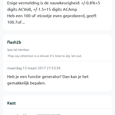
Enige vermelding is de nauwkeurigheid: +/-0.8%+5
digits ACVolt, +/-1.5+15 digits ACAmp
Heb een 100 uF elcootje even geprobeerd, geeft
100.7uF...
flash2b
Special Member
They say attention is a shovel. It's time to dig 'em out.
maandag 13 maart 2017 21:53:36
Heb je een functie generator? Dan kan je het
gemakkelijk bepalen.
Kazt