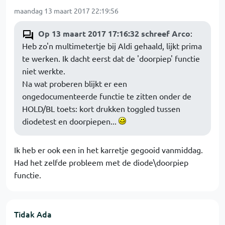
maandag 13 maart 2017 22:19:56
Op 13 maart 2017 17:16:32 schreef Arco
:
Heb zo'n multimetertje bij Aldi gehaald, lijkt prima
te werken. Ik dacht eerst dat de 'doorpiep' functie
niet werkte.
Na wat proberen blijkt er een
ongedocumenteerde functie te zitten onder de
HOLD/BL toets: kort drukken toggled tussen
diodetest en doorpiepen...
Ik heb er ook een in het karretje gegooid vanmiddag.
Had het zelfde probleem met de diode\doorpiep
functie.
Tidak Ada