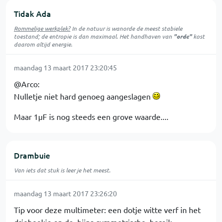
Tidak Ada
Rommelige werkplek?
In de natuur is
wanorde
de meest stabiele
toestand; de entropie is dan maximaal. Het handhaven van
"orde"
kost
daarom altijd energie.
maandag 13 maart 2017 23:20:45
@Arco:
Nulletje niet hard genoeg aangeslagen
Maar 1µF is nog steeds een grove waarde....
Drambuie
Van iets dat stuk is leer je het meest.
maandag 13 maart 2017 23:26:20
Tip voor deze multimeter: een dotje witte verf in het