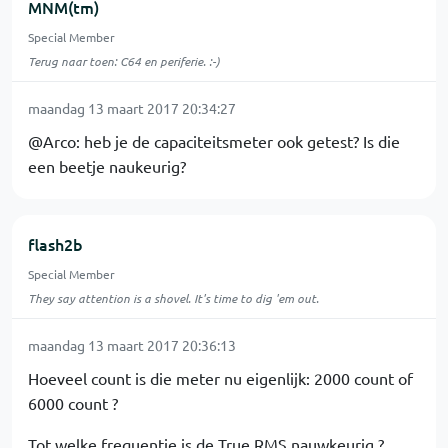
MNM(tm)
Special Member
Terug naar toen: C64 en periferie. :-)
maandag 13 maart 2017 20:34:27
@Arco: heb je de capaciteitsmeter ook getest? Is die
een beetje naukeurig?
flash2b
Special Member
They say attention is a shovel. It's time to dig 'em out.
maandag 13 maart 2017 20:36:13
Hoeveel count is die meter nu eigenlijk: 2000 count of
6000 count ?
Tot welke frequentie is de True RMS nauwkeurig ?