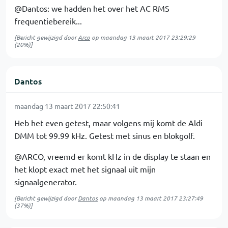
@Dantos: we hadden het over het AC RMS
frequentiebereik...
[Bericht gewijzigd door
Arco
op
maandag 13 maart 2017 23:29:29
(20%)]
Dantos
maandag 13 maart 2017 22:50:41
Heb het even getest, maar volgens mij komt de Aldi
DMM tot 99.99 kHz. Getest met sinus en blokgolf.
@ARCO, vreemd er komt kHz in de display te staan en
het klopt exact met het signaal uit mijn
signaalgenerator.
[Bericht gewijzigd door
Dantos
op
maandag 13 maart 2017 23:27:49
(37%)]