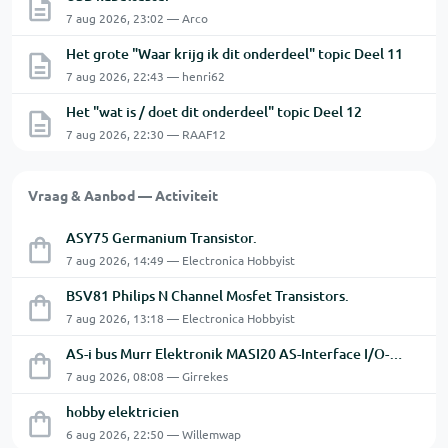
7 aug 2026, 23:02 — Arco
Het grote "Waar krijg ik dit onderdeel" topic Deel 11
7 aug 2026, 22:43 — henri62
Het "wat is / doet dit onderdeel" topic Deel 12
7 aug 2026, 22:30 — RAAF12
Vraag & Aanbod — Activiteit
ASY75 Germanium Transistor.
7 aug 2026, 14:49 — Electronica Hobbyist
BSV81 Philips N Channel Mosfet Transistors.
7 aug 2026, 13:18 — Electronica Hobbyist
AS-i bus Murr Elektronik MASI20 AS-Interface I/O-module 56440
7 aug 2026, 08:08 — Girrekes
hobby elektricien
6 aug 2026, 22:50 — Willemwap