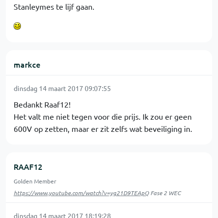
Stanleymes te lijf gaan.
markce
dinsdag 14 maart 2017 09:07:55
Bedankt Raaf12!
Het valt me niet tegen voor die prijs. Ik zou er geen
600V op zetten, maar er zit zelfs wat beveiliging in.
RAAF12
Golden Member
https://www.youtube.com/watch?v=yg21D9TEApQ
Fase 2 WEC
dinsdag 14 maart 2017 18:19:28