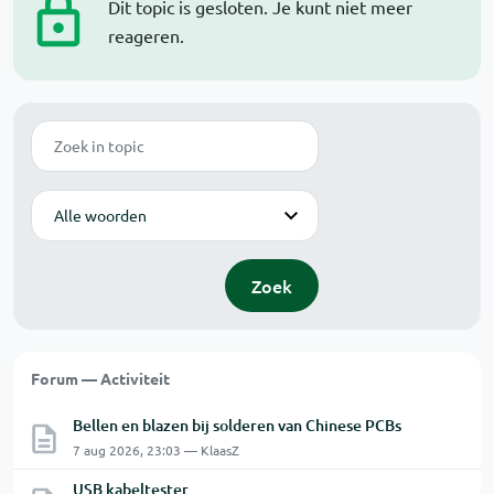
Dit topic is gesloten. Je kunt niet meer
reageren.
Zoek
Modus
Zoek
Forum — Activiteit
Bellen en blazen bij solderen van Chinese PCBs
7 aug 2026, 23:03 — KlaasZ
USB kabeltester