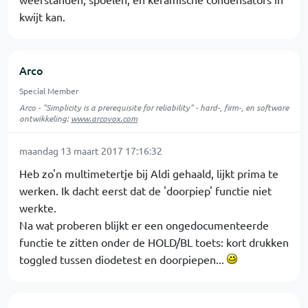
kwijt kan.
Arco
Special Member
Arco - "Simplicity is a prerequisite for reliability" - hard-, firm-, en software
ontwikkeling:
www.arcovox.com
maandag 13 maart 2017 17:16:32
Heb zo'n multimetertje bij Aldi gehaald, lijkt prima te
werken. Ik dacht eerst dat de 'doorpiep' functie niet
werkte.
Na wat proberen blijkt er een ongedocumenteerde
functie te zitten onder de HOLD/BL toets: kort drukken
toggled tussen diodetest en doorpiepen...