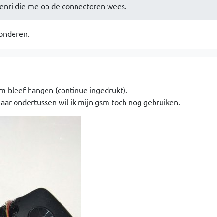
enri die me op de connectoren wees.
onderen.
m bleef hangen (continue ingedrukt).
aar ondertussen wil ik mijn gsm toch nog gebruiken.