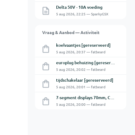
Delta 50V - 10A voeding
5 aug 2026, 22:25 — SparkyGSX
Vraag & Aanbod — Activiteit
koelvaantjes [gereserveerd]
5 aug 2026, 20:37 — fatbeard
europlug behuizing [gereserveerd]
5 aug 2026, 20:02 — fatbeard
tijdschakelaar [gereserveerd]
5 aug 2026, 20:01 — fatbeard
7-segment displays 70mm, CA [gereserveerd]
5 aug 2026, 20:00 — fatbeard