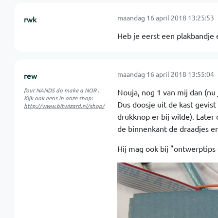
maandag 16 april 2018 13:25:53
rwk
Heb je eerst een plakbandje 
maandag 16 april 2018 13:55:04
rew
four NANDS do make a NOR .
Nouja, nog 1 van mij dan (nu j
Kijk ook eens in onze shop:
Dus doosje uit de kast gevist
http://www.bitwizard.nl/shop/
drukknop er bij wilde). Later
de binnenkant de draadjes er
Hij mag ook bij "ontwerptip