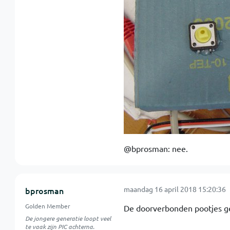
@bprosman: nee.
maandag 16 april 2018 15:20:36
bprosman
Golden Member
De doorverbonden pootjes ge
De jongere generatie loopt veel
te vaak zijn PIC achterna.