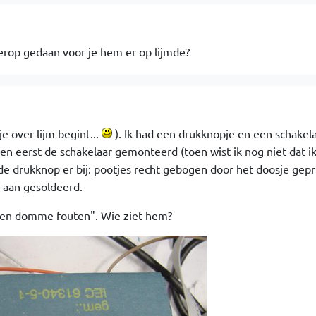
erop gedaan voor je hem er op lijmde?
e over lijm begint...
). Ik had een drukknopje en een schakel
 en eerst de schakelaar gemonteerd (toen wist ik nog niet dat i
 de drukknop er bij: pootjes recht gebogen door het doosje gepr
 aan gesoldeerd.
s en domme fouten". Wie ziet hem?