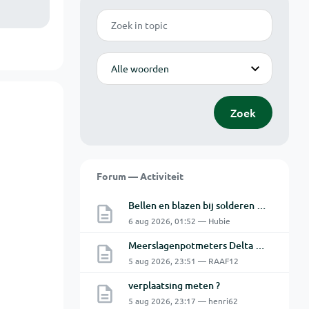
Zoek
Modus
Zoek
Forum — Activiteit
Bellen en blazen bij solderen van Chinese PCBs
6 aug 2026, 01:52 — Hubie
Meerslagenpotmeters Delta SM45-70D
5 aug 2026, 23:51 — RAAF12
verplaatsing meten ?
5 aug 2026, 23:17 — henri62