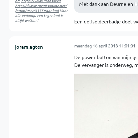
om
https://www.asensor.eu
Met dank aan Deurne en H
https://www.circuitsonline.net/
forum/user/4355#aanbod
Voor
alle verkoop: een tegenbod is
altijd welkom!
Een golfsoldeerbadje doet w
maandag 16 april 2018 11:01:01
joram.agten
De power button van mijn gs
De vervanger is onderweg, m