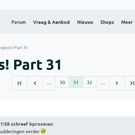
Forum
Vraag & Aanbod
Nieuws
Shops
Meer
ojects! Part 31
! Part 31
…
30
31
32
…
51:58 schreef bprosman
:
solderingen verder