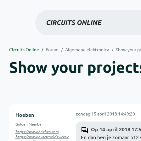
Circuits Online
Forum
Algemene elektronica
Show your pr
Show your projects
zondag 15 april 2018 14:49:20
Hoeben
Golden Member
Op 14 april 2018 17:
https://www.hoeben.com
En dan ben je zomaar 512 
https://www.overstockdevices.c