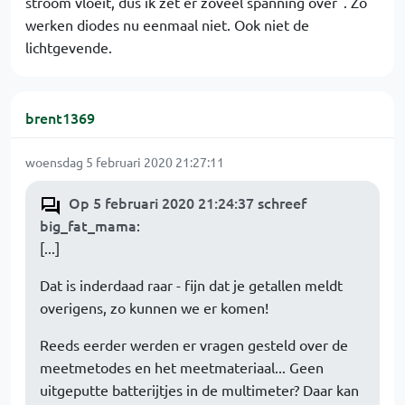
stroom vloeit, dus ik zet er zoveel spanning over". Zo
werken diodes nu eenmaal niet. Ook niet de
lichtgevende.
brent1369
woensdag 5 februari 2020 21:27:11
Op 5 februari 2020 21:24:37 schreef
big_fat_mama
:
[...]
Dat is inderdaad raar - fijn dat je getallen meldt
overigens, zo kunnen we er komen!
Reeds eerder werden er vragen gesteld over de
meetmetodes en het meetmateriaal... Geen
uitgeputte batterijtjes in de multimeter? Daar kan