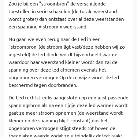
Zou je bij een "stroombron" de verschillende
toestellen in serie schakelen,(de totale weerstand
wordt groter) dan ontstaat over al deze weerstanden
een spanning = stroom x weerstand.
Nu gaan we even terug naar de Led in een
"stroombron"(de stroom ligt vast/deze hebben wij zo
ingesteld) de led-diode wordt bijvoorbeeld warmer
waardoor haar weerstand kleiner wordt dan zal de
spanning over deze led afnemen evenals het
opgenomen vermogen.Op deze wijze wordt de led
beschermd tegen doorbranden.
De Led rechtstreeks aangesloten op een juist passende
spanningsbron:als na een tijdje deze led warmer wordt
gaat ze meer stroom opnemen (de weerstand wordt
kleiner en de spanning blijft constant),dus het
opgenomen vermogen stijgt steeds tot boven de
toegelaten waarde zodat ze uiteindelijk defect raakt.