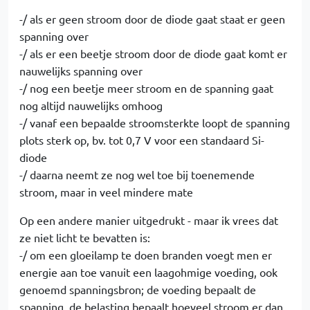
-/ als er geen stroom door de diode gaat staat er geen
spanning over
-/ als er een beetje stroom door de diode gaat komt er
nauwelijks spanning over
-/ nog een beetje meer stroom en de spanning gaat
nog altijd nauwelijks omhoog
-/ vanaf een bepaalde stroomsterkte loopt de spanning
plots sterk op, bv. tot 0,7 V voor een standaard Si-
diode
-/ daarna neemt ze nog wel toe bij toenemende
stroom, maar in veel mindere mate
Op een andere manier uitgedrukt - maar ik vrees dat
ze niet licht te bevatten is:
-/ om een gloeilamp te doen branden voegt men er
energie aan toe vanuit een laagohmige voeding, ook
genoemd spanningsbron; de voeding bepaalt de
spanning, de belasting bepaalt hoeveel stroom er dan