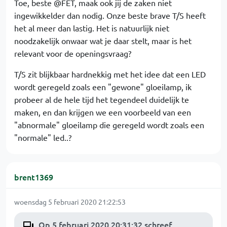
Toe, beste @FET, maak ook jij de zaken niet
ingewikkelder dan nodig. Onze beste brave T/S heeft
het al meer dan lastig. Het is natuurlijk niet
noodzakelijk onwaar wat je daar stelt, maar is het
relevant voor de openingsvraag?
T/S zit blijkbaar hardnekkig met het idee dat een LED
wordt geregeld zoals een "gewone" gloeilamp, ik
probeer al de hele tijd het tegendeel duidelijk te
maken, en dan krijgen we een voorbeeld van een
"abnormale" gloeilamp die geregeld wordt zoals een
"normale" led..?
brent1369
woensdag 5 februari 2020 21:22:53
Op 5 februari 2020 20:31:32 schreef