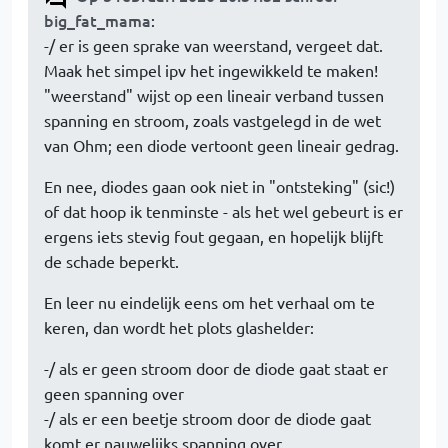
big_fat_mama
:
-/ er is geen sprake van weerstand, vergeet dat.
Maak het simpel ipv het ingewikkeld te maken!
"weerstand" wijst op een lineair verband tussen
spanning en stroom, zoals vastgelegd in de wet
van Ohm; een diode vertoont geen lineair gedrag.
En nee, diodes gaan ook niet in "ontsteking" (sic!)
of dat hoop ik tenminste - als het wel gebeurt is er
ergens iets stevig fout gegaan, en hopelijk blijft
de schade beperkt.
En leer nu eindelijk eens om het verhaal om te
keren, dan wordt het plots glashelder:
-/ als er geen stroom door de diode gaat staat er
geen spanning over
-/ als er een beetje stroom door de diode gaat
komt er nauwelijks spanning over