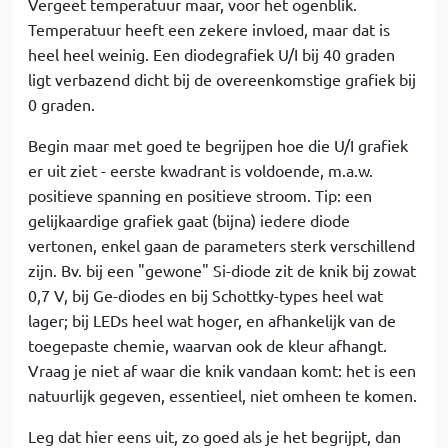
Vergeet temperatuur maar, voor het ogenblik.
Temperatuur heeft een zekere invloed, maar dat is
heel heel weinig. Een diodegrafiek U/I bij 40 graden
ligt verbazend dicht bij de overeenkomstige grafiek bij
0 graden.
Begin maar met goed te begrijpen hoe die U/I grafiek
er uit ziet - eerste kwadrant is voldoende, m.a.w.
positieve spanning en positieve stroom. Tip: een
gelijkaardige grafiek gaat (bijna) iedere diode
vertonen, enkel gaan de parameters sterk verschillend
zijn. Bv. bij een "gewone" Si-diode zit de knik bij zowat
0,7 V, bij Ge-diodes en bij Schottky-types heel wat
lager; bij LEDs heel wat hoger, en afhankelijk van de
toegepaste chemie, waarvan ook de kleur afhangt.
Vraag je niet af waar die knik vandaan komt: het is een
natuurlijk gegeven, essentieel, niet omheen te komen.
Leg dat hier eens uit, zo goed als je het begrijpt, dan