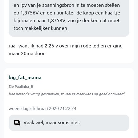
en ipv van je spanningsbron in te moeten stellen
op 1,8756V en een uur later de knop een haartje
bijdraaien naar 1,8758V, zou je denken dat moet
toch makkelijker kunnen
raar want ik had 2.25 v over mijn rode led en er ging
maar 20ma door
big_fat_mama
Zie Paulinha_B
hoe beter de vraag geschreven, zoveel te meer kans op goed antwoord
woensdag 5 februari 2020 21:22:24
Vaak wel, maar soms niet.