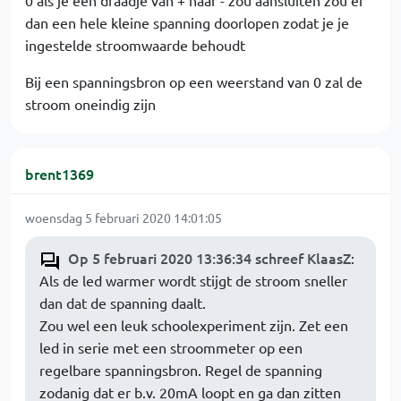
0 als je een draadje van + naar - zou aansluiten zou er
dan een hele kleine spanning doorlopen zodat je je
ingestelde stroomwaarde behoudt
Bij een spanningsbron op een weerstand van 0 zal de
stroom oneindig zijn
brent1369
woensdag 5 februari 2020 14:01:05
Op 5 februari 2020 13:36:34 schreef KlaasZ
:
Als de led warmer wordt stijgt de stroom sneller
dan dat de spanning daalt.
Zou wel een leuk schoolexperiment zijn. Zet een
led in serie met een stroommeter op een
regelbare spanningsbron. Regel de spanning
zodanig dat er b.v. 20mA loopt en ga dan zitten