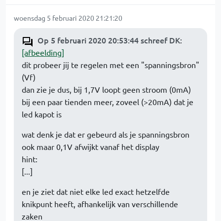
woensdag 5 februari 2020 21:21:20
Op 5 februari 2020 20:53:44 schreef DK
:
[afbeelding]
dit probeer jij te regelen met een "spanningsbron"
(Vf)
dan zie je dus, bij 1,7V loopt geen stroom (0mA)
bij een paar tienden meer, zoveel (>20mA) dat je
led kapot is
wat denk je dat er gebeurd als je spanningsbron
ook maar 0,1V afwijkt vanaf het display
hint:
[...]
en je ziet dat niet elke led exact hetzelfde
knikpunt heeft, afhankelijk van verschillende
zaken