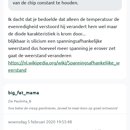
van de chip constant te houden.
Ik dacht dat je bedoelde dat alleen de temperatuur de
evenredigheid verstoord hij verandert hem wel maar
de diode karakteristiek is krom door...
blijkbaar is silicium een spanningsafhankelijke
weerstand dus hoeveel meer spanning je erover zet
gaat de weerstand veranderen
https://nl.wikipedia.org/wiki/Spanningsafhankelijke_w
eerstand
big_fat_mama
Zie Paulinha_B
hoe beter de vraag geschreven, zoveel te meer kans op goed antwoord
woensdag 5 februari 2020 19:55:48