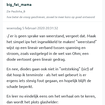
big_fat_mama
Zie Paulinha_B
hoe beter de vraag geschreven, zoveel te meer kans op goed antwoord
woensdag 5 februari 2020 20:31:32
-/ er is geen sprake van weerstand, vergeet dat. Maak
het simpel ipv het ingewikkeld te maken! "weerstand"
wijst op een lineair verband tussen spanning en
stroom, zoals vastgelegd in de wet van Ohm; een
diode vertoont geen lineair gedrag.
En nee, diodes gaan ook niet in "ontsteking" (sic!) of
dat hoop ik tenminste - als het wel gebeurt is er
ergens iets stevig fout gegaan, en hopelijk blijft de
schade beperkt.
En leer nu eindelijk eens om het verhaal om te keren,
dan wordt het plots glashelder: