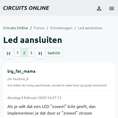
Circuits Online
Forum
Schoolvragen
Led aansluiten
Led aansluiten
1
2
3
laatste
big_fat_mama
Zie Paulinha_B
hoe beter de vraag geschreven, zoveel te meer kans op goed antwoord
dinsdag 4 februari 2020 16:27:13
Als je wilt dat een LED "zoveel" licht geeft, dan
implementeer je dat door er "zoveel" stroom