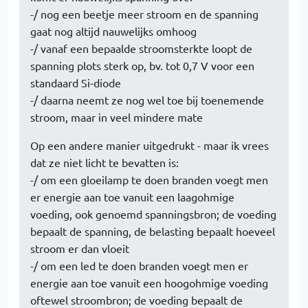
-/ nog een beetje meer stroom en de spanning
gaat nog altijd nauwelijks omhoog
-/ vanaf een bepaalde stroomsterkte loopt de
spanning plots sterk op, bv. tot 0,7 V voor een
standaard Si-diode
-/ daarna neemt ze nog wel toe bij toenemende
stroom, maar in veel mindere mate
Op een andere manier uitgedrukt - maar ik vrees
dat ze niet licht te bevatten is:
-/ om een gloeilamp te doen branden voegt men
er energie aan toe vanuit een laagohmige
voeding, ook genoemd spanningsbron; de voeding
bepaalt de spanning, de belasting bepaalt hoeveel
stroom er dan vloeit
-/ om een led te doen branden voegt men er
energie aan toe vanuit een hoogohmige voeding
oftewel stroombron; de voeding bepaalt de