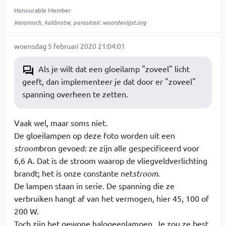
Honourable Member
Keramisch, kalibratie, parasitair: woordenlijst.org
woensdag 5 februari 2020 21:04:01
Als je wilt dat een gloeilamp "zoveel" licht
geeft, dan implementeer je dat door er "zoveel"
spanning overheen te zetten.
Vaak wel, maar soms niet.
De gloeilampen op deze foto worden uit een
stroom
bron gevoed: ze zijn alle gespecificeerd voor
6,6 A. Dat is de stroom waarop de vliegveldverlichting
brandt; het is onze constante net
stroom
.
De lampen staan in serie. De spanning die ze
verbruiken hangt af van het vermogen, hier 45, 100 of
200 W.
Toch zijn het gewone halogeenlampen. Je zou ze best