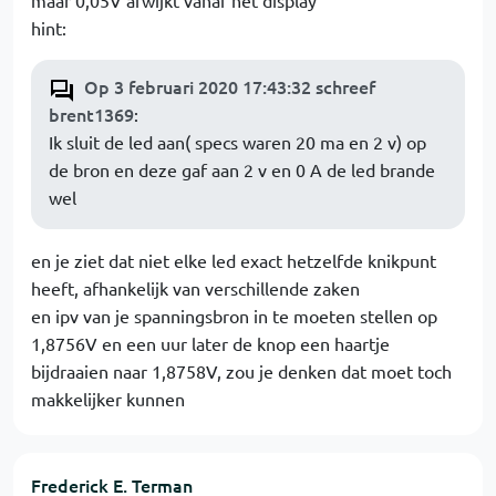
maar 0,05V afwijkt vanaf het display
hint:
Op 3 februari 2020 17:43:32 schreef
brent1369
:
Ik sluit de led aan( specs waren 20 ma en 2 v) op
de bron en deze gaf aan 2 v en 0 A de led brande
wel
en je ziet dat niet elke led exact hetzelfde knikpunt
heeft, afhankelijk van verschillende zaken
en ipv van je spanningsbron in te moeten stellen op
1,8756V en een uur later de knop een haartje
bijdraaien naar 1,8758V, zou je denken dat moet toch
makkelijker kunnen
Frederick E. Terman