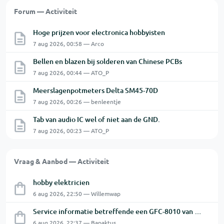
Forum — Activiteit
Hoge prijzen voor electronica hobbyisten
7 aug 2026, 00:58 — Arco
Bellen en blazen bij solderen van Chinese PCBs
7 aug 2026, 00:44 — ATO_P
Meerslagenpotmeters Delta SM45-70D
7 aug 2026, 00:26 — benleentje
Tab van audio IC wel of niet aan de GND.
7 aug 2026, 00:23 — ATO_P
Vraag & Aanbod — Activiteit
hobby elektricien
6 aug 2026, 22:50 — Willemwap
Service informatie betreffende een GFC-8010 van GW
6 aug 2026, 22:37 — Bapaktus