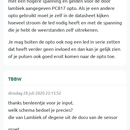
met een hogere spanning en gelden voor de door
lambiek aangegeven PC817 opto. Als je een andere
opto gebruikt moet je zelf in de datasheet kijken
hoeveel stroom de led nodig heeft en met de spanning
die je hebt de weerstanden zelf uitrekenen.
Je mag buiten de opto ook nog een led in serie zetten
dat heeft verder geen invloed en dan kan je gelijk zien
of je pulsen ook goed eruit komen naar de opto toe.
TBBW
dinsdag 28 juli 2020 22:15:52
thanks benleentje voor je input.
welk schema bedoel je precies?
die van Lambiek of degene uit de docu van de sensor
groet,