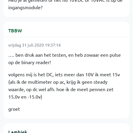
ingangsmodule?
TBBW
vrijdag 31 juli 2020 19:37:16
…. ben druk aan het testen, en heb zowaar een pulse
op de binary reader!
volgens mij is het DC, iets meer dan 10V ik meet 15v
(als ik de multimeter op ac, krijg ik geen steady
waarde, op dc wel afh. hoe ik de meet pennen zet
15.0v en -15.0v)
groet
Lambiek