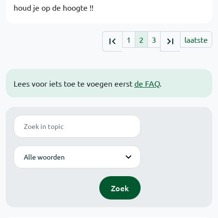
houd je op de hoogte !!
1
2
3
laatste
Lees voor iets toe te voegen eerst
de FAQ
.
Zoek
Modus
Zoek