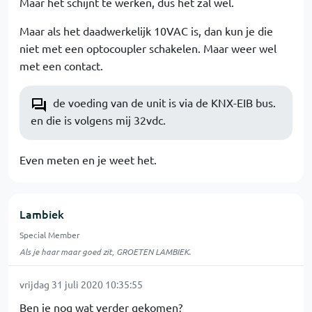
Maar het schijnt te werken, dus het zal wel.
Maar als het daadwerkelijk 10VAC is, dan kun je die
niet met een optocoupler schakelen. Maar weer wel
met een contact.
de voeding van de unit is via de KNX-EIB bus.
en die is volgens mij 32vdc.
Even meten en je weet het.
Lambiek
Special Member
Als je haar maar goed zit, GROETEN LAMBIEK.
vrijdag 31 juli 2020 10:35:55
Ben je nog wat verder gekomen?