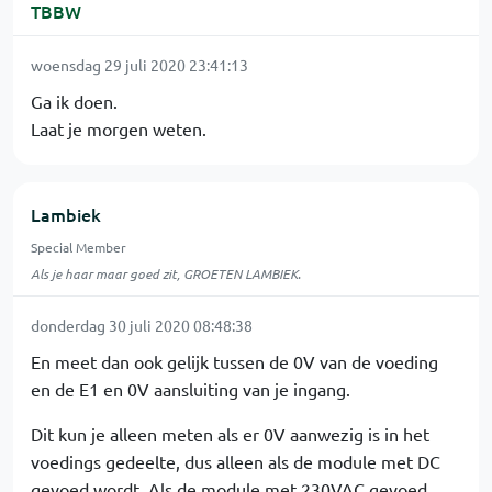
TBBW
woensdag 29 juli 2020 23:41:13
Ga ik doen.
Laat je morgen weten.
Lambiek
Special Member
Als je haar maar goed zit, GROETEN LAMBIEK.
donderdag 30 juli 2020 08:48:38
En meet dan ook gelijk tussen de 0V van de voeding
en de E1 en 0V aansluiting van je ingang.
Dit kun je alleen meten als er 0V aanwezig is in het
voedings gedeelte, dus alleen als de module met DC
gevoed wordt. Als de module met 230VAC gevoed