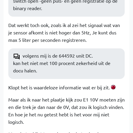
switch open -geen puls- en geen registratie op de
binary reader.
Dat werkt toch ook, zoals ik al zei het signaal wat van
je sensor afkomt is niet hoger dan 5Hz, Je kunt dus
max 5 liter per seconden registreren.
volgens mij is de 644592 unit DC.
kan het niet met 100 procent zekerheid uit de
docu halen.
Klopt het is waardeloze informatie wat er bij zit.
Maar als ik naar het plaatje kijk zou E1 10V moeten zijn
en die trek je dan naar de 0V, dat zou ik logisch vinden.
En hoe je het nu getest hebt is het voor mij niet
logisch.