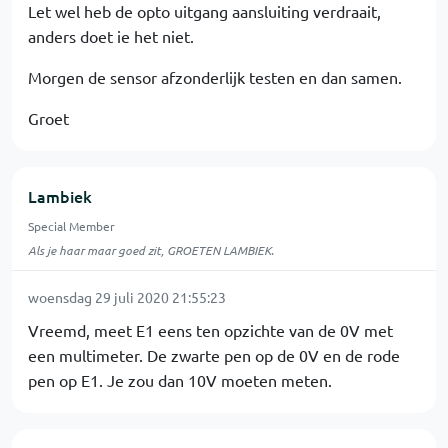
Let wel heb de opto uitgang aansluiting verdraait,
anders doet ie het niet.
Morgen de sensor afzonderlijk testen en dan samen.
Groet
Lambiek
Special Member
Als je haar maar goed zit, GROETEN LAMBIEK.
woensdag 29 juli 2020 21:55:23
Vreemd, meet E1 eens ten opzichte van de 0V met
een multimeter. De zwarte pen op de 0V en de rode
pen op E1. Je zou dan 10V moeten meten.