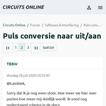
Circuits Online
Forum
Software & Interfacing
Puls conversie naar uit/aan
Puls conversie naar uit/aan
1
2
3
laatste
TBBW
dinsdag 28 juli 2020 20:35:45
@Lambiek,
Sorry dat ik je nog even stoor. Hoe meer we hier over
posten hoe meer mij duidlijk wordt. Ik vond nog
onderstaand schema in de docu.