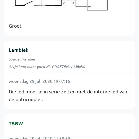
Groet
Lambiek
Special Member
Als je haar maar goed zit, GROETEN LAMBIEK.
woensdag 29 juli 2020 19:07:16
Die led moet je in serie zetten met de interne led van
de optocoupler.
TBBW
woensdag 29 juli 2020 21:39:59