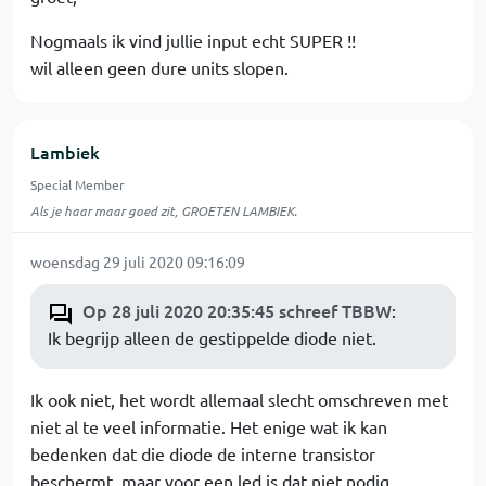
Nogmaals ik vind jullie input echt SUPER !!
wil alleen geen dure units slopen.
Lambiek
Special Member
Als je haar maar goed zit, GROETEN LAMBIEK.
woensdag 29 juli 2020 09:16:09
Op 28 juli 2020 20:35:45 schreef TBBW
:
Ik begrijp alleen de gestippelde diode niet.
Ik ook niet, het wordt allemaal slecht omschreven met
niet al te veel informatie. Het enige wat ik kan
bedenken dat die diode de interne transistor
beschermt, maar voor een led is dat niet nodig.