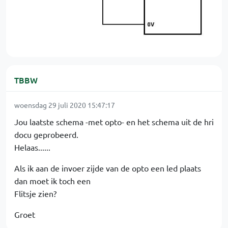
TBBW
woensdag 29 juli 2020 15:47:17
Jou laatste schema -met opto- en het schema uit de hri
docu geprobeerd.
Helaas......
Als ik aan de invoer zijde van de opto een led plaats
dan moet ik toch een
Flitsje zien?
Groet