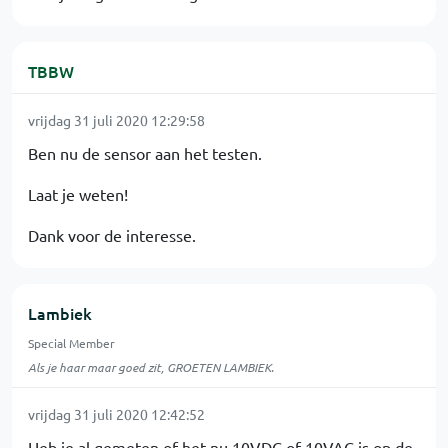
TBBW
vrijdag 31 juli 2020 12:29:58
Ben nu de sensor aan het testen.
Laat je weten!
Dank voor de interesse.
Lambiek
Special Member
Als je haar maar goed zit, GROETEN LAMBIEK.
vrijdag 31 juli 2020 12:42:52
Heb je al gemeten of het nu 10VDC of 10VAC is op de