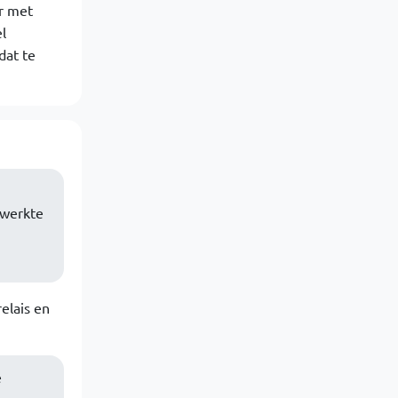
r met
l
dat te
 werkte
relais en
e