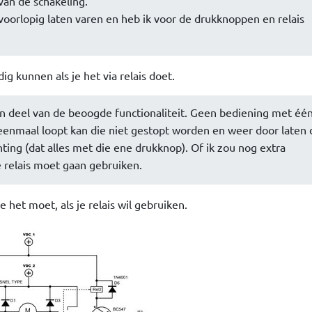
van de schakeling.
oorlopig laten varen en heb ik voor de drukknoppen en relais
g kunnen als je het via relais doet.
n deel van de beoogde functionaliteit. Geen bediening met éé
enmaal loopt kan die niet gestopt worden en weer door laten 
ting (dat alles met die ene drukknop). Of ik zou nog extra
relais moet gaan gebruiken.
 het moet, als je relais wil gebruiken.