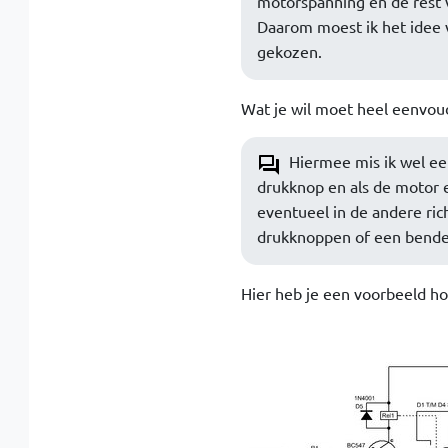
motorspanning en de rest 
Daarom moest ik het idee v
gekozen.
Wat je wil moet heel eenvoudi
Hiermee mis ik wel ee
drukknop en als de motor e
eventueel in de andere rich
drukknoppen of een bende 
Hier heb je een voorbeeld hoe