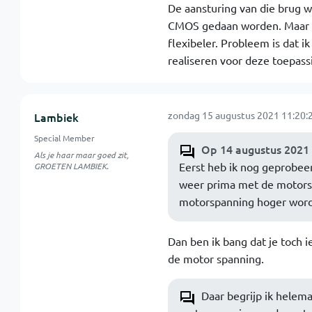
De aansturing van die brug w
CMOS gedaan worden. Maar ik
flexibeler. Probleem is dat 
realiseren voor deze toepass
zondag 15 augustus 2021 11:20:
Lambiek
Special Member
Op 14 augustus 2021 
Als je haar maar goed zit,
Eerst heb ik nog geprobeer
GROETEN LAMBIEK.
weer prima met de motorsp
motorspanning hoger word
Dan ben ik bang dat je toch ie
de motor spanning.
Daar begrijp ik helema