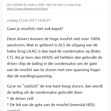
four NANDS do make a NOR . Kijk ook eens in onze shop:
http://www.bitwizard.nl/shop/
vrijdag 23 juli 2021 14:26:27
Gaan je mosfets niet ook kapot?
Deze drivers kunnen de hoge mosfet niet voor 100%
aansturen. Wat er gebeurt is ALS de uitgang van de
halve brug LAAG is dan laad de condensator op (links:
C1). Als je hem dan HOOG wil hebben dan gebruikt de
driver chip de lading in die condensator om de gate
van de mosfet aan te sturen met een spanning hoger
dan de voedingsspanning.
Ga je nu "statisch" de ene kant hoog sturen, dan wordt
de lading uit de condensator gebruikt door:
* de driver zelf.
* De lek van de gate van de mosfet (meestal HEEL
weinig).