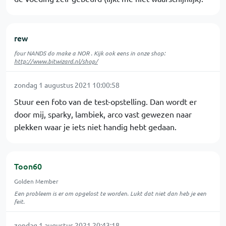
rew
four NANDS do make a NOR . Kijk ook eens in onze shop:
http://www.bitwizard.nl/shop/
zondag 1 augustus 2021 10:00:58
Stuur een foto van de test-opstelling. Dan wordt er
door mij, sparky, lambiek, arco vast gewezen naar
plekken waar je iets niet handig hebt gedaan.
Toon60
Golden Member
Een probleem is er om opgelost te worden. Lukt dat niet dan heb je een
feit.
zondag 1 augustus 2021 20:43:18