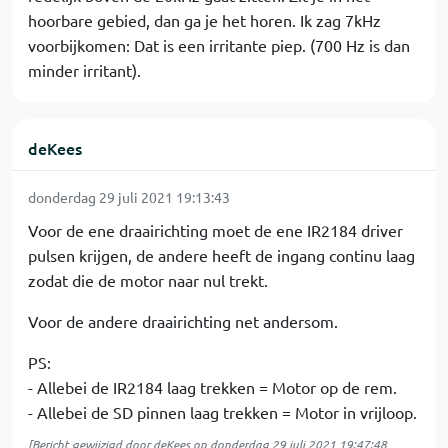
hoorbare gebied, dan ga je het horen. Ik zag 7kHz
voorbijkomen: Dat is een irritante piep. (700 Hz is dan
minder irritant).
deKees
donderdag 29 juli 2021 19:13:43
Voor de ene draairichting moet de ene IR2184 driver
pulsen krijgen, de andere heeft de ingang continu laag
zodat die de motor naar nul trekt.
Voor de andere draairichting net andersom.
PS:
- Allebei de IR2184 laag trekken = Motor op de rem.
- Allebei de SD pinnen laag trekken = Motor in vrijloop.
[Bericht gewijzigd door
deKees
op
donderdag 29 juli 2021 19:47:48