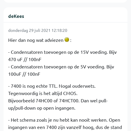
deKees
donderdag 29 juli 2021 12:18:20
Hier dan nog wat adviezen
:
- Condensatoren toevoegen op de 15V voeding. Bijv
470 uF // 100nF
- Condensatoren toevoegen op de 5V voeding. Bijv
100uF // 100nF
- 7400 is nog echte TTL. Nogal ouderwets.
Tegenwoordig is het altijd CMOS.
Bijvoorbeeld 74HC00 of 74HCT00. Dan wel pull-
up/pull-down op open ingangen.
- Het schema zoals je nu hebt kan nooit werken. Open
ingangen van een 7400 zijn vanzelf hoog, dus de stand