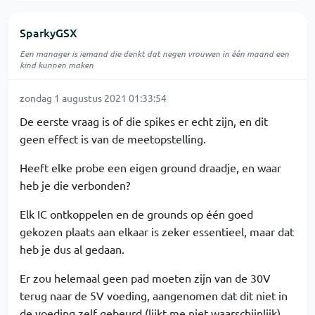
SparkyGSX
Een manager is iemand die denkt dat negen vrouwen in één maand een
kind kunnen maken
zondag 1 augustus 2021 01:33:54
De eerste vraag is of die spikes er echt zijn, en dit
geen effect is van de meetopstelling.
Heeft elke probe een eigen ground draadje, en waar
heb je die verbonden?
Elk IC ontkoppelen en de grounds op één goed
gekozen plaats aan elkaar is zeker essentieel, maar dat
heb je dus al gedaan.
Er zou helemaal geen pad moeten zijn van de 30V
terug naar de 5V voeding, aangenomen dat dit niet in
de voeding zelf gebeurd (lijkt me niet waarschijnlijk).