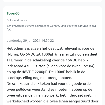
Toon60
Golden Member
Een probleem is er om opgelost te worden. Lukt dat niet dan heb je een
feit.
donderdag 29 juli 2021 14:20:22
Het schema is alleen het deel wat relevant is voor de
H-brug. Op 5VDC zit 1000µF (maar er zit nog een deel
TTL meer in de schakeling) over de 15VDC heb ik
inderdaad 470µF zitten (alleen voor de twee IR2184)
en op de 48VDC 2200µF. De 100nF heb ik in de
proefopstelling nog niet meegenomen.
De schakelaar die ik teken had voor de goede orde
twee pulldown weerstandjes moeten hebben op de
twee uitgaande lijnen, zo werkt het inderdaad niet. In
werkelijkheid worden die twee lijnen aangestuurd door