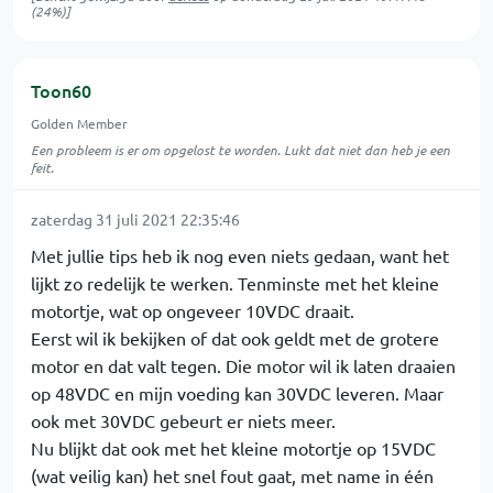
(24%)]
Toon60
Golden Member
Een probleem is er om opgelost te worden. Lukt dat niet dan heb je een
feit.
zaterdag 31 juli 2021 22:35:46
Met jullie tips heb ik nog even niets gedaan, want het
lijkt zo redelijk te werken. Tenminste met het kleine
motortje, wat op ongeveer 10VDC draait.
Eerst wil ik bekijken of dat ook geldt met de grotere
motor en dat valt tegen. Die motor wil ik laten draaien
op 48VDC en mijn voeding kan 30VDC leveren. Maar
ook met 30VDC gebeurt er niets meer.
Nu blijkt dat ook met het kleine motortje op 15VDC
(wat veilig kan) het snel fout gaat, met name in één