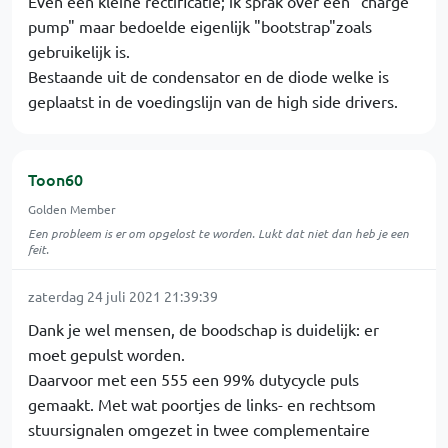
Even een kleine rectificatie; ik sprak over een "charge
pump" maar bedoelde eigenlijk "bootstrap"zoals
gebruikelijk is.
Bestaande uit de condensator en de diode welke is
geplaatst in de voedingslijn van de high side drivers.
Toon60
Golden Member
Een probleem is er om opgelost te worden. Lukt dat niet dan heb je een
feit.
zaterdag 24 juli 2021 21:39:39
Dank je wel mensen, de boodschap is duidelijk: er
moet gepulst worden.
Daarvoor met een 555 een 99% dutycycle puls
gemaakt. Met wat poortjes de links- en rechtsom
stuursignalen omgezet in twee complementaire