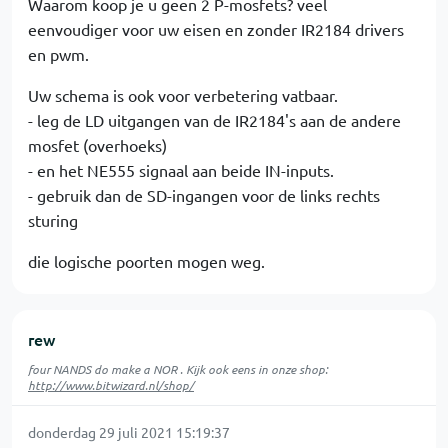
Waarom koop je u geen 2 P-mosfets? veel
eenvoudiger voor uw eisen en zonder IR2184 drivers
en pwm.
Uw schema is ook voor verbetering vatbaar.
- leg de LD uitgangen van de IR2184's aan de andere
mosfet (overhoeks)
- en het NE555 signaal aan beide IN-inputs.
- gebruik dan de SD-ingangen voor de links rechts
sturing
die logische poorten mogen weg.
rew
four NANDS do make a NOR . Kijk ook eens in onze shop:
http://www.bitwizard.nl/shop/
donderdag 29 juli 2021 15:19:37