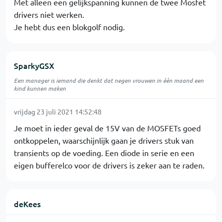
Met alleen een gelijkspanning kunnen de twee Mosfet
drivers niet werken.
Je hebt dus een blokgolf nodig.
SparkyGSX
Een manager is iemand die denkt dat negen vrouwen in één maand een
kind kunnen maken
vrijdag 23 juli 2021 14:52:48
Je moet in ieder geval de 15V van de MOSFETs goed
ontkoppelen, waarschijnlijk gaan je drivers stuk van
transients op de voeding. Een diode in serie en een
eigen bufferelco voor de drivers is zeker aan te raden.
deKees