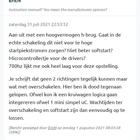
EricN
Instruction manual? You mean the manufacturers opinion?
zaterdag 31 juli 2021 22:53:12
Aan uit met een hoogvermogen h-brug. Gaat in de
echte schakeling dit niet voor te hoge
startpiekstromen zorgen? Niet beter softstart?
Microcontrollertje voor de drivers?
700hz lijkt me ook heel laag voor deze opstelling.
Je schrijft dat geen 2 richtingen tegelijk kunnen maar
wat met overschakelen. Hier ben ik dood tegenaan
gelopen. Ofwel kon ik een kruiwagen logica gaan
integereren ofwel 1 mini simpel uC. Wachtijden ter
overschakeling en softstart zijn dan eenvoudig op te
lossen.
[Bericht gewijzigd door
EricN
op
zondag 1 augustus 2021 08:03:58
(38%)]