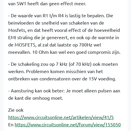
van SW1 heeft dan geen effect meer.
- De waarde van R1 t/m R4 is lastig te bepalen. Die
beinvloeden de snelheid van schakelen van de
Mosfets, en dat heeft vooral effect of de hoeveelheid
EMI straling die je genereert, en ook op de warmte in
de MOSFETS, al zal dat laatste op 700Hz wel
meevallen. 10 Ohm kan wel een goed compromis zijn.
- De schakeling zou op 7 kHz (of 70 kHz) ook moeten
werken. Problemen komen misschien van het
ontbreken van condensatoren over de 15V voeding.
- Aansturing kan ook beter: Je moet alleen pulsen aan
de kant die omhoog moet.
Zie ook
https://www.circuitsonline.net/artikelen/view/41/5
En
https://www.circuitsonline.net/forum/view/155050