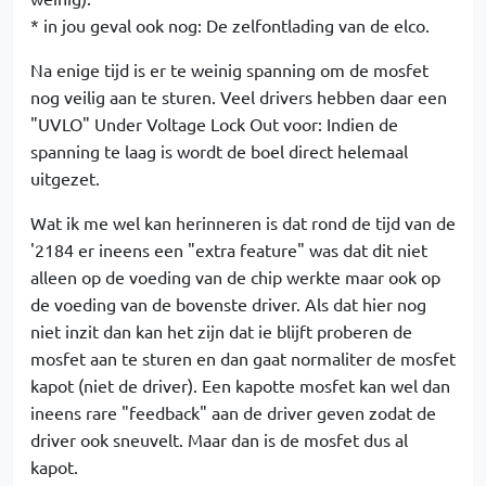
* in jou geval ook nog: De zelfontlading van de elco.
Na enige tijd is er te weinig spanning om de mosfet
nog veilig aan te sturen. Veel drivers hebben daar een
"UVLO" Under Voltage Lock Out voor: Indien de
spanning te laag is wordt de boel direct helemaal
uitgezet.
Wat ik me wel kan herinneren is dat rond de tijd van de
'2184 er ineens een "extra feature" was dat dit niet
alleen op de voeding van de chip werkte maar ook op
de voeding van de bovenste driver. Als dat hier nog
niet inzit dan kan het zijn dat ie blijft proberen de
mosfet aan te sturen en dan gaat normaliter de mosfet
kapot (niet de driver). Een kapotte mosfet kan wel dan
ineens rare "feedback" aan de driver geven zodat de
driver ook sneuvelt. Maar dan is de mosfet dus al
kapot.