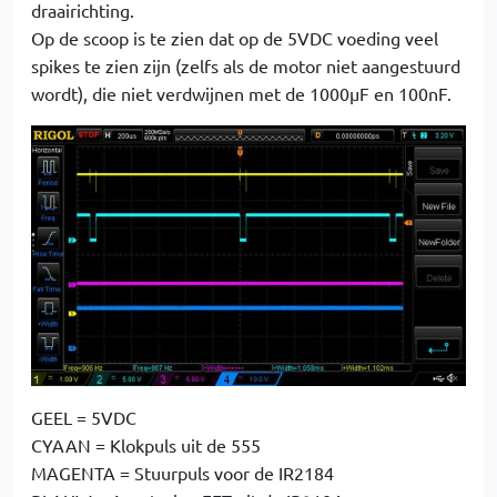
draairichting.
Op de scoop is te zien dat op de 5VDC voeding veel
spikes te zien zijn (zelfs als de motor niet aangestuurd
wordt), die niet verdwijnen met de 1000µF en 100nF.
GEEL = 5VDC
CYAAN = Klokpuls uit de 555
MAGENTA = Stuurpuls voor de IR2184