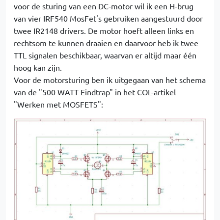
voor de sturing van een DC-motor wil ik een H-brug
van vier IRF540 MosFet's gebruiken aangestuurd door
twee IR2148 drivers. De motor hoeft alleen links en
rechtsom te kunnen draaien en daarvoor heb ik twee
TTL signalen beschikbaar, waarvan er altijd maar één
hoog kan zijn.
Voor de motorsturing ben ik uitgegaan van het schema
van de "500 WATT Eindtrap" in het COL-artikel
"Werken met MOSFETS":