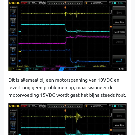
Dit is allemaal bij een motorspanning van 10VDC en
levert nog geen problemen op, maar wanneer de
motorvoeding 15VDC wordt gaat het bijna steeds fout.