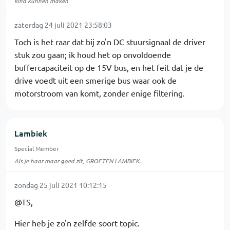
kind kunnen maken
zaterdag 24 juli 2021 23:58:03
Toch is het raar dat bij zo'n DC stuursignaal de driver
stuk zou gaan; ik houd het op onvoldoende
buffercapaciteit op de 15V bus, en het feit dat je de
drive voedt uit een smerige bus waar ook de
motorstroom van komt, zonder enige filtering.
Lambiek
Special Member
Als je haar maar goed zit, GROETEN LAMBIEK.
zondag 25 juli 2021 10:12:15
@TS,
Hier heb je zo'n zelfde soort topic.