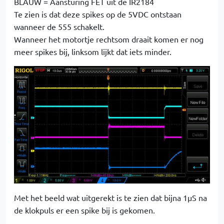
BLAUW = Aansturing FET uit de IR2184
Te zien is dat deze spikes op de 5VDC ontstaan
wanneer de 555 schakelt.
Wanneer het motortje rechtsom draait komen er nog
meer spikes bij, linksom lijkt dat iets minder.
Met het beeld wat uitgerekt is te zien dat bijna 1µS na
de klokpuls er een spike bij is gekomen.