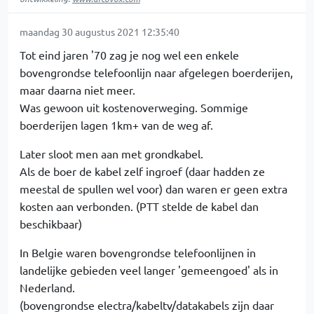
maandag 30 augustus 2021 12:35:40
Tot eind jaren '70 zag je nog wel een enkele
bovengrondse telefoonlijn naar afgelegen boerderijen,
maar daarna niet meer.
Was gewoon uit kostenoverweging. Sommige
boerderijen lagen 1km+ van de weg af.
Later sloot men aan met grondkabel.
Als de boer de kabel zelf ingroef (daar hadden ze
meestal de spullen wel voor) dan waren er geen extra
kosten aan verbonden. (PTT stelde de kabel dan
beschikbaar)
In Belgie waren bovengrondse telefoonlijnen in
landelijke gebieden veel langer 'gemeengoed' als in
Nederland.
(bovengrondse electra/kabeltv/datakabels zijn daar