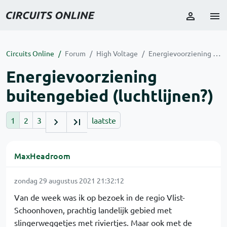
Circuits Online
Forum
High Voltage
Energievoorziening buitengebied (luchtlijnen?)
Energievoorziening
buitengebied (luchtlijnen?)
1
2
3
laatste
MaxHeadroom
zondag 29 augustus 2021 21:32:12
Van de week was ik op bezoek in de regio Vlist-
Schoonhoven, prachtig landelijk gebied met
slingerweggetjes met riviertjes. Maar ook met de