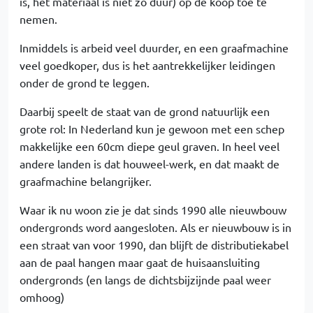
is, het materiaal is niet zo duur) op de koop toe te
nemen.
Inmiddels is arbeid veel duurder, en een graafmachine
veel goedkoper, dus is het aantrekkelijker leidingen
onder de grond te leggen.
Daarbij speelt de staat van de grond natuurlijk een
grote rol: In Nederland kun je gewoon met een schep
makkelijke een 60cm diepe geul graven. In heel veel
andere landen is dat houweel-werk, en dat maakt de
graafmachine belangrijker.
Waar ik nu woon zie je dat sinds 1990 alle nieuwbouw
ondergronds word aangesloten. Als er nieuwbouw is in
een straat van voor 1990, dan blijft de distributiekabel
aan de paal hangen maar gaat de huisaansluiting
ondergronds (en langs de dichtsbijzijnde paal weer
omhoog)