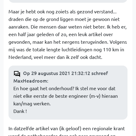
Maar je hebt ook nog zoiets als gezond verstand...
draden die op de grond liggen moet je gewoon niet
aanraken. Die mensen daar weten niet beter. Ik heb er,
een half jaar geleden of zo, een leuk artikel over
gevonden, maar kan het nergens terugvinden. Volgens
mij was de totale lengte luchtleidingen nog 110 km in
Nederland, veel meer dan ik zelf ook dacht.
Op 29 augustus 2021 21:32:12 schreef
MaxHeadroom
:
En hoe gaat het onderhoud? Ik stel me voor dat
niet elke eerste de beste engineer (m-v) hieraan
kan/mag werken.
Dank !
In datzelfde artikel van (ik geloof) een regionale krant
werd de netbeheerder daar ook naar gevraagd en