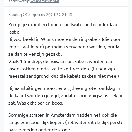
ontwikkeling:
www.arcovox.com
zondag 29 augustus 2021 22:21:40
Zompige grond en hoog grondwaterpeil is inderdaad
lastig.
Bijvoorbeeld in Wilnis moeten de ringkabels (die door
een straat lopen) periodiek vervangen worden, omdat
ze dan te ver zijn gezakt .
Vaak 1.5m diep, de huisaansluitkabels worden dan
losgetrokken omdat ze te kort worden. (tuinen zijn
meestal zandgrond, dus die kabels zakken niet mee.)
Bij aansluitingen moest er altijd een grote rondslag in
de kabel worden gelegd, zodat er nog enigszins 'rek' in
zat. Was echt bar en boos.
Sommige straten in Amsterdam hadden het ook die
langs een spoordijk liepen. (het water uit de dijk perste
naar beneden onder de stoep.