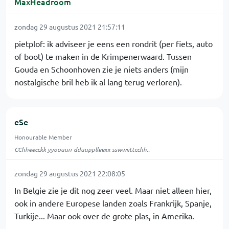
MaxHeadroom
zondag 29 augustus 2021 21:57:11
pietplof: ik adviseer je eens een rondrit (per fiets, auto
of boot) te maken in de Krimpenerwaard. Tussen
Gouda en Schoonhoven zie je niets anders (mijn
nostalgische bril heb ik al lang terug verloren).
eSe
Honourable Member
CChheecckk yyoouurr dduupplleexx sswwiittcchh..
zondag 29 augustus 2021 22:08:05
In Belgie zie je dit nog zeer veel. Maar niet alleen hier,
ook in andere Europese landen zoals Frankrijk, Spanje,
Turkije... Maar ook over de grote plas, in Amerika.