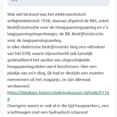
Wat wél bestond was het elektrotechnisch
veiligheidsbesluit 1938, daarvan afgeleid de BIH, voluit
Bedrijfsinstructie voor de Hoogspanningsaanleg en z'n
laagspanningstegenhanger, de BIL Bedrijfsinstructie
voor de laagspanningsaanleg.
In elke elektrische bedrijfsruimte hing een uittreksel
van het EVB, waarin bijvoorbeeld ook tamelijk
gedetailleerd het aarden van uitgeschakelde
hoogspanningsdelen werd beschreven. Hier een
plaatje van zo'n ding, (ik had er destijds een moeten
meenemen uit het magazijn, ze zijn allemaal
verdwenen)
https://database.historischekringbussum.nl/node/5116
8
Overigens waren er ook al in die tijd hoogwerkers, een
vrachtwagen met een hydraulisch scharend