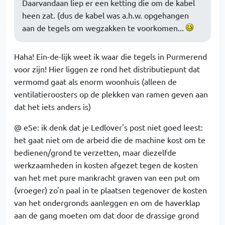
Daarvandaan liep er een ketting die om de kabel
heen zat. (dus de kabel was a.h.w. opgehangen
aan de tegels om wegzakken te voorkomen...
Haha! Ein-de-lijk weet ik waar die tegels in Purmerend
voor zijn! Hier liggen ze rond het distributiepunt dat
vermomd gaat als enorm woonhuis (alleen de
ventilatieroosters op de plekken van ramen geven aan
dat het iets anders is)
@ eSe: ik denk dat je Ledlover's post niet goed leest:
het gaat niet om de arbeid die de machine kost om te
bedienen/grond te verzetten, maar diezelfde
werkzaamheden in kosten afgezet tegen de kosten
van het met pure mankracht graven van een put om
(vroeger) zo'n paal in te plaatsen tegenover de kosten
van het ondergronds aanleggen en om de haverklap
aan de gang moeten om dat door de drassige grond