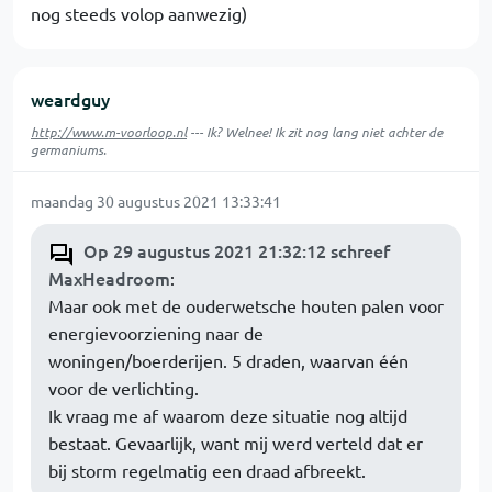
nog steeds volop aanwezig)
weardguy
http://www.m-voorloop.nl
--- Ik? Welnee! Ik zit nog lang niet achter de
germaniums.
maandag 30 augustus 2021 13:33:41
Op 29 augustus 2021 21:32:12 schreef
MaxHeadroom
:
Maar ook met de ouderwetsche houten palen voor
energievoorziening naar de
woningen/boerderijen. 5 draden, waarvan één
voor de verlichting.
Ik vraag me af waarom deze situatie nog altijd
bestaat. Gevaarlijk, want mij werd verteld dat er
bij storm regelmatig een draad afbreekt.