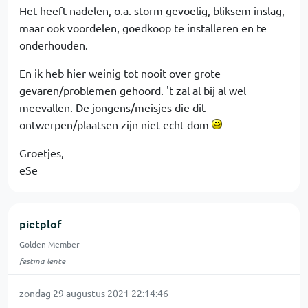
Het heeft nadelen, o.a. storm gevoelig, bliksem inslag,
maar ook voordelen, goedkoop te installeren en te
onderhouden.
En ik heb hier weinig tot nooit over grote
gevaren/problemen gehoord. 't zal al bij al wel
meevallen. De jongens/meisjes die dit
ontwerpen/plaatsen zijn niet echt dom
Groetjes,
eSe
pietplof
Golden Member
festina lente
zondag 29 augustus 2021 22:14:46