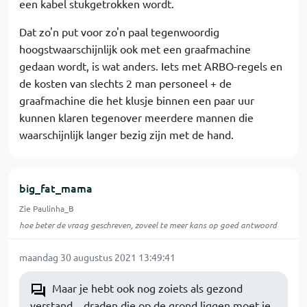
een kabel stukgetrokken wordt.
Dat zo'n put voor zo'n paal tegenwoordig
hoogstwaarschijnlijk ook met een graafmachine
gedaan wordt, is wat anders. Iets met ARBO-regels en
de kosten van slechts 2 man personeel + de
graafmachine die het klusje binnen een paar uur
kunnen klaren tegenover meerdere mannen die
waarschijnlijk langer bezig zijn met de hand.
big_fat_mama
Zie Paulinha_B
hoe beter de vraag geschreven, zoveel te meer kans op goed antwoord
maandag 30 augustus 2021 13:49:41
Maar je hebt ook nog zoiets als gezond
verstand... draden die op de grond liggen moet je