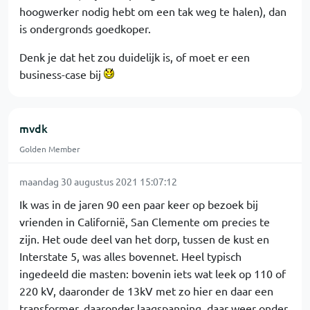
hoogwerker nodig hebt om een tak weg te halen), dan
is ondergronds goedkoper.
Denk je dat het zou duidelijk is, of moet er een
business-case bij
mvdk
Golden Member
maandag 30 augustus 2021 15:07:12
Ik was in de jaren 90 een paar keer op bezoek bij
vrienden in Californië, San Clemente om precies te
zijn. Het oude deel van het dorp, tussen de kust en
Interstate 5, was alles bovennet. Heel typisch
ingedeeld die masten: bovenin iets wat leek op 110 of
220 kV, daaronder de 13kV met zo hier en daar een
transformer, daaronder laagspanning, daar weer onder