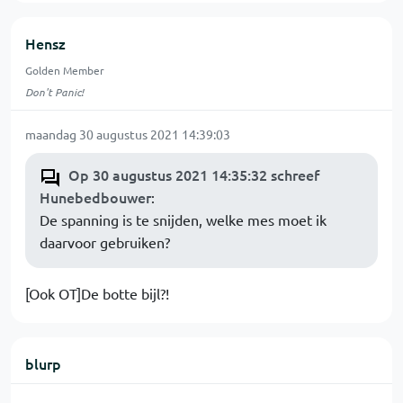
Hensz
Golden Member
Don't Panic!
maandag 30 augustus 2021 14:39:03
Op 30 augustus 2021 14:35:32 schreef
Hunebedbouwer
:
De spanning is te snijden, welke mes moet ik
daarvoor gebruiken?
[Ook OT]De botte bijl?!
blurp