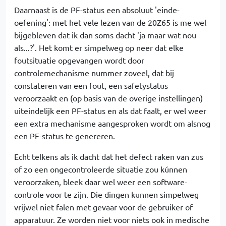
Daarnaast is de PF-status een absoluut 'einde-
oefening': met het vele lezen van de 20Z65 is me wel
bijgebleven dat ik dan soms dacht 'ja maar wat nou
als...?'. Het komt er simpelweg op neer dat elke
foutsituatie opgevangen wordt door
controlemechanisme nummer zoveel, dat bij
constateren van een fout, een safetystatus
veroorzaakt en (op basis van de overige instellingen)
uiteindelijk een PF-status en als dat faalt, er wel weer
een extra mechanisme aangesproken wordt om alsnog
een PF-status te genereren.
Echt telkens als ik dacht dat het defect raken van zus
of zo een ongecontroleerde situatie zou kúnnen
veroorzaken, bleek daar wel weer een software-
controle voor te zijn. Die dingen kunnen simpelweg
vrijwel niet falen met gevaar voor de gebruiker of
apparatuur. Ze worden niet voor niets ook in medische