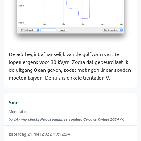
De adc begint afhankelijk van de golfvorm vast te
lopen ergens voor 30 kV/m. Zodra dat gebeurd laat ik
de uitgang 0 aan geven, zodat metingen linear zouden
moeten blijven. De ruis is enkele tientallen V.
Sine
Moderator
>>
[Animo check] Hoogspannings voeding Circuits Online 2024
<<
zaterdag 21 mei 2022 19:12:04