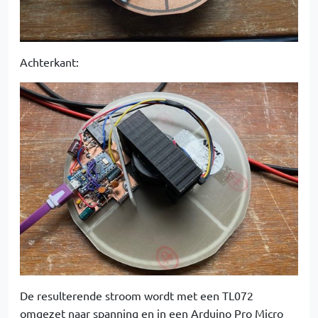
Achterkant:
De resulterende stroom wordt met een TL072
omgezet naar spanning en in een Arduino Pro Micro