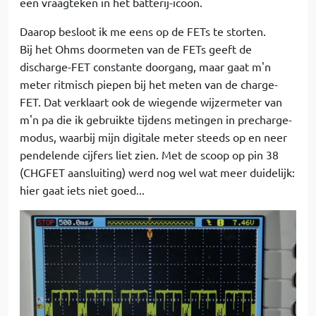
een vraagteken in het batterij-icoon.
Daarop besloot ik me eens op de FETs te storten.
Bij het Ohms doormeten van de FETs geeft de
discharge-FET constante doorgang, maar gaat m'n
meter ritmisch piepen bij het meten van de charge-
FET. Dat verklaart ook de wiegende wijzermeter van
m'n pa die ik gebruikte tijdens metingen in precharge-
modus, waarbij mijn digitale meter steeds op en neer
pendelende cijfers liet zien. Met de scoop op pin 38
(CHGFET aansluiting) werd nog wel wat meer duidelijk:
hier gaat iets niet goed...