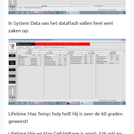
In System Data van het dataflash vallen heel veel
zaken op:
Lifetime Max Temp: holy hell! Hij is over de 60 graden
geweest!
Lifetime Min en Max Cell Voltage is apart: 326 mV en