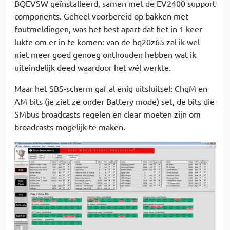
BQEVSW geïnstalleerd, samen met de EV2400 support
components. Geheel voorbereid op bakken met
foutmeldingen, was het best apart dat het in 1 keer
lukte om er in te komen: van de bq20z65 zal ik wel
niet meer goed genoeg onthouden hebben wat ik
uiteindelijk deed waardoor het wél werkte.
Maar het SBS-scherm gaf al enig uitsluitsel: ChgM en
AM bits (je ziet ze onder Battery mode) set, de bits die
SMbus broadcasts regelen en clear moeten zijn om
broadcasts mogelijk te maken.