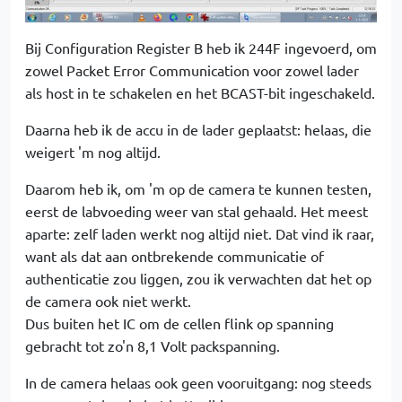
Bij Configuration Register B heb ik 244F ingevoerd, om
zowel Packet Error Communication voor zowel lader
als host in te schakelen en het BCAST-bit ingeschakeld.
Daarna heb ik de accu in de lader geplaatst: helaas, die
weigert 'm nog altijd.
Daarom heb ik, om 'm op de camera te kunnen testen,
eerst de labvoeding weer van stal gehaald. Het meest
aparte: zelf laden werkt nog altijd niet. Dat vind ik raar,
want als dat aan ontbrekende communicatie of
authenticatie zou liggen, zou ik verwachten dat het op
de camera ook niet werkt.
Dus buiten het IC om de cellen flink op spanning
gebracht tot zo'n 8,1 Volt packspanning.
In de camera helaas ook geen vooruitgang: nog steeds