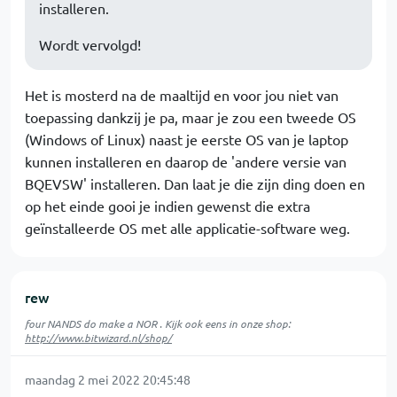
installeren.
Wordt vervolgd!
Het is mosterd na de maaltijd en voor jou niet van
toepassing dankzij je pa, maar je zou een tweede OS
(Windows of Linux) naast je eerste OS van je laptop
kunnen installeren en daarop de 'andere versie van
BQEVSW' installeren. Dan laat je die zijn ding doen en
op het einde gooi je indien gewenst die extra
geïnstalleerde OS met alle applicatie-software weg.
rew
four NANDS do make a NOR . Kijk ook eens in onze shop:
http://www.bitwizard.nl/shop/
maandag 2 mei 2022 20:45:48