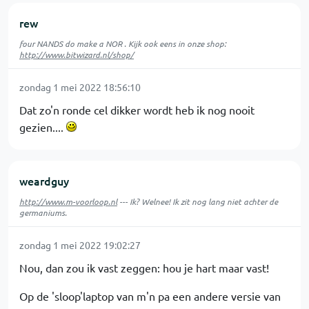
rew
four NANDS do make a NOR . Kijk ook eens in onze shop:
http://www.bitwizard.nl/shop/
zondag 1 mei 2022 18:56:10
Dat zo'n ronde cel dikker wordt heb ik nog nooit
gezien....
weardguy
http://www.m-voorloop.nl
--- Ik? Welnee! Ik zit nog lang niet achter de
germaniums.
zondag 1 mei 2022 19:02:27
Nou, dan zou ik vast zeggen: hou je hart maar vast!
Op de 'sloop'laptop van m'n pa een andere versie van