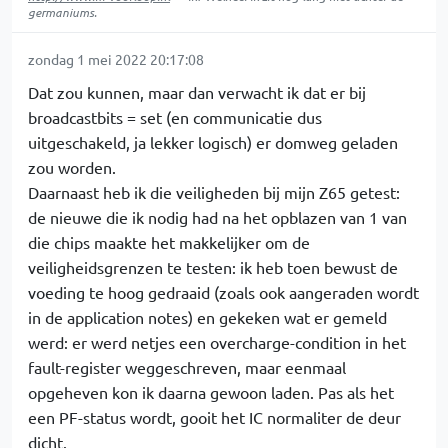
germaniums.
zondag 1 mei 2022 20:17:08
Dat zou kunnen, maar dan verwacht ik dat er bij
broadcastbits = set (en communicatie dus
uitgeschakeld, ja lekker logisch) er domweg geladen
zou worden.
Daarnaast heb ik die veiligheden bij mijn Z65 getest:
de nieuwe die ik nodig had na het opblazen van 1 van
die chips maakte het makkelijker om de
veiligheidsgrenzen te testen: ik heb toen bewust de
voeding te hoog gedraaid (zoals ook aangeraden wordt
in de application notes) en gekeken wat er gemeld
werd: er werd netjes een overcharge-condition in het
fault-register weggeschreven, maar eenmaal
opgeheven kon ik daarna gewoon laden. Pas als het
een PF-status wordt, gooit het IC normaliter de deur
dicht.