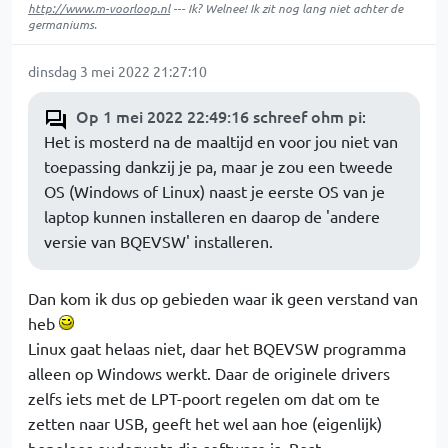
http://www.m-voorloop.nl
--- Ik? Welnee! Ik zit nog lang niet achter de
germaniums.
dinsdag 3 mei 2022 21:27:10
Op 1 mei 2022 22:49:16 schreef ohm pi
:
Het is mosterd na de maaltijd en voor jou niet van
toepassing dankzij je pa, maar je zou een tweede
OS (Windows of Linux) naast je eerste OS van je
laptop kunnen installeren en daarop de 'andere
versie van BQEVSW' installeren.
Dan kom ik dus op gebieden waar ik geen verstand van
heb
Linux gaat helaas niet, daar het BQEVSW programma
alleen op Windows werkt. Daar de originele drivers
zelfs iets met de LPT-poort regelen om dat om te
zetten naar USB, geeft het wel aan hoe (eigenlijk)