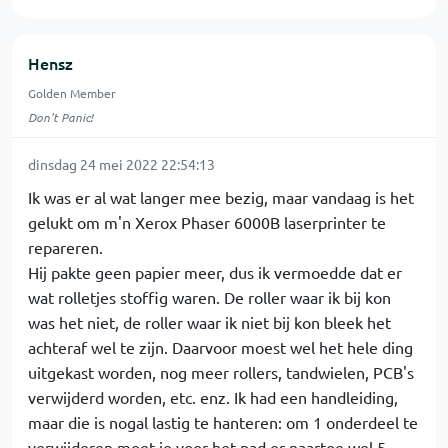
Hensz
Golden Member
Don't Panic!
dinsdag 24 mei 2022 22:54:13
Ik was er al wat langer mee bezig, maar vandaag is het
gelukt om m'n Xerox Phaser 6000B laserprinter te
repareren.
Hij pakte geen papier meer, dus ik vermoedde dat er
wat rolletjes stoffig waren. De roller waar ik bij kon
was het niet, de roller waar ik niet bij kon bleek het
achteraf wel te zijn. Daarvoor moest wel het hele ding
uitgekast worden, nog meer rollers, tandwielen, PCB's
verwijderd worden, etc. enz. Ik had een handleiding,
maar die is nogal lastig te hanteren: om 1 onderdeel te
verwijderen moet je voor het pad er naartoe wel 5