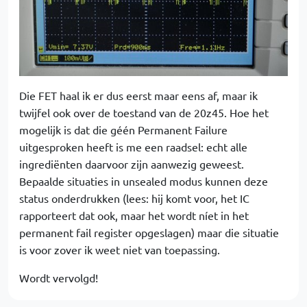
Die FET haal ik er dus eerst maar eens af, maar ik
twijfel ook over de toestand van de 20z45. Hoe het
mogelijk is dat die géén Permanent Failure
uitgesproken heeft is me een raadsel: echt alle
ingrediënten daarvoor zijn aanwezig geweest.
Bepaalde situaties in unsealed modus kunnen deze
status onderdrukken (lees: hij komt voor, het IC
rapporteert dat ook, maar het wordt níet in het
permanent fail register opgeslagen) maar die situatie
is voor zover ik weet niet van toepassing.
Wordt vervolgd!