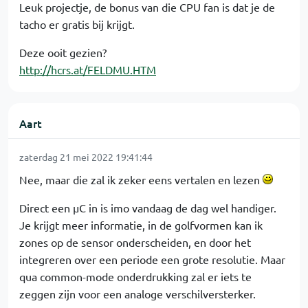
Leuk projectje, de bonus van die CPU fan is dat je de
tacho er gratis bij krijgt.
Deze ooit gezien?
http://hcrs.at/FELDMU.HTM
Aart
zaterdag 21 mei 2022 19:41:44
Nee, maar die zal ik zeker eens vertalen en lezen
Direct een µC in is imo vandaag de dag wel handiger.
Je krijgt meer informatie, in de golfvormen kan ik
zones op de sensor onderscheiden, en door het
integreren over een periode een grote resolutie. Maar
qua common-mode onderdrukking zal er iets te
zeggen zijn voor een analoge verschilversterker.