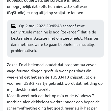
hopeloos ouderwets die software is. Best
onbegrijpelijk dat zelfs hun nieuwste software
(BqStudio) er nog altijd op schijnt te leunen.
Op 2 mei 2022 20:45:48 schreef rew
:
Een virtuele machine is nog "zekerder" dat je de
bestaande installatie niet om zeep helpt. Maar om
dan met hardware te gaan babbelen is m.i. altijd
problematisch.
Zeker. En al helemaal omdat dat programma zoveel
vage foutmeldingen geeft. Ik weet pas sinds dit
weekend dat het aan de TUSB3410 chipset ligt die
voor een USB-3 kaartje gebruikt wordt dat het ding op
mijn desktop niet werkt.
Maar ik weet ook dat het op m'n oude Windows 7
machine niet vlekkeloos werkte: onder een bepaalde
scherm-afmeting ging het goed, maar als ik het per