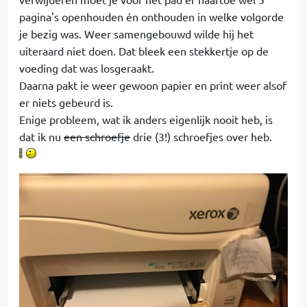
pagina's openhouden én onthouden in welke volgorde
je bezig was. Weer samengebouwd wilde hij het
uiteraard niet doen. Dat bleek een stekkertje op de
voeding dat was losgeraakt.
Daarna pakt ie weer gewoon papier en print weer alsof
er niets gebeurd is.
Enige probleem, wat ik anders eigenlijk nooit heb, is
dat ik nu
een schroefje
drie (3!) schroefjes over heb.