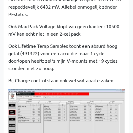
respectievelijk 6432 mV. Allebei onmogelijk zónder
PFstatus.
Ook Max Pack Voltage klopt van geen kanten: 10500
mV kan echt niet in een 2-cel pack.
Ook Lifetime Temp Samples toont een absurd hoog
getal (491322) voor een accu die maar 1 cycle
doorlopen heeft: zelfs mijn V-mounts met 19 cycles
stonden niet zo hoog.
Bij Charge control staan ook wel wat aparte zaken: