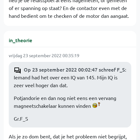
heb je de relaisspoel al eens nagemeten, of gemeten
of er spanning op staat? En de contactor even met de
hand bedient om te checken of de motor dan aangaat.
in_theorie
vrijdag 23 september 2022 00:35:19
Op 23 september 2022 00:02:47 schreef F_S
:
Iemand had het over een IQ van 145. Mijn IQ is
zeer veel hoger dan dat.
Potjandorie en dan nog niet eens een vervang
magneetschakelaar kunnen vinden
Gr.F_S
Als je zo dom bent, dat je het probleem niet begrijpt,