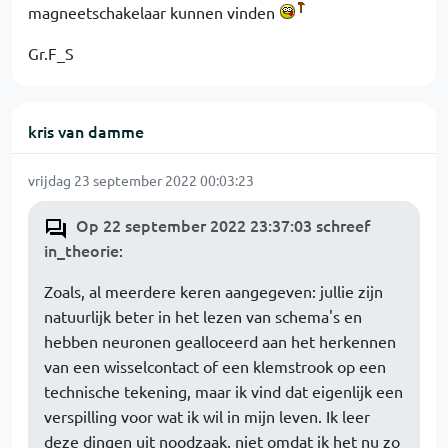
magneetschakelaar kunnen vinden
Gr.F_S
kris van damme
vrijdag 23 september 2022 00:03:23
Op 22 september 2022 23:37:03 schreef
in_theorie
:
Zoals, al meerdere keren aangegeven: jullie zijn
natuurlijk beter in het lezen van schema's en
hebben neuronen gealloceerd aan het herkennen
van een wisselcontact of een klemstrook op een
technische tekening, maar ik vind dat eigenlijk een
verspilling voor wat ik wil in mijn leven. Ik leer
deze dingen uit noodzaak, niet omdat ik het nu zo