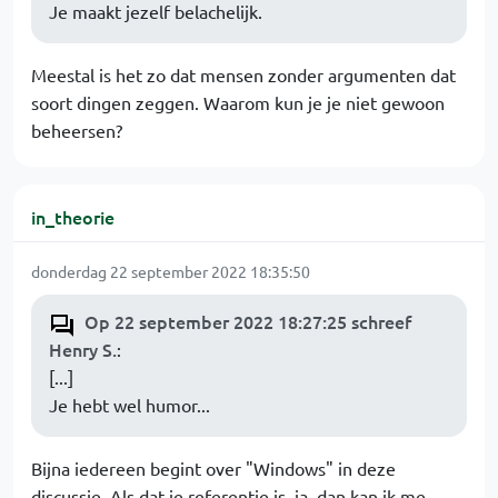
Je maakt jezelf belachelijk.
Meestal is het zo dat mensen zonder argumenten dat
soort dingen zeggen. Waarom kun je je niet gewoon
beheersen?
in_theorie
donderdag 22 september 2022 18:35:50
Op 22 september 2022 18:27:25 schreef
Henry S.
:
[...]
Je hebt wel humor...
Bijna iedereen begint over "Windows" in deze
discussie. Als dat je referentie is, ja, dan kan ik me