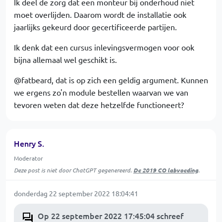
Ik deel de zorg dat een monteur bij onderhoud niet
moet overlijden. Daarom wordt de installatie ook
jaarlijks gekeurd door gecertificeerde partijen.
Ik denk dat een cursus inlevingsvermogen voor ook
bijna allemaal wel geschikt is.
@fatbeard, dat is op zich een geldig argument. Kunnen
we ergens zo'n module bestellen waarvan we van
tevoren weten dat deze hetzelfde functioneert?
Henry S.
Moderator
Deze post is niet door ChatGPT gegenereerd.
De 2019 CO labvoeding
.
donderdag 22 september 2022 18:04:41
Op 22 september 2022 17:45:04 schreef