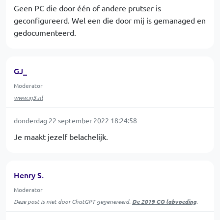
Geen PC die door één of andere prutser is
geconfigureerd. Wel een die door mij is gemanaged en
gedocumenteerd.
GJ_
Moderator
www.xj3.nl
donderdag 22 september 2022 18:24:58
Je maakt jezelf belachelijk.
Henry S.
Moderator
Deze post is niet door ChatGPT gegenereerd.
De 2019 CO labvoeding
.