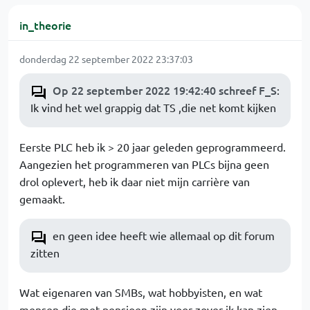
in_theorie
donderdag 22 september 2022 23:37:03
Op 22 september 2022 19:42:40 schreef F_S
:
Ik vind het wel grappig dat TS ,die net komt kijken
Eerste PLC heb ik > 20 jaar geleden geprogrammeerd.
Aangezien het programmeren van PLCs bijna geen
drol oplevert, heb ik daar niet mijn carrière van
gemaakt.
en geen idee heeft wie allemaal op dit forum
zitten
Wat eigenaren van SMBs, wat hobbyisten, en wat
mensen die met pensioen zijn voor zover ik kan zien.