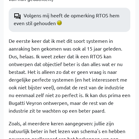
Volgens mij heeft de opmerking RTOS hem
even stil gehouden
De eerste keer dat ik met dit soort systemen in
aanraking ben gekomen was ook al 15 jaar geleden.
Dus, helaas. Ik weet zeker dat ik een RTOS kan
ontwerpen dat objectief beter is dan alles wat er nu
bestaat. Het is alleen zo dat er geen vraag is naar
dergelijke perfecte systemen (en het interesseert me
ook niet bijster veel), omdat de rest van de industrie
nu eenmaal zelf niet zo perfect is. Ik kan dus prima een
Bugatti Veyron ontwerpen, maar de rest van de
industrie zit te wachten op een beter paard.
Zoals, al meerdere keren aangegeven: jullie zijn
natuurlijk beter in het lezen van schema's en hebben
neuronen gealloceerd aan het herkennen van een