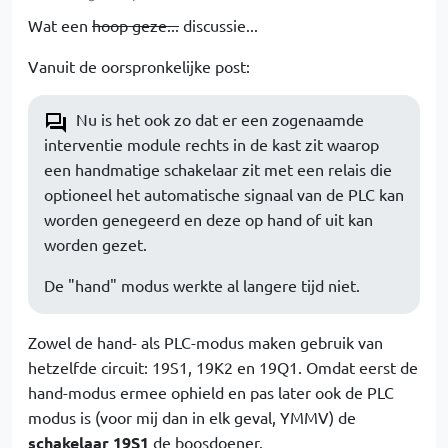
Wat een
hoop geze...
discussie...
Vanuit de oorspronkelijke post:
Nu is het ook zo dat er een zogenaamde
interventie module rechts in de kast zit waarop
een handmatige schakelaar zit met een relais die
optioneel het automatische signaal van de PLC kan
worden genegeerd en deze op hand of uit kan
worden gezet.
De "hand" modus werkte al langere tijd niet.
Zowel de hand- als PLC-modus maken gebruik van
hetzelfde circuit: 19S1, 19K2 en 19Q1. Omdat eerst de
hand-modus ermee ophield en pas later ook de PLC
modus is (voor mij dan in elk geval, YMMV) de
schakelaar 19S1
de boosdoener.