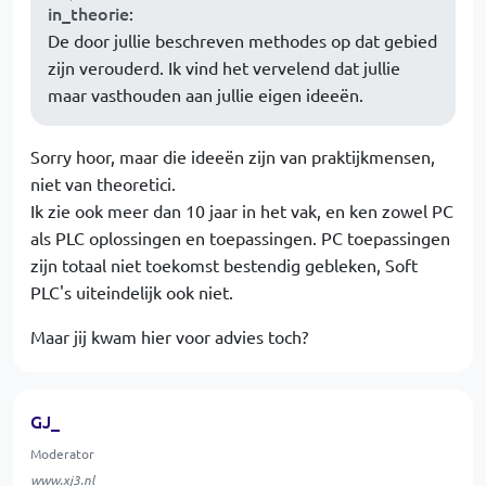
in_theorie
:
De door jullie beschreven methodes op dat gebied
zijn verouderd. Ik vind het vervelend dat jullie
maar vasthouden aan jullie eigen ideeën.
Sorry hoor, maar die ideeën zijn van praktijkmensen,
niet van theoretici.
Ik zie ook meer dan 10 jaar in het vak, en ken zowel PC
als PLC oplossingen en toepassingen. PC toepassingen
zijn totaal niet toekomst bestendig gebleken, Soft
PLC's uiteindelijk ook niet.
Maar jij kwam hier voor advies toch?
GJ_
Moderator
www.xj3.nl