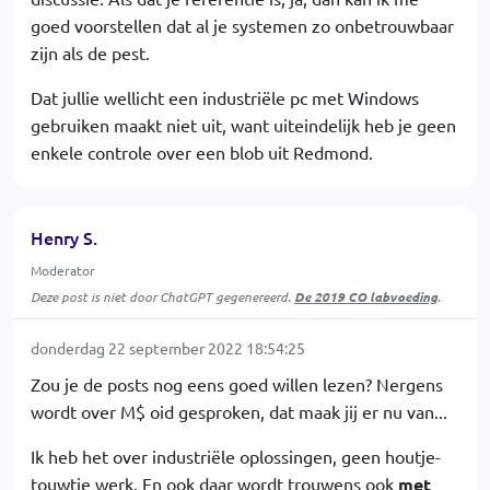
goed voorstellen dat al je systemen zo onbetrouwbaar
zijn als de pest.
Dat jullie wellicht een industriële pc met Windows
gebruiken maakt niet uit, want uiteindelijk heb je geen
enkele controle over een blob uit Redmond.
Henry S.
Moderator
Deze post is niet door ChatGPT gegenereerd.
De 2019 CO labvoeding
.
donderdag 22 september 2022 18:54:25
Zou je de posts nog eens goed willen lezen? Nergens
wordt over M$ oid gesproken, dat maak jij er nu van...
Ik heb het over industriële oplossingen, geen houtje-
touwtje werk. En ook daar wordt trouwens ook
met