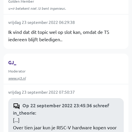
Golden Member
u=ir betekent niet :U bent ingenieur..
vrijdag 23 september 2022 06:29:38
Ik vind dat dit topic wel op slot kan, omdat de TS
iedereen blijft beledigen..
GJ_
Moderator
www.xj3.nl
vrijdag 23 september 2022 07:50:37
Op 22 september 2022 23:45:36 schreef
in_theorie
:
[...]
Over tien jaar kun je RISC-V hardware kopen voor