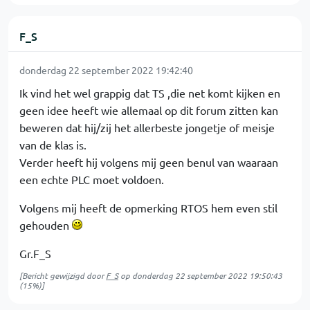
F_S
donderdag 22 september 2022 19:42:40
Ik vind het wel grappig dat TS ,die net komt kijken en
geen idee heeft wie allemaal op dit forum zitten kan
beweren dat hij/zij het allerbeste jongetje of meisje
van de klas is.
Verder heeft hij volgens mij geen benul van waaraan
een echte PLC moet voldoen.
Volgens mij heeft de opmerking RTOS hem even stil
gehouden
Gr.F_S
[Bericht gewijzigd door
F_S
op
donderdag 22 september 2022 19:50:43
(15%)]