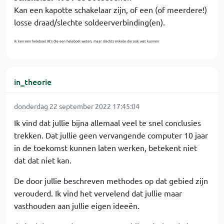
Kan een kapotte schakelaar zijn, of een (of meerdere!)
losse draad/slechte soldeerverbinding(en).
ik ken een heleboel IR's die een heleboel weten, maar slechts enkele die ook wat kunnen
in_theorie
donderdag 22 september 2022 17:45:04
Ik vind dat jullie bijna allemaal veel te snel conclusies
trekken. Dat jullie geen vervangende computer 10 jaar
in de toekomst kunnen laten werken, betekent niet
dat dat niet kan.
De door jullie beschreven methodes op dat gebied zijn
verouderd. Ik vind het vervelend dat jullie maar
vasthouden aan jullie eigen ideeën.