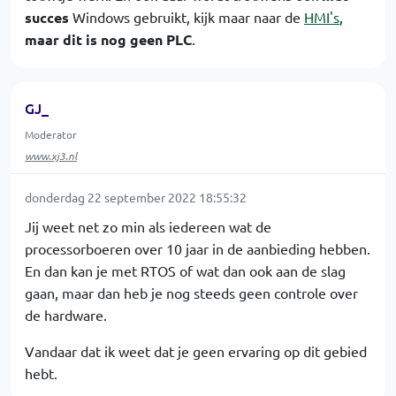
succes
Windows gebruikt, kijk maar naar de
HMI's
,
maar dit is nog geen PLC
.
GJ_
Moderator
www.xj3.nl
donderdag 22 september 2022 18:55:32
Jij weet net zo min als iedereen wat de
processorboeren over 10 jaar in de aanbieding hebben.
En dan kan je met RTOS of wat dan ook aan de slag
gaan, maar dan heb je nog steeds geen controle over
de hardware.
Vandaar dat ik weet dat je geen ervaring op dit gebied
hebt.