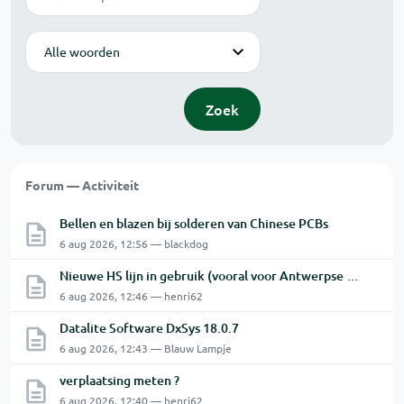
Modus
Zoek
Forum — Activiteit
Bellen en blazen bij solderen van Chinese PCBs
6 aug 2026, 12:56 — blackdog
Nieuwe HS lijn in gebruik (vooral voor Antwerpse haven en een beetje NL)
6 aug 2026, 12:46 — henri62
Datalite Software DxSys 18.0.7
6 aug 2026, 12:43 — Blauw Lampje
verplaatsing meten ?
6 aug 2026, 12:40 — henri62