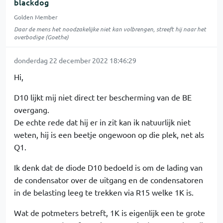
blackdog
Golden Member
Daar de mens het noodzakelijke niet kan volbrengen, streeft hij naar het
overbodige (Goethe)
donderdag 22 december 2022 18:46:29
Hi,
D10 lijkt mij niet direct ter bescherming van de BE
overgang.
De echte rede dat hij er in zit kan ik natuurlijk niet
weten, hij is een beetje ongewoon op die plek, net als
Q1.
Ik denk dat de diode D10 bedoeld is om de lading van
de condensator over de uitgang en de condensatoren
in de belasting leeg te trekken via R15 welke 1K is.
Wat de potmeters betreft, 1K is eigenlijk een te grote