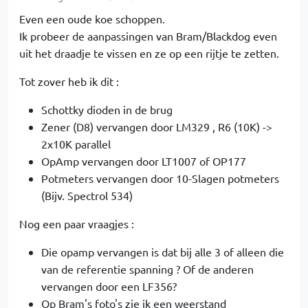
Even een oude koe schoppen.
Ik probeer de aanpassingen van Bram/Blackdog even
uit het draadje te vissen en ze op een rijtje te zetten.
Tot zover heb ik dit :
Schottky dioden in de brug
Zener (D8) vervangen door LM329 , R6 (10K) ->
2x10K parallel
OpAmp vervangen door LT1007 of OP177
Potmeters vervangen door 10-Slagen potmeters
(Bijv. Spectrol 534)
Nog een paar vraagjes :
Die opamp vervangen is dat bij alle 3 of alleen die
van de referentie spanning ? Of de anderen
vervangen door een LF356?
Op Bram's foto's zie ik een weerstand