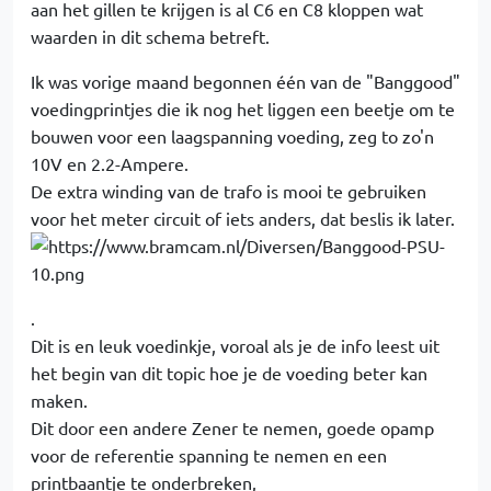
aan het gillen te krijgen is al C6 en C8 kloppen wat
waarden in dit schema betreft.
Ik was vorige maand begonnen één van de "Banggood"
voedingprintjes die ik nog het liggen een beetje om te
bouwen voor een laagspanning voeding, zeg to zo'n
10V en 2.2-Ampere.
De extra winding van de trafo is mooi te gebruiken
voor het meter circuit of iets anders, dat beslis ik later.
.
Dit is en leuk voedinkje, voroal als je de info leest uit
het begin van dit topic hoe je de voeding beter kan
maken.
Dit door een andere Zener te nemen, goede opamp
voor de referentie spanning te nemen en een
printbaantje te onderbreken,