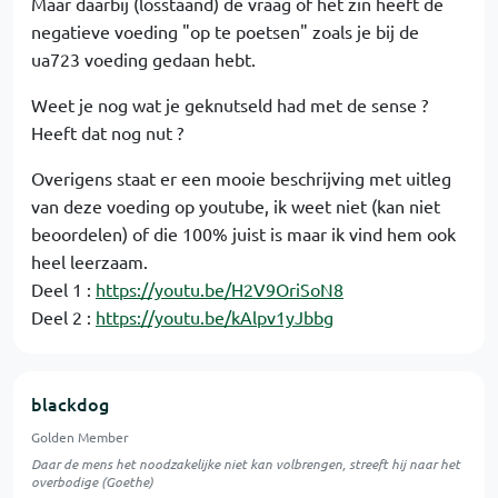
Maar daarbij (losstaand) de vraag of het zin heeft de
negatieve voeding "op te poetsen" zoals je bij de
ua723 voeding gedaan hebt.
Weet je nog wat je geknutseld had met de sense ?
Heeft dat nog nut ?
Overigens staat er een mooie beschrijving met uitleg
van deze voeding op youtube, ik weet niet (kan niet
beoordelen) of die 100% juist is maar ik vind hem ook
heel leerzaam.
Deel 1 :
https://youtu.be/H2V9OriSoN8
Deel 2 :
https://youtu.be/kAlpv1yJbbg
blackdog
Golden Member
Daar de mens het noodzakelijke niet kan volbrengen, streeft hij naar het
overbodige (Goethe)