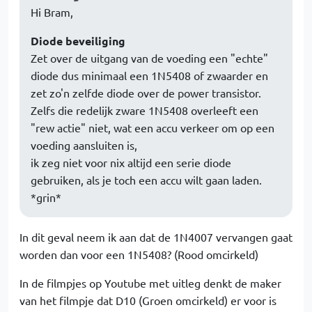
Hi Bram,
Diode beveiliging
Zet over de uitgang van de voeding een "echte"
diode dus minimaal een 1N5408 of zwaarder en
zet zo'n zelfde diode over de power transistor.
Zelfs die redelijk zware 1N5408 overleeft een
"rew actie" niet, wat een accu verkeer om op een
voeding aansluiten is,
ik zeg niet voor nix altijd een serie diode
gebruiken, als je toch een accu wilt gaan laden.
*grin*
In dit geval neem ik aan dat de 1N4007 vervangen gaat
worden dan voor een 1N5408? (Rood omcirkeld)
In de filmpjes op Youtube met uitleg denkt de maker
van het filmpje dat D10 (Groen omcirkeld) er voor is