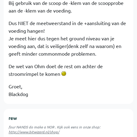
Bij gebruik van de scoop de -klem van de scoopprobe
aan de -klem van de voeding.
Dus NIET de meetweerstand in de +aansluiting van de
voeding hangen!
Je meet hier dus tegen het ground niveau van je
voeding aan, dat is veiliger(denk zelf na waarom) en
geeft minder commonmode problemen.
De wet van Ohm doet de rest om achter de
stroomrimpel te komen
Groet,
Blackdog
rew
four NANDS do make a NOR . Kijk ook eens in onze shop:
http://www.bitwizard.nl/shop/