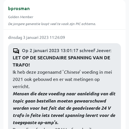
bprosman
Golden Member
De jongere generatie loopt veel te vaak zijn PIC achterna.
dinsdag 3 januari 2023 11:26:09
Op 2 januari 2023 13:01:17 schreef Jeever
:
LET OP DE SECUNDAIRE SPANNING VAN DE
TRAFO!
Ik heb deze zogenaamd '
Chinese
' voeding in mei
2021 ook gebouwd en er wat metingen op
verricht.
Mensen die deze voeding naar aanleiding van dit
topic gaan bestellen moeten gewaarschuwd
worden voor het feit dat de geadviseerde 24 V
trafo in feite iets teveel spanning levert voor de
toegepaste op-amp's.