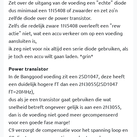
Zet over de uitgang van de voeding een "echte" diode
dus minimaal een 1N5408 of zwaarder en zet zo'n
zelfde diode over de power transistor.
Zelfs die redelijk zware 1N5408 overleeft een "rew
actie" niet, wat een accu verkeer om op een voeding
aansluiten is,
ik zeg niet voor nix altijd een serie diode gebruiken, als
je toch een accu wilt gaan laden. *grin*
Power transistor
In de Banggood voeding zit een 2SD1047, deze heeft
een duidelijk hogere fT dan een 2N3055(2SD1047
fT=20MHz),
dus als je een transistor gaat gebruiken die wat
snelheid betreft ongeveer gelijk is aan een 2N3055,
dan is de voeding niet goed meer gecompenseerd
voor een goede fase marge!
C9 verzorgt de compensatie voor het spanning loop en