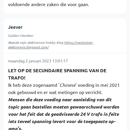
voldoende andere zaken die voor gaan.
Jeever
Golden Member
Bezoek mijn elektronica-hobby blog
https://verstraten-
elektronica.blogspot.com/
maandag 2 januari 2023 13:01:17
LET OP DE SECUNDAIRE SPANNING VAN DE
TRAFO!
Ik heb deze zogenaamd '
Chinese
' voeding in mei 2021
ook gebouwd en er wat metingen op verricht.
Mensen die deze voeding naar aanleiding van dit
topic gaan bestellen moeten gewaarschuwd worden
voor het feit dat de geadviseerde 24 V trafo in feite
iets teveel spanning levert voor de toegepaste op-
amp's.