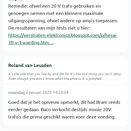
Remedie: ofwel een 20 V trafo gebruiken en
genoegen nemen met een kleinere maximale
uitgangsspanning, ofwel andere op-amp's toepassen.
De resultaten van mijn tests ziet u hier:
https://verstraten-elektronica.blogspot.com/p/hesai-
30-v-3-voeding.htm…
Roland van Leusden
It's the rule that you live by and die for It's the one thing you can't deny
Even though you don't know what the price is. It is justified.
maandag 2 januari 2023 14:23:34
Goed dat je het opnieuw opmerkt, dit had Bram reeds
eerder gedaan. Baco verkocht destijds mooie 20V
trafo's die prima geschikt waren voor deze voeding.