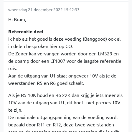
woensdag 21 december 2022 15:42:33
Hi Bram,
Referentie deel
Ik heb als het goed is deze voeding (Banggood) ook al
in delen besproken hier op CO.
De Zener kan vervangen worden door een LM329 en
de opamp door een LT1007 voor de laagste referentie
ruis.
Aan de uitgang van U1 staat ongeveer 10V als je de
weerstanden R5 en R6 goed schaalt.
Als je R5 10K houd en R6 22K dan krijg je iets meer als
10V aan de uitgang van U1, dit hoeft niet precies 10V
te zijn.
De maximale uitgangspanning van de voeding wordt
bepaald door R11 en R12, deze twee weerstanden
schalen de spanning naar de max spanning die je wilt