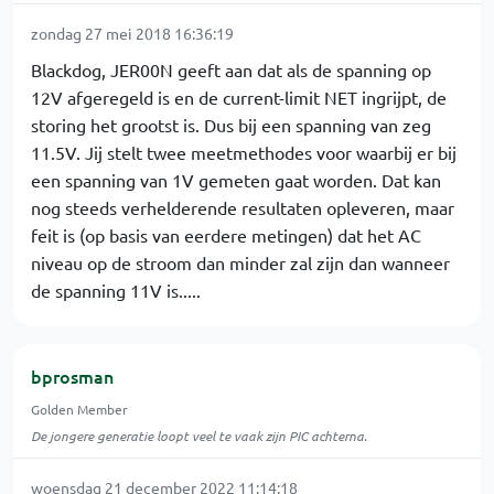
zondag 27 mei 2018 16:36:19
Blackdog, JER00N geeft aan dat als de spanning op
12V afgeregeld is en de current-limit NET ingrijpt, de
storing het grootst is. Dus bij een spanning van zeg
11.5V. Jij stelt twee meetmethodes voor waarbij er bij
een spanning van 1V gemeten gaat worden. Dat kan
nog steeds verhelderende resultaten opleveren, maar
feit is (op basis van eerdere metingen) dat het AC
niveau op de stroom dan minder zal zijn dan wanneer
de spanning 11V is.....
bprosman
Golden Member
De jongere generatie loopt veel te vaak zijn PIC achterna.
woensdag 21 december 2022 11:14:18