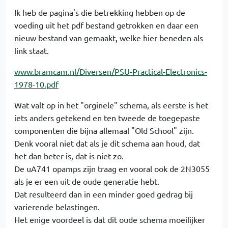
Ik heb de pagina's die betrekking hebben op de
voeding uit het pdf bestand getrokken en daar een
nieuw bestand van gemaakt, welke hier beneden als
link staat.
www.bramcam.nl/Diversen/PSU-Practical-Electronics-
1978-10.pdf
Wat valt op in het "orginele" schema, als eerste is het
iets anders getekend en ten tweede de toegepaste
componenten die bijna allemaal "Old School" zijn.
Denk vooral niet dat als je dit schema aan houd, dat
het dan beter is, dat is niet zo.
De uA741 opamps zijn traag en vooral ook de 2N3055
als je er een uit de oude generatie hebt.
Dat resulteerd dan in een minder goed gedrag bij
varierende belastingen.
Het enige voordeel is dat dit oude schema moeilijker