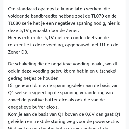
Om standaard opamps te kunne laten werken, die
voldoende bandbreedte hebbne zoel de TL070 en de
TL080 serie het je een negatieve spaning nodig, hier is
deze 5,1V gemaakt door de Zener.
Hier is echter de -5,1V niet een onderdeel van de
referentie in deze voeding, opgebouwd met U1 en de
Zener D8.
De schakeling die de negatieve voeding maakt, wordt
ook in deze voeding gebruikt om het in en uitschakel
gedrag netjes te houden.
Dit gebeurd d.m.v. de spanningsdeler aan de basis van
Q1 welke reageert op de spanning verandering van
zowel de positive buffer elco als ook die van de
enegatieve buffer elco's.
Kom je aan de basis van Q1 boven de 0,6V dan gaat Q1
geleiden en trekt de sturing weg voor de powersectie.
Wat wel op een beetje botte manier gebeurd, de