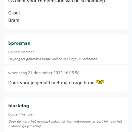
C8 dient voor compensatie van de stroomloop.
Groet,
Bram
bprosman
Golden Member
De jongere generatie loopt veel te vaak zijn PIC achterna.
woensdag 21 december 2022 16:05:50
Dank voor je geduld met mijn trage brein
blackdog
Golden Member
Daar de mens het noodzakelijke niet kan volbrengen, streeft hij naar het
overbodige (Goethe)