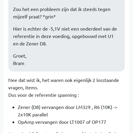
Zou het een probleem zijn dat ik steeds tegen
mijzelf praat? *grin*
Hier is echter de -5,1V niet een onderdeel van de
referentie in deze voeding, opgebouwd met U1
en de Zener D8.
Groet,
Bram
Nee dat wist ik, het waren ook eigenlijk 2 losstaande
vragen, items.
Dus voor de referentie spanning :
Zener (D8) vervangen door LM329 , R6 (10K) ->
2x10K parallel
OpAmp vervangen door LT1007 of OP177