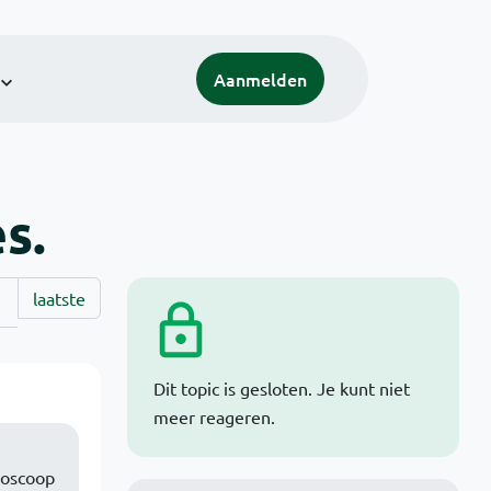
Aanmelden
s.
laatste
Dit topic is gesloten. Je kunt niet
meer reageren.
lloscoop