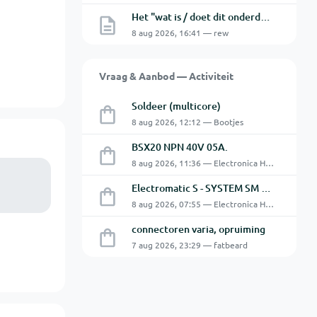
Het "wat is / doet dit onderdeel" topic Deel 12
8 aug 2026, 16:41 — rew
Vraag & Aanbod — Activiteit
Soldeer (multicore)
8 aug 2026, 12:12 — Bootjes
BSX20 NPN 40V 05A.
8 aug 2026, 11:36 — Electronica Hobbyist
Electromatic S - SYSTEM SM 125 220
8 aug 2026, 07:55 — Electronica Hobbyist
connectoren varia, opruiming
7 aug 2026, 23:29 — fatbeard