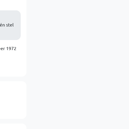
én stel
eer 1972