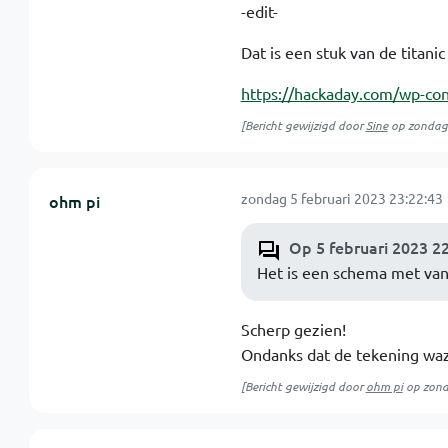
-edit-
Dat is een stuk van de titanic
https://hackaday.com/wp-co
[Bericht gewijzigd door
Sine
op
zondag 
zondag 5 februari 2023 23:22:43
ohm pi
Op 5 februari 2023 22
Het is een schema met van 
Scherp gezien!
Ondanks dat de tekening wazi
[Bericht gewijzigd door
ohm pi
op
zond