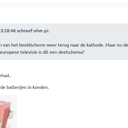
23:28:46 schreef ohm pi
:
 van het beeldscherm weer terug naar de kathode. Maar nu d
europese televisie is dit een deelschema?
ehad..
de batterijen in konden.