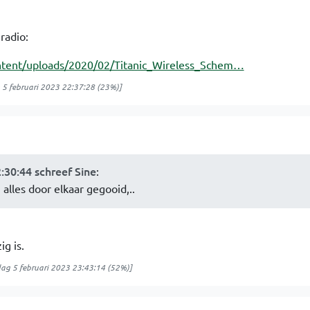
 radio:
ntent/uploads/2020/02/Titanic_Wireless_Schem…
5 februari 2023 22:37:28
(23%)]
:30:44 schreef Sine
:
alles door elkaar gegooid,..
g is.
ag 5 februari 2023 23:43:14
(52%)]