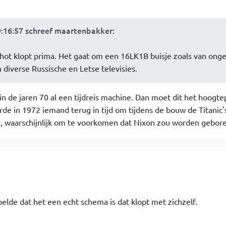
9:16:57 schreef maartenbakker
:
hot klopt prima. Het gaat om een 16LK1B buisje zoals van ong
 diverse Russische en Letse televisies.
 de jaren 70 al een tijdreis machine. Dan moet dit het hoogte
urde in 1972 iemand terug in tijd om tijdens de bouw de Titanic
, waarschijnlijk om te voorkomen dat Nixon zou worden gebore
elde dat het een echt schema is dat klopt met zichzelf.