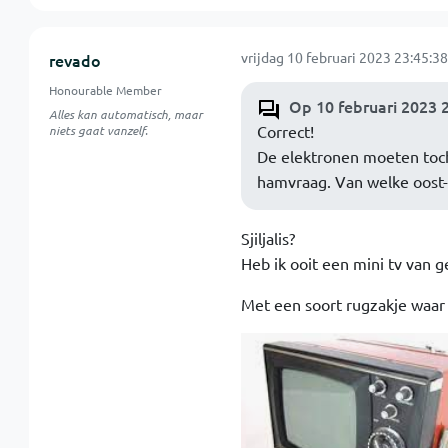
vrijdag 10 februari 2023 23:45:38
revado
Honourable Member
Op 10 februari 2023 
Alles kan automatisch, maar
Correct!
niets gaat vanzelf.
De elektronen moeten toch
hamvraag. Van welke oost-
Sjiljalis?
Heb ik ooit een mini tv van g
Met een soort rugzakje waar 