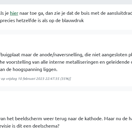
ls je
hier
naar toe ga, dan zie je dat de buis met de aansluitdra
precies hetzelfde is als op de blauwdruk
fbuigplaat maar de anode/naversnelling, die niet aangesloten pl
e voorstelling van alle interne metalliseringen en geleidende 
 aan de hoogspanning liggen.
op
vrijdag 10 februari 2023 22:47:35
(35%)]
an het beeldscherm weer terug naar de kathode. Maar nu de 
visie is dit een deelschema?