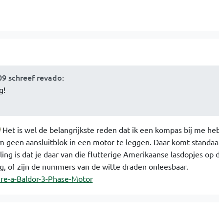
09 schreef revado
:
g!
Het is wel de belangrijkste reden dat ik een kompas bij me heb
m geen aansluitblok in een motor te leggen. Daar komt standaa
ling is dat je daar van die flutterige Amerikaanse lasdopjes op d
eg, of zijn de nummers van de witte draden onleesbaar.
re-a-Baldor-3-Phase-Motor