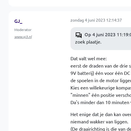
zondag 4 juni 2023 12:14:37
GJ_
Moderator
Op 4 juni 2023 11:19
www.xj3.nl
zoek plaatje.
Dat valt wel mee:
eerst de draden van de drie
9V batterij) één voor één DC
de spoelen in de motor ligge
Kies een willekeurige kompasr
"minnen" één positie verscho
Da's minder dan 10 minuten 
Het enige dat je dan kan over
niemand wakker van liggen.
(De draairichting is die van de