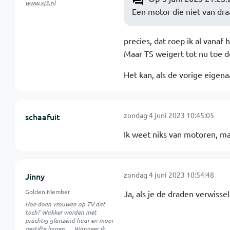
www.xj3.nl
Een motor die niet van draa
precies, dat roep ik al vanaf 
Maar TS weigert tot nu toe d
Het kan, als de vorige eigenaa
zondag 4 juni 2023 10:45:05
schaafuit
Ik weet niks van motoren, maa
zondag 4 juni 2023 10:54:48
Jinny
Golden Member
Ja, als je de draden verwissel
Hoe doen vrouwen op TV dat
toch? Wakker worden met
prachtig glanzend haar en mooi
gestifte lippen..... Wanneer ik