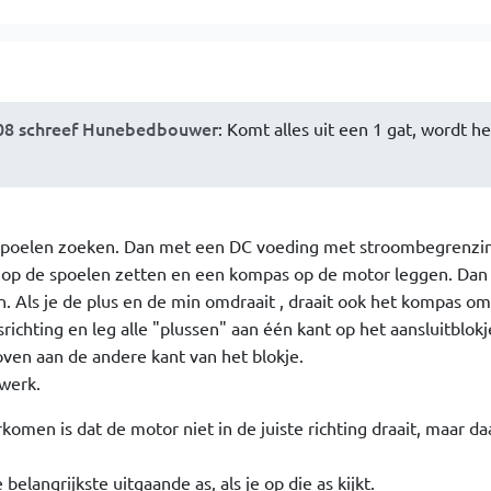
:08 schreef Hunebedbouwer
: Komt alles uit een 1 gat, wordt h
 spoelen zoeken. Dan met een DC voeding met stroombegrenzin
 op de spoelen zetten en een kompas op de motor leggen. Dan 
n. Als je de plus en de min omdraait , draait ook het kompas om
ichting en leg alle "plussen" aan één kant op het aansluitblokj
ven aan de andere kant van het blokje.
werk.
komen is dat de motor niet in de juiste richting draait, maar da
 belangrijkste uitgaande as, als je op die as kijkt.