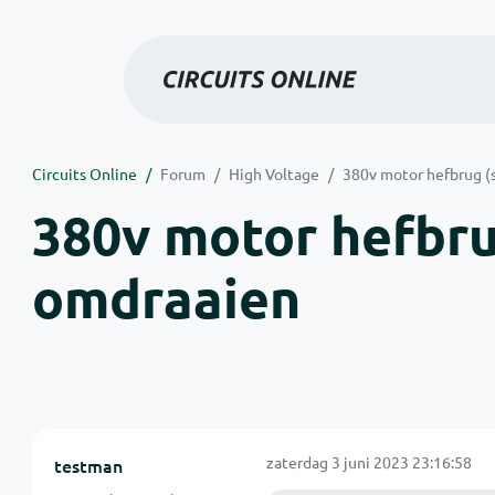
Circuits Online
Forum
High Voltage
380v motor hefbrug (s
380v motor hefbrug
omdraaien
zaterdag 3 juni 2023 23:16:58
testman