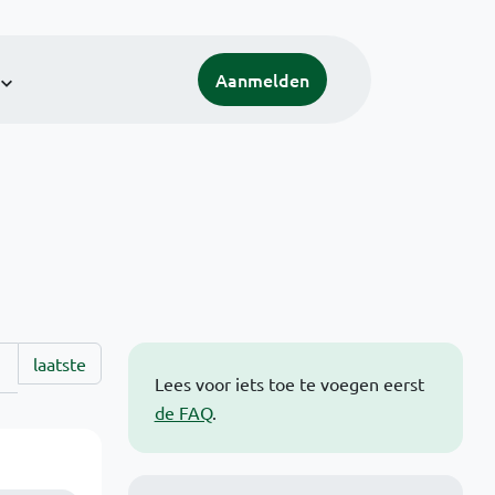
Aanmelden
laatste
Lees voor iets toe te voegen eerst
de FAQ
.