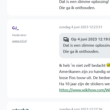
Dat is een slimme oplossing!
Die ga ik onthouden.
zondag 4 juni 2023 12:23:31
GJ_
Moderator
Op 4 juni 2023 12:19:
www.xj3.nl
Dat is een slimme oplossin
Die ga ik onthouden.
Ik heb 'm niet zelf bedacht
Amerikanen zijn zo handig o
losse flos touw uit. De bedoe
Na 10 jaar zijn de stickers w
https://www.wikihow.com/Wi
zondag 4 juni 2023 12:27:36
schaafuit