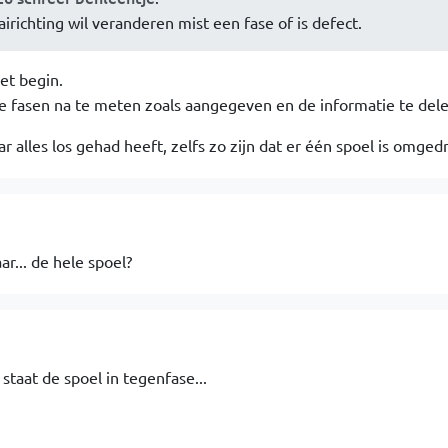
irichting wil veranderen mist een fase of is defect.
het begin.
e fasen na te meten zoals aangegeven en de informatie te dele
r alles los gehad heeft, zelfs zo zijn dat er één spoel is omgedr
r... de hele spoel?
 staat de spoel in tegenfase...