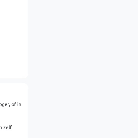
ger, of in
n zelf