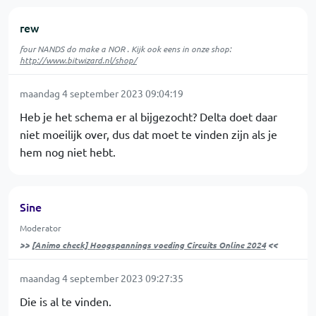
rew
four NANDS do make a NOR . Kijk ook eens in onze shop:
http://www.bitwizard.nl/shop/
maandag 4 september 2023 09:04:19
Heb je het schema er al bijgezocht? Delta doet daar
niet moeilijk over, dus dat moet te vinden zijn als je
hem nog niet hebt.
Sine
Moderator
>>
[Animo check] Hoogspannings voeding Circuits Online 2024
<<
maandag 4 september 2023 09:27:35
Die is al te vinden.