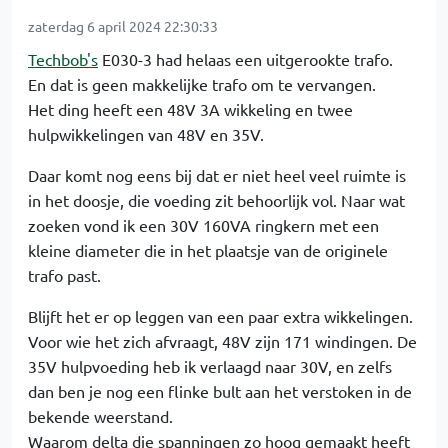
zaterdag 6 april 2024 22:30:33
Techbob's
E030-3 had helaas een uitgerookte trafo.
En dat is geen makkelijke trafo om te vervangen.
Het ding heeft een 48V 3A wikkeling en twee
hulpwikkelingen van 48V en 35V.
Daar komt nog eens bij dat er niet heel veel ruimte is
in het doosje, die voeding zit behoorlijk vol. Naar wat
zoeken vond ik een 30V 160VA ringkern met een
kleine diameter die in het plaatsje van de originele
trafo past.
Blijft het er op leggen van een paar extra wikkelingen.
Voor wie het zich afvraagt, 48V zijn 171 windingen. De
35V hulpvoeding heb ik verlaagd naar 30V, en zelfs
dan ben je nog een flinke bult aan het verstoken in de
bekende weerstand.
Waarom delta die spanningen zo hoog gemaakt heeft