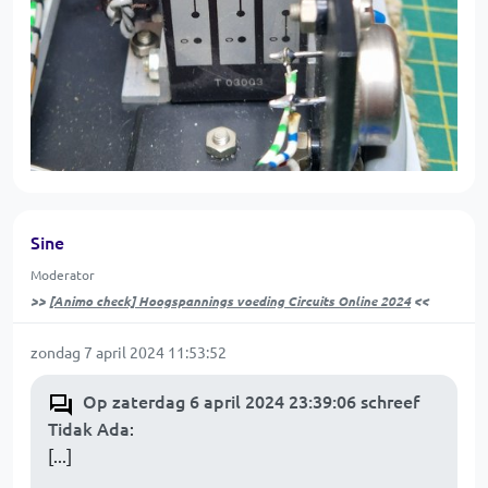
Sine
Moderator
>>
[Animo check] Hoogspannings voeding Circuits Online 2024
<<
zondag 7 april 2024 11:53:52
Op zaterdag 6 april 2024 23:39:06 schreef
Tidak Ada
:
[...]