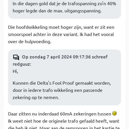
In die dagen gold dat je de trafospanning zo'n 40%
hoger legde dan de max. uitgangsspanning.
Die hoofdwikkeling moet hoger zijn, want er zit een
smoorspoel achter in deze variant. Ik had het vooral
over de hulpvoeding.
Op zondag 7 april 2024 09:17:36 schreef
redguuz
:
Hi,
Kunnen die Delta's Fool Proof gemaakt worden,
door in iedere trafo wikkeling een passende
zekering op te nemen.
Daar zitten nu inderdaad 60mA zekeringen tussen
Ik weet niet hoe de originele trafo gefaald heeft, want
die heb ik niet. Maar aan de remsporen in het kastje te