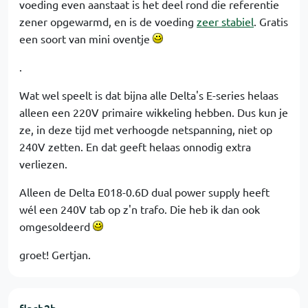
voeding even aanstaat is het deel rond die referentie
zener opgewarmd, en is de voeding
zeer stabiel
. Gratis
een soort van mini oventje
.
Wat wel speelt is dat bijna alle Delta's E-series helaas
alleen een 220V primaire wikkeling hebben. Dus kun je
ze, in deze tijd met verhoogde netspanning, niet op
240V zetten. En dat geeft helaas onnodig extra
verliezen.
Alleen de Delta E018-0.6D dual power supply heeft
wél een 240V tab op z'n trafo. Die heb ik dan ook
omgesoldeerd
groet! Gertjan.