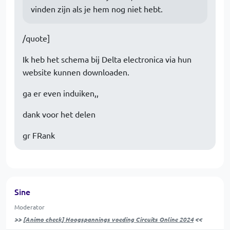
vinden zijn als je hem nog niet hebt.
/quote]
Ik heb het schema bij Delta electronica via hun
website kunnen downloaden.
ga er even induiken,,
dank voor het delen
gr FRank
Sine
Moderator
>>
[Animo check] Hoogspannings voeding Circuits Online 2024
<<