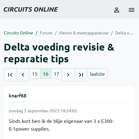
Circuits Online
Forum
Meten & meetapparatuur
Delta voeding revisie & reparatie tips
Delta voeding revisie &
reparatie tips
15
16
17
laatste
knarf68
zondag 3 september 2023 18:24:02
Sinds kort ben ik de blije eigenaar van 3 x E300-
0.1power supplies.