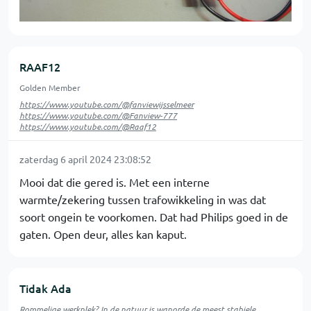
RAAF12
Golden Member
https://www.youtube.com/@fanviewijsselmeer
https://www.youtube.com/@Fanview-777
https://www.youtube.com/@Raaf12
zaterdag 6 april 2024 23:08:52
Mooi dat die gered is. Met een interne
warmte/zekering tussen trafowikkeling in was dat
soort ongein te voorkomen. Dat had Philips goed in de
gaten. Open deur, alles kan kaput.
Tidak Ada
Rommelige werkplek?
In de natuur is
wanorde
de meest stabiele