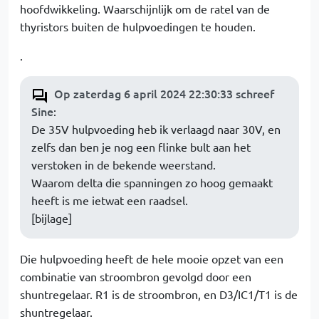
hoofdwikkeling. Waarschijnlijk om de ratel van de
thyristors buiten de hulpvoedingen te houden.
.
Op zaterdag 6 april 2024 22:30:33 schreef
Sine
:
De 35V hulpvoeding heb ik verlaagd naar 30V, en
zelfs dan ben je nog een flinke bult aan het
verstoken in de bekende weerstand.
Waarom delta die spanningen zo hoog gemaakt
heeft is me ietwat een raadsel.
[bijlage]
Die hulpvoeding heeft de hele mooie opzet van een
combinatie van stroombron gevolgd door een
shuntregelaar. R1 is de stroombron, en D3/IC1/T1 is de
shuntregelaar.