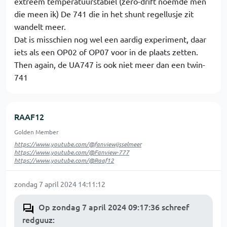
extreem temperatuurstabiel (zero-drift noemde men
die meen ik) De 741 die in het shunt regellusje zit
wandelt meer.
Dat is misschien nog wel een aardig experiment, daar
iets als een OP02 of OP07 voor in de plaats zetten.
Then again, de UA747 is ook niet meer dan een twin-
741
RAAF12
Golden Member
https://www.youtube.com/@fanviewijsselmeer
https://www.youtube.com/@Fanview-777
https://www.youtube.com/@Raaf12
zondag 7 april 2024 14:11:12
Op zondag 7 april 2024 09:17:36 schreef
redguuz
: