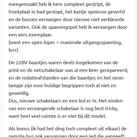
meegemaakt heb ik hem compleet gestript, de
frontplaat in bad gestopt, het kastje opnieuw geverfd
en de bussen vervangen door nieuwe niet verkleurde
varianten. Ook de spanningspot heb ik vervangen door
een vers exemplaar.
(want een open loper = maximale uitgangsspanning,
brrr)
De 220V baantjes waren deels losgekomen van de
print en de netschakelaar was al een keer gerepareerd,
en de isolatieafstanden van die baantjes en het neon-
lampje zijn voor huidige begrippen toch al niet zo
geweldig.
Dus, nieuwe schakelaars en een led er in. Het vinden
van een vervangende schakelaar is nog best tricky,
want heel veel ruimte is er niet bij dit model.
Als bonus (ik had het ding toch compleet uit elkaar) de
remote bus ook vervangen door een led die aangeeft