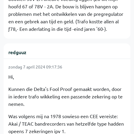
hoofd 67 of 78V - 2A. De bouw is blijven hangen op
problemen met het ontwikkelen van de pregregulator
en een gebrek aan tijd en geld. (Trafo kostte allen al
ƒ78,- Een aderlating in die tijd -eind jaren '60-).
redguuz
zondag 7 april 2024 09:17:36
Hi,
Kunnen die Delta's Fool Proof gemaakt worden, door
in iedere trafo wikkeling een passende zekering op te
nemen.
Was volgens mij na 1978 sowieso een CEE vereiste:
Akai / TEAC bandrecorders van hetzelfde type hadden
opeens 7 zekeringen ipv 1.