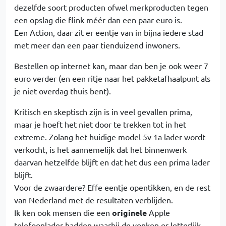
dezelfde soort producten ofwel merkproducten tegen
een opslag die flink méér dan een paar euro is.
Een Action, daar zit er eentje van in bijna iedere stad
met meer dan een paar tienduizend inwoners.
Bestellen op internet kan, maar dan ben je ook weer 7
euro verder (en een ritje naar het pakketafhaalpunt als
je niet overdag thuis bent).
Kritisch en skeptisch zijn is in veel gevallen prima,
maar je hoeft het niet door te trekken tot in het
extreme. Zolang het huidige model 5v 1a lader wordt
verkocht, is het aannemelijk dat het binnenwerk
daarvan hetzelfde blijft en dat het dus een prima lader
blijft.
Voor de zwaardere? Effe eentje opentikken, en de rest
van Nederland met de resultaten verblijden.
Ik ken ook mensen die een
originele
Apple
telefoonlader hadden waarbij de vonken er letterlijk