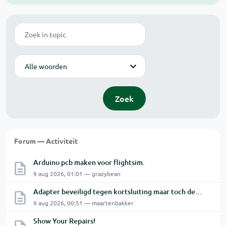
Zoek
Modus
Zoek
Forum — Activiteit
Arduino pcb maken voor flightsim.
9 aug 2026, 01:01 — grazybean
Adapter beveiligd tegen kortsluiting maar toch defect?
9 aug 2026, 00:51 — maartenbakker
Show Your Repairs!