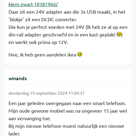
klem-zwart-10381966/
Daar zit een 24V adapter aan die 3x USB maakt, in het
'blokje' zit een DCDC converter.
Die kun je perfect voeden met 24V (Ik heb ze al op een
din-rail adapter geschroefd en in een kast geplakt
)
en werkt ook prima op 12V.
Nee, ik heb geen aandelen ikea
winands
donderdag 19 september 2024 11:04:37
Een jaar geleden overgegaan naar een smart telefoon.
Mijn oude gewone mobiel was na ongeveer 15 jaar wel
aan vervanging toe.
Bij mijn nieuwe telefoon moest natuurlijk een nieuwe
lader.