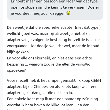
Er hoeft maar één persoon een lader van dat type
open te slopen om die kennis te verkrijgen. Doe er
je voordeel mee, zou ik zeggen
Dan weet je dat
die
specifieke adapter (niet dat type!)
wellicht goed was, maar bij ali weet je niet of de
adapter van je volgende bestelling hetzelfde is als de
voorgaande. Het doosje wellicht wel, maar de inhoud
blijft gokken.
En voor alle onzekerheid, en niet eens een echte
besparing ... waarom zou je die ellende vrijwillig
opzoeken?
Voor mezelf heb ik het simpel gemaakt, ik koop GEEN
adapters bij de Chinees, en als ik iets koop waar een
adapter bij zit dan gaat die de kliko in.
Een enkele keer mep ik met een hamer op zo'n ding
voordat ik hem boven de kliko los laat ... en dat