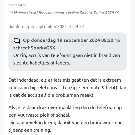
Moderator
>>
[Animo check] Hoogspannings voeding Circuits Online 2024
<<
donderdag 19 september 2024 10:24:52
Op donderdag 19 september 2024 08:20:16
schreef SparkyGSX
:
Onzin, accu's van telefoons gaan niet in brand van
slechte kabeltjes of laders.
Dat inderdaad, als er iets mis gaat (en dat is extreem
zeldzaam bij telefoons ... tenzij je een note 9 hebt) dan
is dat de accu zelf die problemen maakt.
Als je je daar druk over maakt leg dan de telefoon op
een vuurvaste plek of schaal.
Die aanbeveling kreeg ik ooit van een brandweerman
tijdens een training.