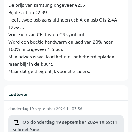
De prijs van samsung ongeveer €25.-.
Bij de action €2.99.
Heeft twee usb aansluitingen usb A en usb C is 2.4A
12watt.
Voorzien van CE, tuv en GS symbool.
Word een beetje handwarm en laad van 20% naar
100% in ongeveer 1.5 uur.
Mijn advies is wel laad het niet onbeheerd opladen
maar blijf in de buurt.
Maar dat geld eigenlijk voor alle laders.
Ledlover
donderdag 19 september 2024 11:07:56
Op donderdag 19 september 2024 10:59:11
schreef Sine
: