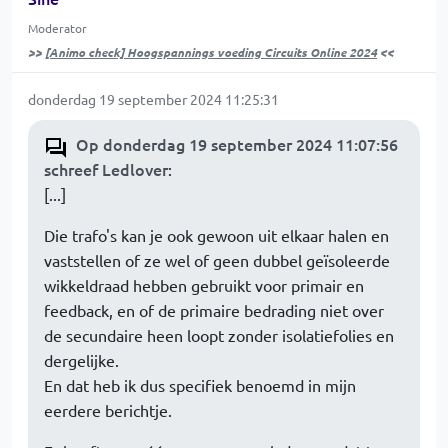
Moderator
>>
[Animo check] Hoogspannings voeding Circuits Online 2024
<<
donderdag 19 september 2024 11:25:31
Op donderdag 19 september 2024 11:07:56
schreef Ledlover
:
[...]
Die trafo's kan je ook gewoon uit elkaar halen en
vaststellen of ze wel of geen dubbel geïsoleerde
wikkeldraad hebben gebruikt voor primair en
feedback, en of de primaire bedrading niet over
de secundaire heen loopt zonder isolatiefolies en
dergelijke.
En dat heb ik dus specifiek benoemd in mijn
eerdere berichtje.