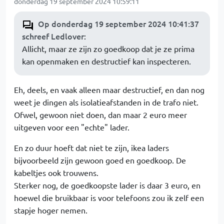
donderdag 19 september 2024 10:59:11
Op donderdag 19 september 2024 10:41:37
schreef Ledlover
:
Allicht, maar ze zijn zo goedkoop dat je ze prima
kan openmaken en destructief kan inspecteren.
Eh, deels, en vaak alleen maar destructief, en dan nog
weet je dingen als isolatieafstanden in de trafo niet.
Ofwel, gewoon niet doen, dan maar 2 euro meer
uitgeven voor een "echte" lader.
En zo duur hoeft dat niet te zijn, ikea laders
bijvoorbeeld zijn gewoon goed en goedkoop. De
kabeltjes ook trouwens.
Sterker nog, de goedkoopste lader is daar 3 euro, en
hoewel die bruikbaar is voor telefoons zou ik zelf een
stapje hoger nemen.