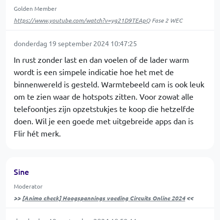
Golden Member
https://www.youtube.com/watch?v=yg21D9TEApQ
Fase 2 WEC
donderdag 19 september 2024 10:47:25
In rust zonder last en dan voelen of de lader warm
wordt is een simpele indicatie hoe het met de
binnenwereld is gesteld. Warmtebeeld cam is ook leuk
om te zien waar de hotspots zitten. Voor zowat alle
telefoontjes zijn opzetstukjes te koop die hetzelfde
doen. Wil je een goede met uitgebreide apps dan is
Flir hét merk.
Sine
Moderator
>>
[Animo check] Hoogspannings voeding Circuits Online 2024
<<