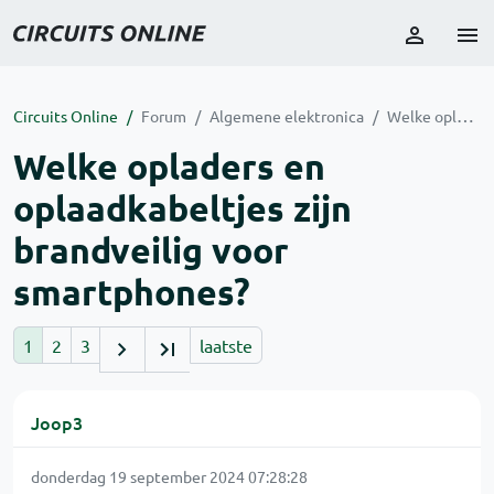
Circuits Online
Forum
Algemene elektronica
Welke opladers en oplaadkabeltjes zijn brandveilig voor smartphones?
Welke opladers en
oplaadkabeltjes zijn
brandveilig voor
smartphones?
1
2
3
laatste
Joop3
donderdag 19 september 2024 07:28:28