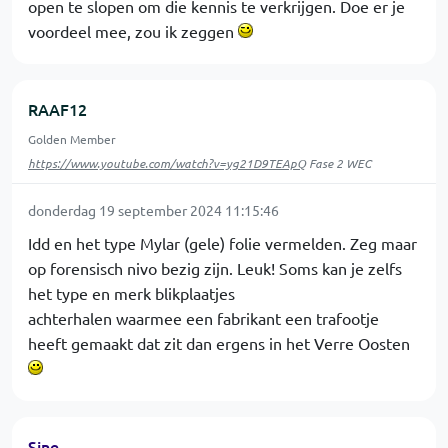
open te slopen om die kennis te verkrijgen. Doe er je
voordeel mee, zou ik zeggen
RAAF12
Golden Member
https://www.youtube.com/watch?v=yg21D9TEApQ
Fase 2 WEC
donderdag 19 september 2024 11:15:46
Idd en het type Mylar (gele) folie vermelden. Zeg maar
op forensisch nivo bezig zijn. Leuk! Soms kan je zelfs
het type en merk blikplaatjes
achterhalen waarmee een fabrikant een trafootje
heeft gemaakt dat zit dan ergens in het Verre Oosten
Sine