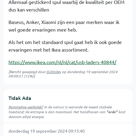
Allemaal gestickerd spul waarbij de kwaliteit per OEM
dus kan verschillen
Baseus, Anker, Xiaomi zijn een paar merken waar ik
wel goede ervaringen mee heb.
Als het om het standaard spul gaat heb ik ook goede
ervaringen met het Ikea assortiment.
https://www.ikea.com/nl/nl/cat/usb-laders-40844/
[Bericht gewijzigd door
DJSmiley
op
donderdag 19 september 2024
09:09:21
(12%)]
Tidak Ada
Rommelige werkplek?
In de natuur is
wanorde
de meest stabiele
toestand; de entropie is dan maximaal. Het handhaven van
"orde"
kost
daarom altijd energie.
donderdag 19 september 2024 09:15:40