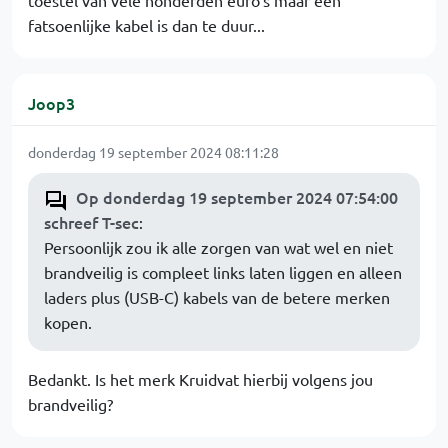
toestel van vele honderden euro's maar een
fatsoenlijke kabel is dan te duur...
Joop3
donderdag 19 september 2024 08:11:28
Op donderdag 19 september 2024 07:54:00
schreef T-sec
:
Persoonlijk zou ik alle zorgen van wat wel en niet
brandveilig is compleet links laten liggen en alleen
laders plus (USB-C) kabels van de betere merken
kopen.
Bedankt. Is het merk Kruidvat hierbij volgens jou
brandveilig?