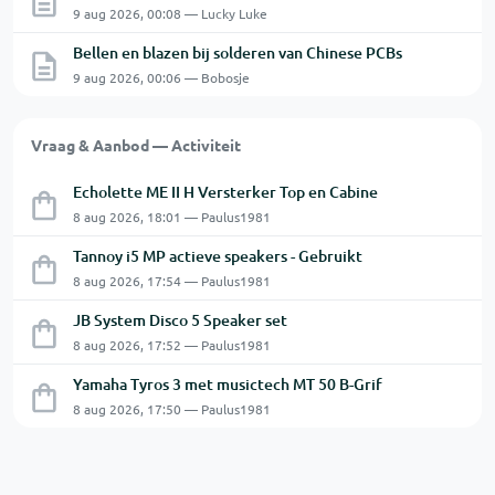
9 aug 2026, 00:08 — Lucky Luke
Bellen en blazen bij solderen van Chinese PCBs
9 aug 2026, 00:06 — Bobosje
Vraag & Aanbod — Activiteit
Echolette ME II H Versterker Top en Cabine
8 aug 2026, 18:01 — Paulus1981
Tannoy i5 MP actieve speakers - Gebruikt
8 aug 2026, 17:54 — Paulus1981
JB System Disco 5 Speaker set
8 aug 2026, 17:52 — Paulus1981
Yamaha Tyros 3 met musictech MT 50 B-Grif
8 aug 2026, 17:50 — Paulus1981