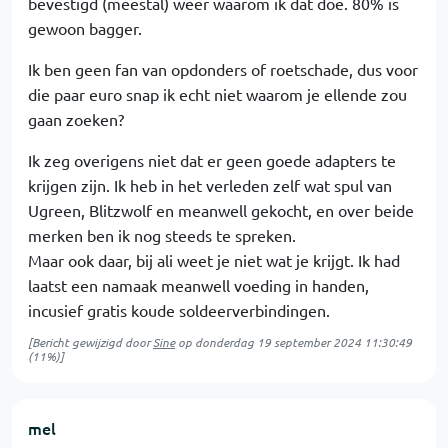
bevestigd (meestal) weer waarom ik dat doe. 80% is
gewoon bagger.
Ik ben geen fan van opdonders of roetschade, dus voor
die paar euro snap ik echt niet waarom je ellende zou
gaan zoeken?
Ik zeg overigens niet dat er geen goede adapters te
krijgen zijn. Ik heb in het verleden zelf wat spul van
Ugreen, Blitzwolf en meanwell gekocht, en over beide
merken ben ik nog steeds te spreken.
Maar ook daar, bij ali weet je niet wat je krijgt. Ik had
laatst een namaak meanwell voeding in handen,
incusief gratis koude soldeerverbindingen.
[Bericht gewijzigd door
Sine
op
donderdag 19 september 2024 11:30:49
(11%)]
mel