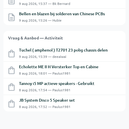
9 aug 2026, 15:37 — Bk Bernard
Bellen en blazen bij solderen van Chinese PCBs
9 aug 2026, 15:26 — Hubie
Vraag & Aanbod — Activiteit
Tuchel ( amphenol ) T2701 23 polig chassis delen
9 aug 2026, 15:39 — deeaiwai
Echolette ME II H Versterker Top en Cabine
8 aug 2026, 18:01 — Paulus1981
Tannoy i5 MP actieve speakers - Gebruikt
8 aug 2026, 17:54 — Paulus1981
JB System Disco 5 Speaker set
8 aug 2026, 17:52 — Paulus1981