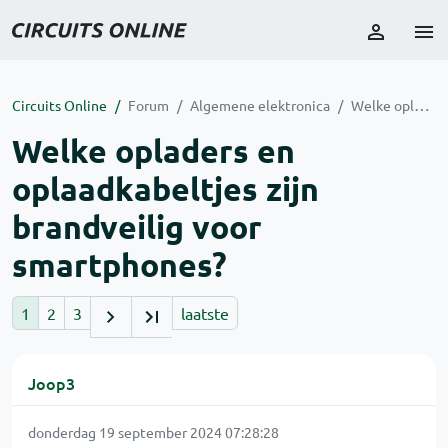
Circuits Online
Forum
Algemene elektronica
Welke opladers en oplaadkabeltjes zijn brandveilig voor smartphones?
Welke opladers en
oplaadkabeltjes zijn
brandveilig voor
smartphones?
1
2
3
laatste
Joop3
donderdag 19 september 2024 07:28:28