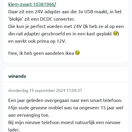
klem-zwart-10381966/
Daar zit een 24V adapter aan die 3x USB maakt, in het
'blokje' zit een DCDC converter.
Die kun je perfect voeden met 24V (Ik heb ze al op een
din-rail adapter geschroefd en in een kast geplakt
)
en werkt ook prima op 12V.
Nee, ik heb geen aandelen ikea
winands
donderdag 19 september 2024 11:04:37
Een jaar geleden overgegaan naar een smart telefoon.
Mijn oude gewone mobiel was na ongeveer 15 jaar wel
aan vervanging toe.
Bij mijn nieuwe telefoon moest natuurlijk een nieuwe
lader.