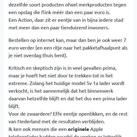
dezelfde soort producten ofwel merkproducten tegen
een opslag die flink méér dan een paar euro is.
Een Action, daar zit er eentje van in bijna iedere stad
met meer dan een paar tienduizend inwoners.
Bestellen op internet kan, maar dan ben je ook weer 7
euro verder (en een ritje naar het pakketafhaalpunt als
je niet overdag thuis bent).
Kritisch en skeptisch zijn is in veel gevallen prima,
maar je hoeft het niet door te trekken tot in het
extreme. Zolang het huidige model 5v 1a lader wordt
verkocht, is het aannemelijk dat het binnenwerk
daarvan hetzelfde blijft en dat het dus een prima lader
blijft.
Voor de zwaardere? Effe eentje opentikken, en de rest
van Nederland met de resultaten verblijden.
Ik ken ook mensen die een
originele
Apple
telefoonlader hadden waarbij de vonken er letterlijk