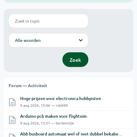
Zoek
Modus
Zoek
Forum — Activiteit
Hoge prijzen voor electronica hobbyisten
9 aug 2026, 15:46 — rob040
Arduino pcb maken voor flightsim.
9 aug 2026, 15:37 — benleentje
Abb busboard automaat wel of niet dubbel bekabelen ?