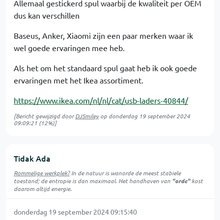
Allemaal gestickerd spul waarbij de kwaliteit per OEM
dus kan verschillen
Baseus, Anker, Xiaomi zijn een paar merken waar ik
wel goede ervaringen mee heb.
Als het om het standaard spul gaat heb ik ook goede
ervaringen met het Ikea assortiment.
https://www.ikea.com/nl/nl/cat/usb-laders-40844/
[Bericht gewijzigd door
DJSmiley
op
donderdag 19 september 2024
09:09:21
(12%)]
Tidak Ada
Rommelige werkplek?
In de natuur is
wanorde
de meest stabiele
toestand; de entropie is dan maximaal. Het handhaven van
"orde"
kost
daarom altijd energie.
donderdag 19 september 2024 09:15:40