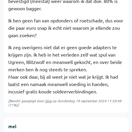
bevestigd (meestal) weer waarom ik dat doe. 80% is
gewoon bagger.
Ik ben geen fan van opdonders of roetschade, dus voor
die paar euro snap ik echt niet waarom je ellende zou
gaan zoeken?
Ik zeg overigens niet dat er geen goede adapters te
krijgen zijn. Ik heb in het verleden zelf wat spul van
Ugreen, Blitzwolf en meanwell gekocht, en over beide
merken ben ik nog steeds te spreken.
Maar ook daar, bij ali weet je niet wat je krijgt. Ik had
laatst een namaak meanwell voeding in handen,
incusief gratis koude soldeerverbindingen.
[Bericht gewijzigd door
Sine
op
donderdag 19 september 2024 11:30:49
(11%)]
mel