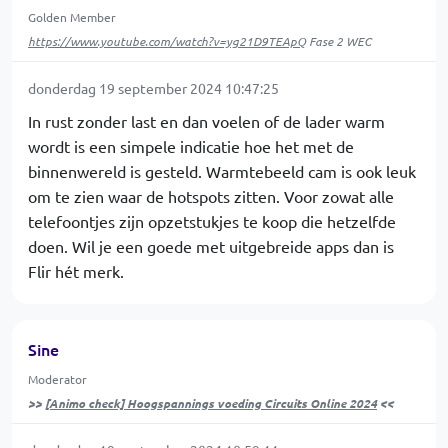
Golden Member
https://www.youtube.com/watch?v=yg21D9TEApQ
Fase 2 WEC
donderdag 19 september 2024 10:47:25
In rust zonder last en dan voelen of de lader warm
wordt is een simpele indicatie hoe het met de
binnenwereld is gesteld. Warmtebeeld cam is ook leuk
om te zien waar de hotspots zitten. Voor zowat alle
telefoontjes zijn opzetstukjes te koop die hetzelfde
doen. Wil je een goede met uitgebreide apps dan is
Flir hét merk.
Sine
Moderator
>>
[Animo check] Hoogspannings voeding Circuits Online 2024
<<