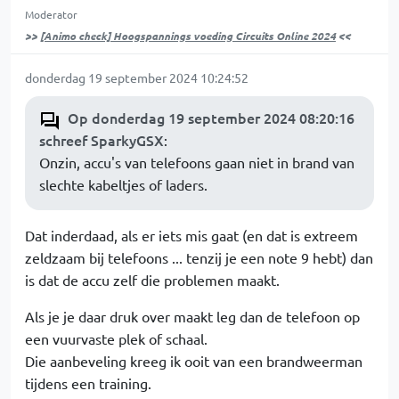
Moderator
>>
[Animo check] Hoogspannings voeding Circuits Online 2024
<<
donderdag 19 september 2024 10:24:52
Op donderdag 19 september 2024 08:20:16
schreef SparkyGSX
:
Onzin, accu's van telefoons gaan niet in brand van
slechte kabeltjes of laders.
Dat inderdaad, als er iets mis gaat (en dat is extreem
zeldzaam bij telefoons ... tenzij je een note 9 hebt) dan
is dat de accu zelf die problemen maakt.
Als je je daar druk over maakt leg dan de telefoon op
een vuurvaste plek of schaal.
Die aanbeveling kreeg ik ooit van een brandweerman
tijdens een training.