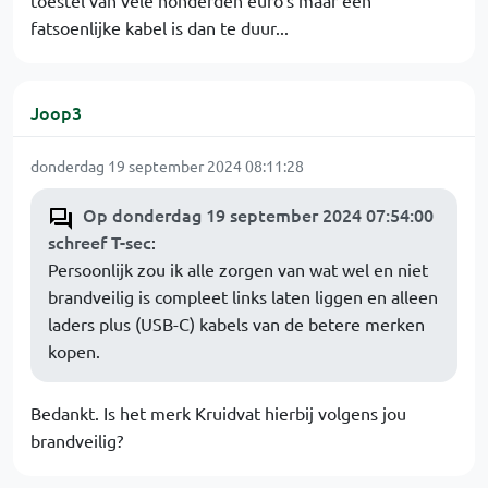
toestel van vele honderden euro's maar een
fatsoenlijke kabel is dan te duur...
Joop3
donderdag 19 september 2024 08:11:28
Op donderdag 19 september 2024 07:54:00
schreef T-sec
:
Persoonlijk zou ik alle zorgen van wat wel en niet
brandveilig is compleet links laten liggen en alleen
laders plus (USB-C) kabels van de betere merken
kopen.
Bedankt. Is het merk Kruidvat hierbij volgens jou
brandveilig?