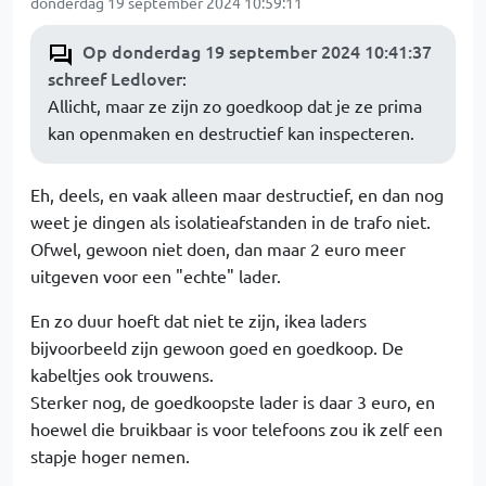
donderdag 19 september 2024 10:59:11
Op donderdag 19 september 2024 10:41:37
schreef Ledlover
:
Allicht, maar ze zijn zo goedkoop dat je ze prima
kan openmaken en destructief kan inspecteren.
Eh, deels, en vaak alleen maar destructief, en dan nog
weet je dingen als isolatieafstanden in de trafo niet.
Ofwel, gewoon niet doen, dan maar 2 euro meer
uitgeven voor een "echte" lader.
En zo duur hoeft dat niet te zijn, ikea laders
bijvoorbeeld zijn gewoon goed en goedkoop. De
kabeltjes ook trouwens.
Sterker nog, de goedkoopste lader is daar 3 euro, en
hoewel die bruikbaar is voor telefoons zou ik zelf een
stapje hoger nemen.