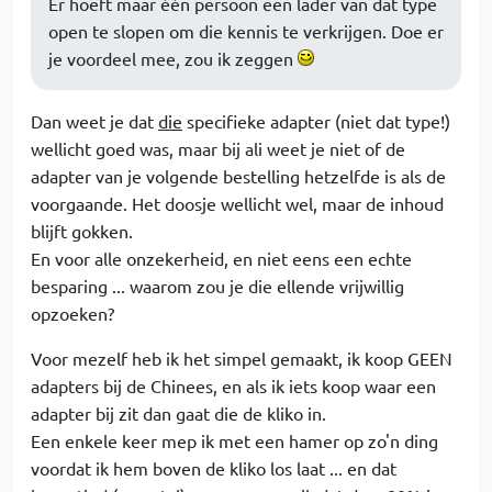
Er hoeft maar één persoon een lader van dat type
open te slopen om die kennis te verkrijgen. Doe er
je voordeel mee, zou ik zeggen
Dan weet je dat
die
specifieke adapter (niet dat type!)
wellicht goed was, maar bij ali weet je niet of de
adapter van je volgende bestelling hetzelfde is als de
voorgaande. Het doosje wellicht wel, maar de inhoud
blijft gokken.
En voor alle onzekerheid, en niet eens een echte
besparing ... waarom zou je die ellende vrijwillig
opzoeken?
Voor mezelf heb ik het simpel gemaakt, ik koop GEEN
adapters bij de Chinees, en als ik iets koop waar een
adapter bij zit dan gaat die de kliko in.
Een enkele keer mep ik met een hamer op zo'n ding
voordat ik hem boven de kliko los laat ... en dat