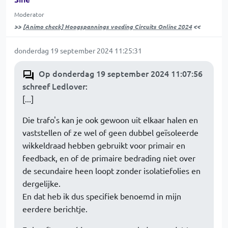
Moderator
>>
[Animo check] Hoogspannings voeding Circuits Online 2024
<<
donderdag 19 september 2024 11:25:31
Op donderdag 19 september 2024 11:07:56
schreef Ledlover
:
[...]
Die trafo's kan je ook gewoon uit elkaar halen en
vaststellen of ze wel of geen dubbel geïsoleerde
wikkeldraad hebben gebruikt voor primair en
feedback, en of de primaire bedrading niet over
de secundaire heen loopt zonder isolatiefolies en
dergelijke.
En dat heb ik dus specifiek benoemd in mijn
eerdere berichtje.