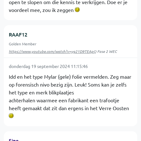
open te slopen om die kennis te verkrijgen. Doe er je
voordeel mee, zou ik zeggen
RAAF12
Golden Member
https://www.youtube.com/watch?v=yg21D9TEApQ
Fase 2 WEC
donderdag 19 september 2024 11:15:46
Idd en het type Mylar (gele) folie vermelden. Zeg maar
op forensisch nivo bezig zijn. Leuk! Soms kan je zelfs
het type en merk blikplaatjes
achterhalen waarmee een fabrikant een trafootje
heeft gemaakt dat zit dan ergens in het Verre Oosten
Sine