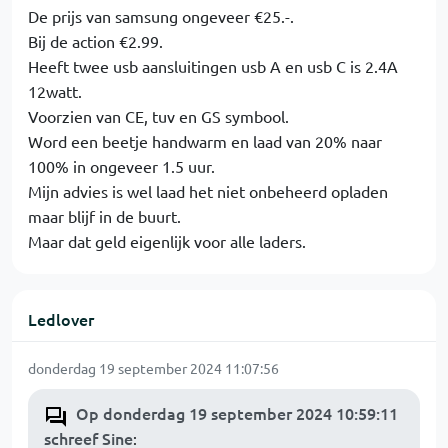
De prijs van samsung ongeveer €25.-.
Bij de action €2.99.
Heeft twee usb aansluitingen usb A en usb C is 2.4A
12watt.
Voorzien van CE, tuv en GS symbool.
Word een beetje handwarm en laad van 20% naar
100% in ongeveer 1.5 uur.
Mijn advies is wel laad het niet onbeheerd opladen
maar blijf in de buurt.
Maar dat geld eigenlijk voor alle laders.
Ledlover
donderdag 19 september 2024 11:07:56
Op donderdag 19 september 2024 10:59:11
schreef Sine
: