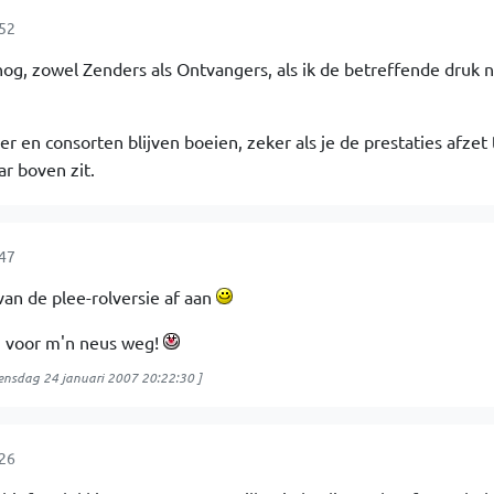
:52
og, zowel Zenders als Ontvangers, als ik de betreffende druk n
r en consorten blijven boeien, zeker als je de prestaties afzet
ar boven zit.
:47
van de plee-rolversie af aan
en voor m'n neus weg!
nsdag 24 januari 2007 20:22:30
]
:26