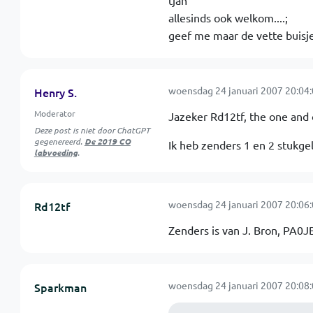
tjah
allesinds ook welkom....;
geef me maar de vette buisj
woensdag 24 januari 2007 20:04
Henry S.
Moderator
Jazeker Rd12tf, the one and 
Deze post is niet door ChatGPT
gegenereerd.
De 2019 CO
Ik heb zenders 1 en 2 stukge
labvoeding
.
woensdag 24 januari 2007 20:06
Rd12tf
Zenders is van J. Bron, PA0JB
woensdag 24 januari 2007 20:08
Sparkman