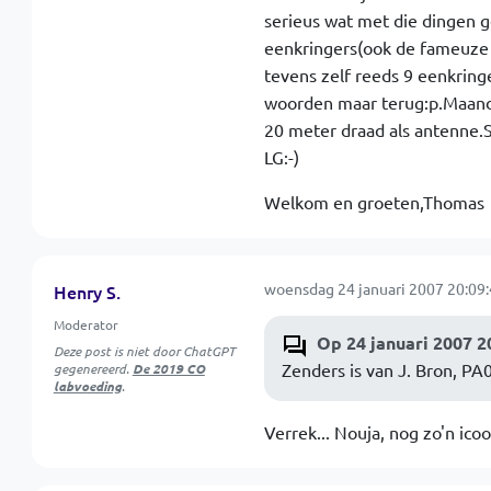
serieus wat met die dingen ge
eenkringers(ook de fameuze 
tevens zelf reeds 9 eenkrin
woorden maar terug:p.Maan
20 meter draad als antenne.
LG:-)
Welkom en groeten,Thomas
woensdag 24 januari 2007 20:09
Henry S.
Moderator
Op 24 januari 2007 2
Deze post is niet door ChatGPT
Zenders is van J. Bron, PA
gegenereerd.
De 2019 CO
labvoeding
.
Verrek... Nouja, nog zo'n ico