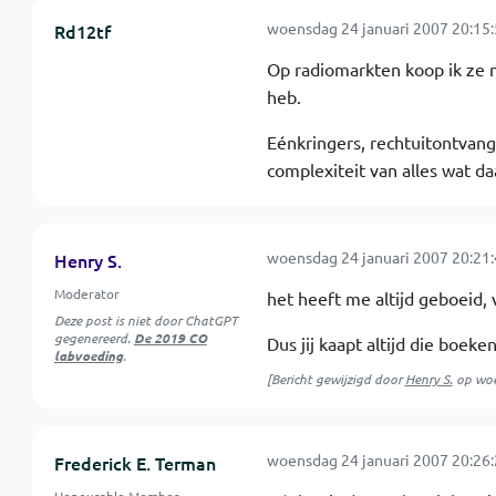
woensdag 24 januari 2007 20:15
Rd12tf
Op radiomarkten koop ik ze n
heb.
Eénkringers, rechtuitontvange
complexiteit van alles wat da
woensdag 24 januari 2007 20:21
Henry S.
Moderator
het heeft me altijd geboeid, 
Deze post is niet door ChatGPT
gegenereerd.
De 2019 CO
Dus jij kaapt altijd die boek
labvoeding
.
[Bericht gewijzigd door
Henry S.
op
woe
woensdag 24 januari 2007 20:26
Frederick E. Terman