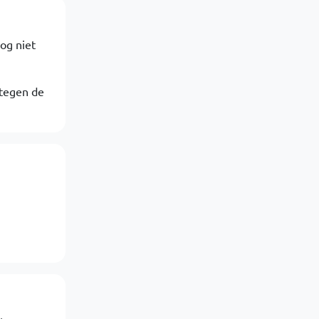
og niet
 tegen de