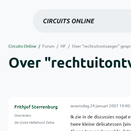
Circuits Online
Forum
HF
Over "rechtuitontvanger" gesp
Over "rechtuitont
woensdag 24 januari 2007 19:40
Frithjof Sterrenburg
Overleden
Ik zie in de discussies nogal
De Grote Hellehond Zelve.
twee kleine delicatessen (vin