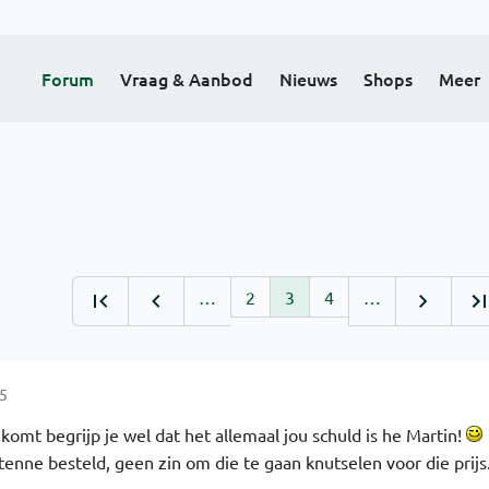
Forum
Vraag & Aanbod
Nieuws
Shops
Meer
…
2
3
4
…
5
 komt begrijp je wel dat het allemaal jou schuld is he Martin!
enne besteld, geen zin om die te gaan knutselen voor die prijs