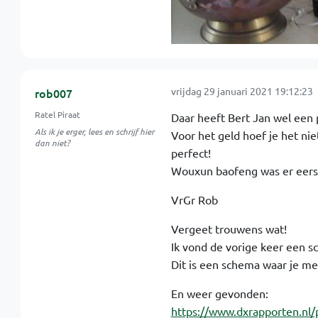
vrijdag 29 januari 2021 19:12:23
rob007
Ratel Piraat
Daar heeft Bert Jan wel een 
Als ik je erger, lees en schrijf hier
Voor het geld hoef je het ni
dan niet?
perfect!
Wouxun baofeng was er eerst
VrGr Rob
Vergeet trouwens wat!
Ik vond de vorige keer een sc
Dit is een schema waar je me
En weer gevonden:
https://www.dxrapporten.n