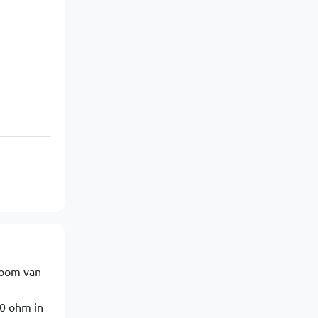
room van
20 ohm in