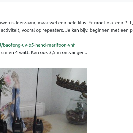
wen is leerzaam, maar wel een hele klus. Er moet o.a. een PLL,
 activiteit, vooral op repeaters. Je kan bijv. beginnen met een 
l/baofeng-uv-b5-hand-marifoon-vhf
 cm en 4 watt. Kan ook 3,5 m ontvangen..