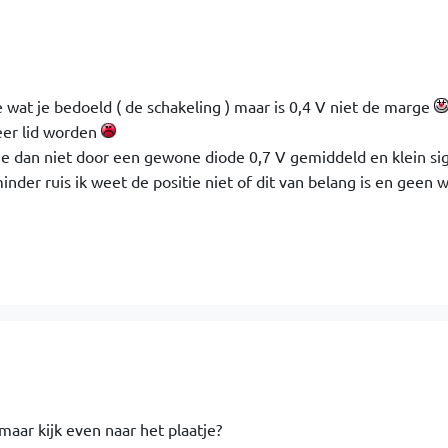
 wat je bedoeld ( de schakeling ) maar is 0,4 V niet de marge
eer lid worden
e dan niet door een gewone diode 0,7 V gemiddeld en klein sig
nder ruis ik weet de positie niet of dit van belang is en geen 
 maar kijk even naar het plaatje?