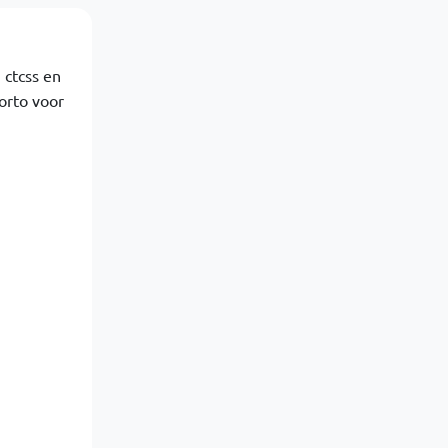
 ctcss en
porto voor