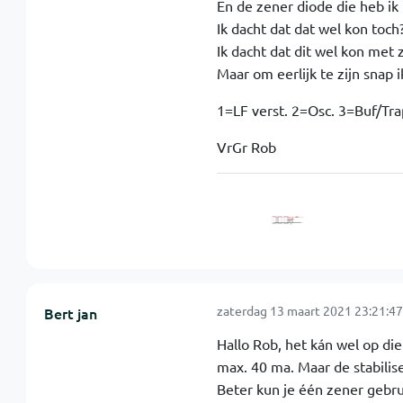
En de zener diode die heb ik 
Ik dacht dat dat wel kon toch?
Ik dacht dat dit wel kon met
Maar om eerlijk te zijn snap ik
1=LF verst. 2=Osc. 3=Buf/Tra
VrGr Rob
zaterdag 13 maart 2021 23:21:47
Bert jan
Hallo Rob, het kán wel op di
max. 40 ma. Maar de stabilis
Beter kun je één zener gebrui