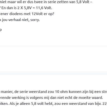
niet maar wil er dus twee in serie zetten van 5,8 Volt –
 En dan is 2 X 5,8V = 11,6 Volt.
 zener diodens met 12Volt er op?
 jou verhaal niet, sorry.
p
e manier, de serie weerstand zou 10 ohm kunnen zijn bij een st
erende werking is volgens mij dan niet echt de moeite waard.
ken. Als je alleen 5,8 volt hebt, zou een weerstand van bijv. 2