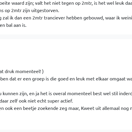
te waard zijn; valt het niet tegen op 2mtr, is het wel leuk daa
ons op 2mtr zijn uitgestorven.
 zal ik dan een 2mtr tranciever hebben gebouwd, waar ik weini
n bal aan is.
wat druk momenteel! )
ben dat er een groep is die goed en leuk met elkaar omgaat w
 kunnen zijn, en ja het is overal momenteel best wel stil inder
aar zelf ook niet echt super actief.
 ben ook een beetje zoekende zeg maar, Kweet uit allemaal nog n