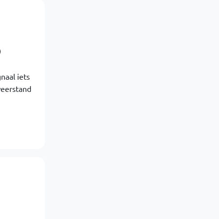
naal iets
weerstand