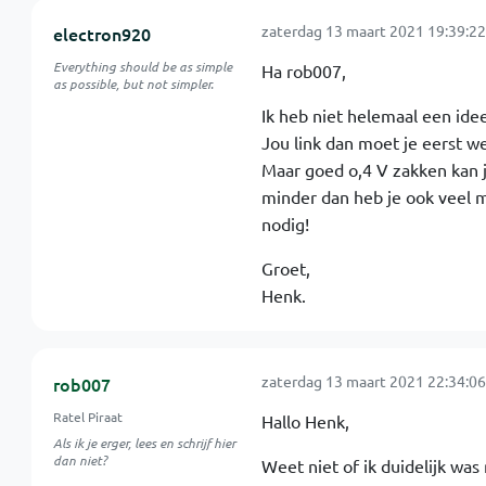
zaterdag 13 maart 2021 19:39:22
electron920
Everything should be as simple
Ha rob007,
as possible, but not simpler.
Ik heb niet helemaal een idee
Jou link dan moet je eerst w
Maar goed o,4 V zakken kan j
minder dan heb je ook veel mi
nodig!
Groet,
Henk.
zaterdag 13 maart 2021 22:34:06
rob007
Ratel Piraat
Hallo Henk,
Als ik je erger, lees en schrijf hier
dan niet?
Weet niet of ik duidelijk was