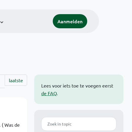
Aanmelden
laatste
Lees voor iets toe te voegen eerst
de FAQ
.
Zoek
. ( Was de