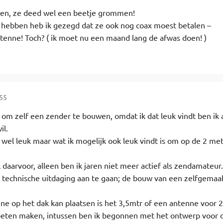
len, ze deed wel een beetje grommen!
e hebben heb ik gezegd dat ze ook nog coax moest betalen –
ntenne! Toch? ( ik moet nu een maand lang de afwas doen! )
:55
 om zelf een zender te bouwen, omdat ik dat leuk vindt ben ik 
il.
 wel leuk maar wat ik mogelijk ook leuk vindt is om op de 2 me
daarvoor, alleen ben ik jaren niet meer actief als zendamateur.
e technische uitdaging aan te gaan; de bouw van een zelfgemaa
e op het dak kan plaatsen is het 3,5mtr of een antenne voor 2
oeten maken, intussen ben ik begonnen met het ontwerp voor 