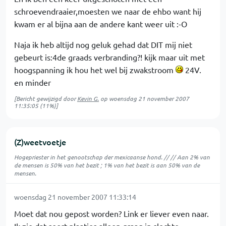
schroevendraaier,moesten we naar de ehbo want hij
kwam er al bijna aan de andere kant weer uit :-O
Naja ik heb altijd nog geluk gehad dat DIT mij niet
gebeurt is:4de graads verbranding?! kijk maar uit met
hoogspanning ik hou het wel bij zwakstroom
24V.
en minder
[Bericht gewijzigd door
Kevin G.
op
woensdag 21 november 2007
11:35:05
(11%)]
(Z)weetvoetje
Hogepriester in het genootschap der mexicaanse hond. // // Aan 2% van
de mensen is 50% van het bezit ; 1% van het bezit is aan 50% van de
mensen.
woensdag 21 november 2007 11:33:14
Moet dat nou gepost worden? Link er liever even naar.