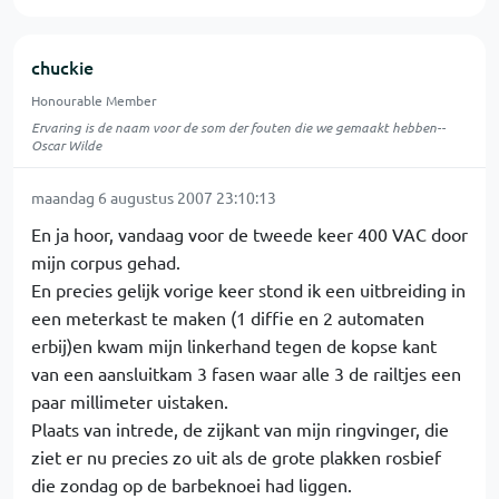
chuckie
Honourable Member
Ervaring is de naam voor de som der fouten die we gemaakt hebben--
Oscar Wilde
maandag 6 augustus 2007 23:10:13
En ja hoor, vandaag voor de tweede keer 400 VAC door
mijn corpus gehad.
En precies gelijk vorige keer stond ik een uitbreiding in
een meterkast te maken (1 diffie en 2 automaten
erbij)en kwam mijn linkerhand tegen de kopse kant
van een aansluitkam 3 fasen waar alle 3 de railtjes een
paar millimeter uistaken.
Plaats van intrede, de zijkant van mijn ringvinger, die
ziet er nu precies zo uit als de grote plakken rosbief
die zondag op de barbeknoei had liggen.