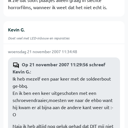
Ik zie dat soort plaatjes alleen graag in slechte
horrorfilms, wanneer ik weet dat het niet echt is.
Kevin G.
Doet veel met LED-inbouw en reparaties
woensdag 21 november 2007 11:34:48
Op 21 november 2007 11:29:56 schreef
Kevin G.
:
Ik heb mezelf een paar keer met de soldeerbout
ge-bbq.
En ik ben een keer uitgeschoten met een
schroevendraaier,moesten we naar de ehbo want
hij kwam er al bijna aan de andere kant weer uit :-
O
Naja ik heb altijd nog geluk gehad dat DIT mij niet