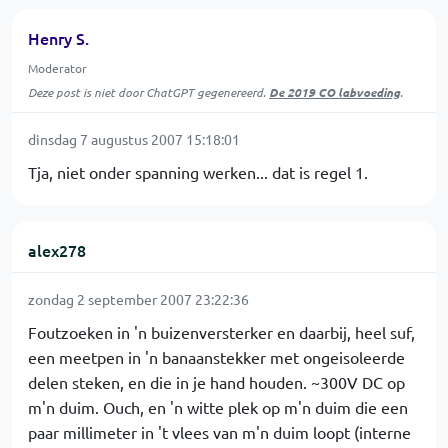
Henry S.
Moderator
Deze post is niet door ChatGPT gegenereerd.
De 2019 CO labvoeding
.
dinsdag 7 augustus 2007 15:18:01
Tja, niet onder spanning werken... dat is regel 1.
alex278
zondag 2 september 2007 23:22:36
Foutzoeken in 'n buizenversterker en daarbij, heel suf,
een meetpen in 'n banaanstekker met ongeisoleerde
delen steken, en die in je hand houden. ~300V DC op
m'n duim. Ouch, en 'n witte plek op m'n duim die een
paar millimeter in 't vlees van m'n duim loopt (interne