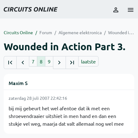
Circuits Online
Forum
Algemene elektronica
Wounded in Action Part 3.
Wounded in Action Part 3.
7
8
9
laatste
Maxim S
zaterdag 28 juli 2007 22:42:16
bij mij gebeurt het wel afentoe dat ik met een
shroevendraaier uitshiet in men hand en dan een
stukje vel weg, maarja dat valt allemaal nog wel mee