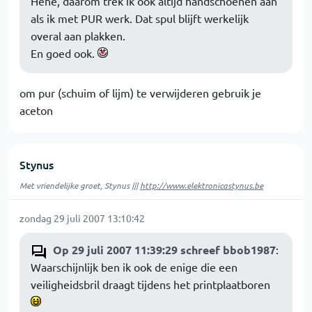
Hehe, daarom trek ik ook altijd handschoenen aan
als ik met PUR werk. Dat spul blijft werkelijk
overal aan plakken.
En goed ook.
om pur (schuim of lijm) te verwijderen gebruik je
aceton
Stynus
Met vriendelijke groet, Stynus |||
http://www.elektronicastynus.be
zondag 29 juli 2007 13:10:42
Op 29 juli 2007 11:39:29 schreef bbob1987
:
Waarschijnlijk ben ik ook de enige die een
veiligheidsbril draagt tijdens het printplaatboren