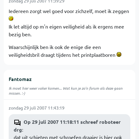
zondag 29 juli 2007 11:39:29
Iedereen zorgt wel goed voor zichzelf, moet ik zeggen
Ik let altijd op m'n eigen veiligheid als ik ergens mee
bezig ben.
Waarschijnlijk ben ik ook de enige die een
veiligheidsbril draagt tijdens het printplaatboren
Fantomaz
Ik moet hier weer vaker komen... Wat kun je zo'n forum als deze gaan
missen. :-)
zondag 29 juli 2007 11:43:19
Op 29 juli 2007 11:18:11 schreef roboteer
drg
:
dat uit schieten met schroefen draaier is hier ook