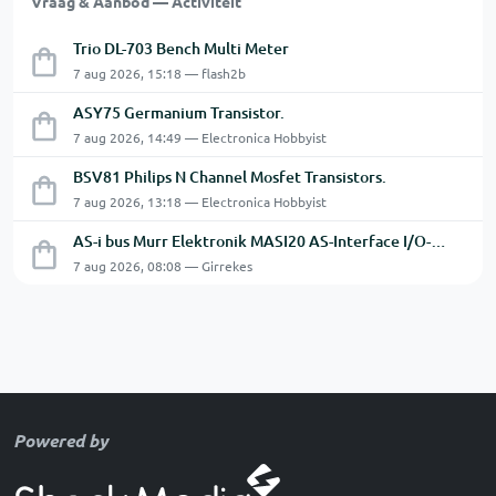
Vraag & Aanbod — Activiteit
Trio DL-703 Bench Multi Meter
7 aug 2026, 15:18 — flash2b
ASY75 Germanium Transistor.
7 aug 2026, 14:49 — Electronica Hobbyist
BSV81 Philips N Channel Mosfet Transistors.
7 aug 2026, 13:18 — Electronica Hobbyist
AS-i bus Murr Elektronik MASI20 AS-Interface I/O-module 56440
7 aug 2026, 08:08 — Girrekes
Powered by