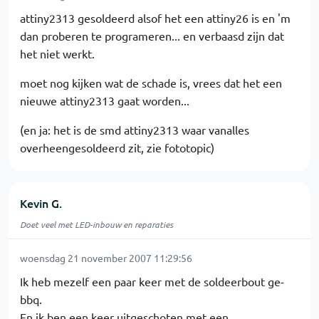
attiny2313 gesoldeerd alsof het een attiny26 is en 'm
dan proberen te programeren... en verbaasd zijn dat
het niet werkt.
moet nog kijken wat de schade is, vrees dat het een
nieuwe attiny2313 gaat worden...
(en ja: het is de smd attiny2313 waar vanalles
overheengesoldeerd zit, zie fototopic)
Kevin G.
Doet veel met LED-inbouw en reparaties
woensdag 21 november 2007 11:29:56
Ik heb mezelf een paar keer met de soldeerbout ge-
bbq.
En ik ben een keer uitgeschoten met een