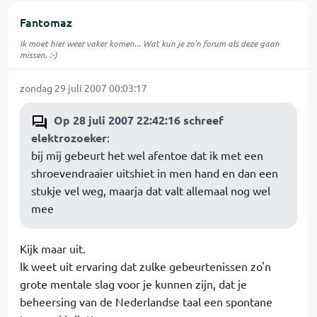
Fantomaz
Ik moet hier weer vaker komen... Wat kun je zo'n forum als deze gaan
missen. :-)
zondag 29 juli 2007 00:03:17
Op 28 juli 2007 22:42:16 schreef
elektrozoeker
:
bij mij gebeurt het wel afentoe dat ik met een
shroevendraaier uitshiet in men hand en dan een
stukje vel weg, maarja dat valt allemaal nog wel
mee
Kijk maar uit.
Ik weet uit ervaring dat zulke gebeurtenissen zo'n
grote mentale slag voor je kunnen zijn, dat je
beheersing van de Nederlandse taal een spontane