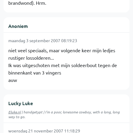
brandwond). Hrm.
Anoniem
maandag 3 september 2007 08:19:23
niet veel speciaals, maar volgende keer mijn ledjes
rustiger lossolderen...
Ik was uitgeschoten met mijn soldeerbout tegen de
binnenkant van 3 vingers
auw
Lucky Luke
Eluke.nl
| handgetypt | I'm a poor, lonesome cowboy, with a long, long
way to go.
woensdag 21 november 2007 11:18:29