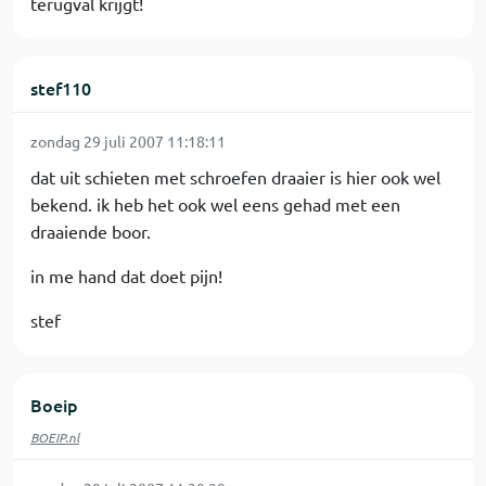
terugval krijgt!
stef110
zondag 29 juli 2007 11:18:11
dat uit schieten met schroefen draaier is hier ook wel
bekend. ik heb het ook wel eens gehad met een
draaiende boor.
in me hand dat doet pijn!
stef
Boeip
BOEIP.nl