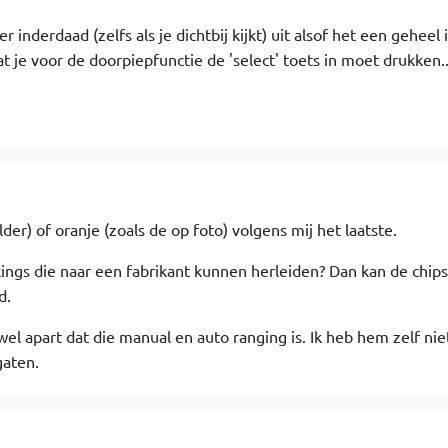
r inderdaad (zelfs als je dichtbij kijkt) uit alsof het een geheel i
 je voor de doorpiepfunctie de 'select' toets in moet drukken..
older) of oranje (zoals de op foto) volgens mij het laatste.
ngs die naar een fabrikant kunnen herleiden? Dan kan de chips
d.
wel apart dat die manual en auto ranging is. Ik heb hem zelf nie
gaten.