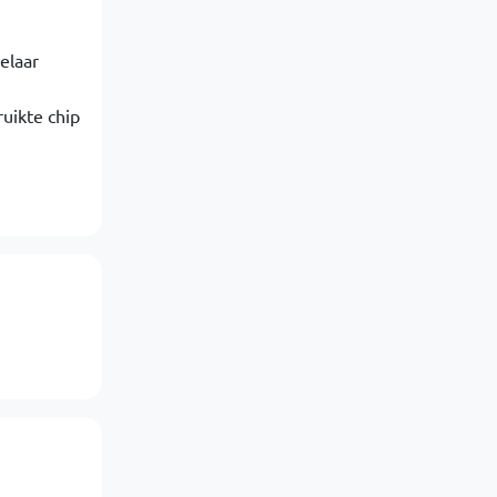
kelaar
uikte chip