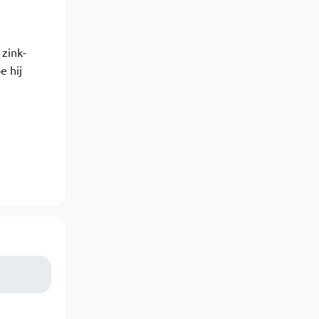
 zink-
e hij