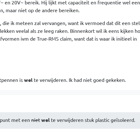
en 20V~ bereik. Hij lijkt met capaciteit en frequentie wel een
n, maar niet op de andere bereiken.
 die ik meteen zal vervangen, want ik vermoed dat dit een stel
lekken veelal als ze leeg raken. Binnenkort wil ik eens kijken ho
fvormen ivm de True-RMS claim, want dat is waar ik initieel in
etpennen is
wel
te verwijderen. Ik had niet goed gekeken.
e punt met een
niet
wel
te verwijderen stuk plastic geïsoleerd.