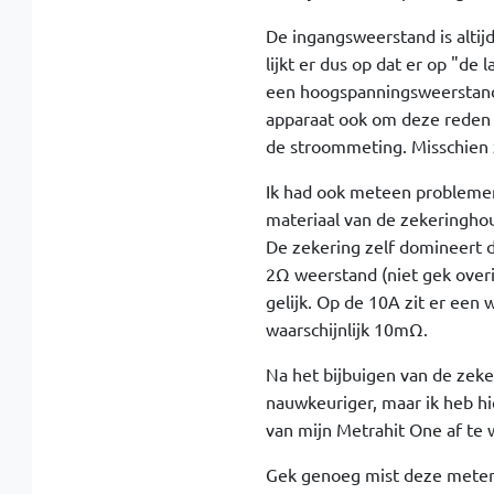
De ingangsweerstand is alti
lijkt er dus op dat er op "de
een hoogspanningsweerstand 
apparaat ook om deze reden 
de stroommeting. Misschien z
Ik had ook meteen problemen 
materiaal van de zekeringhou
De zekering zelf domineert 
2Ω weerstand (niet gek over
gelijk. Op de 10A zit er een
waarschijnlijk 10mΩ.
Na het bijbuigen van de zek
nauwkeuriger, maar ik heb hi
van mijn Metrahit One af te w
Gek genoeg mist deze meter