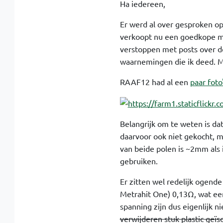
Ha iedereen,
Er werd al over gesproken op
verkoopt nu een goedkope mu
verstoppen met posts over d
waarnemingen die ik deed. M
RAAF12 had al een
paar foto
Belangrijk om te weten is dat
daarvoor ook niet gekocht, m
van beide polen is ~2mm als i
gebruiken.
Er zitten wel redelijk ogend
Metrahit One) 0,13Ω, wat ee
spanning zijn dus eigenlijk n
verwijderen stuk plastic geïs