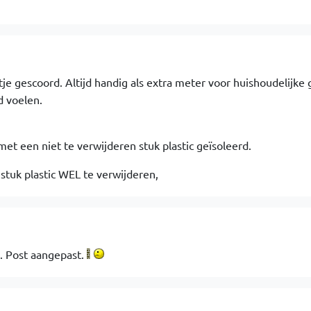
e gescoord. Altijd handig als extra meter voor huishoudelijke 
d voelen.
met een niet te verwijderen stuk plastic geïsoleerd.
stuk plastic WEL te verwijderen,
. Post aangepast.