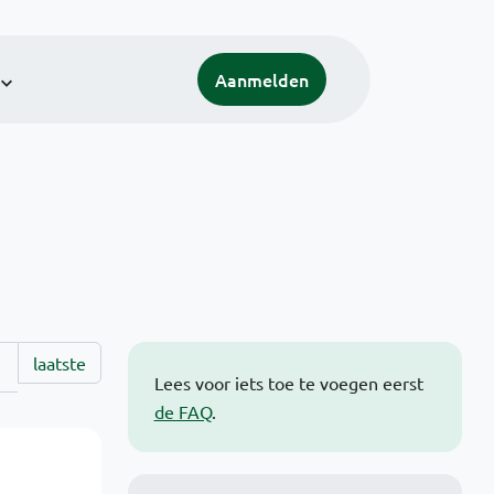
Aanmelden
laatste
Lees voor iets toe te voegen eerst
de FAQ
.