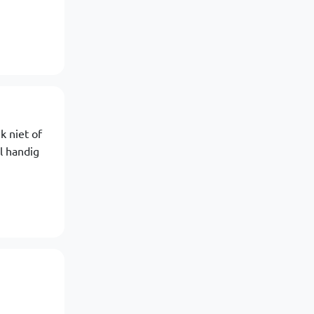
k niet of
l handig