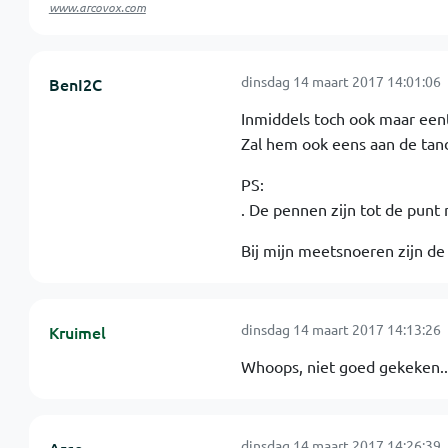
www.arcovox.com
dinsdag 14 maart 2017 14:01:06
BenI2C
Inmiddels toch ook maar eentj
Zal hem ook eens aan de tan
PS:
. De pennen zijn tot de punt 
Bij mijn meetsnoeren zijn de 
dinsdag 14 maart 2017 14:13:26
Kruimel
Whoops, niet goed gekeken..
dinsdag 14 maart 2017 14:26:39