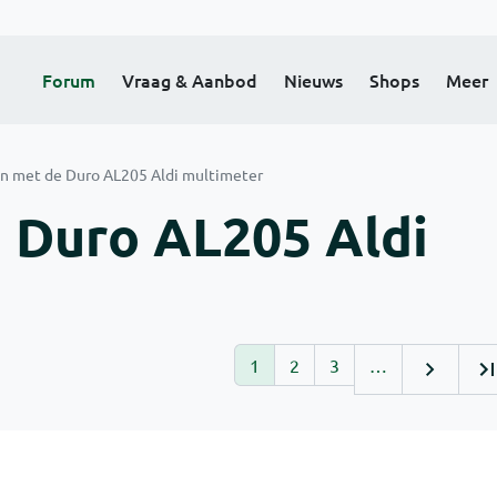
Forum
Vraag & Aanbod
Nieuws
Shops
Meer
en met de Duro AL205 Aldi multimeter
 Duro AL205 Aldi
1
2
3
…