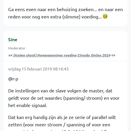
Ga eens even naar een behuizing zoeken... en naar een
reden voor nog een extra (slimme) voeding...
Sine
Moderator
>>
[Animo check] Hoogspannings voeding Circuits Online 2024
<<
vrijdag 15 februari 2019 08:16:43
@r-p
De instellingen van de slave volgen de master, dat
geldt voor de set waardes (spanning/ stroom) en voor
het enable signaal.
Dat kan erg handig zijn als je ze serie of parallel wilt
zetten (voor meer stroom / spanning of voor een