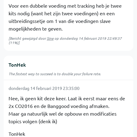
Voor een dubbele voeding met tracking heb je twee
kits nodig (want het zijn twee voedingen) en een
uitbreidingssetje om 1 van die voedingen slave
mogelijkheden te geven.
[Bericht gewijzigd door
Sine
op
donderdag 14 februari 2019 22:49:37
(11%)]
TonHek
The fastest way to succeed is to double your failure rate.
donderdag 14 februari 2019 23:35:00
Nee, ik geen kit deze keer. Laat ik eerst maar eens de
2x CO2016 en de Banggood voeding afmaken.
Maar ga natuurlijk wel de opbouw en modificaties
topics volgen (denk ik)
TonHek