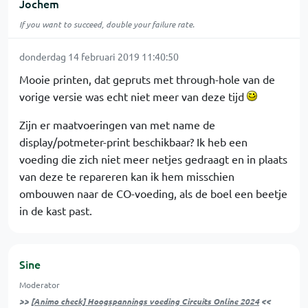
Jochem
If you want to succeed, double your failure rate.
donderdag 14 februari 2019 11:40:50
Mooie printen, dat gepruts met through-hole van de
vorige versie was echt niet meer van deze tijd
Zijn er maatvoeringen van met name de
display/potmeter-print beschikbaar? Ik heb een
voeding die zich niet meer netjes gedraagt en in plaats
van deze te repareren kan ik hem misschien
ombouwen naar de CO-voeding, als de boel een beetje
in de kast past.
Sine
Moderator
>>
[Animo check] Hoogspannings voeding Circuits Online 2024
<<