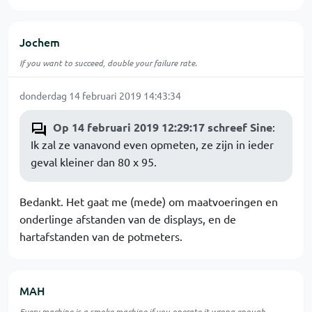
Jochem
If you want to succeed, double your failure rate.
donderdag 14 februari 2019 14:43:34
Op 14 februari 2019 12:29:17 schreef Sine
:
Ik zal ze vanavond even opmeten, ze zijn in ieder
geval kleiner dan 80 x 95.
Bedankt. Het gaat me (mede) om maatvoeringen en
onderlinge afstanden van de displays, en de
hartafstanden van de potmeters.
MAH
Every machine is a smoke machine if you operate it wrong enough