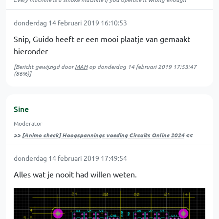
donderdag 14 februari 2019 16:10:53
Snip, Guido heeft er een mooi plaatje van gemaakt
hieronder
[Bericht gewijzigd door
MAH
op
donderdag 14 februari 2019 17:53:47
(86%)]
Sine
Moderator
>>
[Animo check] Hoogspannings voeding Circuits Online 2024
<<
donderdag 14 februari 2019 17:49:54
Alles wat je nooit had willen weten.