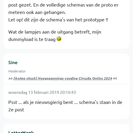
post gezet. En de volledige schemas van de proto er
meteen ook aan gehangen.
Let op! dit zijn de schema's van het prototype !!
Wat de lampjes aan de uitgang betreft, mijn
dummyload is te traag
Sine
Moderator
>>
[Animo check] Hoogspannings voeding Circuits Online 2024
<<
woensdag 13 februari 2019 20:16:43
Psst ... als je nieuwsgierig bent ... schema's staan in de
2e post
LetterHenk