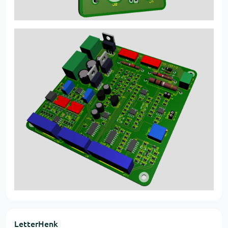
LetterHenk