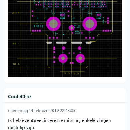
CooleChriz
donderdag 14 februari 2019 22:43:03
Ik heb eventueel interesse mits mij enkele dingen
duidelijk zijn.