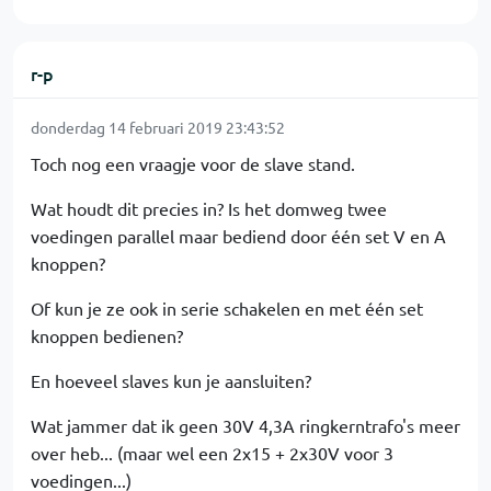
r-p
donderdag 14 februari 2019 23:43:52
Toch nog een vraagje voor de slave stand.
Wat houdt dit precies in? Is het domweg twee
voedingen parallel maar bediend door één set V en A
knoppen?
Of kun je ze ook in serie schakelen en met één set
knoppen bedienen?
En hoeveel slaves kun je aansluiten?
Wat jammer dat ik geen 30V 4,3A ringkerntrafo's meer
over heb... (maar wel een 2x15 + 2x30V voor 3
voedingen...)