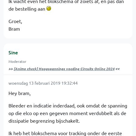
Ik wacht even het blokschema of zoiets af, en pas dan
de bestelling aan
Groet,
Bram
Sine
Moderator
>>
[Animo check] Hoogspannings voeding Circuits Online 2024
<<
woensdag 13 februari 2019 19:32:44
Hey bram,
Bleeder en indicatie inderdaad, ook omdat de spanning
op die elco op een gegeven moment verdubbelt als de
dissipatie begrenzing bijschakelt.
Ik heb het blokschema voor tracking onder de eerste