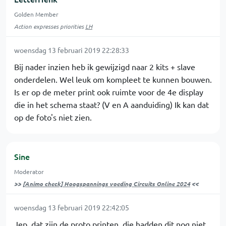
Golden Member
Action expresses priorities
LH
woensdag 13 februari 2019 22:28:33
Bij nader inzien heb ik gewijzigd naar 2 kits + slave
onderdelen. Wel leuk om kompleet te kunnen bouwen.
Is er op de meter print ook ruimte voor de 4e display
die in het schema staat? (V en A aanduiding) Ik kan dat
op de foto's niet zien.
Sine
Moderator
>>
[Animo check] Hoogspannings voeding Circuits Online 2024
<<
woensdag 13 februari 2019 22:42:05
Jep, dat zijn de proto printen, die hadden dit nog niet,