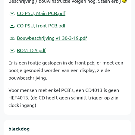
Beschrijving / bouwinstructie
volgen nog.
Staan erbij
CO PSU, Main PCB.pdf
CO PSU, front PCB.pdf
Bouwbeschrijving v1 30-3-19.pdf
BOM_DIY.pdf
Er is een foutje geslopen in de front pcb, er moet een
pootje gesnoeid worden van een display, zie de
bouwbeschrijving.
Voor mensen met enkel PCB's, een CD4013 is geen
HEF4013. (de CD heeft geen schmitt trigger op zijn
clock ingang)
blackdog