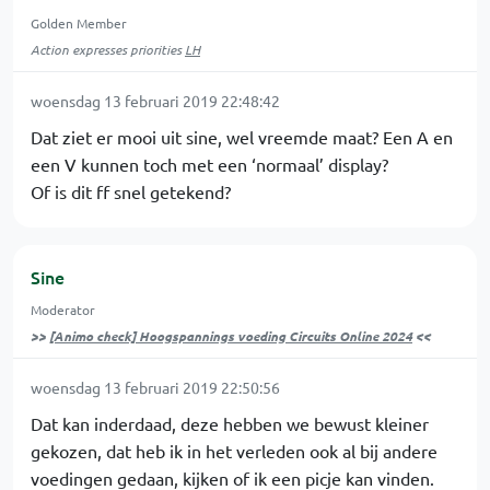
Golden Member
Action expresses priorities
LH
woensdag 13 februari 2019 22:48:42
Dat ziet er mooi uit sine, wel vreemde maat? Een A en
een V kunnen toch met een ‘normaal’ display?
Of is dit ff snel getekend?
Sine
Moderator
>>
[Animo check] Hoogspannings voeding Circuits Online 2024
<<
woensdag 13 februari 2019 22:50:56
Dat kan inderdaad, deze hebben we bewust kleiner
gekozen, dat heb ik in het verleden ook al bij andere
voedingen gedaan, kijken of ik een picje kan vinden.