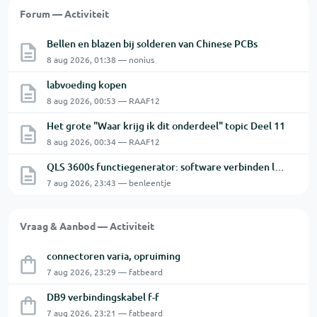
Forum — Activiteit
Bellen en blazen bij solderen van Chinese PCBs
8 aug 2026, 01:38 — nonius
labvoeding kopen
8 aug 2026, 00:53 — RAAF12
Het grote "Waar krijg ik dit onderdeel" topic Deel 11
8 aug 2026, 00:34 — RAAF12
QLS 3600s functiegenerator: software verbinden lukt niet.
7 aug 2026, 23:43 — benleentje
Vraag & Aanbod — Activiteit
connectoren varia, opruiming
7 aug 2026, 23:29 — fatbeard
DB9 verbindingskabel f-f
7 aug 2026, 23:21 — fatbeard