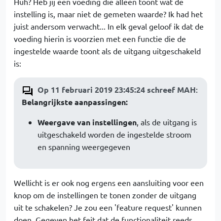
Huh? Heb jij een voeding die alleen toont wat de
instelling is, maar niet de gemeten waarde? Ik had het
juist andersom verwacht... In elk geval geloof ik dat de
voeding hierin is voorzien met een functie die de
ingestelde waarde toont als de uitgang uitgeschakeld
is:
Op 11 februari 2019 23:45:24 schreef MAH
:
Belangrijkste aanpassingen:
Weergave van instellingen
, als de uitgang is
uitgeschakeld worden de ingestelde stroom
en spanning weergegeven
Wellicht is er ook nog ergens een aansluiting voor een
knop om de instellingen te tonen zonder de uitgang
uit te schakelen? Je zou een 'feature request' kunnen
doen. Gegeven het feit dat de functionaliteit reeds