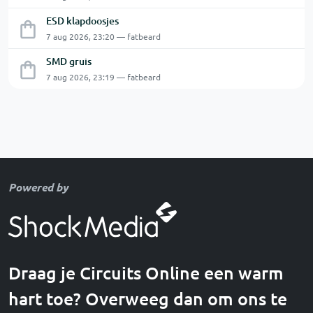
ESD klapdoosjes
7 aug 2026, 23:20 — fatbeard
SMD gruis
7 aug 2026, 23:19 — fatbeard
Powered by
Draag je Circuits Online een warm
hart toe? Overweeg dan om ons te