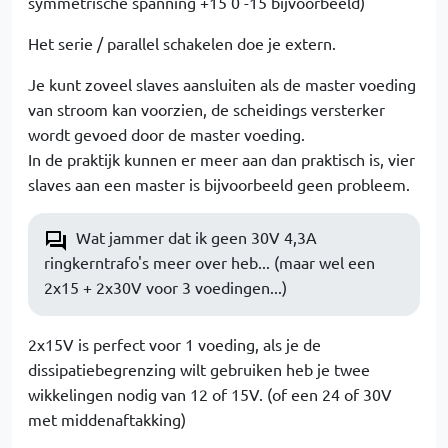
symmetrische spanning +15 0 -15 bijvoorbeeld)
Het serie / parallel schakelen doe je extern.
Je kunt zoveel slaves aansluiten als de master voeding
van stroom kan voorzien, de scheidings versterker
wordt gevoed door de master voeding.
In de praktijk kunnen er meer aan dan praktisch is, vier
slaves aan een master is bijvoorbeeld geen probleem.
Wat jammer dat ik geen 30V 4,3A
ringkerntrafo's meer over heb... (maar wel een
2x15 + 2x30V voor 3 voedingen...)
2x15V is perfect voor 1 voeding, als je de
dissipatiebegrenzing wilt gebruiken heb je twee
wikkelingen nodig van 12 of 15V. (of een 24 of 30V
met middenaftakking)