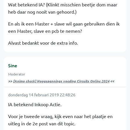
Wat betekend IA? (Klinkt misschien beetje dom maar
heb daar nog nooit van gehoord.)
En als ik een Master + slave wil gaan gebruiken dien ik
een Master, slave en pcb te nemen?
Alvast bedankt voor de extra info.
Sine
Moderator
>>
[Animo check] Hoogspannings voeding Circuits Online 2024
<<
donderdag 14 februari 2019 22:48:26
IA betekend Inkoop Actie.
Voor je tweede vraag, kijk even naar het plaatje en
uitleg in de 2e post van dit topic.