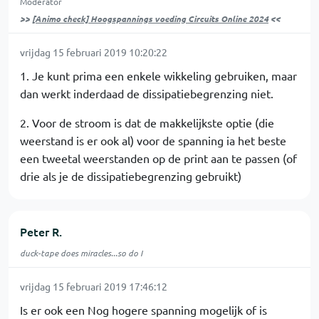
Moderator
>>
[Animo check] Hoogspannings voeding Circuits Online 2024
<<
vrijdag 15 februari 2019 10:20:22
1. Je kunt prima een enkele wikkeling gebruiken, maar
dan werkt inderdaad de dissipatiebegrenzing niet.
2. Voor de stroom is dat de makkelijkste optie (die
weerstand is er ook al) voor de spanning ia het beste
een tweetal weerstanden op de print aan te passen (of
drie als je de dissipatiebegrenzing gebruikt)
Peter R.
duck-tape does miracles...so do I
vrijdag 15 februari 2019 17:46:12
Is er ook een Nog hogere spanning mogelijk of is