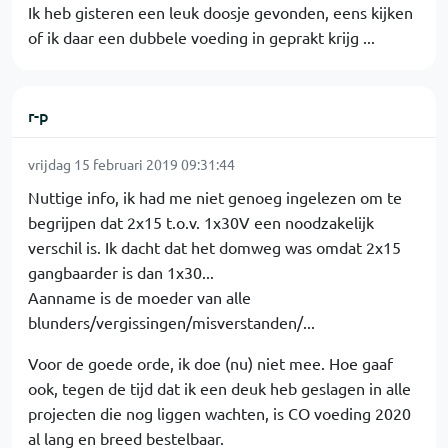
Ik heb gisteren een leuk doosje gevonden, eens kijken
of ik daar een dubbele voeding in geprakt krijg ...
r-p
vrijdag 15 februari 2019 09:31:44
Nuttige info, ik had me niet genoeg ingelezen om te
begrijpen dat 2x15 t.o.v. 1x30V een noodzakelijk
verschil is. Ik dacht dat het domweg was omdat 2x15
gangbaarder is dan 1x30...
Aanname is de moeder van alle
blunders/vergissingen/misverstanden/...
Voor de goede orde, ik doe (nu) niet mee. Hoe gaaf
ook, tegen de tijd dat ik een deuk heb geslagen in alle
projecten die nog liggen wachten, is CO voeding 2020
al lang en breed bestelbaar.