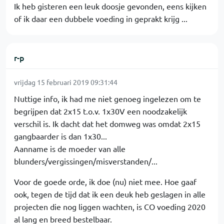
Ik heb gisteren een leuk doosje gevonden, eens kijken
of ik daar een dubbele voeding in geprakt krijg ...
r-p
vrijdag 15 februari 2019 09:31:44
Nuttige info, ik had me niet genoeg ingelezen om te
begrijpen dat 2x15 t.o.v. 1x30V een noodzakelijk
verschil is. Ik dacht dat het domweg was omdat 2x15
gangbaarder is dan 1x30...
Aanname is de moeder van alle
blunders/vergissingen/misverstanden/...
Voor de goede orde, ik doe (nu) niet mee. Hoe gaaf
ook, tegen de tijd dat ik een deuk heb geslagen in alle
projecten die nog liggen wachten, is CO voeding 2020
al lang en breed bestelbaar.