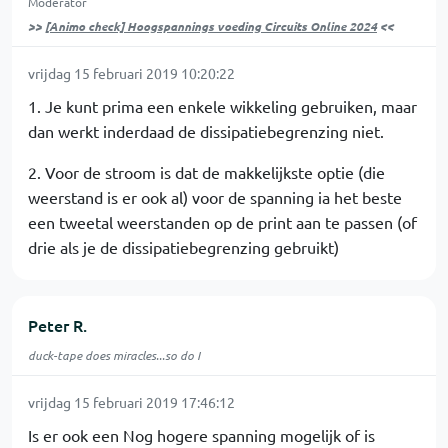
Moderator
>>
[Animo check] Hoogspannings voeding Circuits Online 2024
<<
vrijdag 15 februari 2019 10:20:22
1. Je kunt prima een enkele wikkeling gebruiken, maar
dan werkt inderdaad de dissipatiebegrenzing niet.
2. Voor de stroom is dat de makkelijkste optie (die
weerstand is er ook al) voor de spanning ia het beste
een tweetal weerstanden op de print aan te passen (of
drie als je de dissipatiebegrenzing gebruikt)
Peter R.
duck-tape does miracles...so do I
vrijdag 15 februari 2019 17:46:12
Is er ook een Nog hogere spanning mogelijk of is