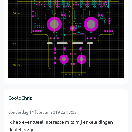
CooleChriz
donderdag 14 februari 2019 22:43:03
Ik heb eventueel interesse mits mij enkele dingen
duidelijk zijn.