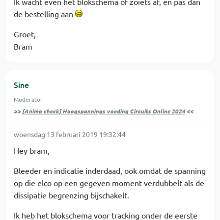
Ik wacht even het blokschema of zoiets af, en pas dan
de bestelling aan
Groet,
Bram
Sine
Moderator
>>
[Animo check] Hoogspannings voeding Circuits Online 2024
<<
woensdag 13 februari 2019 19:32:44
Hey bram,
Bleeder en indicatie inderdaad, ook omdat de spanning
op die elco op een gegeven moment verdubbelt als de
dissipatie begrenzing bijschakelt.
Ik heb het blokschema voor tracking onder de eerste