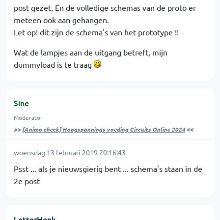
post gezet. En de volledige schemas van de proto er
meteen ook aan gehangen.
Let op! dit zijn de schema's van het prototype !!
Wat de lampjes aan de uitgang betreft, mijn
dummyload is te traag
Sine
Moderator
>>
[Animo check] Hoogspannings voeding Circuits Online 2024
<<
woensdag 13 februari 2019 20:16:43
Psst ... als je nieuwsgierig bent ... schema's staan in de
2e post
LetterHenk