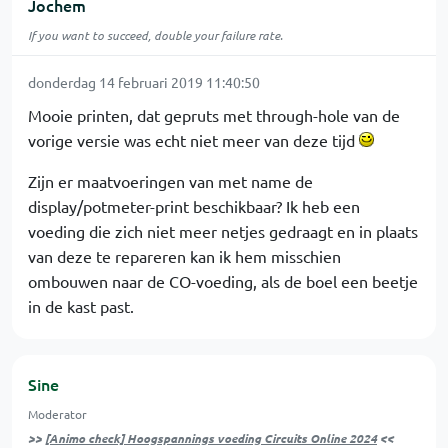
Jochem
If you want to succeed, double your failure rate.
donderdag 14 februari 2019 11:40:50
Mooie printen, dat gepruts met through-hole van de
vorige versie was echt niet meer van deze tijd
Zijn er maatvoeringen van met name de
display/potmeter-print beschikbaar? Ik heb een
voeding die zich niet meer netjes gedraagt en in plaats
van deze te repareren kan ik hem misschien
ombouwen naar de CO-voeding, als de boel een beetje
in de kast past.
Sine
Moderator
>>
[Animo check] Hoogspannings voeding Circuits Online 2024
<<