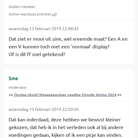
Golden Member
Action expresses priorities
LH
woensdag 13 februari 2019 22:48:42
Dat ziet er mooi uit sine, wel vreemde maat? Een A en
een V kunnen toch met een ‘normaal’ display?
Of is dit ff snel getekend?
Sine
Moderator
>>
[Animo check] Hoogspannings voeding Circuits Online 2024
<<
woensdag 13 februari 2019 22:50:56
Dat kan inderdaad, deze hebben we bewust kleiner
gekozen, dat heb ik in het verleden ook al bij andere
voedingen gedaan, kijken of ik een picje kan vinden.