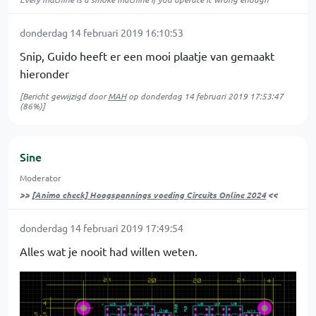
donderdag 14 februari 2019 16:10:53
Snip, Guido heeft er een mooi plaatje van gemaakt
hieronder
[Bericht gewijzigd door
MAH
op
donderdag 14 februari 2019 17:53:47
(86%)]
Sine
Moderator
>>
[Animo check] Hoogspannings voeding Circuits Online 2024
<<
donderdag 14 februari 2019 17:49:54
Alles wat je nooit had willen weten.