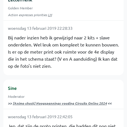
Golden Member
Action expresses priorities
LH
woensdag 13 februari 2019 22:28:33
Bij nader inzien heb ik gewijzigd naar 2 kits + slave
onderdelen. Wel leuk om kompleet te kunnen bouwen.
Is er op de meter print ook ruimte voor de 4e display
die in het schema staat? (V en A aanduiding) Ik kan dat
op de foto's niet zien.
Sine
Moderator
>>
[Animo check] Hoogspannings voeding Circuits Online 2024
<<
woensdag 13 februari 2019 22:42:05
Jep, dat zijn de proto printen, die hadden dit nog niet,