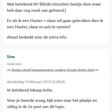
Wat betekend IA? (Klinkt misschien beetje dom maar
heb daar nog nooit van gehoord.)
En als ik een Master + slave wil gaan gebruiken dien ik
een Master, slave en pcb te nemen?
Alvast bedankt voor de extra info.
Sine
Moderator
>>
[Animo check] Hoogspannings voeding Circuits Online 2024
<<
donderdag 14 februari 2019 22:48:26
IA betekend Inkoop Actie.
Voor je tweede vraag, kijk even naar het plaatje en
uitleg in de 2e post van dit topic.