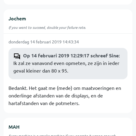
Jochem
If you want to succeed, double your failure rate.
donderdag 14 februari 2019 14:43:34
Op 14 februari 2019 12:29:17 schreef Sine
:
Ik zal ze vanavond even opmeten, ze zijn in ieder
geval kleiner dan 80 x 95.
Bedankt. Het gaat me (mede) om maatvoeringen en
onderlinge afstanden van de displays, en de
hartafstanden van de potmeters.
MAH
Every machine is a smoke machine if you operate it wrong enough