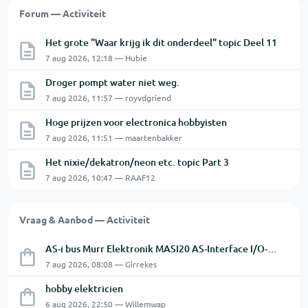
Forum — Activiteit
Het grote "Waar krijg ik dit onderdeel" topic Deel 11
7 aug 2026, 12:18 — Hubie
Droger pompt water niet weg.
7 aug 2026, 11:57 — royvdgriend
Hoge prijzen voor electronica hobbyisten
7 aug 2026, 11:51 — maartenbakker
Het nixie/dekatron/neon etc. topic Part 3
7 aug 2026, 10:47 — RAAF12
Vraag & Aanbod — Activiteit
AS-i bus Murr Elektronik MASI20 AS-Interface I/O-module 56440
7 aug 2026, 08:08 — Girrekes
hobby elektricien
6 aug 2026, 22:50 — Willemwap