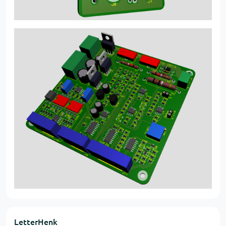
LetterHenk