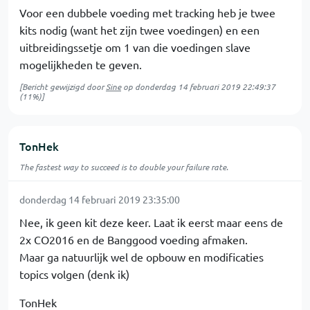
Voor een dubbele voeding met tracking heb je twee
kits nodig (want het zijn twee voedingen) en een
uitbreidingssetje om 1 van die voedingen slave
mogelijkheden te geven.
[Bericht gewijzigd door
Sine
op
donderdag 14 februari 2019 22:49:37
(11%)]
TonHek
The fastest way to succeed is to double your failure rate.
donderdag 14 februari 2019 23:35:00
Nee, ik geen kit deze keer. Laat ik eerst maar eens de
2x CO2016 en de Banggood voeding afmaken.
Maar ga natuurlijk wel de opbouw en modificaties
topics volgen (denk ik)
TonHek