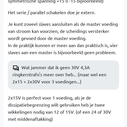
symmetrische spanning +15 0 -15 bijvoorbeeld)
Het serie / parallel schakelen doe je extern.
Je kunt zoveel slaves aansluiten als de master voeding
van stroom kan voorzien, de scheidings versterker
wordt gevoed door de master voeding.
In de praktijk kunnen er meer aan dan praktisch is, vier
slaves aan een master is bijvoorbeeld geen probleem.
Wat jammer dat ik geen 30V 4,3A
ringkerntrafo's meer over heb... (maar wel een
2x15 + 2x30V voor 3 voedingen...)
2x15V is perfect voor 1 voeding, als je de
dissipatiebegrenzing wilt gebruiken heb je twee
wikkelingen nodig van 12 of 15V. (of een 24 of 30V
met middenaftakking)