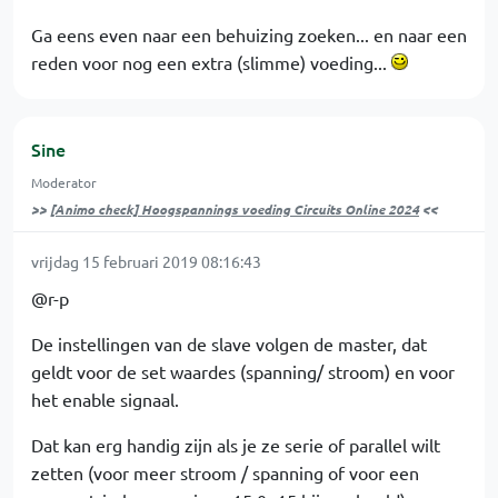
Ga eens even naar een behuizing zoeken... en naar een
reden voor nog een extra (slimme) voeding...
Sine
Moderator
>>
[Animo check] Hoogspannings voeding Circuits Online 2024
<<
vrijdag 15 februari 2019 08:16:43
@r-p
De instellingen van de slave volgen de master, dat
geldt voor de set waardes (spanning/ stroom) en voor
het enable signaal.
Dat kan erg handig zijn als je ze serie of parallel wilt
zetten (voor meer stroom / spanning of voor een