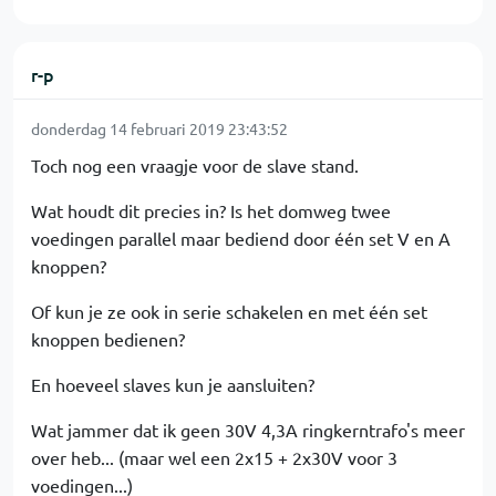
r-p
donderdag 14 februari 2019 23:43:52
Toch nog een vraagje voor de slave stand.
Wat houdt dit precies in? Is het domweg twee
voedingen parallel maar bediend door één set V en A
knoppen?
Of kun je ze ook in serie schakelen en met één set
knoppen bedienen?
En hoeveel slaves kun je aansluiten?
Wat jammer dat ik geen 30V 4,3A ringkerntrafo's meer
over heb... (maar wel een 2x15 + 2x30V voor 3
voedingen...)