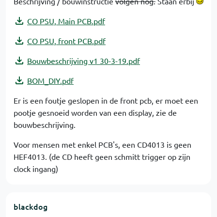
Beschrijving / bouwinstructie
volgen nog.
Staan erbij
CO PSU, Main PCB.pdf
CO PSU, front PCB.pdf
Bouwbeschrijving v1 30-3-19.pdf
BOM_DIY.pdf
Er is een foutje geslopen in de front pcb, er moet een
pootje gesnoeid worden van een display, zie de
bouwbeschrijving.
Voor mensen met enkel PCB's, een CD4013 is geen
HEF4013. (de CD heeft geen schmitt trigger op zijn
clock ingang)
blackdog