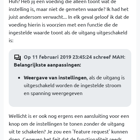
Huh? Heb jij een voeding die alleen toont wat de
instelling is, maar niet de gemeten waarde? Ik had het
juist andersom verwacht... In elk geval geloof ik dat de
voeding hierin is voorzien met een functie die de
ingestelde waarde toont als de uitgang uitgeschakeld
is:
Op 11 februari 2019 23:45:24 schreef MAH
:
Belangrijkste aanpassingen:
Weergave van instellingen
, als de uitgang is
uitgeschakeld worden de ingestelde stroom
en spanning weergegeven
Wellicht is er ook nog ergens een aansluiting voor een
knop om de instellingen te tonen zonder de uitgang
uit te schakelen? Je zou een 'feature request' kunnen
doen. Gegeven het feit dat de functionaliteit reeds