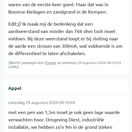
waren van de eerste keer goed. Maar dat was in
Boomse kleilagen en zandgrond in de Kempen.
Edit:// Ik maak mij de bedenking dat een
aardweerstand van minder dan 766 ohm toch moet
voldoen. Bij deze weerstand loopt er bij sluiting naar
de aarde een stroom van 300mA, wat voldoende is om
de differentieel te laten afschakelen.
[Bericht gewijzigd door
Evarist
op
zaterdag 29 augustus 2020 08:55:03
(28%)]
Appel
zaterdag 29 augustus 2020 09:10:44
met een pen van 1,5m moet je ook geen lage waarde
verwachten hoor. Omgeving Diest, industriële
installatie, we hebben zo'n 9m in de grond steken