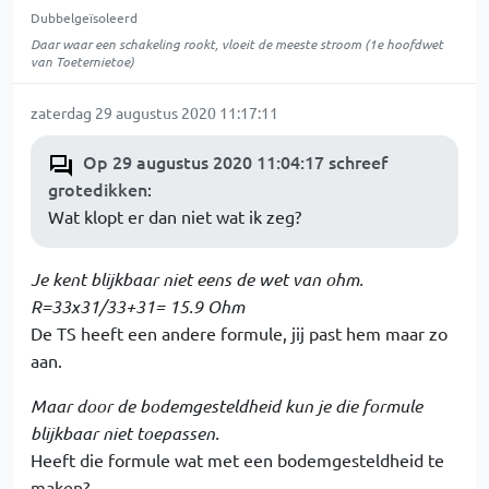
Dubbelgeïsoleerd
Daar waar een schakeling rookt, vloeit de meeste stroom (1e hoofdwet
van Toeternietoe)
zaterdag 29 augustus 2020 11:17:11
Op 29 augustus 2020 11:04:17 schreef
grotedikken
:
Wat klopt er dan niet wat ik zeg?
Je kent blijkbaar niet eens de wet van ohm.
R=33x31/33+31= 15.9 Ohm
De TS heeft een andere formule, jij past hem maar zo
aan.
Maar door de bodemgesteldheid kun je die formule
blijkbaar niet toepassen.
Heeft die formule wat met een bodemgesteldheid te
maken?