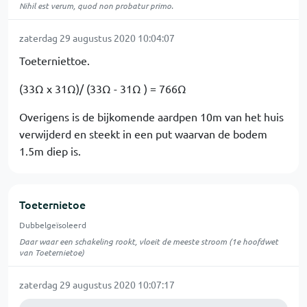
Nihil est verum, quod non probatur primo.
zaterdag 29 augustus 2020 10:04:07
Toeterniettoe.
(33Ω x 31Ω)/ (33Ω - 31Ω ) = 766Ω
Overigens is de bijkomende aardpen 10m van het huis
verwijderd en steekt in een put waarvan de bodem
1.5m diep is.
Toeternietoe
Dubbelgeïsoleerd
Daar waar een schakeling rookt, vloeit de meeste stroom (1e hoofdwet
van Toeternietoe)
zaterdag 29 augustus 2020 10:07:17