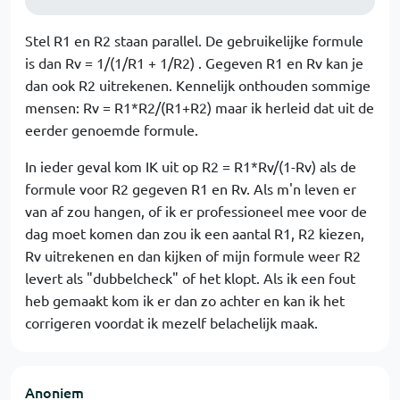
Stel R1 en R2 staan parallel. De gebruikelijke formule
is dan Rv = 1/(1/R1 + 1/R2) . Gegeven R1 en Rv kan je
dan ook R2 uitrekenen. Kennelijk onthouden sommige
mensen: Rv = R1*R2/(R1+R2) maar ik herleid dat uit de
eerder genoemde formule.
In ieder geval kom IK uit op R2 = R1*Rv/(1-Rv) als de
formule voor R2 gegeven R1 en Rv. Als m'n leven er
van af zou hangen, of ik er professioneel mee voor de
dag moet komen dan zou ik een aantal R1, R2 kiezen,
Rv uitrekenen en dan kijken of mijn formule weer R2
levert als "dubbelcheck" of het klopt. Als ik een fout
heb gemaakt kom ik er dan zo achter en kan ik het
corrigeren voordat ik mezelf belachelijk maak.
Anoniem