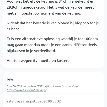
Voor wat betreft de keuring is 31ohm afgekeurd en
29,9ohm goedgekeurd. Het is wat de keurder meet
met zijn toestel op moment van de keuring.
Ik denk dat het kwestie is van pinnen bij kloppen tot je
er bent.
Er is een alternatieve oplossing waarbij je tot 100ohm
mag gaan maar dan moet je een aantal differentieels
bijplaatsen in je verdeelbord.
Het is afwegen ifv moeite en kosten.
rew
four NANDS do make a NOR . Kijk ook eens in onze shop:
http://www.bitwizard.nl/shop/
zaterdag 29 augustus 2020 09:58:32