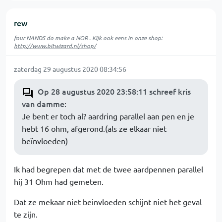
rew
four NANDS do make a NOR . Kijk ook eens in onze shop:
http://www.bitwizard.nl/shop/
zaterdag 29 augustus 2020 08:34:56
Op 28 augustus 2020 23:58:11 schreef kris
van damme
:
Je bent er toch al? aardring parallel aan pen en je
hebt 16 ohm, afgerond.(als ze elkaar niet
beïnvloeden)
Ik had begrepen dat met de twee aardpennen parallel
hij 31 Ohm had gemeten.
Dat ze mekaar niet beinvloeden schijnt niet het geval
te zijn.