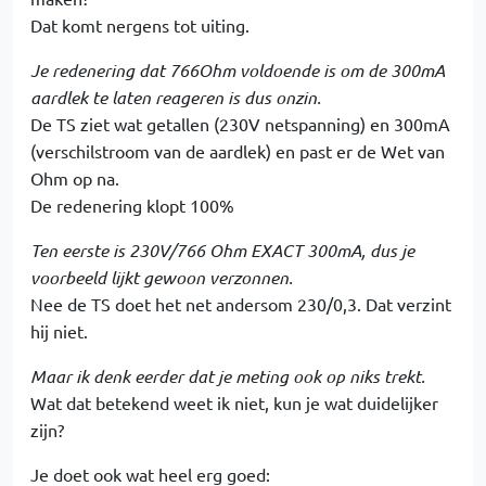
Dat komt nergens tot uiting.
Je redenering dat 766Ohm voldoende is om de 300mA
aardlek te laten reageren is dus onzin.
De TS ziet wat getallen (230V netspanning) en 300mA
(verschilstroom van de aardlek) en past er de Wet van
Ohm op na.
De redenering klopt 100%
Ten eerste is 230V/766 Ohm EXACT 300mA, dus je
voorbeeld lijkt gewoon verzonnen.
Nee de TS doet het net andersom 230/0,3. Dat verzint
hij niet.
Maar ik denk eerder dat je meting ook op niks trekt.
Wat dat betekend weet ik niet, kun je wat duidelijker
zijn?
Je doet ook wat heel erg goed: