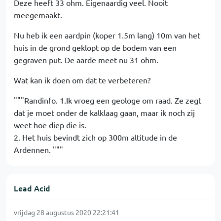
Deze heeft 33 ohm. Eigenaardig veel. Nooit
meegemaakt.
Nu heb ik een aardpin (koper 1.5m lang) 10m van het
huis in de grond geklopt op de bodem van een
gegraven put. De aarde meet nu 31 ohm.
Wat kan ik doen om dat te verbeteren?
"""Randinfo. 1.Ik vroeg een geologe om raad. Ze zegt
dat je moet onder de kalklaag gaan, maar ik noch zij
weet hoe diep die is.
2. Het huis bevindt zich op 300m altitude in de
Ardennen. """
Lead Acid
vrijdag 28 augustus 2020 22:21:41