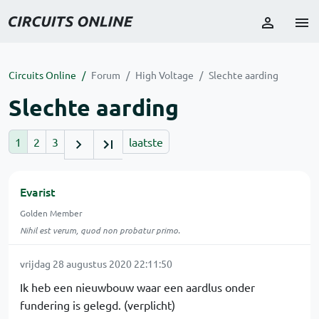
Circuits Online
Forum
High Voltage
Slechte aarding
Slechte aarding
1
2
3
laatste
Evarist
Golden Member
Nihil est verum, quod non probatur primo.
vrijdag 28 augustus 2020 22:11:50
Ik heb een nieuwbouw waar een aardlus onder
fundering is gelegd. (verplicht)