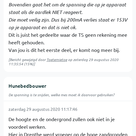
Bovendien gaat het om de spanning die op je apparaat
staat als de aardlek NIET reageert.
Die moet veilig zijn. Dus bij 200mA verlies staat er 153V
op je apparaat en dat is niet ok.
Dit is juist het gedeelte waar de TS geen rekening mee
heeft gehouden.
Van jou is dit het eerste deel, er komt nog meer bij.
[Bericht gewijzigd door
Toeternietoe
op
zaterdag 29 augustus 2020
11:35:54
(15%)]
Hunebedbouwer
De spanning is te snijden, welke mes moet ik daarvoor gebruiken?
zaterdag 29 augustus 2020 11:17:46
De hoogte en de ondergrond zullen ook niet in je
voordeel werken.
Hier in Drenthe werd vroeger op de hoge zandgronden