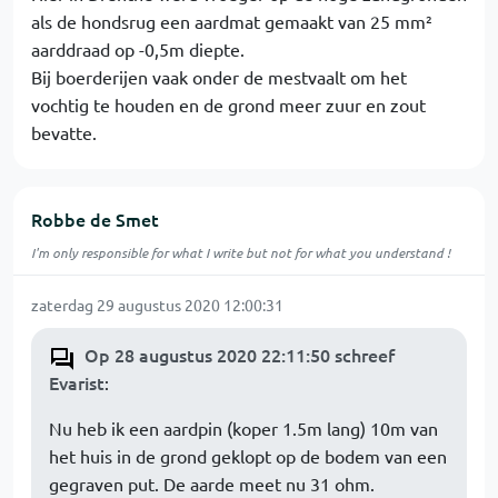
als de hondsrug een aardmat gemaakt van 25 mm²
aarddraad op -0,5m diepte.
Bij boerderijen vaak onder de mestvaalt om het
vochtig te houden en de grond meer zuur en zout
bevatte.
Robbe de Smet
I'm only responsible for what I write but not for what you understand !
zaterdag 29 augustus 2020 12:00:31
Op 28 augustus 2020 22:11:50 schreef
Evarist
:
Nu heb ik een aardpin (koper 1.5m lang) 10m van
het huis in de grond geklopt op de bodem van een
gegraven put. De aarde meet nu 31 ohm.