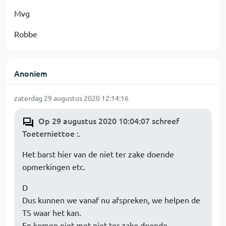
Mvg
Robbe
Anoniem
zaterdag 29 augustus 2020 12:14:16
Op 29 augustus 2020 10:04:07 schreef
Toeterniettoe
:.
Het barst hier van de niet ter zake doende
opmerkingen etc.
D
Dus kunnen we vanaf nu afspreken, we helpen de
TS waar het kan.
En komen niet met niet ter zake doende