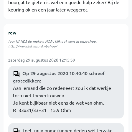
boorgat te gieten is wel een goede hulp zeker? Bij de
keuring ok en een jaar later weggerot.
rew
four NANDS do make a NOR . Kijk ook eens in onze shop:
http://www.bitwizard.nl/shop/
zaterdag 29 augustus 2020 12:15:59
Op 29 augustus 2020 10:40:40 schreef
grotedikken
:
Aan iemand die zo redeneert zou ik dat werkje
toch niet toevertrouwen.
Je kent blijkbaar niet eens de wet van ohm.
R=33x31/33+31= 15.9 Ohm
Toet, mijn opmerkingen deden wél terzake.