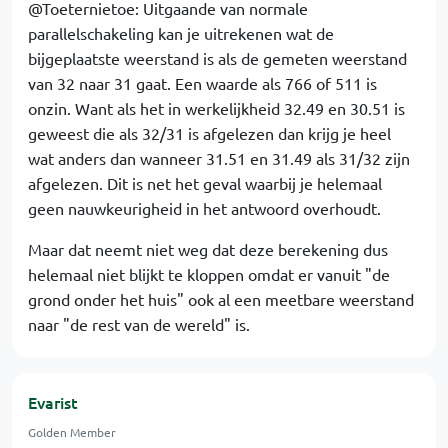
@Toeternietoe: Uitgaande van normale
parallelschakeling kan je uitrekenen wat de
bijgeplaatste weerstand is als de gemeten weerstand
van 32 naar 31 gaat. Een waarde als 766 of 511 is
onzin. Want als het in werkelijkheid 32.49 en 30.51 is
geweest die als 32/31 is afgelezen dan krijg je heel
wat anders dan wanneer 31.51 en 31.49 als 31/32 zijn
afgelezen. Dit is net het geval waarbij je helemaal
geen nauwkeurigheid in het antwoord overhoudt.
Maar dat neemt niet weg dat deze berekening dus
helemaal niet blijkt te kloppen omdat er vanuit "de
grond onder het huis" ook al een meetbare weerstand
naar "de rest van de wereld" is.
Evarist
Golden Member