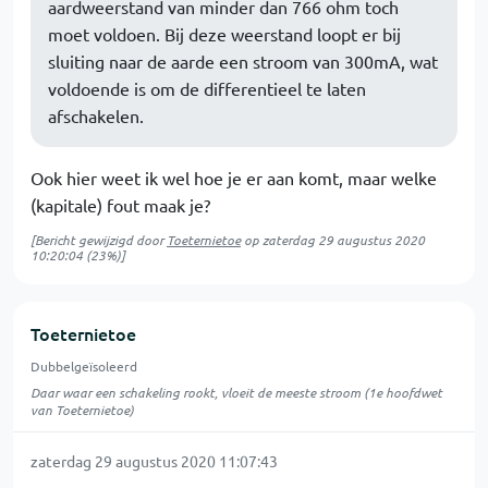
aardweerstand van minder dan 766 ohm toch
moet voldoen. Bij deze weerstand loopt er bij
sluiting naar de aarde een stroom van 300mA, wat
voldoende is om de differentieel te laten
afschakelen.
Ook hier weet ik wel hoe je er aan komt, maar welke
(kapitale) fout maak je?
[Bericht gewijzigd door
Toeternietoe
op
zaterdag 29 augustus 2020
10:20:04
(23%)]
Toeternietoe
Dubbelgeïsoleerd
Daar waar een schakeling rookt, vloeit de meeste stroom (1e hoofdwet
van Toeternietoe)
zaterdag 29 augustus 2020 11:07:43