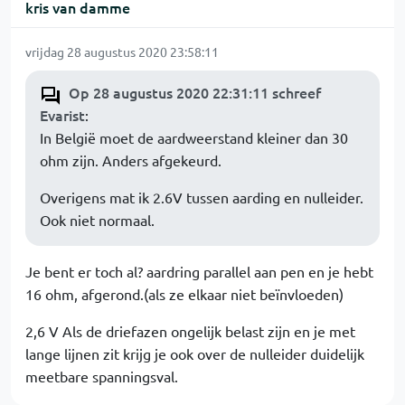
kris van damme
vrijdag 28 augustus 2020 23:58:11
Op 28 augustus 2020 22:31:11 schreef
Evarist
:
In België moet de aardweerstand kleiner dan 30
ohm zijn. Anders afgekeurd.
Overigens mat ik 2.6V tussen aarding en nulleider.
Ook niet normaal.
Je bent er toch al? aardring parallel aan pen en je hebt
16 ohm, afgerond.(als ze elkaar niet beïnvloeden)
2,6 V Als de driefazen ongelijk belast zijn en je met
lange lijnen zit krijg je ook over de nulleider duidelijk
meetbare spanningsval.