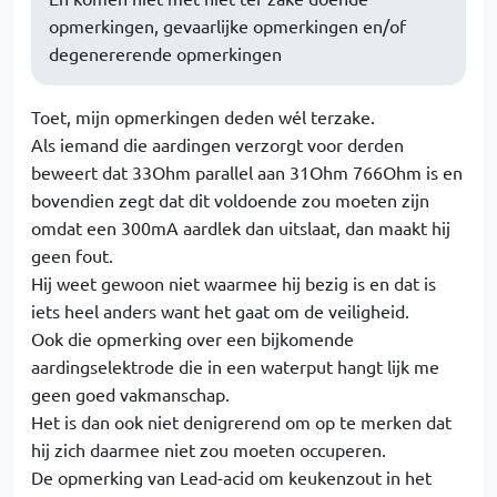
opmerkingen, gevaarlijke opmerkingen en/of
degenererende opmerkingen
Toet, mijn opmerkingen deden wél terzake.
Als iemand die aardingen verzorgt voor derden
beweert dat 33Ohm parallel aan 31Ohm 766Ohm is en
bovendien zegt dat dit voldoende zou moeten zijn
omdat een 300mA aardlek dan uitslaat, dan maakt hij
geen fout.
Hij weet gewoon niet waarmee hij bezig is en dat is
iets heel anders want het gaat om de veiligheid.
Ook die opmerking over een bijkomende
aardingselektrode die in een waterput hangt lijk me
geen goed vakmanschap.
Het is dan ook niet denigrerend om op te merken dat
hij zich daarmee niet zou moeten occuperen.
De opmerking van Lead-acid om keukenzout in het