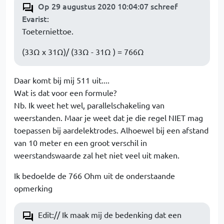
Op 29 augustus 2020 10:04:07 schreef
Evarist
:
Toeterniettoe.
(33Ω x 31Ω)/ (33Ω - 31Ω ) = 766Ω
Daar komt bij mij 511 uit....
Wat is dat voor een formule?
Nb. Ik weet het wel, parallelschakeling van
weerstanden. Maar je weet dat je die regel NIET mag
toepassen bij aardelektrodes. Alhoewel bij een afstand
van 10 meter en een groot verschil in
weerstandswaarde zal het niet veel uit maken.
Ik bedoelde de 766 Ohm uit de onderstaande
opmerking
Edit:// Ik maak mij de bedenking dat een