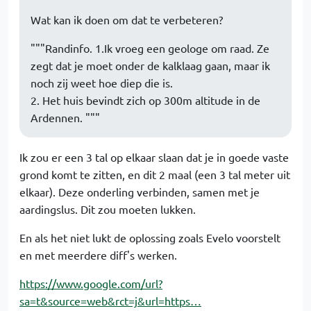
Wat kan ik doen om dat te verbeteren?
"""Randinfo. 1.Ik vroeg een geologe om raad. Ze
zegt dat je moet onder de kalklaag gaan, maar ik
noch zij weet hoe diep die is.
2. Het huis bevindt zich op 300m altitude in de
Ardennen. """
Ik zou er een 3 tal op elkaar slaan dat je in goede vaste
grond komt te zitten, en dit 2 maal (een 3 tal meter uit
elkaar). Deze onderling verbinden, samen met je
aardingslus. Dit zou moeten lukken.
En als het niet lukt de oplossing zoals Evelo voorstelt
en met meerdere diff's werken.
https://www.google.com/url?
sa=t&source=web&rct=j&url=https…