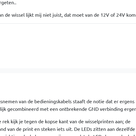
rgeten..
 de wissel lijkt mij niet juist, dat moet van de 12V of 24V ko
snemen van de bedieningskabels staaft de notie dat er ergens
gelijk gecombineerd met een ontbrekende GND verbinding ergen
rek kijk je tegen de kopse kant van de wisselprinten aan; de
nd van de print en steken iets uit. De LEDs zitten aan dezelfde