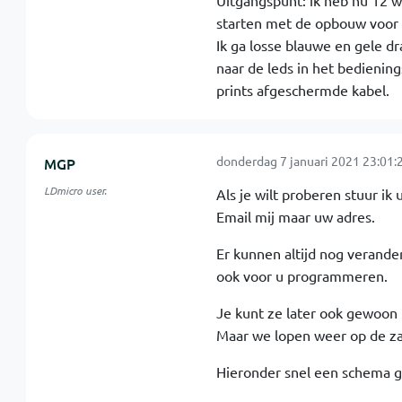
Uitgangspunt: ik heb nu 12 wi
starten met de opbouw voor 2
Ik ga losse blauwe en gele dr
naar de leds in het bediening
prints afgeschermde kabel.
donderdag 7 januari 2021 23:01:
MGP
LDmicro user.
Als je wilt proberen stuur ik 
Email mij maar uw adres.
Er kunnen altijd nog verande
ook voor u programmeren.
Je kunt ze later ook gewoon 
Maar we lopen weer op de z
Hieronder snel een schema ge