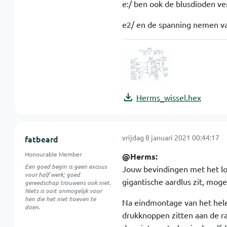
e:/ ben ook de blusdioden ve
e2/ en de spanning nemen van
Herms_wissel.hex
vrijdag 8 januari 2021 00:44:17
fatbeard
Honourable Member
@Herms:
Een goed begin is geen excuus
Jouw bevindingen met het lo
voor half werk; goed
gigantische aardlus zit, mo
gereedschap trouwens ook niet.
Niets is ooit onmogelijk voor
hen die het niet hoeven te
Na eindmontage van het hele 
doen.
drukknoppen zitten aan de ra