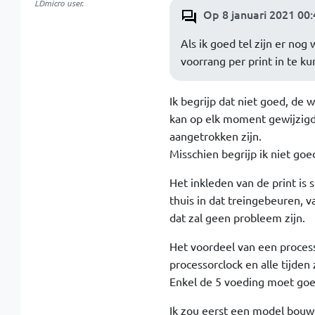
LDmicro user.
Op 8 januari 2021 00:
Als ik goed tel zijn er nog
voorrang per print in te k
Ik begrijp dat niet goed, de
kan op elk moment gewijzigd
aangetrokken zijn.
Misschien begrijp ik niet go
Het inkleden van de print is 
thuis in dat treingebeuren, 
dat zal geen probleem zijn.
Het voordeel van een processo
processorclock en alle tijden 
Enkel de 5 voeding moet goed
Ik zou eerst een model bouwe