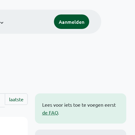
Aanmelden
laatste
Lees voor iets toe te voegen eerst
de FAQ
.