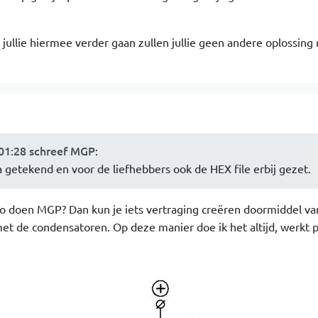
ls jullie hiermee verder gaan zullen jullie geen andere oplossin
:01:28 schreef MGP
:
getekend en voor de liefhebbers ook de HEX file erbij gezet.
 zo doen MGP? Dan kun je iets vertraging creëren doormiddel va
t de condensatoren. Op deze manier doe ik het altijd, werkt p