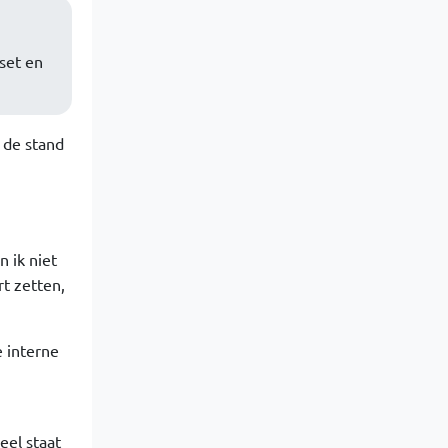
eset en
 de stand
n ik niet
t zetten,
e interne
eel staat