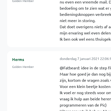
Golden Member
nu even een vreemde mail. D
bedoeling om te zien wat er g
bedieningsknoppen verbreek.
niet meer in storing.
Dat doet overigens niets af a
mijn ervaring wel even delen
Ik ben ook wel eens thuisgeko
donderdag 7 januari 2021 22:06:
Herms
Golden Member
@Fatbeard: idee in de step fil
Maar hoe goed je dan nog bi
zijn, kortom de vragen zoals
Voor een klein beetje kosten 
Ik voel er nog steeds voor o
vraag ik hulp aan beide here
programmeren van de Pic)