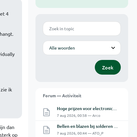
et 4
Zoek
hangt.
Modus
idually
Zoek
zie ik
Forum — Activiteit
Hoge prijzen voor electronica hobbyisten
7 aug 2026, 00:58 — Arco
Bellen en blazen bij solderen van Chinese PCBs
ijn dan
7 aug 2026, 00:44 — ATO_P
sterk op