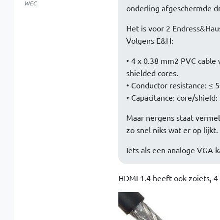
WEC
onderling afgeschermde dr
Het is voor 2 Endress&Hau
Volgens E&H:
• 4 x 0.38 mm2 PVC cable 
shielded cores.
• Conductor resistance: ≤
• Capacitance: core/shield
Maar nergens staat vermeld 
zo snel niks wat er op lijkt.
Iets als een analoge VGA 
HDMI 1.4 heeft ook zoiets, 4 