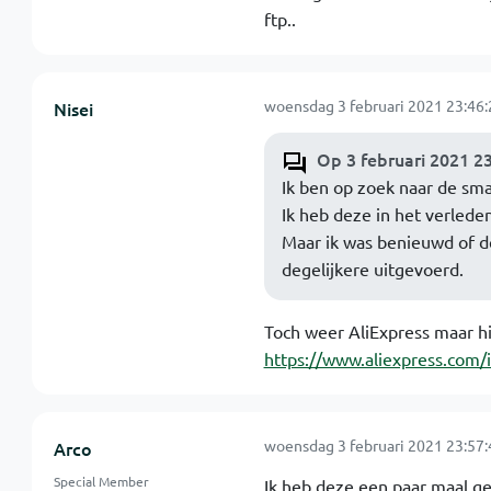
ftp..
woensdag 3 februari 2021 23:46:
Nisei
Op 3 februari 2021 23
Ik ben op zoek naar de sm
Ik heb deze in het verleden
Maar ik was benieuwd of dez
degelijkere uitgevoerd.
Toch weer AliExpress maar hie
https://www.aliexpress.com
woensdag 3 februari 2021 23:57:
Arco
Special Member
Ik heb deze een paar maal ge