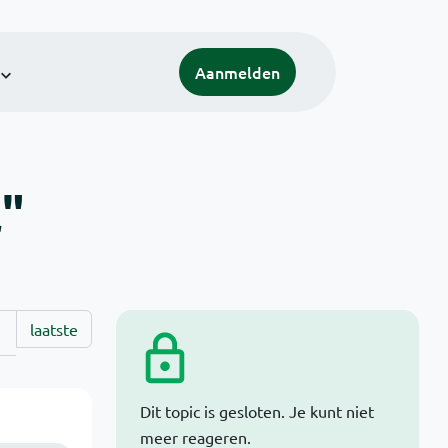
Aanmelden
l"
laatste
Dit topic is gesloten. Je kunt niet
meer reageren.