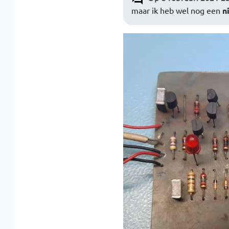
maar ik heb wel nog een
n