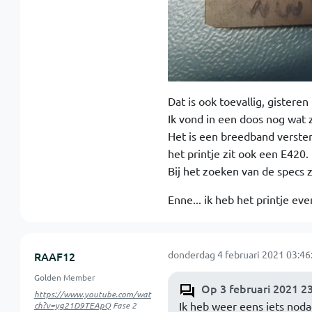
Dat is ook toevallig, gistere
Ik vond in een doos nog wat 
Het is een breedband verster
het printje zit ook een E420.
Bij het zoeken van de specs z
Enne... ik heb het printje ev
donderdag 4 februari 2021 03:46
RAAF12
Golden Member
Op 3 februari 2021 23
https://www.youtube.com/wat
Ik heb weer eens iets noda
ch?v=yg21D9TEApQ
Fase 2