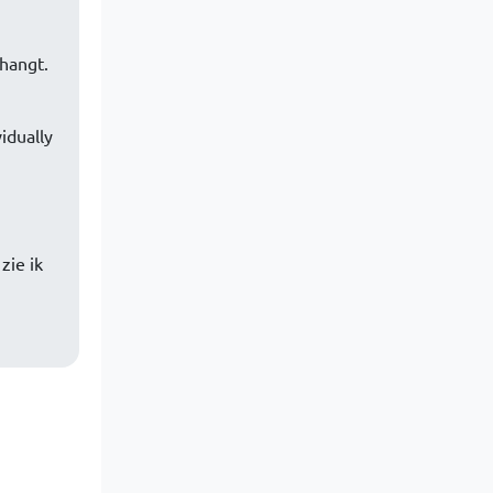
hangt.
idually
zie ik