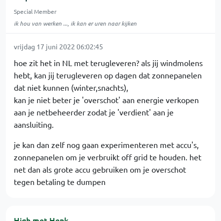
Special Member
ik hou van werken ..., ik kan er uren naar kijken
vrijdag 17 juni 2022 06:02:45
hoe zit het in NL met terugleveren? als jij windmolens
hebt, kan jij terugleveren op dagen dat zonnepanelen
dat niet kunnen (winter,snachts),
kan je niet beter je 'overschot' aan energie verkopen
aan je netbeheerder zodat je 'verdient' aan je
aansluiting.
je kan dan zelf nog gaan experimenteren met accu's,
zonnepanelen om je verbruikt off grid te houden. het
net dan als grote accu gebruiken om je overschot
tegen betaling te dumpen
High met Henk