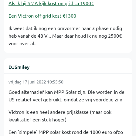
Als ik bij SMA kijk kost on grid ca 1900€
Een Victron off grid kost €1300
Ik weet dat ik nog een omvormer naar 3 phase nodig
heb vanaf de 48 V... Maar daar houd ik nu nog 2500€
voor over al...
DJSmiley
vrijdag 17 juni 2022 10:55:50
Goed alternatief kan MPP Solar zijn. Die worden in de
US relatief veel gebruikt, omdat ze vrij voordelig zijn
Victron is een heel andere prijsklasse (maar ook
kwalitatief een stuk hoger)
Een 'simpele' MPP solar kost rond de 1000 euro ofzo