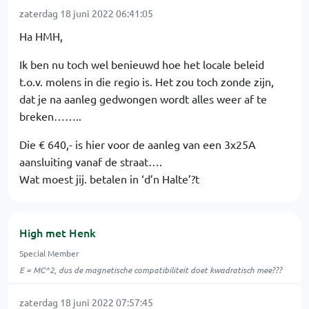
zaterdag 18 juni 2022 06:41:05
Ha HMH,
Ik ben nu toch wel benieuwd hoe het locale beleid
t.o.v. molens in die regio is. Het zou toch zonde zijn,
dat je na aanleg gedwongen wordt alles weer af te
breken……..
Die € 640,- is hier voor de aanleg van een 3x25A
aansluiting vanaf de straat….
Wat moest jij. betalen in ‘d’n Halte’?t
High met Henk
Special Member
E = MC^2, dus de magnetische compatibiliteit doet kwadratisch mee???
zaterdag 18 juni 2022 07:57:45