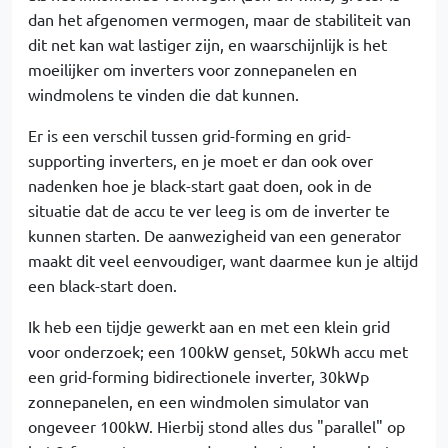
dan het afgenomen vermogen, maar de stabiliteit van
dit net kan wat lastiger zijn, en waarschijnlijk is het
moeilijker om inverters voor zonnepanelen en
windmolens te vinden die dat kunnen.
Er is een verschil tussen grid-forming en grid-
supporting inverters, en je moet er dan ook over
nadenken hoe je black-start gaat doen, ook in de
situatie dat de accu te ver leeg is om de inverter te
kunnen starten. De aanwezigheid van een generator
maakt dit veel eenvoudiger, want daarmee kun je altijd
een black-start doen.
Ik heb een tijdje gewerkt aan en met een klein grid
voor onderzoek; een 100kW genset, 50kWh accu met
een grid-forming bidirectionele inverter, 30kWp
zonnepanelen, en een windmolen simulator van
ongeveer 100kW. Hierbij stond alles dus "parallel" op