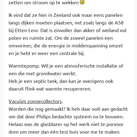
zetten om stroom op te wekken
Ik vind dat ze hier in Zeeland ook maar eens panelen
langs dijken moeten plaatsen, net zoals langs de A58
bij Etten-Leur. Dat is zinvoller dan akker of weiland vol
poten en ruimte zat. Om de zoveel panelen een
omvormer, die de energie in middenspanning omzet
en je hebt er weer een centrale bij.
Warmtepomp. Wil je een atmosferische installatie of
een die met grondwater werkt.
Heb je een septic tank, dan kan je overigens ook
daaruit flink wat warmte recupereren.
Vacuüm zonnecollectors
.
Worden die nog gemaakt? Ik heb daar ooit aan gedacht
om dat door Philips bedachte systeem na te bouwen.
Helaas was de glasblazer op het werk niet te porvoor
dren om meer dan één test buis voor me te maken.