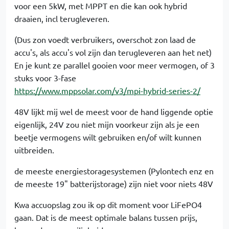
voor een 5kW, met MPPT en die kan ook hybrid
draaien, incl terugleveren.
(Dus zon voedt verbruikers, overschot zon laad de
accu's, als accu's vol zijn dan terugleveren aan het net)
En je kunt ze parallel gooien voor meer vermogen, of 3
stuks voor 3-fase
https://www.mppsolar.com/v3/mpi-hybrid-series-2/
48V lijkt mij wel de meest voor de hand liggende optie
eigenlijk, 24V zou niet mijn voorkeur zijn als je een
beetje vermogens wilt gebruiken en/of wilt kunnen
uitbreiden.
de meeste energiestoragesystemen (Pylontech enz en
de meeste 19" batterijstorage) zijn niet voor niets 48V
Kwa accuopslag zou ik op dit moment voor LiFePO4
gaan. Dat is de meest optimale balans tussen prijs,