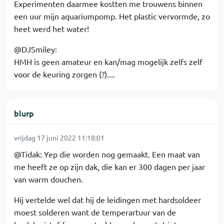
Experimenten daarmee kostten me trouwens binnen
een uur mijn aquariumpomp. Het plastic vervormde, zo
heet werd het water!
@DJSmiley:
HMH is geen amateur en kan/mag mogelijk zelfs zelf
voor de keuring zorgen (?)....
blurp
vrijdag 17 juni 2022 11:18:01
@Tidak: Yep die worden nog gemaakt. Een maat van
me heeft ze op zijn dak, die kan er 300 dagen per jaar
van warm douchen.
Hij vertelde wel dat hij de leidingen met hardsoldeer
moest solderen want de temperartuur van de