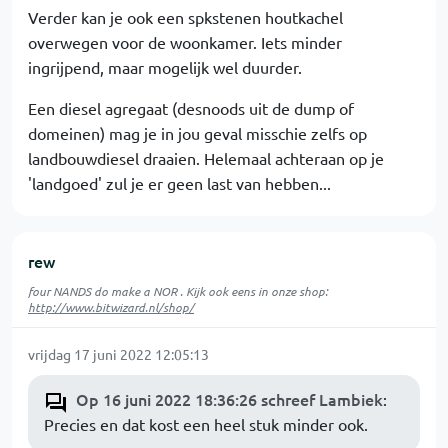
Verder kan je ook een spkstenen houtkachel
overwegen voor de woonkamer. Iets minder
ingrijpend, maar mogelijk wel duurder.
Een diesel agregaat (desnoods uit de dump of
domeinen) mag je in jou geval misschie zelfs op
landbouwdiesel draaien. Helemaal achteraan op je
'landgoed' zul je er geen last van hebben...
rew
four NANDS do make a NOR . Kijk ook eens in onze shop:
http://www.bitwizard.nl/shop/
vrijdag 17 juni 2022 12:05:13
Op 16 juni 2022 18:36:26 schreef Lambiek
:
Precies en dat kost een heel stuk minder ook.