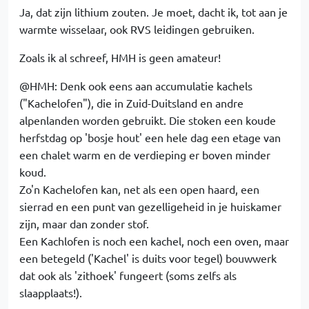
Ja, dat zijn lithium zouten. Je moet, dacht ik, tot aan je
warmte wisselaar, ook RVS leidingen gebruiken.
Zoals ik al schreef, HMH is geen amateur!
@HMH: Denk ook eens aan accumulatie kachels
("Kachelofen"), die in Zuid-Duitsland en andre
alpenlanden worden gebruikt. Die stoken een koude
herfstdag op 'bosje hout' een hele dag een etage van
een chalet warm en de verdieping er boven minder
koud.
Zo'n Kachelofen kan, net als een open haard, een
sierrad en een punt van gezelligeheid in je huiskamer
zijn, maar dan zonder stof.
Een Kachlofen is noch een kachel, noch een oven, maar
een betegeld ('Kachel' is duits voor tegel) bouwwerk
dat ook als 'zithoek' fungeert (soms zelfs als
slaapplaats!).