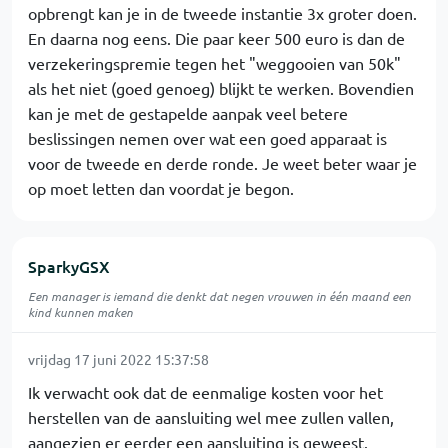
opbrengt kan je in de tweede instantie 3x groter doen.
En daarna nog eens. Die paar keer 500 euro is dan de
verzekeringspremie tegen het "weggooien van 50k"
als het niet (goed genoeg) blijkt te werken. Bovendien
kan je met de gestapelde aanpak veel betere
beslissingen nemen over wat een goed apparaat is
voor de tweede en derde ronde. Je weet beter waar je
op moet letten dan voordat je begon.
SparkyGSX
Een manager is iemand die denkt dat negen vrouwen in één maand een
kind kunnen maken
vrijdag 17 juni 2022 15:37:58
Ik verwacht ook dat de eenmalige kosten voor het
herstellen van de aansluiting wel mee zullen vallen,
aangezien er eerder een aansluiting is geweest.