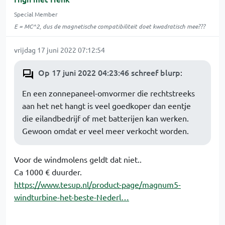
Special Member
E = MC^2, dus de magnetische compatibiliteit doet kwadratisch mee???
vrijdag 17 juni 2022 07:12:54
Op 17 juni 2022 04:23:46 schreef blurp
:
En een zonnepaneel-omvormer die rechtstreeks
aan het net hangt is veel goedkoper dan eentje
die eilandbedrijf of met batterijen kan werken.
Gewoon omdat er veel meer verkocht worden.
Voor de windmolens geldt dat niet..
Ca 1000 € duurder.
https://www.tesup.nl/product-page/magnum5-
windturbine-het-beste-Nederl…