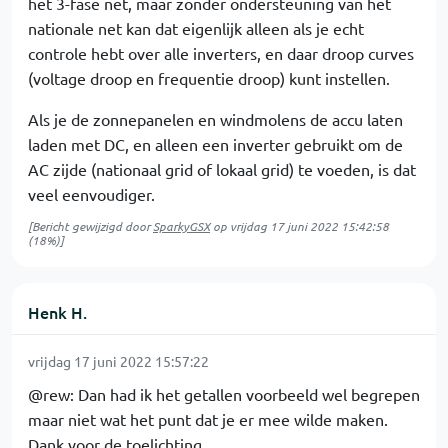
het 3-fase net, maar zonder ondersteuning van het
nationale net kan dat eigenlijk alleen als je echt
controle hebt over alle inverters, en daar droop curves
(voltage droop en frequentie droop) kunt instellen.
Als je de zonnepanelen en windmolens de accu laten
laden met DC, en alleen een inverter gebruikt om de
AC zijde (nationaal grid of lokaal grid) te voeden, is dat
veel eenvoudiger.
[Bericht gewijzigd door
SparkyGSX
op
vrijdag 17 juni 2022 15:42:58
(18%)]
Henk H.
vrijdag 17 juni 2022 15:57:22
@rew: Dan had ik het getallen voorbeeld wel begrepen
maar niet wat het punt dat je er mee wilde maken.
Dank voor de toelichting.