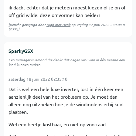
ik dacht echter dat je meteen moest kiezen of je on of
off grid wilde: deze omvormer kan beide??
[Bericht gewijzigd door
High met Henk
op
vrijdag 17 juni 2022 23:50:19
(23%)]
SparkyGSX
Een manager is iemand die denkt dat negen vrouwen in één maand een
kind kunnen maken
zaterdag 18 juni 2022 02:35:10
Dat is wel een hele luxe inverter, lost in één keer een
aanzienlijk deel van het probleem op. Je moet dan
alleen nog uitzoeken hoe je de windmolens erbij kunt
plaatsen.
Wel een beetje kostbaar, en niet op voorraad.