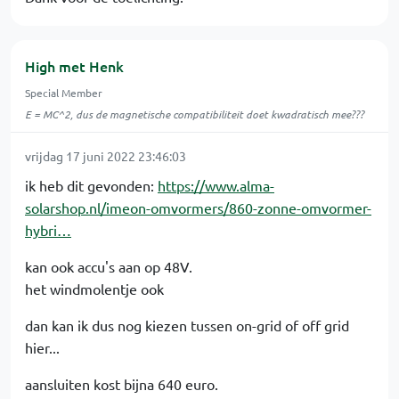
High met Henk
Special Member
E = MC^2, dus de magnetische compatibiliteit doet kwadratisch mee???
vrijdag 17 juni 2022 23:46:03
ik heb dit gevonden:
https://www.alma-
solarshop.nl/imeon-omvormers/860-zonne-omvormer-
hybri…
kan ook accu's aan op 48V.
het windmolentje ook
dan kan ik dus nog kiezen tussen on-grid of off grid
hier...
aansluiten kost bijna 640 euro.