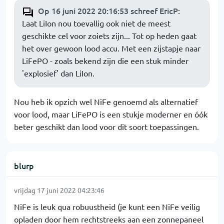
Op 16 juni 2022 20:16:53 schreef EricP
:
Laat LiIon nou toevallig ook niet de meest
geschikte cel voor zoiets zijn... Tot op heden gaat
het over gewoon lood accu. Met een zijstapje naar
LiFePO - zoals bekend zijn die een stuk minder
'explosief' dan LiIon.
Nou heb ik opzich wel NiFe genoemd als alternatief
voor lood, maar LiFePO is een stukje moderner en óók
beter geschikt dan lood voor dit soort toepassingen.
blurp
vrijdag 17 juni 2022 04:23:46
NiFe is leuk qua robuustheid (je kunt een NiFe veilig
opladen door hem rechtstreeks aan een zonnepaneel