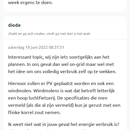
week ergens te doen.
diode
Zoekt en gij zult vinden, vindt gij niet dan is het zoek
zaterdag 18 juni 2022 08:37:51
Interessant topic, wij zijn iets soortgelijks aan het
plannen. In ons geval dan wel on-grid maar wel met
het idee om ons volledig verbruik zelf op te wekken.
Hiervoor zullen er PV geplaatst worden en ook een
windmolen. Windmolens is wat dat betreft letterlijk
een hoop luchtfietserij. De specificaties die men
vermeld (als die al zijn vermeld) kun je gerust met een
flinke korrel zout nemen.
Ik weet niet wat in jouw geval het energie verbruik is?