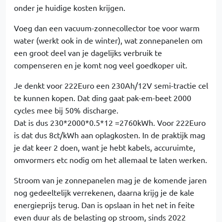
onder je huidige kosten krijgen.
Voeg dan een vacuum-zonnecollector toe voor warm
water (werkt ook in de winter), wat zonnepanelen om
een groot deel van je dagelijks verbruik te
compenseren en je komt nog veel goedkoper uit.
Je denkt voor 222Euro een 230Ah/12V semi-tractie cel
te kunnen kopen. Dat ding gaat pak-em-beet 2000
cycles mee bij 50% discharge.
Dat is dus 230*2000*0.5*12 =2760kWh. Voor 222Euro
is dat dus 8ct/kWh aan oplagkosten. In de praktijk mag
je dat keer 2 doen, want je hebt kabels, accuruimte,
omvormers etc nodig om het allemaal te laten werken.
Stroom van je zonnepanelen mag je de komende jaren
nog gedeeltelijk verrekenen, daarna krijg je de kale
energieprijs terug. Dan is opslaan in het net in feite
even duur als de belasting op stroom, sinds 2022