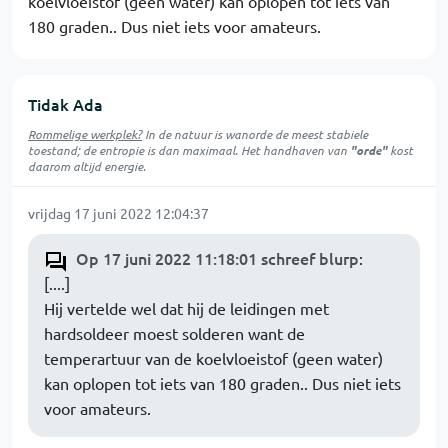
koelvloeistof (geen water) kan oplopen tot iets van
180 graden.. Dus niet iets voor amateurs.
Tidak Ada
Rommelige werkplek?
In de natuur is
wanorde
de meest stabiele
toestand; de entropie is dan maximaal. Het handhaven van
"orde"
kost
daarom altijd energie.
vrijdag 17 juni 2022 12:04:37
Op 17 juni 2022 11:18:01 schreef blurp
:
[....]
Hij vertelde wel dat hij de leidingen met
hardsoldeer moest solderen want de
temperartuur van de koelvloeistof (geen water)
kan oplopen tot iets van 180 graden.. Dus niet iets
voor amateurs.