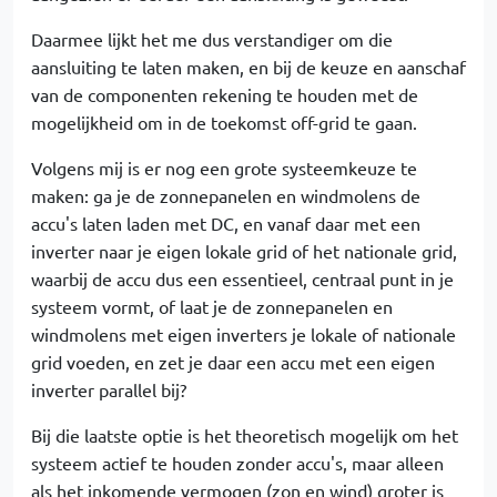
Daarmee lijkt het me dus verstandiger om die
aansluiting te laten maken, en bij de keuze en aanschaf
van de componenten rekening te houden met de
mogelijkheid om in de toekomst off-grid te gaan.
Volgens mij is er nog een grote systeemkeuze te
maken: ga je de zonnepanelen en windmolens de
accu's laten laden met DC, en vanaf daar met een
inverter naar je eigen lokale grid of het nationale grid,
waarbij de accu dus een essentieel, centraal punt in je
systeem vormt, of laat je de zonnepanelen en
windmolens met eigen inverters je lokale of nationale
grid voeden, en zet je daar een accu met een eigen
inverter parallel bij?
Bij die laatste optie is het theoretisch mogelijk om het
systeem actief te houden zonder accu's, maar alleen
als het inkomende vermogen (zon en wind) groter is