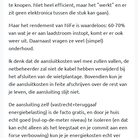
te knopen. Niet heel efficient, maar het "werkt" en er
zit geen elektronica tussen die stuk kan gaan).
Maar het rendement van NiFe is waardeloos: 60-70%
van wat je er aan laadstroom instopt, komt er er ook
weer uit. Daarnaast vragen ze veel (simpel)
onderhoud.
Ik denk dat de aansluitkosten wel mee zullen vallen, de
netbeheerder zal niet de kabel hebben verwijderd bij
het afsluiten van de wietplantage. Bovendien kun je
die aansluitkosten in feite afschrijven over de rest van
je leven, die aansluiting slijt niet.
De aansluiting zelf (vastrecht+teruggaaf
energiebelasting) is de facto gratis, en door je huis
echt goed (nul-op-de-meter niveau) te isoleren (en dat
kan echt alleen als het leegstaat en je commit aan een
forse verbouwing) kun je je energiekosten echt ver