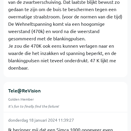
van de zwartverschuiving. Dat laatste blijkt bewust zo
gedaan te zijn om de buis te beschermen tegen een
overmatige straalstroom. (voor de normen van die tijd)
De Wehneltspanning komt via een hoogomige
weerstand (470k) en word na die weerstand
gesommeerd met de blankingpulsen.
Je zou die 470K ook eens kunnen verlagen naar en
waarde die het inzakken vd spanning beperkt, en de
blankingpulsen niet teveel onderdrukt. 47 K lijkt me
doenbaar.
Tele@ReVision
Golden Member
It's fun to finally find the failure!
donderdag 18 januari 2024 11:39:27
Ik herinner mij dat een Simca 1000 ongeveer even