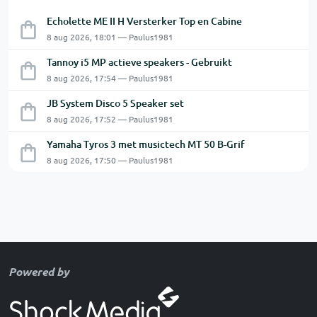
Echolette ME II H Versterker Top en Cabine
8 aug 2026, 18:01 — Paulus1981
Tannoy i5 MP actieve speakers - Gebruikt
8 aug 2026, 17:54 — Paulus1981
JB System Disco 5 Speaker set
8 aug 2026, 17:52 — Paulus1981
Yamaha Tyros 3 met musictech MT 50 B-Grif
8 aug 2026, 17:50 — Paulus1981
Powered by