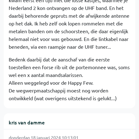
Nederland 2 kon ontvangen op de UHF band. En het
daarbij behorende gepruts met de afwijkende antenne
op het dak. Ik heb zelf ook lopen rommelen met die
metalen banden om de schoorsteen, die daar eigenlijk
helemaal niet voor was gebouwd. En die lintkabel naar
beneden, via een raampje naar de UHF tuner...
Bedenk daarbij dat de aanschaf van die eerste
toestellen een forse rib uit de portemonnee was, soms
wel een x aantal maandsalarissen.
Alleen weggelegd voor de Happy Few.
De wegwerpmaatschappij moest nog worden
ontwikkeld (wat overigens uitstekend is gelukt...)
kris van damme
donderdag 18 januari 2024 10:13:01