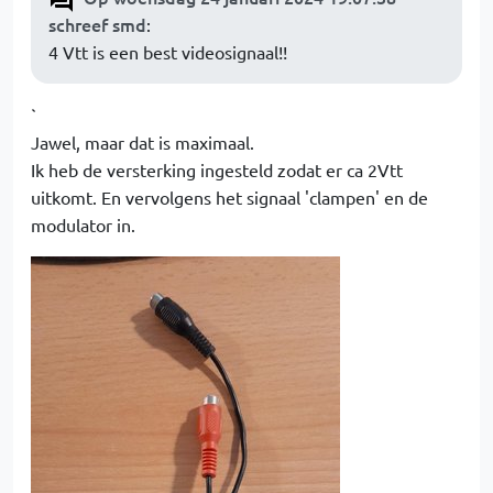
schreef smd
:
4 Vtt is een best videosignaal!!
`
Jawel, maar dat is maximaal.
Ik heb de versterking ingesteld zodat er ca 2Vtt
uitkomt. En vervolgens het signaal 'clampen' en de
modulator in.