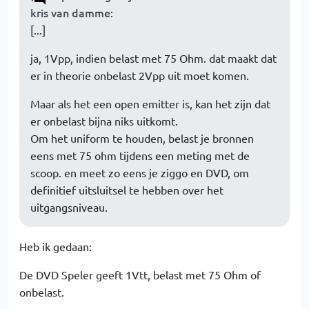
kris van damme
:
[...]
ja, 1Vpp, indien belast met 75 Ohm. dat maakt dat
er in theorie onbelast 2Vpp uit moet komen.
Maar als het een open emitter is, kan het zijn dat
er onbelast bijna niks uitkomt.
Om het uniform te houden, belast je bronnen
eens met 75 ohm tijdens een meting met de
scoop. en meet zo eens je ziggo en DVD, om
definitief uitsluitsel te hebben over het
uitgangsniveau.
Heb ik gedaan:
De DVD Speler geeft 1Vtt, belast met 75 Ohm of
onbelast.