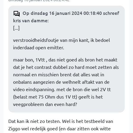
Op dinsdag 16 januari 2024 00:18:40 schreef
kris van damme
:
[...]
verstrooidheidsfoutje van mijn kant, ik bedoel
inderdaad open emitter.
maar bon, 1Vtt , das niet goed als bron het maakt
dat je het contrast dubbel zo hard moet zetten als
normaal en misschien brent dat alles wat in
onbalans aangezien de welhnelt aftakt van de
video eindspanning. met de bron die wel 2V tt
(belast met 75 Ohm dus 1V tt) geeft is het
veegprobleem dan even hard?
Dat kan ik niet zo testen. Wel is het testbeeld van
Ziggo wel redelijk goed (en daar zitten ook witte