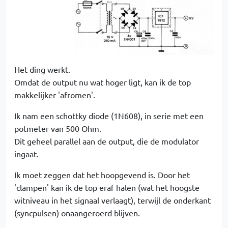
Het ding werkt.
Omdat de output nu wat hoger ligt, kan ik de top
makkelijker 'afromen'.
Ik nam een schottky diode (1N608), in serie met een
potmeter van 500 Ohm.
Dit geheel parallel aan de output, die de modulator
ingaat.
Ik moet zeggen dat het hoopgevend is. Door het
'clampen' kan ik de top eraf halen (wat het hoogste
witniveau in het signaal verlaagt), terwijl de onderkant
(syncpulsen) onaangeroerd blijven.