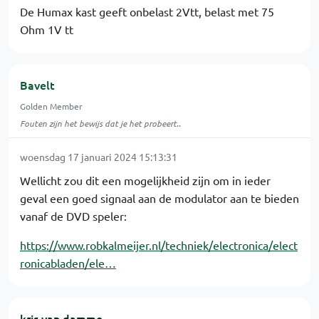
De Humax kast geeft onbelast 2Vtt, belast met 75
Ohm 1V tt
Bavelt
Golden Member
Fouten zijn het bewijs dat je het probeert..
woensdag 17 januari 2024 15:13:31
Wellicht zou dit een mogelijkheid zijn om in ieder
geval een goed signaal aan de modulator aan te bieden
vanaf de DVD speler:
https://www.robkalmeijer.nl/techniek/electronica/elect
ronicabladen/ele…
kris van damme