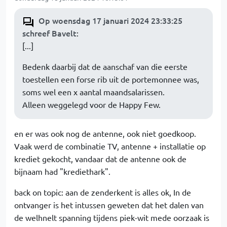
Op woensdag 17 januari 2024 23:33:25
schreef Bavelt
:
[...]
Bedenk daarbij dat de aanschaf van die eerste
toestellen een forse rib uit de portemonnee was,
soms wel een x aantal maandsalarissen.
Alleen weggelegd voor de Happy Few.
en er was ook nog de antenne, ook niet goedkoop.
Vaak werd de combinatie TV, antenne + installatie op
krediet gekocht, vandaar dat de antenne ook de
bijnaam had "krediethark".
back on topic: aan de zenderkent is alles ok, In de
ontvanger is het intussen geweten dat het dalen van
de welhnelt spanning tijdens piek-wit mede oorzaak is