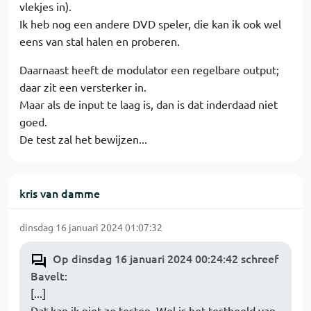
vlekjes in).
Ik heb nog een andere DVD speler, die kan ik ook wel
eens van stal halen en proberen.
Daarnaast heeft de modulator een regelbare output;
daar zit een versterker in.
Maar als de input te laag is, dan is dat inderdaad niet
goed.
De test zal het bewijzen...
kris van damme
dinsdag 16 januari 2024 01:07:32
Op dinsdag 16 januari 2024 00:24:42 schreef
Bavelt
:
[...]
Dat kan ik niet zo testen. Wel is het testbeeld van