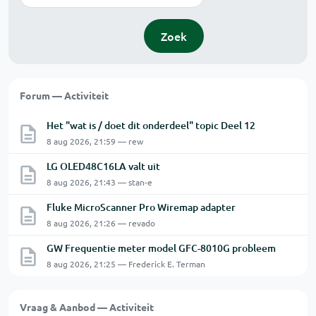
Zoek
Forum — Activiteit
Het "wat is / doet dit onderdeel" topic Deel 12
8 aug 2026, 21:59 — rew
LG OLED48C16LA valt uit
8 aug 2026, 21:43 — stan-e
Fluke MicroScanner Pro Wiremap adapter
8 aug 2026, 21:26 — revado
GW Frequentie meter model GFC-8010G probleem
8 aug 2026, 21:25 — Frederick E. Terman
Vraag & Aanbod — Activiteit