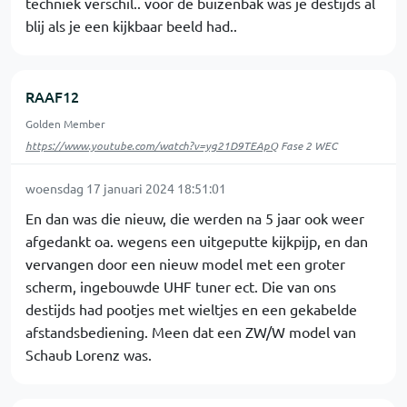
techniek verschil.. voor de buizenbak was je destijds al
blij als je een kijkbaar beeld had..
RAAF12
Golden Member
https://www.youtube.com/watch?v=yg21D9TEApQ
Fase 2 WEC
woensdag 17 januari 2024 18:51:01
En dan was die nieuw, die werden na 5 jaar ook weer
afgedankt oa. wegens een uitgeputte kijkpijp, en dan
vervangen door een nieuw model met een groter
scherm, ingebouwde UHF tuner ect. Die van ons
destijds had pootjes met wieltjes en een gekabelde
afstandsbediening. Meen dat een ZW/W model van
Schaub Lorenz was.