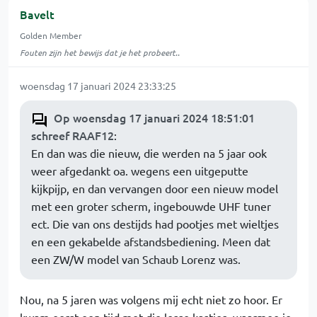
Bavelt
Golden Member
Fouten zijn het bewijs dat je het probeert..
woensdag 17 januari 2024 23:33:25
Op woensdag 17 januari 2024 18:51:01
schreef RAAF12
:
En dan was die nieuw, die werden na 5 jaar ook
weer afgedankt oa. wegens een uitgeputte
kijkpijp, en dan vervangen door een nieuw model
met een groter scherm, ingebouwde UHF tuner
ect. Die van ons destijds had pootjes met wieltjes
en een gekabelde afstandsbediening. Meen dat
een ZW/W model van Schaub Lorenz was.
Nou, na 5 jaren was volgens mij echt niet zo hoor. Er
kwam eerst een tijd met die losse kastjes, waarmee je