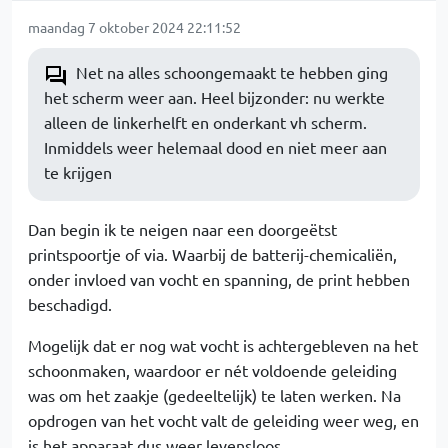
maandag 7 oktober 2024 22:11:52
Net na alles schoongemaakt te hebben ging
het scherm weer aan. Heel bijzonder: nu werkte
alleen de linkerhelft en onderkant vh scherm.
Inmiddels weer helemaal dood en niet meer aan
te krijgen
Dan begin ik te neigen naar een doorgeëtst
printspoortje of via. Waarbij de batterij-chemicaliën,
onder invloed van vocht en spanning, de print hebben
beschadigd.
Mogelijk dat er nog wat vocht is achtergebleven na het
schoonmaken, waardoor er nét voldoende geleiding
was om het zaakje (gedeeltelijk) te laten werken. Na
opdrogen van het vocht valt de geleiding weer weg, en
is het apparaat dus weer levensloos.