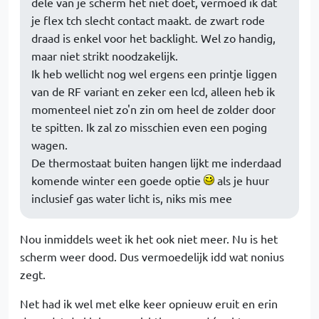
dele van je scherm het niet doet, vermoed ik dat
je flex tch slecht contact maakt. de zwart rode
draad is enkel voor het backlight. Wel zo handig,
maar niet strikt noodzakelijk.
Ik heb wellicht nog wel ergens een printje liggen
van de RF variant en zeker een lcd, alleen heb ik
momenteel niet zo'n zin om heel de zolder door
te spitten. Ik zal zo misschien even een poging
wagen.
De thermostaat buiten hangen lijkt me inderdaad
komende winter een goede optie
als je huur
inclusief gas water licht is, niks mis mee
Nou inmiddels weet ik het ook niet meer. Nu is het
scherm weer dood. Dus vermoedelijk idd wat nonius
zegt.
Net had ik wel met elke keer opnieuw eruit en erin