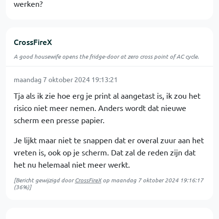
werken?
CrossFireX
A good housewife opens the fridge-door at zero cross point of AC cycle.
maandag 7 oktober 2024 19:13:21
Tja als ik zie hoe erg je print al aangetast is, ik zou het
risico niet meer nemen. Anders wordt dat nieuwe
scherm een presse papier.
Je lijkt maar niet te snappen dat er overal zuur aan het
vreten is, ook op je scherm. Dat zal de reden zijn dat
het nu helemaal niet meer werkt.
[Bericht gewijzigd door
CrossFireX
op
maandag 7 oktober 2024 19:16:17
(36%)]