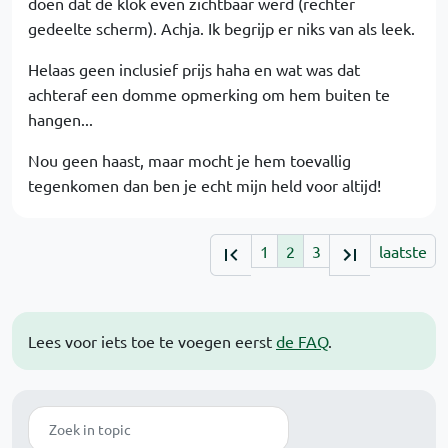
doen dat de klok even zichtbaar werd (rechter
gedeelte scherm). Achja. Ik begrijp er niks van als leek.
Helaas geen inclusief prijs haha en wat was dat
achteraf een domme opmerking om hem buiten te
hangen...
Nou geen haast, maar mocht je hem toevallig
tegenkomen dan ben je echt mijn held voor altijd!
1
2
3
laatste
Lees voor iets toe te voegen eerst
de FAQ
.
Zoek