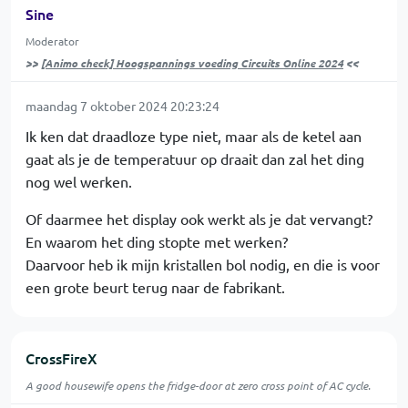
Sine
Moderator
>>
[Animo check] Hoogspannings voeding Circuits Online 2024
<<
maandag 7 oktober 2024 20:23:24
Ik ken dat draadloze type niet, maar als de ketel aan
gaat als je de temperatuur op draait dan zal het ding
nog wel werken.
Of daarmee het display ook werkt als je dat vervangt?
En waarom het ding stopte met werken?
Daarvoor heb ik mijn kristallen bol nodig, en die is voor
een grote beurt terug naar de fabrikant.
CrossFireX
A good housewife opens the fridge-door at zero cross point of AC cycle.