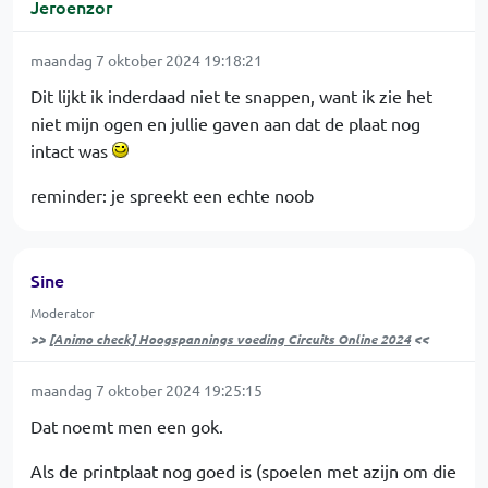
Jeroenzor
maandag 7 oktober 2024 19:18:21
Dit lijkt ik inderdaad niet te snappen, want ik zie het
niet mijn ogen en jullie gaven aan dat de plaat nog
intact was
reminder: je spreekt een echte noob
Sine
Moderator
>>
[Animo check] Hoogspannings voeding Circuits Online 2024
<<
maandag 7 oktober 2024 19:25:15
Dat noemt men een gok.
Als de printplaat nog goed is (spoelen met azijn om die