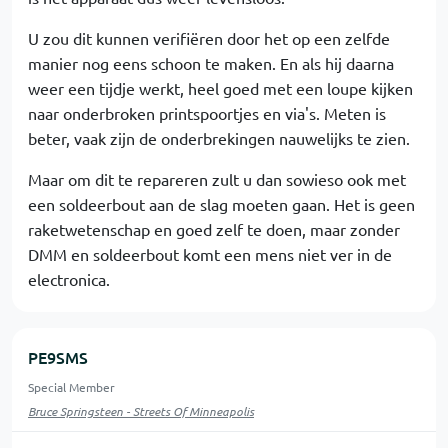
U zou dit kunnen verifiëren door het op een zelfde
manier nog eens schoon te maken. En als hij daarna
weer een tijdje werkt, heel goed met een loupe kijken
naar onderbroken printspoortjes en via's. Meten is
beter, vaak zijn de onderbrekingen nauwelijks te zien.
Maar om dit te repareren zult u dan sowieso ook met
een soldeerbout aan de slag moeten gaan. Het is geen
raketwetenschap en goed zelf te doen, maar zonder
DMM en soldeerbout komt een mens niet ver in de
electronica.
PE9SMS
Special Member
Bruce Springsteen - Streets Of Minneapolis