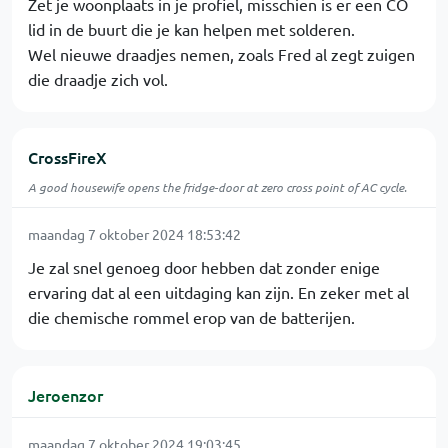
Zet je woonplaats in je profiel, misschien is er een CO
lid in de buurt die je kan helpen met solderen.
Wel nieuwe draadjes nemen, zoals Fred al zegt zuigen
die draadje zich vol.
CrossFireX
A good housewife opens the fridge-door at zero cross point of AC cycle.
maandag 7 oktober 2024 18:53:42
Je zal snel genoeg door hebben dat zonder enige
ervaring dat al een uitdaging kan zijn. En zeker met al
die chemische rommel erop van de batterijen.
Jeroenzor
maandag 7 oktober 2024 19:03:45