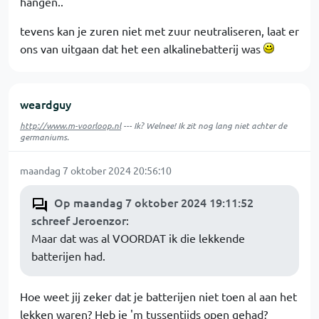
hangen..
tevens kan je zuren niet met zuur neutraliseren, laat er
ons van uitgaan dat het een alkalinebatterij was
weardguy
http://www.m-voorloop.nl
--- Ik? Welnee! Ik zit nog lang niet achter de
germaniums.
maandag 7 oktober 2024 20:56:10
Op maandag 7 oktober 2024 19:11:52
schreef Jeroenzor
:
Maar dat was al VOORDAT ik die lekkende
batterijen had.
Hoe weet jij zeker dat je batterijen niet toen al aan het
lekken waren? Heb je 'm tussentijds open gehad?