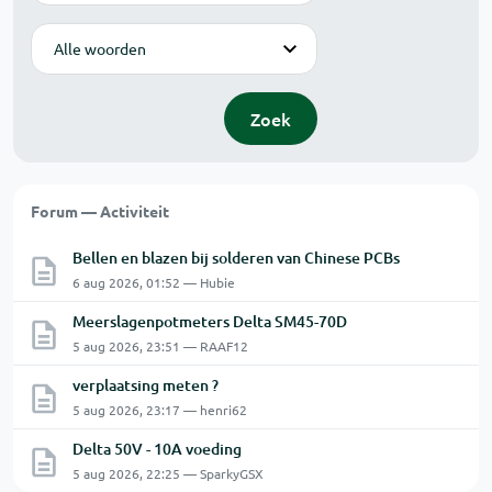
Modus
Zoek
Forum — Activiteit
Bellen en blazen bij solderen van Chinese PCBs
6 aug 2026, 01:52 — Hubie
Meerslagenpotmeters Delta SM45-70D
5 aug 2026, 23:51 — RAAF12
verplaatsing meten ?
5 aug 2026, 23:17 — henri62
Delta 50V - 10A voeding
5 aug 2026, 22:25 — SparkyGSX