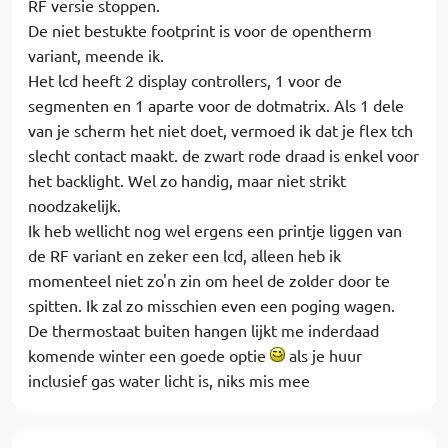
RF versie stoppen.
De niet bestukte footprint is voor de opentherm
variant, meende ik.
Het lcd heeft 2 display controllers, 1 voor de
segmenten en 1 aparte voor de dotmatrix. Als 1 dele
van je scherm het niet doet, vermoed ik dat je flex tch
slecht contact maakt. de zwart rode draad is enkel voor
het backlight. Wel zo handig, maar niet strikt
noodzakelijk.
Ik heb wellicht nog wel ergens een printje liggen van
de RF variant en zeker een lcd, alleen heb ik
momenteel niet zo'n zin om heel de zolder door te
spitten. Ik zal zo misschien even een poging wagen.
De thermostaat buiten hangen lijkt me inderdaad
komende winter een goede optie
als je huur
inclusief gas water licht is, niks mis mee