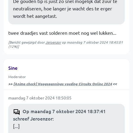
De gouden tip is juist zo snel mogelijk dat zuur te
neutraliseren, hoe langer je wacht des te erger
wordt het aangetast.
twee draadjes vast solderen moet nog wel lukken...
[Bericht gewijzigd door
Jeroenzor
op
maandag 7 oktober 2024 18:45:01
(12%)]
Sine
Moderator
>>
[Animo check] Hoogspannings voeding Circuits Online 2024
<<
maandag 7 oktober 2024 18:50:05
Op maandag 7 oktober 2024 18:37:41
schreef Jeroenzor
:
[...]