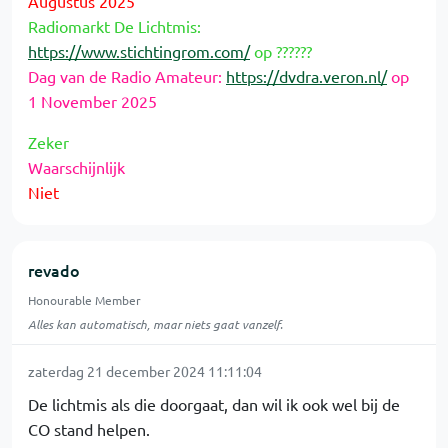
Augustus 2025
Radiomarkt De Lichtmis:
https://www.stichtingrom.com/
op ??????
Dag van de Radio Amateur:
https://dvdra.veron.nl/
op
1 November 2025
Zeker
Waarschijnlijk
Niet
revado
Honourable Member
Alles kan automatisch, maar niets gaat vanzelf.
zaterdag 21 december 2024 11:11:04
De lichtmis als die doorgaat, dan wil ik ook wel bij de
CO stand helpen.