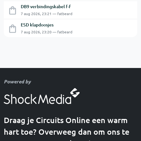
DB9 verbindingskabel f-f
7 aug 2026, 23:21 — fatbeard
ESD klapdoosjes
7 aug 2026, 23:20 — fatbeard
Powered by
Draag je Circuits Online een warm
hart toe? Overweeg dan om ons te