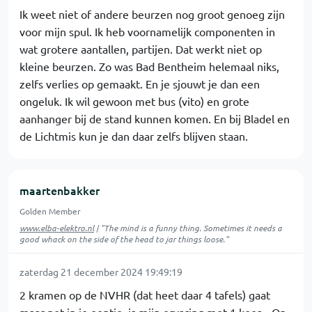
Ik weet niet of andere beurzen nog groot genoeg zijn
voor mijn spul. Ik heb voornamelijk componenten in
wat grotere aantallen, partijen. Dat werkt niet op
kleine beurzen. Zo was Bad Bentheim helemaal niks,
zelfs verlies op gemaakt. En je sjouwt je dan een
ongeluk. Ik wil gewoon met bus (vito) en grote
aanhanger bij de stand kunnen komen. En bij Bladel en
de Lichtmis kun je dan daar zelfs blijven staan.
maartenbakker
Golden Member
www.elba-elektro.nl
| "The mind is a funny thing. Sometimes it needs a
good whack on the side of the head to jar things loose."
zaterdag 21 december 2024 19:49:19
2 kramen op de NVHR (dat heet daar 4 tafels) gaat