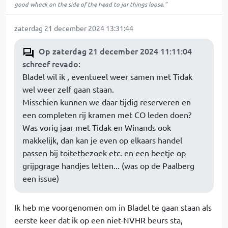
good whack on the side of the head to jar things loose."
zaterdag 21 december 2024 13:31:44
Op zaterdag 21 december 2024 11:11:04
schreef revado
:
Bladel wil ik , eventueel weer samen met Tidak
wel weer zelf gaan staan.
Misschien kunnen we daar tijdig reserveren en
een completen rij kramen met CO leden doen?
Was vorig jaar met Tidak en Winands ook
makkelijk, dan kan je even op elkaars handel
passen bij toitetbezoek etc. en een beetje op
grijpgrage handjes letten... (was op de Paalberg
een issue)
Ik heb me voorgenomen om in Bladel te gaan staan als
eerste keer dat ik op een niet-NVHR beurs sta,