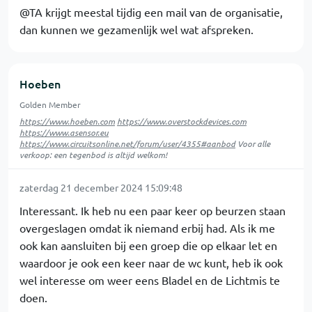
@TA krijgt meestal tijdig een mail van de organisatie,
dan kunnen we gezamenlijk wel wat afspreken.
Hoeben
Golden Member
https://www.hoeben.com
https://www.overstockdevices.com
https://www.asensor.eu
https://www.circuitsonline.net/forum/user/4355#aanbod
Voor alle
verkoop: een tegenbod is altijd welkom!
zaterdag 21 december 2024 15:09:48
Interessant. Ik heb nu een paar keer op beurzen staan
overgeslagen omdat ik niemand erbij had. Als ik me
ook kan aansluiten bij een groep die op elkaar let en
waardoor je ook een keer naar de wc kunt, heb ik ook
wel interesse om weer eens Bladel en de Lichtmis te
doen.