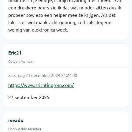
maar net in je eentje, is mijn ervaring met 1 keer... Op
een drukkere beurs zie ik dat wat minder zitten dus ik
probeer sowieso een helper mee te krijgen. Als dat
lukt is er wel mankracht genoeg, zelfs als degene
weinig van elektronica weet.
Eric21
Golden Member
zaterdag 21 december 2024 21:24:00
https://www.stichtingrom.com/
27 september 2025
revado
Honourable Member