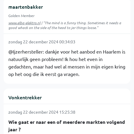
maartenbakker
Golden Member
www.elba-elektro.nl
| "The mind is a funny thing. Sometimes it needs a
good whack on the side of the head to jar things loose."
zondag 22 december 2024 00:34:03
@Ijzerhersteller: dankje voor het aanbod en Haarlem is
natuurlijk geen probleem! Ik hou het even in
gedachten, maar had wel al mensen in mijn eigen kring
op het oog die ik eerst ga vragen.
Vonkentrekker
zondag 22 december 2024 15:25:38
Wie gaat er naar een of meerdere markten volgend
jaar ?