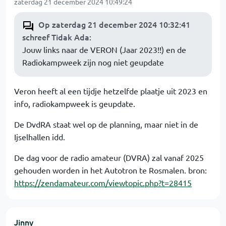
zaterdag 21 december 2024 10:49:24
Op zaterdag 21 december 2024 10:32:41
schreef Tidak Ada
:
Jouw links naar de VERON (Jaar 2023!!) en de
Radiokampweek zijn nog niet geupdate
Veron heeft al een tijdje hetzelfde plaatje uit 2023 en
info, radiokampweek is geupdate.
De DvdRA staat wel op de planning, maar niet in de
Ijselhallen idd.
De dag voor de radio amateur (DVRA) zal vanaf 2025
gehouden worden in het Autotron te Rosmalen. bron:
https://zendamateur.com/viewtopic.php?t=28415
Jinny