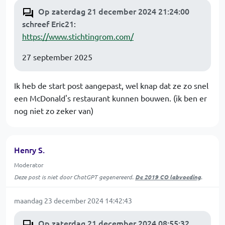
Op zaterdag 21 december 2024 21:24:00
schreef Eric21
:
https://www.stichtingrom.com/
27 september 2025
Ik heb de start post aangepast, wel knap dat ze zo snel
een McDonald's restaurant kunnen bouwen. (ik ben er
nog niet zo zeker van)
Henry S.
Moderator
Deze post is niet door ChatGPT gegenereerd.
De 2019 CO labvoeding
.
maandag 23 december 2024 14:42:43
Op zaterdag 21 december 2024 08:55:32