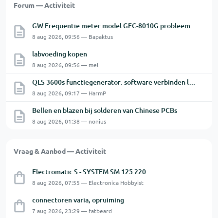
Forum — Activiteit
GW Frequentie meter model GFC-8010G probleem
8 aug 2026, 09:56 — Bapaktus
labvoeding kopen
8 aug 2026, 09:56 — mel
QLS 3600s functiegenerator: software verbinden lukt niet.
8 aug 2026, 09:17 — HarmP
Bellen en blazen bij solderen van Chinese PCBs
8 aug 2026, 01:38 — nonius
Vraag & Aanbod — Activiteit
Electromatic S - SYSTEM SM 125 220
8 aug 2026, 07:55 — Electronica Hobbyist
connectoren varia, opruiming
7 aug 2026, 23:29 — fatbeard