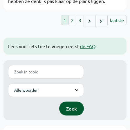
hebben ze denk ik pas klaar op de plank liggen.
1
2
3
laatste
Lees voor iets toe te voegen eerst
de FAQ
.
Zoek
Modus
Zoek