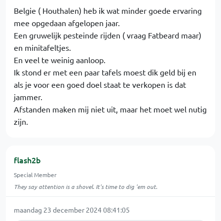
Belgie ( Houthalen) heb ik wat minder goede ervaring
mee opgedaan afgelopen jaar.
Een gruwelijk pesteinde rijden ( vraag Fatbeard maar)
en minitafeltjes.
En veel te weinig aanloop.
Ik stond er met een paar tafels moest dik geld bij en
als je voor een goed doel staat te verkopen is dat
jammer.
Afstanden maken mij niet uit, maar het moet wel nutig
zijn.
flash2b
Special Member
They say attention is a shovel. It's time to dig 'em out.
maandag 23 december 2024 08:41:05