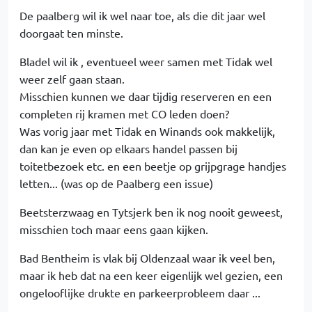
De paalberg wil ik wel naar toe, als die dit jaar wel
doorgaat ten minste.
Bladel wil ik , eventueel weer samen met Tidak wel
weer zelf gaan staan.
Misschien kunnen we daar tijdig reserveren en een
completen rij kramen met CO leden doen?
Was vorig jaar met Tidak en Winands ook makkelijk,
dan kan je even op elkaars handel passen bij
toitetbezoek etc. en een beetje op grijpgrage handjes
letten... (was op de Paalberg een issue)
Beetsterzwaag en Tytsjerk ben ik nog nooit geweest,
misschien toch maar eens gaan kijken.
Bad Bentheim is vlak bij Oldenzaal waar ik veel ben,
maar ik heb dat na een keer eigenlijk wel gezien, een
ongelooflijke drukte en parkeerprobleem daar ...