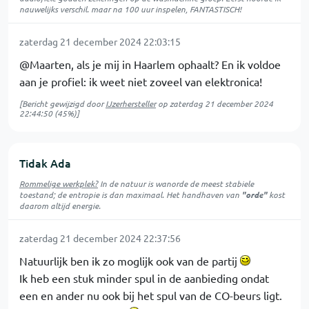
nauwelijks verschil. maar na 100 uur inspelen, FANTASTISCH!
zaterdag 21 december 2024 22:03:15
@Maarten, als je mij in Haarlem ophaalt? En ik voldoe
aan je profiel: ik weet niet zoveel van elektronica!
[Bericht gewijzigd door
IJzerhersteller
op
zaterdag 21 december 2024
22:44:50
(45%)]
Tidak Ada
Rommelige werkplek?
In de natuur is
wanorde
de meest stabiele
toestand; de entropie is dan maximaal. Het handhaven van
"orde"
kost
daarom altijd energie.
zaterdag 21 december 2024 22:37:56
Natuurlijk ben ik zo moglijk ook van de partij
Ik heb een stuk minder spul in de aanbieding ondat
een en ander nu ook bij het spul van de CO-beurs ligt.