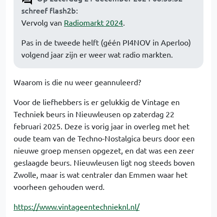
schreef flash2b
:
Vervolg van
Radiomarkt 2024
.
Pas in de tweede helft (géén PI4NOV in Aperloo)
volgend jaar zijn er weer wat radio markten.
Waarom is die nu weer geannuleerd?
Voor de liefhebbers is er gelukkig de Vintage en
Techniek beurs in Nieuwleusen op zaterdag 22
februari 2025. Deze is vorig jaar in overleg met het
oude team van de Techno-Nostalgica beurs door een
nieuwe groep mensen opgezet, en dat was een zeer
geslaagde beurs. Nieuwleusen ligt nog steeds boven
Zwolle, maar is wat centraler dan Emmen waar het
voorheen gehouden werd.
https://www.vintageentechnieknl.nl/