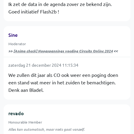
Ik zet de data in de agenda zover ze bekend zijn.
Goed initiatief Flash2b !
Sine
Moderator
>>
[Animo check] Hoogspannings voeding Circuits Online 2024
<<
zaterdag 21 december 2024 11:15:34
We zullen dit jaar als CO ook weer een poging doen
een stand wat meer in het zuiden te bemachtigen.
Denk aan Bladel.
revado
Honourable Member
Alles kan automatisch, maar niets gaat vanzelf.