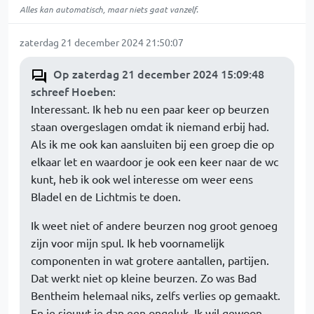
Alles kan automatisch, maar niets gaat vanzelf.
zaterdag 21 december 2024 21:50:07
Op zaterdag 21 december 2024 15:09:48
schreef Hoeben
:
Interessant. Ik heb nu een paar keer op beurzen
staan overgeslagen omdat ik niemand erbij had.
Als ik me ook kan aansluiten bij een groep die op
elkaar let en waardoor je ook een keer naar de wc
kunt, heb ik ook wel interesse om weer eens
Bladel en de Lichtmis te doen.
Ik weet niet of andere beurzen nog groot genoeg
zijn voor mijn spul. Ik heb voornamelijk
componenten in wat grotere aantallen, partijen.
Dat werkt niet op kleine beurzen. Zo was Bad
Bentheim helemaal niks, zelfs verlies op gemaakt.
En je sjouwt je dan een ongeluk. Ik wil gewoon