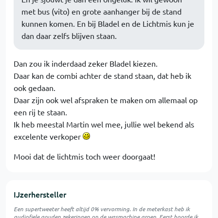
met bus (vito) en grote aanhanger bij de stand
kunnen komen. En bij Bladel en de Lichtmis kun je
dan daar zelfs blijven staan.
Dan zou ik inderdaad zeker Bladel kiezen.
Daar kan de combi achter de stand staan, dat heb ik
ook gedaan.
Daar zijn ook wel afspraken te maken om allemaal op
een rij te staan.
Ik heb meestal Martin wel mee, jullie wel bekend als
excelente verkoper
Mooi dat de lichtmis toch weer doorgaat!
IJzerhersteller
Een supertweeter heeft altijd 0% vervorming. In de meterkast heb ik
audiofiele gouden zekeringen op de wasmachine groep. Eerst hoorde ik