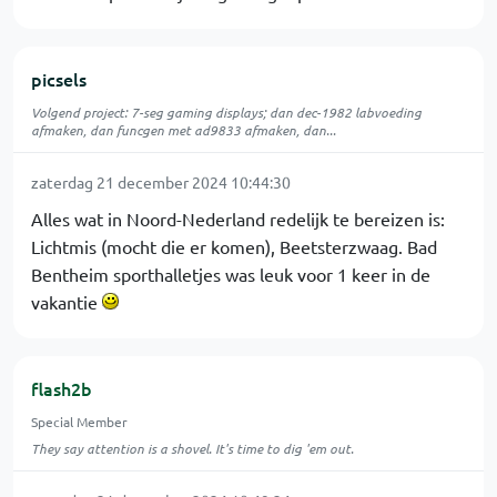
picsels
Volgend project: 7-seg gaming displays; dan dec-1982 labvoeding
afmaken, dan funcgen met ad9833 afmaken, dan...
zaterdag 21 december 2024 10:44:30
Alles wat in Noord-Nederland redelijk te bereizen is:
Lichtmis (mocht die er komen), Beetsterzwaag. Bad
Bentheim sporthalletjes was leuk voor 1 keer in de
vakantie
flash2b
Special Member
They say attention is a shovel. It's time to dig 'em out.