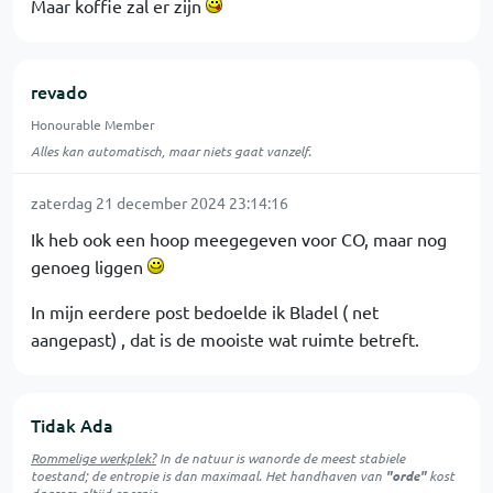
Maar koffie zal er zijn
revado
Honourable Member
Alles kan automatisch, maar niets gaat vanzelf.
zaterdag 21 december 2024 23:14:16
Ik heb ook een hoop meegegeven voor CO, maar nog
genoeg liggen
In mijn eerdere post bedoelde ik Bladel ( net
aangepast) , dat is de mooiste wat ruimte betreft.
Tidak Ada
Rommelige werkplek?
In de natuur is
wanorde
de meest stabiele
toestand; de entropie is dan maximaal. Het handhaven van
"orde"
kost