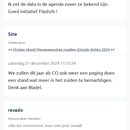
Ik zet de data in de agenda zover ze bekend zijn.
Goed initiatief Flash2b !
Sine
Moderator
>>
[Animo check] Hoogspannings voeding Circuits Online 2024
<<
zaterdag 21 december 2024 11:15:34
We zullen dit jaar als CO ook weer een poging doen
een stand wat meer in het zuiden te bemachtigen.
Denk aan Bladel.
revado
Honourable Member
Alles kan automatisch, maar niets gaat vanzelf.