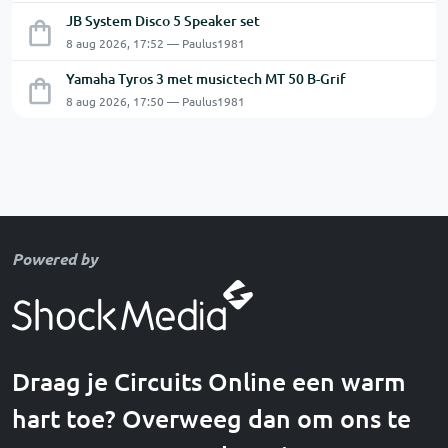
JB System Disco 5 Speaker set
8 aug 2026, 17:52 — Paulus1981
Yamaha Tyros 3 met musictech MT 50 B-Grif
8 aug 2026, 17:50 — Paulus1981
Powered by
Draag je Circuits Online een warm
hart toe? Overweeg dan om ons te