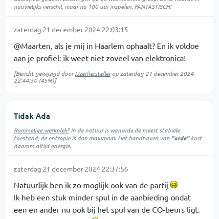
nauwelijks verschil. maar na 100 uur inspelen, FANTASTISCH!
zaterdag 21 december 2024 22:03:15
@Maarten, als je mij in Haarlem ophaalt? En ik voldoe
aan je profiel: ik weet niet zoveel van elektronica!
[Bericht gewijzigd door
IJzerhersteller
op
zaterdag 21 december 2024
22:44:50
(45%)]
Tidak Ada
Rommelige werkplek?
In de natuur is
wanorde
de meest stabiele
toestand; de entropie is dan maximaal. Het handhaven van
"orde"
kost
daarom altijd energie.
zaterdag 21 december 2024 22:37:56
Natuurlijk ben ik zo moglijk ook van de partij
Ik heb een stuk minder spul in de aanbieding ondat
een en ander nu ook bij het spul van de CO-beurs ligt.