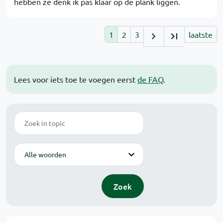
hebben ze denk ik pas klaar op de plank liggen.
1
2
3
laatste
Lees voor iets toe te voegen eerst
de FAQ
.
Zoek
Modus
Zoek