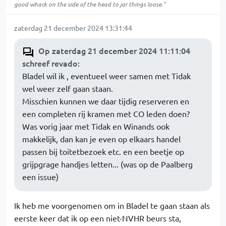
good whack on the side of the head to jar things loose."
zaterdag 21 december 2024 13:31:44
Op zaterdag 21 december 2024 11:11:04
schreef revado
:
Bladel wil ik , eventueel weer samen met Tidak
wel weer zelf gaan staan.
Misschien kunnen we daar tijdig reserveren en
een completen rij kramen met CO leden doen?
Was vorig jaar met Tidak en Winands ook
makkelijk, dan kan je even op elkaars handel
passen bij toitetbezoek etc. en een beetje op
grijpgrage handjes letten... (was op de Paalberg
een issue)
Ik heb me voorgenomen om in Bladel te gaan staan als
eerste keer dat ik op een niet-NVHR beurs sta,