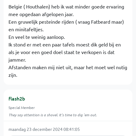
Belgie ( Houthalen) heb ik wat minder goede ervaring
mee opgedaan afgelopen jaar.
Een gruwelijk pesteinde rijden ( vraag Fatbeard maar)
en minitafeltjes.
En veel te weinig aanloop.
Ik stond er met een paar tafels moest dik geld bij en
als je voor een goed doel staat te verkopen is dat
jammer.
Afstanden maken mij niet uit, maar het moet wel nutig
zijn.
flash2b
Special Member
They say attention is a shovel. It's time to dig 'em out.
maandag 23 december 2024 08:41:05