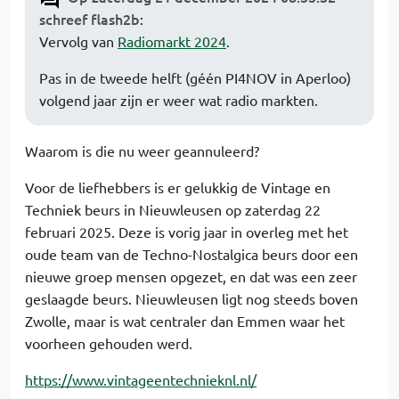
schreef flash2b
:
Vervolg van
Radiomarkt 2024
.
Pas in de tweede helft (géén PI4NOV in Aperloo)
volgend jaar zijn er weer wat radio markten.
Waarom is die nu weer geannuleerd?
Voor de liefhebbers is er gelukkig de Vintage en
Techniek beurs in Nieuwleusen op zaterdag 22
februari 2025. Deze is vorig jaar in overleg met het
oude team van de Techno-Nostalgica beurs door een
nieuwe groep mensen opgezet, en dat was een zeer
geslaagde beurs. Nieuwleusen ligt nog steeds boven
Zwolle, maar is wat centraler dan Emmen waar het
voorheen gehouden werd.
https://www.vintageentechnieknl.nl/