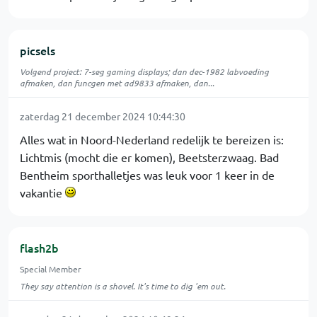
picsels
Volgend project: 7-seg gaming displays; dan dec-1982 labvoeding
afmaken, dan funcgen met ad9833 afmaken, dan...
zaterdag 21 december 2024 10:44:30
Alles wat in Noord-Nederland redelijk te bereizen is:
Lichtmis (mocht die er komen), Beetsterzwaag. Bad
Bentheim sporthalletjes was leuk voor 1 keer in de
vakantie
flash2b
Special Member
They say attention is a shovel. It's time to dig 'em out.