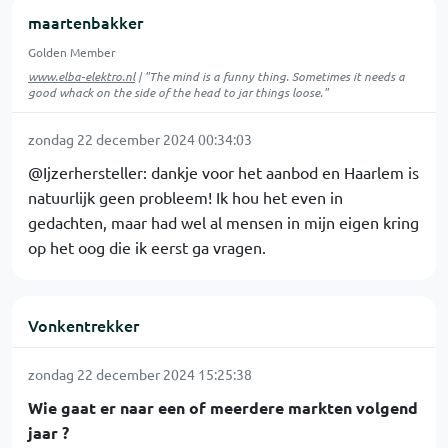
maartenbakker
Golden Member
www.elba-elektro.nl
| "The mind is a funny thing. Sometimes it needs a
good whack on the side of the head to jar things loose."
zondag 22 december 2024 00:34:03
@Ijzerhersteller: dankje voor het aanbod en Haarlem is
natuurlijk geen probleem! Ik hou het even in
gedachten, maar had wel al mensen in mijn eigen kring
op het oog die ik eerst ga vragen.
Vonkentrekker
zondag 22 december 2024 15:25:38
Wie gaat er naar een of meerdere markten volgend
jaar ?