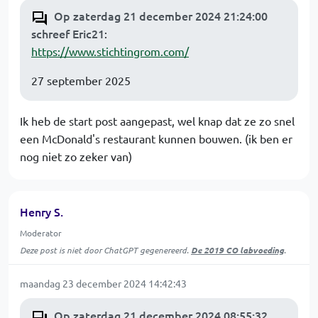
Op zaterdag 21 december 2024 21:24:00
schreef Eric21
:
https://www.stichtingrom.com/
27 september 2025
Ik heb de start post aangepast, wel knap dat ze zo snel
een McDonald's restaurant kunnen bouwen. (ik ben er
nog niet zo zeker van)
Henry S.
Moderator
Deze post is niet door ChatGPT gegenereerd.
De 2019 CO labvoeding
.
maandag 23 december 2024 14:42:43
Op zaterdag 21 december 2024 08:55:32