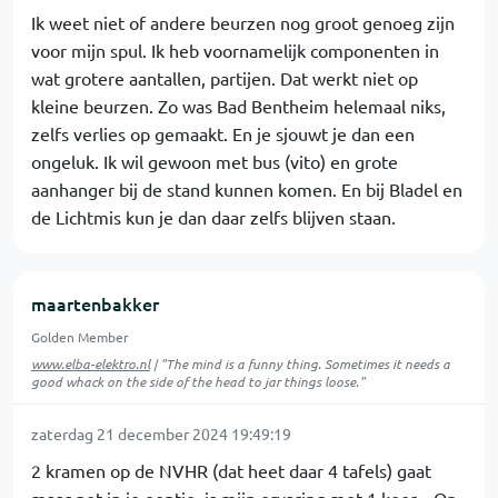
Ik weet niet of andere beurzen nog groot genoeg zijn
voor mijn spul. Ik heb voornamelijk componenten in
wat grotere aantallen, partijen. Dat werkt niet op
kleine beurzen. Zo was Bad Bentheim helemaal niks,
zelfs verlies op gemaakt. En je sjouwt je dan een
ongeluk. Ik wil gewoon met bus (vito) en grote
aanhanger bij de stand kunnen komen. En bij Bladel en
de Lichtmis kun je dan daar zelfs blijven staan.
maartenbakker
Golden Member
www.elba-elektro.nl
| "The mind is a funny thing. Sometimes it needs a
good whack on the side of the head to jar things loose."
zaterdag 21 december 2024 19:49:19
2 kramen op de NVHR (dat heet daar 4 tafels) gaat