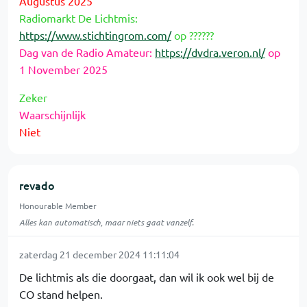
Augustus 2025
Radiomarkt De Lichtmis:
https://www.stichtingrom.com/
op ??????
Dag van de Radio Amateur:
https://dvdra.veron.nl/
op
1 November 2025
Zeker
Waarschijnlijk
Niet
revado
Honourable Member
Alles kan automatisch, maar niets gaat vanzelf.
zaterdag 21 december 2024 11:11:04
De lichtmis als die doorgaat, dan wil ik ook wel bij de
CO stand helpen.