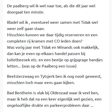
De paalberg wil ik wel naar toe, als die dit jaar wel
doorgaat ten minste.
Bladel wil ik , eventueel weer samen met Tidak wel
weer zelf gaan staan.
Misschien kunnen we daar tijdig reserveren en een
completen rij kramen met CO leden doen?
Was vorig jaar met Tidak en Winands ook makkelijk,
dan kan je even op elkaars handel passen bij
toitetbezoek etc. en een beetje op grijpgrage handjes
letten... (was op de Paalberg een issue)
Beetsterzwaag en Tytsjerk ben ik nog nooit geweest,
misschien toch maar eens gaan kijken.
Bad Bentheim is vlak bij Oldenzaal waar ik veel ben,
maar ik heb dat na een keer eigenlijk wel gezien, een
ongelooflijke drukte en parkeerprobleem daar ...