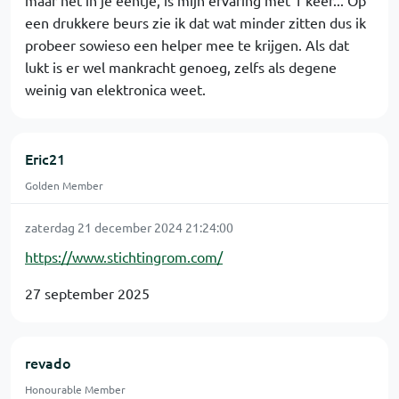
maar net in je eentje, is mijn ervaring met 1 keer... Op
een drukkere beurs zie ik dat wat minder zitten dus ik
probeer sowieso een helper mee te krijgen. Als dat
lukt is er wel mankracht genoeg, zelfs als degene
weinig van elektronica weet.
Eric21
Golden Member
zaterdag 21 december 2024 21:24:00
https://www.stichtingrom.com/
27 september 2025
revado
Honourable Member