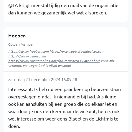
@TA krijgt meestal tijdig een mail van de organisatie,
dan kunnen we gezamenlijk wel wat afspreken.
Hoeben
Golden Member
https://www.hoeben.com
https://www.overstockdevices.com
https://www.asensor.eu
https://www.circuitsonline.net/forum/user/4355#aanbod
Voor alle
verkoop: een tegenbod is altijd welkom!
zaterdag 21 december 2024 15:09:48
Interessant. Ik heb nu een paar keer op beurzen staan
overgeslagen omdat ik niemand erbij had. Als ik me
ook kan aansluiten bij een groep die op elkaar let en
waardoor je ook een keer naar de wc kunt, heb ik ook
wel interesse om weer eens Bladel en de Lichtmis te
doen.