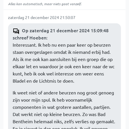
Alles kan automatisch, maar niets gaat vanzelf.
zaterdag 21 december 2024 21:50:07
Op zaterdag 21 december 2024 15:09:48
schreef Hoeben
:
Interessant. Ik heb nu een paar keer op beurzen
staan overgeslagen omdat ik niemand erbij had.
Als ik me ook kan aansluiten bij een groep die op
elkaar let en waardoor je ook een keer naar de wc
kunt, heb ik ook wel interesse om weer eens
Bladel en de Lichtmis te doen.
Ik weet niet of andere beurzen nog groot genoeg
zijn voor mijn spul. Ik heb voornamelijk
componenten in wat grotere aantallen, partijen.
Dat werkt niet op kleine beurzen. Zo was Bad
Bentheim helemaal niks, zelfs verlies op gemaakt.
En je sjouwt je dan een ongeluk. Ik wil gewoon