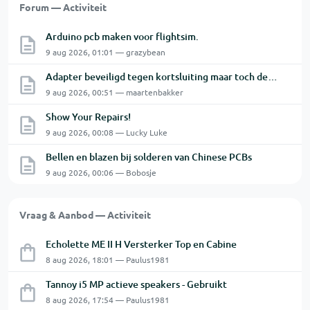
Forum — Activiteit
Arduino pcb maken voor flightsim.
9 aug 2026, 01:01 — grazybean
Adapter beveiligd tegen kortsluiting maar toch defect?
9 aug 2026, 00:51 — maartenbakker
Show Your Repairs!
9 aug 2026, 00:08 — Lucky Luke
Bellen en blazen bij solderen van Chinese PCBs
9 aug 2026, 00:06 — Bobosje
Vraag & Aanbod — Activiteit
Echolette ME II H Versterker Top en Cabine
8 aug 2026, 18:01 — Paulus1981
Tannoy i5 MP actieve speakers - Gebruikt
8 aug 2026, 17:54 — Paulus1981