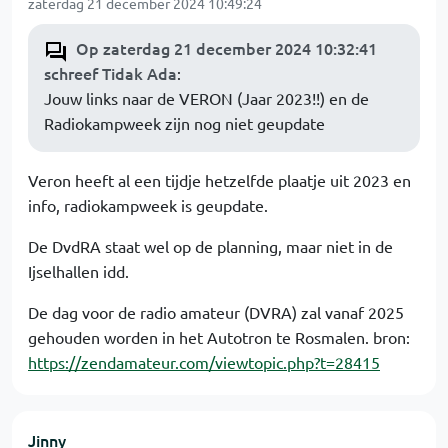
zaterdag 21 december 2024 10:49:24
Op zaterdag 21 december 2024 10:32:41
schreef Tidak Ada
:
Jouw links naar de VERON (Jaar 2023!!) en de
Radiokampweek zijn nog niet geupdate
Veron heeft al een tijdje hetzelfde plaatje uit 2023 en
info, radiokampweek is geupdate.
De DvdRA staat wel op de planning, maar niet in de
Ijselhallen idd.
De dag voor de radio amateur (DVRA) zal vanaf 2025
gehouden worden in het Autotron te Rosmalen. bron:
https://zendamateur.com/viewtopic.php?t=28415
Jinny