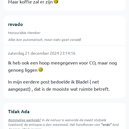
Maar koffie zal er zijn
revado
Honourable Member
Alles kan automatisch, maar niets gaat vanzelf.
zaterdag 21 december 2024 23:14:16
Ik heb ook een hoop meegegeven voor CO, maar nog
genoeg liggen
In mijn eerdere post bedoelde ik Bladel ( net
aangepast) , dat is de mooiste wat ruimte betreft.
Tidak Ada
Rommelige werkplek?
In de natuur is
wanorde
de meest stabiele
toestand; de entropie is dan maximaal. Het handhaven van
"orde"
kost