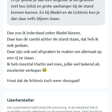
met bus (vito) en grote aanhanger bij de stand
kunnen komen. En bij Bladel en de Lichtmis kun je
dan daar zelfs blijven staan.
Dan zou ik inderdaad zeker Bladel kiezen.
Daar kan de combi achter de stand staan, dat heb ik
ook gedaan.
Daar zijn ook wel afspraken te maken om allemaal op
een rij te staan.
Ik heb meestal Martin wel mee, jullie wel bekend als
excelente verkoper
Mooi dat de lichtmis toch weer doorgaat!
IJzerhersteller
Een supertweeter heeft altijd 0% vervorming. In de meterkast heb ik
audiofiele gouden zekeringen op de wasmachine groep. Eerst hoorde ik