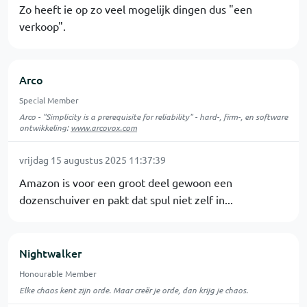
Zo heeft ie op zo veel mogelijk dingen dus "een
verkoop".
Arco
Special Member
Arco - "Simplicity is a prerequisite for reliability" - hard-, firm-, en software
ontwikkeling:
www.arcovox.com
vrijdag 15 augustus 2025 11:37:39
Amazon is voor een groot deel gewoon een
dozenschuiver en pakt dat spul niet zelf in...
Nightwalker
Honourable Member
Elke chaos kent zijn orde. Maar creër je orde, dan krijg je chaos.