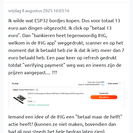
vrijdag 8 augustus 2025 16:03:16
Ik wilde wat ESP32 bordjes kopen. Dus voor totaal 13
euro aan dingen uitgezocht. Ik click op "betaal 13
euro". Dan "bankieren heet tegenwoordig ING,
welkom in de ING app" weggedrukt, scanner en op het
moment dat ik betaald heb zie ik dat ik iets meer dan 7
euro betaald heb. Een paar keer op refresh gedrukt
totdat "verifying payment" weg was en ineens zijn de
prijzen aangepast.... ???
Iemand een idee of de ING een "betaal maar de helft"
actie heeft? (kunnen ze niet maken, bovendien dan
had ali nog steeds het hele bedrag laten zien).