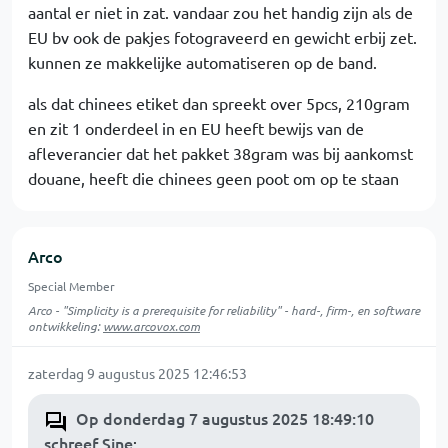
aantal er niet in zat. vandaar zou het handig zijn als de
EU bv ook de pakjes fotograveerd en gewicht erbij zet.
kunnen ze makkelijke automatiseren op de band.
als dat chinees etiket dan spreekt over 5pcs, 210gram
en zit 1 onderdeel in en EU heeft bewijs van de
afleverancier dat het pakket 38gram was bij aankomst
douane, heeft die chinees geen poot om op te staan
Arco
Special Member
Arco - "Simplicity is a prerequisite for reliability" - hard-, firm-, en software
ontwikkeling:
www.arcovox.com
zaterdag 9 augustus 2025 12:46:53
Op donderdag 7 augustus 2025 18:49:10
schreef Sine
: