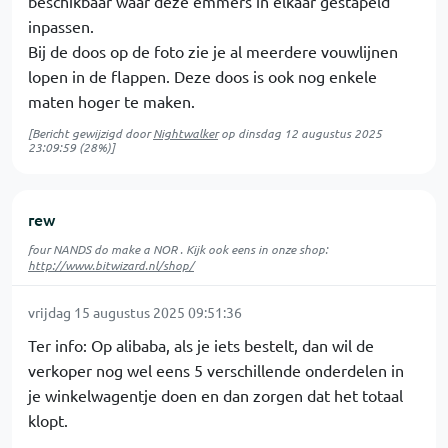
beschikbaar waar deze emmers in elkaar gestapeld
inpassen.
Bij de doos op de foto zie je al meerdere vouwlijnen
lopen in de flappen. Deze doos is ook nog enkele
maten hoger te maken.
[Bericht gewijzigd door
Nightwalker
op
dinsdag 12 augustus 2025
23:09:59
(28%)]
rew
four NANDS do make a NOR . Kijk ook eens in onze shop:
http://www.bitwizard.nl/shop/
vrijdag 15 augustus 2025 09:51:36
Ter info: Op alibaba, als je iets bestelt, dan wil de
verkoper nog wel eens 5 verschillende onderdelen in
je winkelwagentje doen en dan zorgen dat het totaal
klopt.