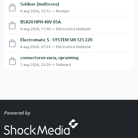
Soldeer (multicore)
8 aug 2026, 12:12 — Bootjes
BSX20 NPN 40V 05A.
8 aug 2026, 11:36 — Electronica Hobbyist
Electromatic S - SYSTEM SM 125 220
8 aug 2026, 07:55 — Electronica Hobbyist
connectoren varia, opruiming
7 aug 2026, 23:29 — fatbeard
Powered by