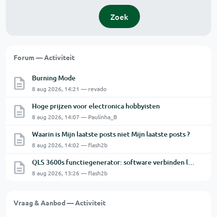
Zoek
Forum — Activiteit
Burning Mode
8 aug 2026, 14:21 — revado
Hoge prijzen voor electronica hobbyisten
8 aug 2026, 14:07 — Paulinha_B
Waarin is Mijn laatste posts niet Mijn laatste posts ?
8 aug 2026, 14:02 — flash2b
QLS 3600s functiegenerator: software verbinden lukt niet.
8 aug 2026, 13:26 — flash2b
Vraag & Aanbod — Activiteit