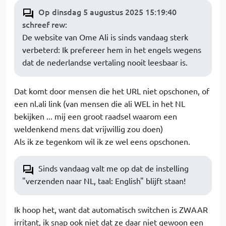
Op dinsdag 5 augustus 2025 15:19:40
schreef rew
:
De website van Ome Ali is sinds vandaag sterk
verbeterd: Ik prefereer hem in het engels wegens
dat de nederlandse vertaling nooit leesbaar is.
Dat komt door mensen die het URL niet opschonen, of
een nl.ali link (van mensen die ali WEL in het NL
bekijken ... mij een groot raadsel waarom een
weldenkend mens dat vrijwillig zou doen)
Als ik ze tegenkom wil ik ze wel eens opschonen.
Sinds vandaag valt me op dat de instelling
"verzenden naar NL, taal: English" blijft staan!
Ik hoop het, want dat automatisch switchen is ZWAAR
irritant, ik snap ook niet dat ze daar niet gewoon een