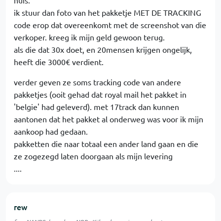
ik stuur dan foto van het pakketje MET DE TRACKING
code erop dat overeenkomt met de screenshot van die
verkoper. kreeg ik mijn geld gewoon terug.
als die dat 30x doet, en 20mensen krijgen ongelijk,
heeft die 3000€ verdient.
verder geven ze soms tracking code van andere
pakketjes (ooit gehad dat royal mail het pakket in
'belgie' had geleverd). met 17track dan kunnen
aantonen dat het pakket al onderweg was voor ik mijn
aankoop had gedaan.
pakketten die naar totaal een ander land gaan en die
ze zogezegd laten doorgaan als mijn levering
....
rew