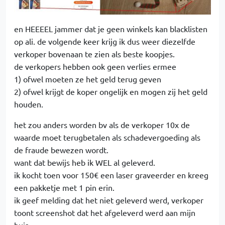
en HEEEEL jammer dat je geen winkels kan blacklisten
op ali. de volgende keer krijg ik dus weer diezelfde
verkoper bovenaan te zien als beste koopjes.
de verkopers hebben ook geen verlies ermee
1) ofwel moeten ze het geld terug geven
2) ofwel krijgt de koper ongelijk en mogen zij het geld
houden.
het zou anders worden bv als de verkoper 10x de
waarde moet terugbetalen als schadevergoeding als
de fraude bewezen wordt.
want dat bewijs heb ik WEL al geleverd.
ik kocht toen voor 150€ een laser graveerder en kreeg
een pakketje met 1 pin erin.
ik geef melding dat het niet geleverd werd, verkoper
toont screenshot dat het afgeleverd werd aan mijn
huis.