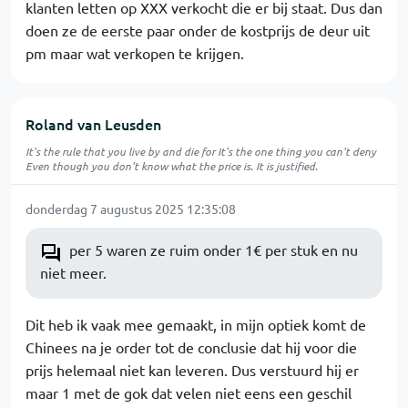
klanten letten op XXX verkocht die er bij staat. Dus dan
doen ze de eerste paar onder de kostprijs de deur uit
pm maar wat verkopen te krijgen.
Roland van Leusden
It's the rule that you live by and die for It's the one thing you can't deny
Even though you don't know what the price is. It is justified.
donderdag 7 augustus 2025 12:35:08
per 5 waren ze ruim onder 1€ per stuk en nu
niet meer.
Dit heb ik vaak mee gemaakt, in mijn optiek komt de
Chinees na je order tot de conclusie dat hij voor die
prijs helemaal niet kan leveren. Dus verstuurd hij er
maar 1 met de gok dat velen niet eens een geschil