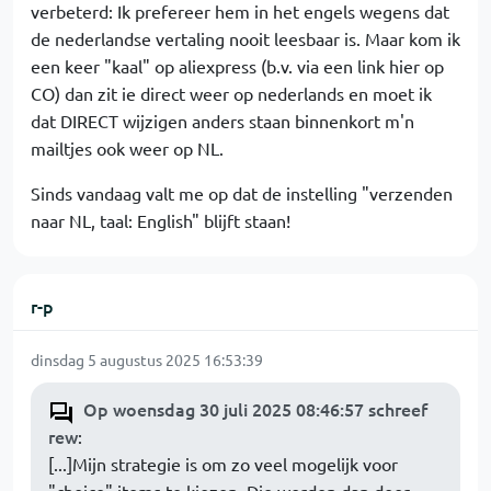
verbeterd: Ik prefereer hem in het engels wegens dat
de nederlandse vertaling nooit leesbaar is. Maar kom ik
een keer "kaal" op aliexpress (b.v. via een link hier op
CO) dan zit ie direct weer op nederlands en moet ik
dat DIRECT wijzigen anders staan binnenkort m'n
mailtjes ook weer op NL.
Sinds vandaag valt me op dat de instelling "verzenden
naar NL, taal: English" blijft staan!
r-p
dinsdag 5 augustus 2025 16:53:39
Op woensdag 30 juli 2025 08:46:57 schreef
rew
:
[...]Mijn strategie is om zo veel mogelijk voor