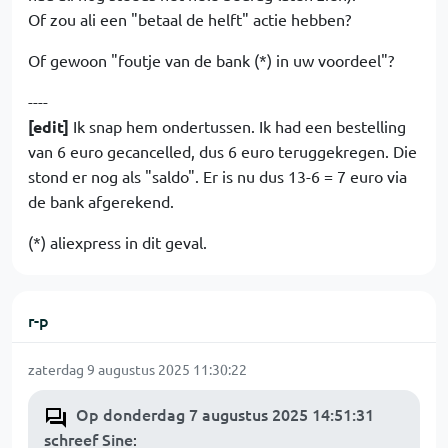
Of zou ali een "betaal de helft" actie hebben?
Of gewoon "foutje van de bank (*) in uw voordeel"?
----
[edit]
Ik snap hem ondertussen. Ik had een bestelling
van 6 euro gecancelled, dus 6 euro teruggekregen. Die
stond er nog als "saldo". Er is nu dus 13-6 = 7 euro via
de bank afgerekend.
(*) aliexpress in dit geval.
r-p
zaterdag 9 augustus 2025 11:30:22
Op donderdag 7 augustus 2025 14:51:31
schreef Sine
: