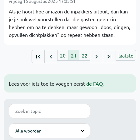
vrijdag 15 augustus 2025 17:05:51
Als je hoort hoe amazon de inpakkers uitbuit, dan kan
je je ook wel voorstellen dat die gasten geen zin
hebben om na te denken, maar gewoon "doos, dingen,
opvullen dichtplakken" op repeat hebben staan.
20
21
22
laatste
Lees voor iets toe te voegen eerst
de FAQ
.
Zoek
Modus