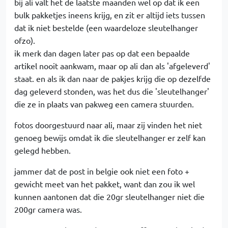
bij ali valt het de laatste maanden wel op dat ik een
bulk pakketjes ineens krijg, en zit er altijd iets tussen
dat ik niet bestelde (een waardeloze sleutelhanger
ofzo).
ik merk dan dagen later pas op dat een bepaalde
artikel nooit aankwam, maar op ali dan als 'afgeleverd'
staat. en als ik dan naar de pakjes krijg die op dezelfde
dag geleverd stonden, was het dus die 'sleutelhanger'
die ze in plaats van pakweg een camera stuurden.
fotos doorgestuurd naar ali, maar zij vinden het niet
genoeg bewijs omdat ik die sleutelhanger er zelf kan
gelegd hebben.
jammer dat de post in belgie ook niet een foto +
gewicht meet van het pakket, want dan zou ik wel
kunnen aantonen dat die 20gr sleutelhanger niet die
200gr camera was.