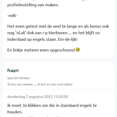
profielinstelling van maken.
-edit-
Net even getest met de veel te lange en als bonus ook
nog 'nl.ali'-link van r-p hierboven ... en het blijft nu
inderdaad op engels staan. Ein-de-lijk!
En linkje meteen even opgeschoond
fcapri
Special Member
ik hou van werken ..., ik kan er uren naar kijken
donderdag 7 augustus 2025 15:20:28
ik moet 3x klikken om die in standaard engels te
houden.