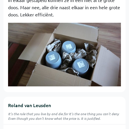
In elkaar gestapeld kunnen ze in een niet al te grote
doos. Maar nee, alle drie naast elkaar in een hele grote
doos. Lekker efficiënt.
Roland van Leusden
It's the rule that you live by and die for It's the one thing you can't deny
Even though you don't know what the price is. It is justified.