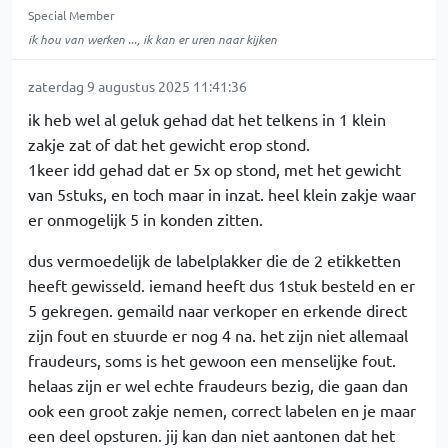
Special Member
ik hou van werken ..., ik kan er uren naar kijken
zaterdag 9 augustus 2025 11:41:36
ik heb wel al geluk gehad dat het telkens in 1 klein
zakje zat of dat het gewicht erop stond.
1keer idd gehad dat er 5x op stond, met het gewicht
van 5stuks, en toch maar in inzat. heel klein zakje waar
er onmogelijk 5 in konden zitten.
dus vermoedelijk de labelplakker die de 2 etikketten
heeft gewisseld. iemand heeft dus 1stuk besteld en er
5 gekregen. gemaild naar verkoper en erkende direct
zijn fout en stuurde er nog 4 na. het zijn niet allemaal
fraudeurs, soms is het gewoon een menselijke fout.
helaas zijn er wel echte fraudeurs bezig, die gaan dan
ook een groot zakje nemen, correct labelen en je maar
een deel opsturen. jij kan dan niet aantonen dat het