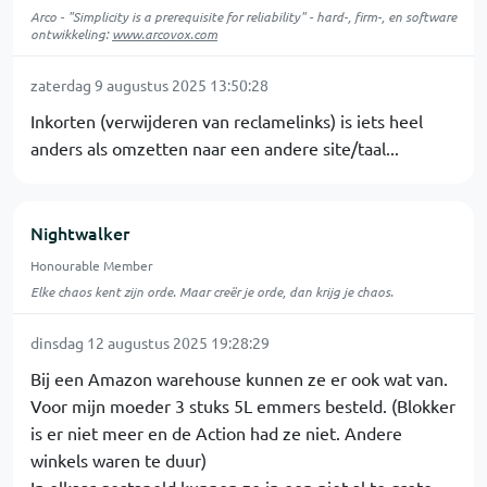
Arco - "Simplicity is a prerequisite for reliability" - hard-, firm-, en software
ontwikkeling:
www.arcovox.com
zaterdag 9 augustus 2025 13:50:28
Inkorten (verwijderen van reclamelinks) is iets heel
anders als omzetten naar een andere site/taal...
Nightwalker
Honourable Member
Elke chaos kent zijn orde. Maar creër je orde, dan krijg je chaos.
dinsdag 12 augustus 2025 19:28:29
Bij een Amazon warehouse kunnen ze er ook wat van.
Voor mijn moeder 3 stuks 5L emmers besteld. (Blokker
is er niet meer en de Action had ze niet. Andere
winkels waren te duur)