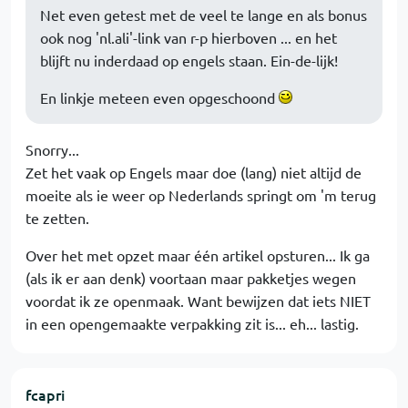
Net even getest met de veel te lange en als bonus
ook nog 'nl.ali'-link van r-p hierboven ... en het
blijft nu inderdaad op engels staan. Ein-de-lijk!
En linkje meteen even opgeschoond
Snorry...
Zet het vaak op Engels maar doe (lang) niet altijd de
moeite als ie weer op Nederlands springt om 'm terug
te zetten.
Over het met opzet maar één artikel opsturen... Ik ga
(als ik er aan denk) voortaan maar pakketjes wegen
voordat ik ze openmaak. Want bewijzen dat iets NIET
in een opengemaakte verpakking zit is... eh... lastig.
fcapri