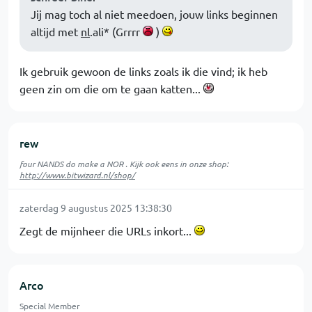
Jij mag toch al niet meedoen, jouw links beginnen
altijd met
nl
.ali* (Grrrr
)
Ik gebruik gewoon de links zoals ik die vind; ik heb
geen zin om die om te gaan katten...
rew
four NANDS do make a NOR . Kijk ook eens in onze shop:
http://www.bitwizard.nl/shop/
zaterdag 9 augustus 2025 13:38:30
Zegt de mijnheer die URLs inkort...
Arco
Special Member