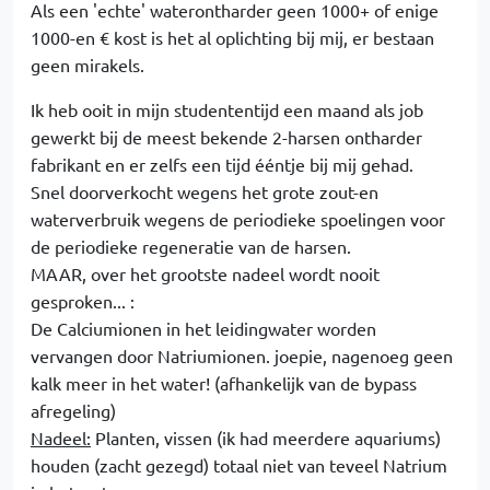
Als een 'echte' waterontharder geen 1000+ of enige
1000-en € kost is het al oplichting bij mij, er bestaan
geen mirakels.
Ik heb ooit in mijn studententijd een maand als job
gewerkt bij de meest bekende 2-harsen ontharder
fabrikant en er zelfs een tijd ééntje bij mij gehad.
Snel doorverkocht wegens het grote zout-en
waterverbruik wegens de periodieke spoelingen voor
de periodieke regeneratie van de harsen.
MAAR, over het grootste nadeel wordt nooit
gesproken... :
De Calciumionen in het leidingwater worden
vervangen door Natriumionen. joepie, nagenoeg geen
kalk meer in het water! (afhankelijk van de bypass
afregeling)
Nadeel:
Planten, vissen (ik had meerdere aquariums)
houden (zacht gezegd) totaal niet van teveel Natrium