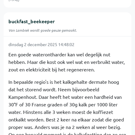
buckfast_beekeeper
Van Lambiek wordt goede geuze gemaakt.
dinsdag 2 december 2025 14:48:02
Een goede waterontharder kan wel degelijk nut
hebben. Maar die kost ook wel wat en verbruikt water,
zout en elektriciteit bij het regenereren.
In bepaalde regio's is het kalkgehalte dermate hoog
dat het storend wordt. Neem bijvoorbeeld
Kampenhout. Daar heeft het water een hardheid van
30°F of 30 Franse graden of 30g kalk per 1000 liter
water. Minstens alle 3 weken moest de koffiezet
ontkalkt worden. Best 2 keer na elkaar zodat die goed
proper was. Anders was je na 2 weken al weer bezig.
Op een bepaald moment is de kalkafzetting dan zo erg