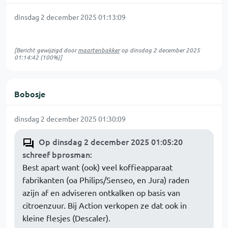
dinsdag 2 december 2025 01:13:09
[Bericht gewijzigd door
maartenbakker
op
dinsdag 2 december 2025
01:14:42
(100%)]
Bobosje
dinsdag 2 december 2025 01:30:09
Op dinsdag 2 december 2025 01:05:20
schreef bprosman
:
Best apart want (ook) veel koffieapparaat
fabrikanten (oa Philips/Senseo, en Jura) raden
azijn af en adviseren ontkalken op basis van
citroenzuur. Bij Action verkopen ze dat ook in
kleine flesjes (Descaler).