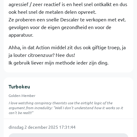
agressief / zeer reactief is en heel snel ontkalkt en dus
ook heel snel de metalen delen opvreet.
Ze proberen een snelle Descaler te verkopen met evt.
gevolgen voor de eigen gezondheid en voor de
apparatuur.
Ahha, in dat Action middel zit dus ook giftige troep, ja
ja louter citroenzuur? Nee dus!
Ik gebruik liever mijn methode ieder zijn ding.
Turbokeu
Golden Member
I love watching conspiracy theorists use the airtight logic of the
argument from incredulity: "Well I don't understand how it works so it
can't be real!!!"
dinsdag 2 december 2025 17:31:44