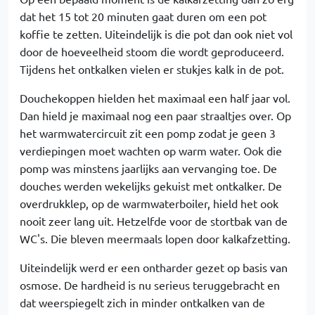
dat het 15 tot 20 minuten gaat duren om een pot
koffie te zetten. Uiteindelijk is die pot dan ook niet vol
door de hoeveelheid stoom die wordt geproduceerd.
Tijdens het ontkalken vielen er stukjes kalk in de pot.
Douchekoppen hielden het maximaal een half jaar vol.
Dan hield je maximaal nog een paar straaltjes over. Op
het warmwatercircuit zit een pomp zodat je geen 3
verdiepingen moet wachten op warm water. Ook die
pomp was minstens jaarlijks aan vervanging toe. De
douches werden wekelijks gekuist met ontkalker. De
overdrukklep, op de warmwaterboiler, hield het ook
nooit zeer lang uit. Hetzelfde voor de stortbak van de
WC's. Die bleven meermaals lopen door kalkafzetting.
Uiteindelijk werd er een ontharder gezet op basis van
osmose. De hardheid is nu serieus teruggebracht en
dat weerspiegelt zich in minder ontkalken van de