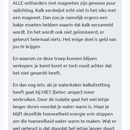
ALLE ontharders met magneten zijn gewoon puur
oplichting. Kalk verdwijnt echt niet in het niks met
een magneet. Dan zou je namelijk ergens een
bakje moeten hebben waarin dat kalk verzameld
wordt. En het wordt ook niet geïoniseerd, er
gebeurt helemaal niets. Het enige doel is geld van
jou te krijgen.
En waarom ze deze troep kunnen blijven
verkopen: je komt komt er toch nooit achter dat
het niet gewerkt heeft.
En dan nog iets: als je waterkoker kalkafzetting
heeft gaat hij NIET (beter: amper) meer
verbruiken. Door de isolatie gaat het wel ietsje
langer duren voordat je water warm is. Maar je
blijft dezelfde hoeveelheid energie erin stoppen
om die hoeveelheid water warm te maken. Wat er
wel gebeurt is dat doordat het ietsje langer duurt