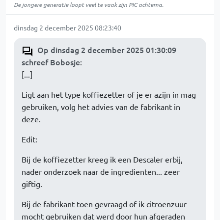
De jongere generatie loopt veel te vaak zijn PIC achterna.
dinsdag 2 december 2025 08:23:40
Op dinsdag 2 december 2025 01:30:09
schreef Bobosje
:
[...]
Ligt aan het type koffiezetter of je er azijn in mag
gebruiken, volg het advies van de fabrikant in
deze.
Edit:
Bij de koffiezetter kreeg ik een Descaler erbij,
nader onderzoek naar de ingredienten... zeer
giftig.
Bij de fabrikant toen gevraagd of ik citroenzuur
mocht gebruiken dat werd door hun afgeraden