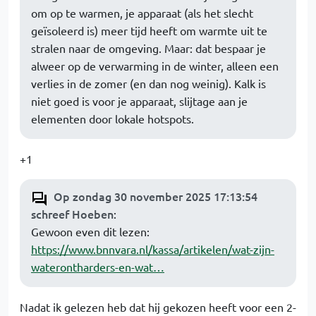
om op te warmen, je apparaat (als het slecht
geïsoleerd is) meer tijd heeft om warmte uit te
stralen naar de omgeving. Maar: dat bespaar je
alweer op de verwarming in de winter, alleen een
verlies in de zomer (en dan nog weinig). Kalk is
niet goed is voor je apparaat, slijtage aan je
elementen door lokale hotspots.
+1
Op zondag 30 november 2025 17:13:54
schreef Hoeben
:
Gewoon even dit lezen:
https://www.bnnvara.nl/kassa/artikelen/wat-zijn-
waterontharders-en-wat…
Nadat ik gelezen heb dat hij gekozen heeft voor een 2-