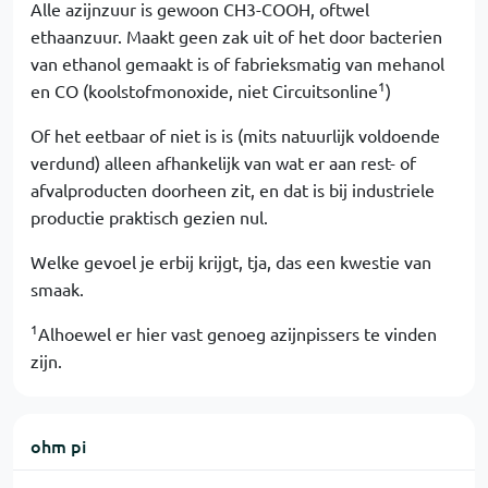
Alle azijnzuur is gewoon CH3-COOH, oftwel
ethaanzuur. Maakt geen zak uit of het door bacterien
van ethanol gemaakt is of fabrieksmatig van mehanol
1
en CO (koolstofmonoxide, niet Circuitsonline
)
Of het eetbaar of niet is is (mits natuurlijk voldoende
verdund) alleen afhankelijk van wat er aan rest- of
afvalproducten doorheen zit, en dat is bij industriele
productie praktisch gezien nul.
Welke gevoel je erbij krijgt, tja, das een kwestie van
smaak.
1
Alhoewel er hier vast genoeg azijnpissers te vinden
zijn.
ohm pi