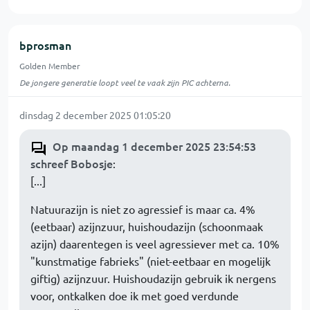
bprosman
Golden Member
De jongere generatie loopt veel te vaak zijn PIC achterna.
dinsdag 2 december 2025 01:05:20
Op maandag 1 december 2025 23:54:53
schreef Bobosje
:
[...]
Natuurazijn is niet zo agressief is maar ca. 4%
(eetbaar) azijnzuur, huishoudazijn (schoonmaak
azijn) daarentegen is veel agressiever met ca. 10%
"kunstmatige fabrieks" (niet-eetbaar en mogelijk
giftig) azijnzuur. Huishoudazijn gebruik ik nergens
voor, ontkalken doe ik met goed verdunde