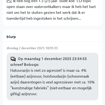
PS:
Ik heb nog een 1.5 (2?) jaar 'oude koe' CO-topic
open staan over waterontkalkers maar ik heb het hart
niet om het te sluiten gezien het werk dat ik er
toendertijd heb ingestoken in het schrijven...
blurp
dinsdag 2 december 2025 18:05:35
Op maandag 1 december 2025 23:54:53
schreef Bobosje
:
Natuurazijn is niet zo agressief is maar ca. 4%
(eetbaar) azijnzuur, huishoudazijn (schoonmaak
azijn) daarentegen is veel agressiever met ca. 10%
"kunstmatige fabrieks" (niet-eetbaar en mogelijk
giftig) azijnzuur.