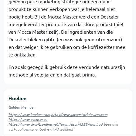
gewoon pure marketing strategie om een duur
produkt te kunnen verkopen wat je helemaal niet
nodig hebt. Bij de Mocca Master werd een Descaler
meegeleverd ter promotie van dat dure produkt (niet
van Mocca Master zelf). De ingredienten van die
Descaler bleken gifitg (en was ook geen citroenzuur)
en dat weiger ik te gebruiken om de koffiezetter mee
te ontkalken.
En zoals gezegd ik gebruik deze verdunde natuurazijn
methode al vele jaren en dat gaat prima.
Hoeben
Golden Member
https://www.hoeben.com
https://www.overstockdevices.com
https://www.asensor.eu
https://www.circuitsonline.net/forum/user/4355#aanbod
Voor alle
verkoop: een tegenbod is altijd welkom!