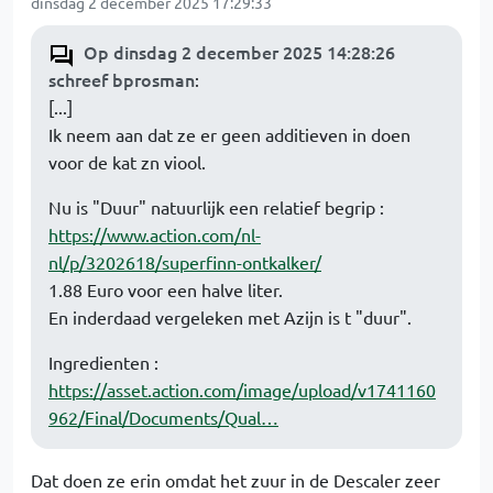
dinsdag 2 december 2025 17:29:33
Op dinsdag 2 december 2025 14:28:26
schreef bprosman
:
[...]
Ik neem aan dat ze er geen additieven in doen
voor de kat zn viool.
Nu is "Duur" natuurlijk een relatief begrip :
https://www.action.com/nl-
nl/p/3202618/superfinn-ontkalker/
1.88 Euro voor een halve liter.
En inderdaad vergeleken met Azijn is t "duur".
Ingredienten :
https://asset.action.com/image/upload/v1741160
962/Final/Documents/Qual…
Dat doen ze erin omdat het zuur in de Descaler zeer