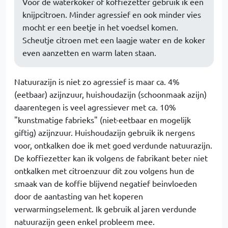
Voor de waterkoker of koffiezetter gebruik ik een
knijpcitroen. Minder agressief en ook minder vies
mocht er een beetje in het voedsel komen.
Scheutje citroen met een laagje water en de koker
even aanzetten en warm laten staan.
Natuurazijn is niet zo agressief is maar ca. 4%
(eetbaar) azijnzuur, huishoudazijn (schoonmaak azijn)
daarentegen is veel agressiever met ca. 10%
"kunstmatige fabrieks" (niet-eetbaar en mogelijk
giftig) azijnzuur. Huishoudazijn gebruik ik nergens
voor, ontkalken doe ik met goed verdunde natuurazijn.
De koffiezetter kan ik volgens de fabrikant beter niet
ontkalken met citroenzuur dit zou volgens hun de
smaak van de koffie blijvend negatief beinvloeden
door de aantasting van het koperen
verwarmingselement. Ik gebruik al jaren verdunde
natuurazijn geen enkel probleem mee.