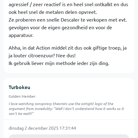
agressief / zeer reactief is en heel snel ontkalkt en dus
ook heel snel de metalen delen opvreet.
Ze proberen een snelle Descaler te verkopen met evt.
gevolgen voor de eigen gezondheid en voor de
apparatuur.
Ahha, in dat Action middel zit dus ook giftige troep, ja
ja louter citroenzuur? Nee dus!
Ik gebruik liever mijn methode ieder zijn ding.
Turbokeu
Golden Member
I love watching conspiracy theorists use the airtight logic of the
argument from incredulity: "Well I don't understand how it works so it
can't be real!!!"
dinsdag 2 december 2025 17:31:44