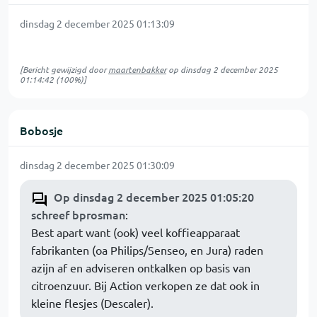
dinsdag 2 december 2025 01:13:09
[Bericht gewijzigd door
maartenbakker
op
dinsdag 2 december 2025
01:14:42
(100%)]
Bobosje
dinsdag 2 december 2025 01:30:09
Op dinsdag 2 december 2025 01:05:20
schreef bprosman
:
Best apart want (ook) veel koffieapparaat
fabrikanten (oa Philips/Senseo, en Jura) raden
azijn af en adviseren ontkalken op basis van
citroenzuur. Bij Action verkopen ze dat ook in
kleine flesjes (Descaler).