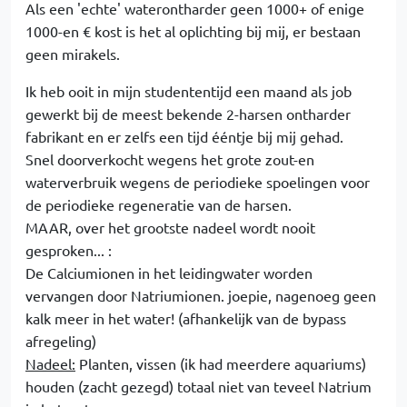
Als een 'echte' waterontharder geen 1000+ of enige
1000-en € kost is het al oplichting bij mij, er bestaan
geen mirakels.
Ik heb ooit in mijn studententijd een maand als job
gewerkt bij de meest bekende 2-harsen ontharder
fabrikant en er zelfs een tijd ééntje bij mij gehad.
Snel doorverkocht wegens het grote zout-en
waterverbruik wegens de periodieke spoelingen voor
de periodieke regeneratie van de harsen.
MAAR, over het grootste nadeel wordt nooit
gesproken... :
De Calciumionen in het leidingwater worden
vervangen door Natriumionen. joepie, nagenoeg geen
kalk meer in het water! (afhankelijk van de bypass
afregeling)
Nadeel:
Planten, vissen (ik had meerdere aquariums)
houden (zacht gezegd) totaal niet van teveel Natrium