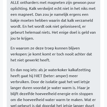
ALLE ontharders met magneten zijn gewoon puur
oplichting. Kalk verdwijnt echt niet in het niks met
een magneet. Dan zou je namelijk ergens een
bakje moeten hebben waarin dat kalk verzameld
wordt. En het wordt ook niet geïoniseerd, er
gebeurt helemaal niets. Het enige doel is geld van
jou te krijgen.
En waarom ze deze troep kunnen blijven
verkopen: je komt komt er toch nooit achter dat
het niet gewerkt heeft.
En dan nog iets: als je waterkoker kalkafzetting
heeft gaat hij NIET (beter: amper) meer
verbruiken. Door de isolatie gaat het wel ietsje
langer duren voordat je water warm is. Maar je
blijft dezelfde hoeveelheid energie erin stoppen
om die hoeveelheid water warm te maken. Wat er
wel gebeurt is dat doordat het ietsje langer duurt