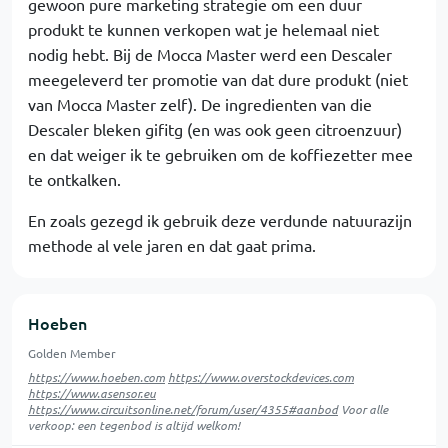
gewoon pure marketing strategie om een duur
produkt te kunnen verkopen wat je helemaal niet
nodig hebt. Bij de Mocca Master werd een Descaler
meegeleverd ter promotie van dat dure produkt (niet
van Mocca Master zelf). De ingredienten van die
Descaler bleken gifitg (en was ook geen citroenzuur)
en dat weiger ik te gebruiken om de koffiezetter mee
te ontkalken.
En zoals gezegd ik gebruik deze verdunde natuurazijn
methode al vele jaren en dat gaat prima.
Hoeben
Golden Member
https://www.hoeben.com
https://www.overstockdevices.com
https://www.asensor.eu
https://www.circuitsonline.net/forum/user/4355#aanbod
Voor alle
verkoop: een tegenbod is altijd welkom!