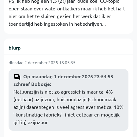
PS:
Ik heb nog een 1.5 (2?) jaar 'oude koe' CO-topic
open staan over waterontkalkers maar ik heb het hart
niet om het te sluiten gezien het werk dat ik er
toendertijd heb ingestoken in het schrijven...
blurp
dinsdag 2 december 2025 18:05:35
Op maandag 1 december 2025 23:54:53
schreef Bobosje
:
Natuurazijn is niet zo agressief is maar ca. 4%
(eetbaar) azijnzuur, huishoudazijn (schoonmaak
azijn) daarentegen is veel agressiever met ca. 10%
"kunstmatige fabrieks" (niet-eetbaar en mogelijk
giftig) azijnzuur.