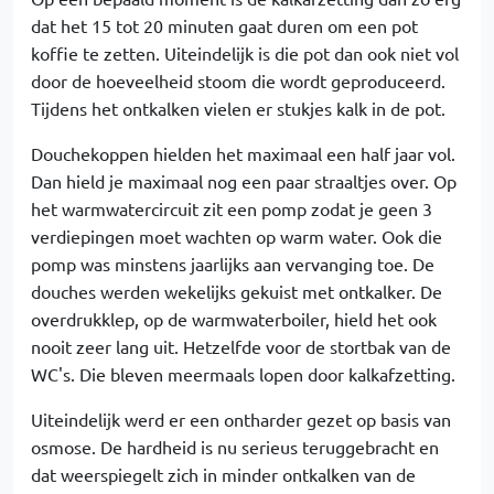
dat het 15 tot 20 minuten gaat duren om een pot
koffie te zetten. Uiteindelijk is die pot dan ook niet vol
door de hoeveelheid stoom die wordt geproduceerd.
Tijdens het ontkalken vielen er stukjes kalk in de pot.
Douchekoppen hielden het maximaal een half jaar vol.
Dan hield je maximaal nog een paar straaltjes over. Op
het warmwatercircuit zit een pomp zodat je geen 3
verdiepingen moet wachten op warm water. Ook die
pomp was minstens jaarlijks aan vervanging toe. De
douches werden wekelijks gekuist met ontkalker. De
overdrukklep, op de warmwaterboiler, hield het ook
nooit zeer lang uit. Hetzelfde voor de stortbak van de
WC's. Die bleven meermaals lopen door kalkafzetting.
Uiteindelijk werd er een ontharder gezet op basis van
osmose. De hardheid is nu serieus teruggebracht en
dat weerspiegelt zich in minder ontkalken van de