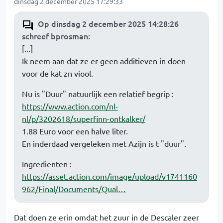
dinsdag 2 december 2025 17:29:33
Op dinsdag 2 december 2025 14:28:26
schreef bprosman
:
[...]
Ik neem aan dat ze er geen additieven in doen
voor de kat zn viool.
Nu is "Duur" natuurlijk een relatief begrip :
https://www.action.com/nl-
nl/p/3202618/superfinn-ontkalker/
1.88 Euro voor een halve liter.
En inderdaad vergeleken met Azijn is t "duur".
Ingredienten :
https://asset.action.com/image/upload/v1741160
962/Final/Documents/Qual…
Dat doen ze erin omdat het zuur in de Descaler zeer