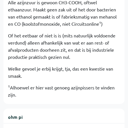
Alle azijnzuur is gewoon CH3-COOH, oftwel
ethaanzuur. Maakt geen zak uit of het door bacterien
van ethanol gemaakt is of fabrieksmatig van mehanol
1
en CO (koolstofmonoxide, niet Circuitsonline
)
Of het eetbaar of niet is is (mits natuurlijk voldoende
verdund) alleen afhankelijk van wat er aan rest- of
afvalproducten doorheen zit, en dat is bij industriele
productie praktisch gezien nul.
Welke gevoel je erbij krijgt, tja, das een kwestie van
smaak.
1
Alhoewel er hier vast genoeg azijnpissers te vinden
zijn.
ohm pi