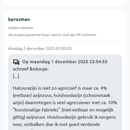
bprosman
Golden Member
De jongere generatie loopt veel te vaak zijn PIC achterna.
dinsdag 2 december 2025 01:05:20
Op maandag 1 december 2025 23:54:53
schreef Bobosje
:
[...]
Natuurazijn is niet zo agressief is maar ca. 4%
(eetbaar) azijnzuur, huishoudazijn (schoonmaak
azijn) daarentegen is veel agressiever met ca. 10%
"kunstmatige fabrieks" (niet-eetbaar en mogelijk
giftig) azijnzuur. Huishoudazijn gebruik ik nergens
voor, ontkalken doe ik met goed verdunde