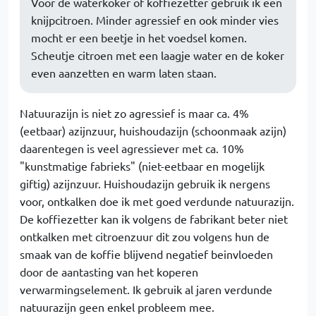
Voor de waterkoker of koffiezetter gebruik ik een
knijpcitroen. Minder agressief en ook minder vies
mocht er een beetje in het voedsel komen.
Scheutje citroen met een laagje water en de koker
even aanzetten en warm laten staan.
Natuurazijn is niet zo agressief is maar ca. 4%
(eetbaar) azijnzuur, huishoudazijn (schoonmaak azijn)
daarentegen is veel agressiever met ca. 10%
"kunstmatige fabrieks" (niet-eetbaar en mogelijk
giftig) azijnzuur. Huishoudazijn gebruik ik nergens
voor, ontkalken doe ik met goed verdunde natuurazijn.
De koffiezetter kan ik volgens de fabrikant beter niet
ontkalken met citroenzuur dit zou volgens hun de
smaak van de koffie blijvend negatief beinvloeden
door de aantasting van het koperen
verwarmingselement. Ik gebruik al jaren verdunde
natuurazijn geen enkel probleem mee.