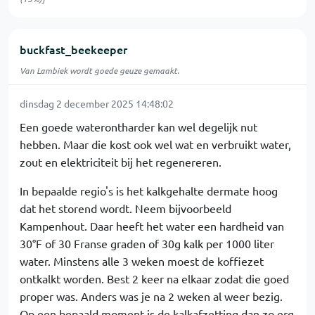
buckfast_beekeeper
Van Lambiek wordt goede geuze gemaakt.
dinsdag 2 december 2025 14:48:02
Een goede waterontharder kan wel degelijk nut
hebben. Maar die kost ook wel wat en verbruikt water,
zout en elektriciteit bij het regenereren.
In bepaalde regio's is het kalkgehalte dermate hoog
dat het storend wordt. Neem bijvoorbeeld
Kampenhout. Daar heeft het water een hardheid van
30°F of 30 Franse graden of 30g kalk per 1000 liter
water. Minstens alle 3 weken moest de koffiezet
ontkalkt worden. Best 2 keer na elkaar zodat die goed
proper was. Anders was je na 2 weken al weer bezig.
Op een bepaald moment is de kalkafzetting dan zo erg