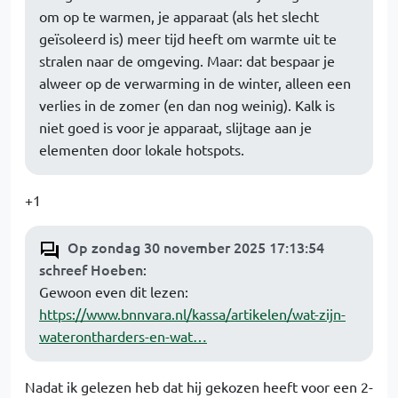
om op te warmen, je apparaat (als het slecht
geïsoleerd is) meer tijd heeft om warmte uit te
stralen naar de omgeving. Maar: dat bespaar je
alweer op de verwarming in de winter, alleen een
verlies in de zomer (en dan nog weinig). Kalk is
niet goed is voor je apparaat, slijtage aan je
elementen door lokale hotspots.
+1
Op zondag 30 november 2025 17:13:54
schreef Hoeben
:
Gewoon even dit lezen:
https://www.bnnvara.nl/kassa/artikelen/wat-zijn-
waterontharders-en-wat…
Nadat ik gelezen heb dat hij gekozen heeft voor een 2-