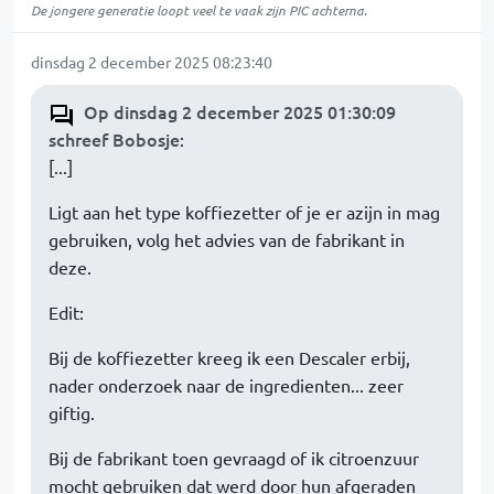
De jongere generatie loopt veel te vaak zijn PIC achterna.
dinsdag 2 december 2025 08:23:40
Op dinsdag 2 december 2025 01:30:09
schreef Bobosje
:
[...]
Ligt aan het type koffiezetter of je er azijn in mag
gebruiken, volg het advies van de fabrikant in
deze.
Edit:
Bij de koffiezetter kreeg ik een Descaler erbij,
nader onderzoek naar de ingredienten... zeer
giftig.
Bij de fabrikant toen gevraagd of ik citroenzuur
mocht gebruiken dat werd door hun afgeraden