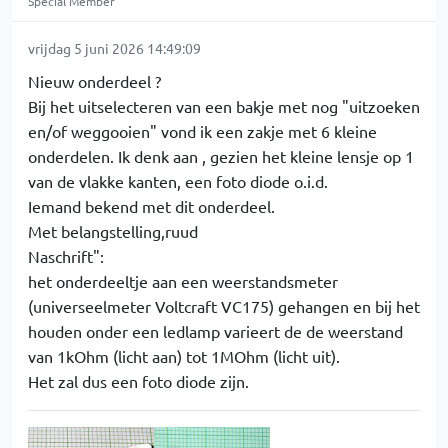
Special Member
vrijdag 5 juni 2026 14:49:09
Nieuw onderdeel ?
Bij het uitselecteren van een bakje met nog "uitzoeken
en/of weggooien" vond ik een zakje met 6 kleine
onderdelen. Ik denk aan , gezien het kleine lensje op 1
van de vlakke kanten, een foto diode o.i.d.
Iemand bekend met dit onderdeel.
Met belangstelling,ruud
Naschrift":
het onderdeeltje aan een weerstandsmeter
(universeelmeter Voltcraft VC175) gehangen en bij het
houden onder een ledlamp varieert de de weerstand
van 1kOhm (licht aan) tot 1MOhm (licht uit).
Het zal dus een foto diode zijn.