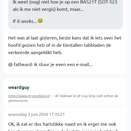
Ik weet (nog) niet hoe je op een BAS21T (SOT-523
als ik me niet vergis) komt, maar...
If it works...
Het was al laat gisteren, beste kans dat ik iets over het
hoofd gezien heb of in de tientallen tabbladen de
verkeerde aangeklikt heb.
@ fatbeard: ik stuur je even een e-mail...
weardguy
http://www.m-voorloop.nl
--- Ik? Welnee! Ik zit nog lang niet achter de
germaniums.
woensdag 3 juni 2026 17:35:21
Ok, ik zat er dus hartstikke naast en ik erger me ook