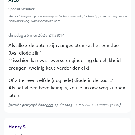
Special Member
Arco - "Simplicity is a prerequisite for reliability" - hard-, firm-, en software
ontwikkeling:
www.arcovox.com
dinsdag 26 mei 2026 21:38:14
Als alle 3 de poten zijn aangesloten zal het een duo
(tvs) diode zijn'
Misschien kan wat reverse engineering duidelijkheid
brengen. (weinig keus verder denk ik)
Of zit er een zelfde (nog hele) diode in de buurt?
Als het alleen beveiliging is, zou je 'm ook weg kunnen
laten.
[Bericht gewijzigd door
Arco
op
dinsdag 26 mei 2026 21:40:45
(13%)]
Henry S.