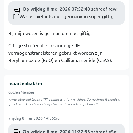
Op vrijdag 8 mei 2026 07:52:48 schreef rew
:
[...]Was er niet iets met germanium super giftig
Bij mijn weten is germanium niet giftig.
Giftige stoffen die in sommige RF
vermogenstransistoren gebruikt worden zijn
Berylliumoxide (BeO) en Galliumarsenide (GaAS).
maartenbakker
Golden Member
www.elba-elektro.nl
| "The mind is a funny thing. Sometimes it needs a
good whack on the side of the head to jar things loose."
vrijdag 8 mei 2026 14:25:58
Op vrijdag 8 mei 2026 11:32:33 schreef eSe
: