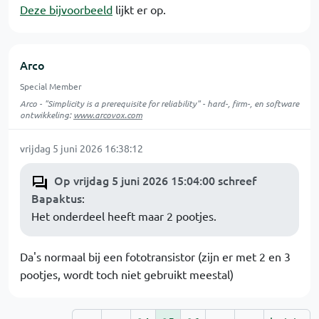
Deze bijvoorbeeld
lijkt er op.
Arco
Special Member
Arco - "Simplicity is a prerequisite for reliability" - hard-, firm-, en software
ontwikkeling:
www.arcovox.com
vrijdag 5 juni 2026 16:38:12
Op vrijdag 5 juni 2026 15:04:00 schreef
Bapaktus
:
Het onderdeel heeft maar 2 pootjes.
Da's normaal bij een fototransistor (zijn er met 2 en 3
pootjes, wordt toch niet gebruikt meestal)