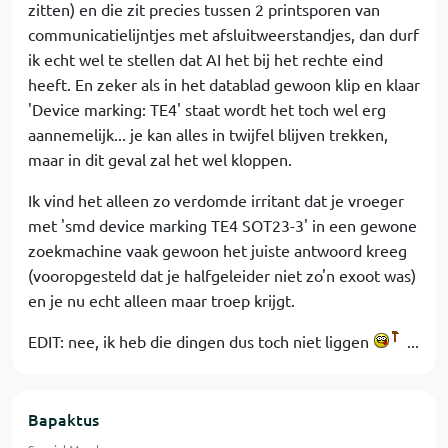
zitten) en die zit precies tussen 2 printsporen van
communicatielijntjes met afsluitweerstandjes, dan durf
ik echt wel te stellen dat AI het bij het rechte eind
heeft. En zeker als in het datablad gewoon klip en klaar
'Device marking: TE4' staat wordt het toch wel erg
aannemelijk... je kan alles in twijfel blijven trekken,
maar in dit geval zal het wel kloppen.
Ik vind het alleen zo verdomde irritant dat je vroeger
met 'smd device marking TE4 SOT23-3' in een gewone
zoekmachine vaak gewoon het juiste antwoord kreeg
(vooropgesteld dat je halfgeleider niet zo'n exoot was)
en je nu echt alleen maar troep krijgt.
EDIT: nee, ik heb die dingen dus toch niet liggen
...
Bapaktus