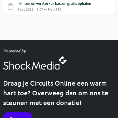
Printen en versterker kasten gratis ophalen
4 aug 2026, 13:07 — Piet1950
Powered by
Draag je Circuits Online een warm
hart toe? Overweeg dan om ons te
steunen met een donatie!
Doneren