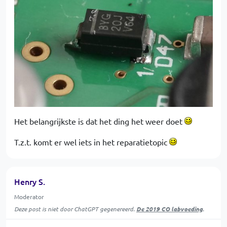
Het belangrijkste is dat het ding het weer doet
T.z.t. komt er wel iets in het reparatietopic
Henry S.
Moderator
Deze post is niet door ChatGPT gegenereerd.
De 2019 CO labvoeding
.