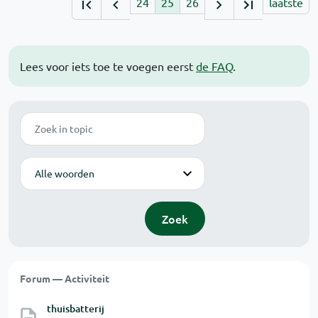
24
25
26
laatste
Lees voor iets toe te voegen eerst
de FAQ
.
Zoek
Modus
Zoek
Forum — Activiteit
thuisbatterij