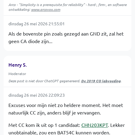
Arco - "Simplicity is a prerequisite for reliability" - hard-, firm-, en software
ontwikkeling:
www.arcovox.com
dinsdag 26 mei 2026 21:55:01
Als de bovenste pin zoals gezegd aan GND zit, zal het
geen CA diode zijn...
Henry S.
Moderator
Deze post is niet door ChatGPT gegenereerd.
De 2019 CO labvoeding
.
dinsdag 26 mei 2026 22:09:23
Excuses voor mijn niet zo heldere moment. Het moet
natuurlijk CC zijn, anders blijf je vervangen.
Met CC kom ik uit op 1 candidaat:
CHN203KPT
. Lekker
unobtainable, zou een BAT54C kunnen worden.