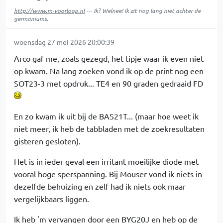
http://www.m-voorloop.nl
--- Ik? Welnee! Ik zit nog lang niet achter de
germaniums.
woensdag 27 mei 2026 20:00:39
Arco gaf me, zoals gezegd, het tipje waar ik even niet
op kwam. Na lang zoeken vond ik op de print nog een
SOT23-3 met opdruk... TE4 en 90 graden gedraaid FD
En zo kwam ik uit bij de BAS21T... (maar hoe weet ik
niet meer, ik heb de tabbladen met de zoekresultaten
gisteren gesloten).
Het is in ieder geval een irritant moeilijke diode met
vooral hoge sperspanning. Bij Mouser vond ik niets in
dezelfde behuizing en zelf had ik niets ook maar
vergelijkbaars liggen.
Ik heb 'm vervangen door een BYG20J en heb op de