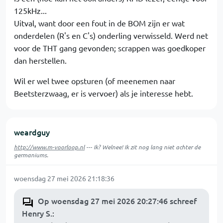
125kHz...
Uitval, want door een fout in de BOM zijn er wat
onderdelen (R's en C's) onderling verwisseld. Werd net
voor de THT gang gevonden; scrappen was goedkoper
dan herstellen.
Wil er wel twee opsturen (of meenemen naar
Beetsterzwaag, er is vervoer) als je interesse hebt.
weardguy
http://www.m-voorloop.nl
--- Ik? Welnee! Ik zit nog lang niet achter de
germaniums.
woensdag 27 mei 2026 21:18:36
Op woensdag 27 mei 2026 20:27:46 schreef
Henry S.
: