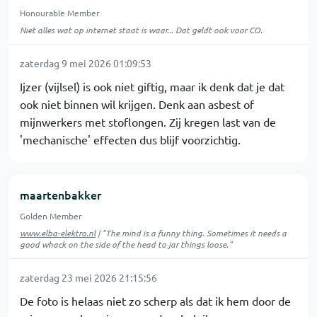
Honourable Member
Niet alles wat op internet staat is waar... Dat geldt ook voor CO.
zaterdag 9 mei 2026 01:09:53
Ijzer (vijlsel) is ook niet giftig, maar ik denk dat je dat
ook niet binnen wil krijgen. Denk aan asbest of
mijnwerkers met stoflongen. Zij kregen last van de
'mechanische' effecten dus blijf voorzichtig.
maartenbakker
Golden Member
www.elba-elektro.nl
| "The mind is a funny thing. Sometimes it needs a
good whack on the side of the head to jar things loose."
zaterdag 23 mei 2026 21:15:56
De foto is helaas niet zo scherp als dat ik hem door de