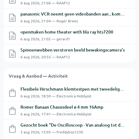
6 aug 2026, 21:06 — RAAF12
panasonic VCR neemt geen videobanden aan , komen er onmiddellijk terug uit.
6 aug 2026, 21:04 — Roger Brees
openmaken home theater with blu ray hts7200
6 aug 2026, 21:02 — gerard1
Spinnenwebben verstoren beeld bewakingscamera's
6 aug 2026, 20:55 — RAAF12
Vraag & Aanbod — Activiteit
Flexibele Hirschmann klemtestpen met tweedelige klem.
6 aug 2026, 18:30 — Electronica Hobbyist
Romer Banaan Chassisdeel ø 4 mm 16Amp
6 aug 2026, 17:41 — Electronica Hobbyist
Gezocht boek "De Oscilloscoop - Van analoog tot digitaal"
5 aug 2026, 15:05 — Freddyboy1230