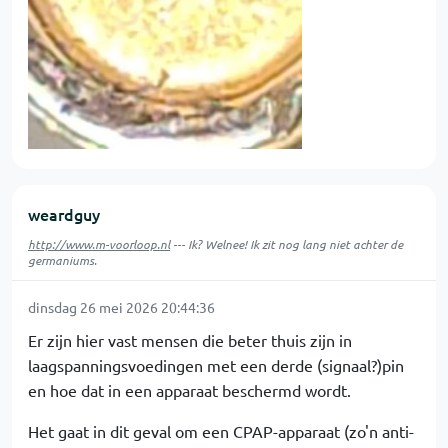
weardguy
http://www.m-voorloop.nl
--- Ik? Welnee! Ik zit nog lang niet achter de
germaniums.
dinsdag 26 mei 2026 20:44:36
Er zijn hier vast mensen die beter thuis zijn in
laagspanningsvoedingen met een derde (signaal?)pin
en hoe dat in een apparaat beschermd wordt.
Het gaat in dit geval om een CPAP-apparaat (zo'n anti-