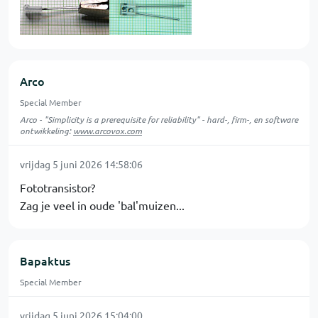
Arco
Special Member
Arco - "Simplicity is a prerequisite for reliability" - hard-, firm-, en software
ontwikkeling:
www.arcovox.com
vrijdag 5 juni 2026 14:58:06
Fototransistor?
Zag je veel in oude 'bal'muizen...
Bapaktus
Special Member
vrijdag 5 juni 2026 15:04:00