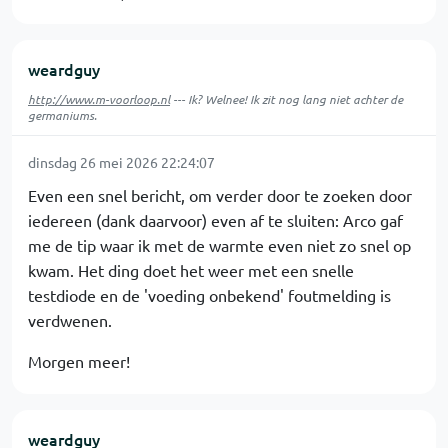
weardguy
http://www.m-voorloop.nl
--- Ik? Welnee! Ik zit nog lang niet achter de
germaniums.
dinsdag 26 mei 2026 22:24:07
Even een snel bericht, om verder door te zoeken door
iedereen (dank daarvoor) even af te sluiten: Arco gaf
me de tip waar ik met de warmte even niet zo snel op
kwam. Het ding doet het weer met een snelle
testdiode en de 'voeding onbekend' foutmelding is
verdwenen.
Morgen meer!
weardguy