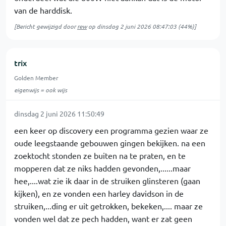
van de harddisk.
[Bericht gewijzigd door
rew
op
dinsdag 2 juni 2026 08:47:03
(44%)]
trix
Golden Member
eigenwijs = ook wijs
dinsdag 2 juni 2026 11:50:49
een keer op discovery een programma gezien waar ze
oude leegstaande gebouwen gingen bekijken. na een
zoektocht stonden ze buiten na te praten, en te
mopperen dat ze niks hadden gevonden,......maar
hee,....wat zie ik daar in de struiken glinsteren (gaan
kijken), en ze vonden een harley davidson in de
struiken,...ding er uit getrokken, bekeken,.... maar ze
vonden wel dat ze pech hadden, want er zat geen