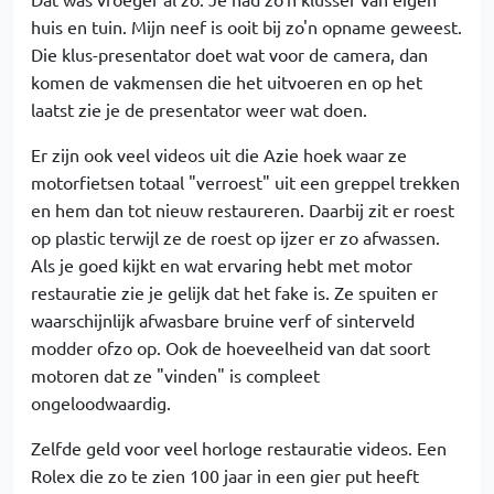
huis en tuin. Mijn neef is ooit bij zo'n opname geweest.
Die klus-presentator doet wat voor de camera, dan
komen de vakmensen die het uitvoeren en op het
laatst zie je de presentator weer wat doen.
Er zijn ook veel videos uit die Azie hoek waar ze
motorfietsen totaal "verroest" uit een greppel trekken
en hem dan tot nieuw restaureren. Daarbij zit er roest
op plastic terwijl ze de roest op ijzer er zo afwassen.
Als je goed kijkt en wat ervaring hebt met motor
restauratie zie je gelijk dat het fake is. Ze spuiten er
waarschijnlijk afwasbare bruine verf of sinterveld
modder ofzo op. Ook de hoeveelheid van dat soort
motoren dat ze "vinden" is compleet
ongeloodwaardig.
Zelfde geld voor veel horloge restauratie videos. Een
Rolex die zo te zien 100 jaar in een gier put heeft