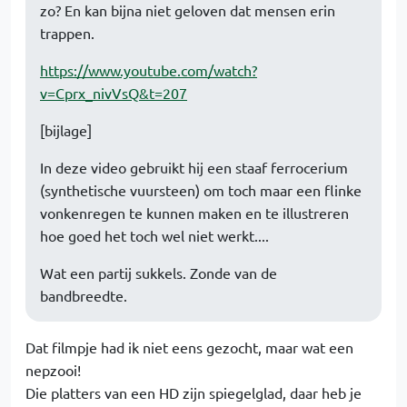
zo? En kan bijna niet geloven dat mensen erin
trappen.
https://www.youtube.com/watch?
v=Cprx_nivVsQ&t=207
[bijlage]
In deze video gebruikt hij een staaf ferrocerium
(synthetische vuursteen) om toch maar een flinke
vonkenregen te kunnen maken en te illustreren
hoe goed het toch wel niet werkt....
Wat een partij sukkels. Zonde van de
bandbreedte.
Dat filmpje had ik niet eens gezocht, maar wat een
nepzooi!
Die platters van een HD zijn spiegelglad, daar heb je