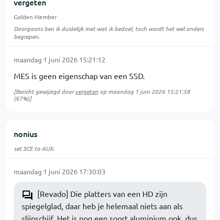
vergeten
Golden Member
Doorgaans ben ik duidelijk met wat ik bedoel, toch wordt het wel anders
begrepen.
maandag 1 juni 2026 15:21:12
MES is geen eigenschap van een SSD.
[Bericht gewijzigd door
vergeten
op
maandag 1 juni 2026 15:21:58
(67%)]
nonius
set SCE to AUX.
maandag 1 juni 2026 17:30:03
[Revado] Die platters van een HD zijn
spiegelglad, daar heb je helemaal niets aan als
slijpschijf. Het is nog een soort aluminium ook, dus