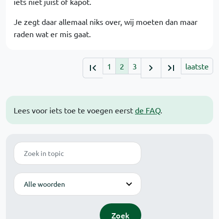
iets niet juist of kapot.
Je zegt daar allemaal niks over, wij moeten dan maar
raden wat er mis gaat.
1
2
3
laatste
Lees voor iets toe te voegen eerst
de FAQ
.
Zoek
Modus
Zoek