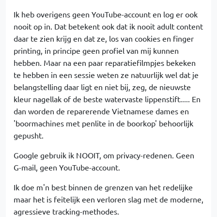
Ik heb overigens geen YouTube-account en log er ook
nooit op in. Dat betekent ook dat ik nooit adult content
daar te zien krijg en dat ze, los van cookies en finger
printing, in principe geen profiel van mij kunnen
hebben. Maar na een paar reparatiefilmpjes bekeken
te hebben in een sessie weten ze natuurlijk wel dat je
belangstelling daar ligt en niet bij, zeg, de nieuwste
kleur nagellak of de beste watervaste lippenstift..... En
dan worden de reparerende Vietnamese dames en
'boormachines met penlite in de boorkop' behoorlijk
gepusht.
Google gebruik ik NOOIT, om privacy-redenen. Geen
G-mail, geen YouTube-account.
Ik doe m'n best binnen de grenzen van het redelijke
maar het is feitelijk een verloren slag met de moderne,
agressieve tracking-methodes.