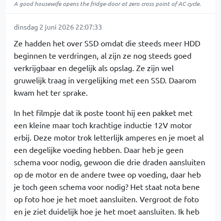
A good housewife opens the fridge-door at zero cross point of AC cycle.
dinsdag 2 juni 2026 22:07:33
Ze hadden het over SSD omdat die steeds meer HDD
beginnen te verdringen, al zijn ze nog steeds goed
verkrijgbaar en degelijk als opslag. Ze zijn wel
gruwelijk traag in vergelijking met een SSD. Daarom
kwam het ter sprake.
In het filmpje dat ik poste toont hij een pakket met
een kleine maar toch krachtige inductie 12V motor
erbij. Deze motor trok letterlijk amperes en je moet al
een degelijke voeding hebben. Daar heb je geen
schema voor nodig, gewoon die drie draden aansluiten
op de motor en de andere twee op voeding, daar heb
je toch geen schema voor nodig? Het staat nota bene
op foto hoe je het moet aansluiten. Vergroot de foto
en je ziet duidelijk hoe je het moet aansluiten. Ik heb