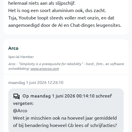
helemaal niets aan als slijpschijf.
Het is nog een soort aluminium ook, dus zacht.
Tsja, Youtube loopt steeds voller met onzin, en dat
aangemoedigd door de AI en Chat-dinges leugensites.
Arco
Special Member
Arco - "Simplicity is a prerequisite for reliability" - hard-, firm-, en software
ontwikkeling:
www.arcovox.com
maandag 1 juni 2026 12:26:10
Op maandag 1 juni 2026 00:14:10 schreef
vergeten
:
@Arco
Weet je misschien ook na hoeveel jaar gemiddeld
of bij benadering hoeveel Gb lees of schrijfacties?