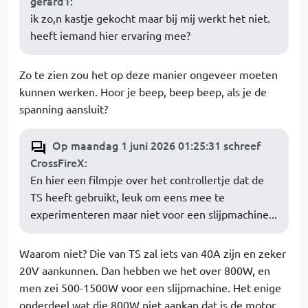
gerard1
:
ik zo,n kastje gekocht maar bij mij werkt het niet.
heeft iemand hier ervaring mee?
Zo te zien zou het op deze manier ongeveer moeten
kunnen werken. Hoor je beep, beep beep, als je de
spanning aansluit?
Op maandag 1 juni 2026 01:25:31 schreef
CrossFireX
:
En hier een filmpje over het controllertje dat de
TS heeft gebruikt, leuk om eens mee te
experimenteren maar niet voor een slijpmachine...
Waarom niet? Die van TS zal iets van 40A zijn en zeker
20V aankunnen. Dan hebben we het over 800W, en
men zei 500-1500W voor een slijpmachine. Het enige
onderdeel wat die 800W niet aankan dat is de motor