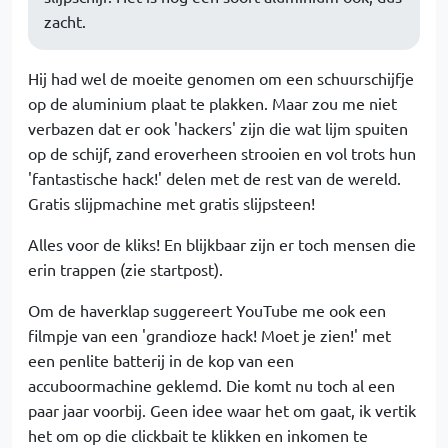
zacht.
Hij had wel de moeite genomen om een schuurschijfje
op de aluminium plaat te plakken. Maar zou me niet
verbazen dat er ook 'hackers' zijn die wat lijm spuiten
op de schijf, zand eroverheen strooien en vol trots hun
'fantastische hack!' delen met de rest van de wereld.
Gratis slijpmachine met gratis slijpsteen!
Alles voor de kliks! En blijkbaar zijn er toch mensen die
erin trappen (zie startpost).
Om de haverklap suggereert YouTube me ook een
filmpje van een 'grandioze hack! Moet je zien!' met
een penlite batterij in de kop van een
accuboormachine geklemd. Die komt nu toch al een
paar jaar voorbij. Geen idee waar het om gaat, ik vertik
het om op die clickbait te klikken en inkomen te