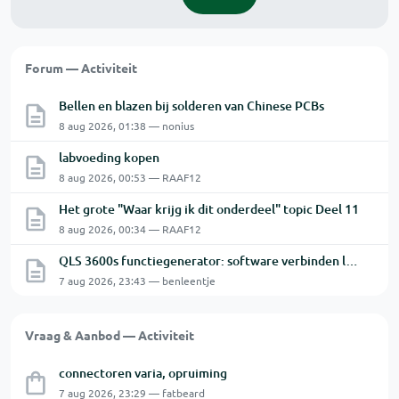
Forum — Activiteit
Bellen en blazen bij solderen van Chinese PCBs
8 aug 2026, 01:38 — nonius
labvoeding kopen
8 aug 2026, 00:53 — RAAF12
Het grote "Waar krijg ik dit onderdeel" topic Deel 11
8 aug 2026, 00:34 — RAAF12
QLS 3600s functiegenerator: software verbinden lukt niet.
7 aug 2026, 23:43 — benleentje
Vraag & Aanbod — Activiteit
connectoren varia, opruiming
7 aug 2026, 23:29 — fatbeard