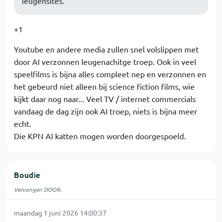
leugensites.
+1
Youtube en andere media zullen snel volslippen met
door AI verzonnen leugenachitge troep. Ook in veel
speelfilms is bijna alles compleet nep en verzonnen en
het gebeurd niet alleen bij science fiction films, wie
kijkt daar nog naar... Veel TV / internet commercials
vandaag de dag zijn ook AI troep, niets is bijna meer
echt.
Die KPN AI katten mogen worden doorgespoeld.
Boudie
Vervangen DOOR.
maandag 1 juni 2026 14:00:37