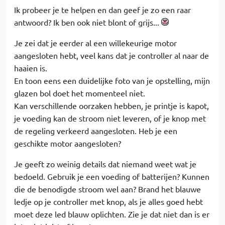
Ik probeer je te helpen en dan geef je zo een raar
antwoord? Ik ben ook niet blont of grijs...
Je zei dat je eerder al een willekeurige motor
aangesloten hebt, veel kans dat je controller al naar de
haaien is.
En toon eens een duidelijke foto van je opstelling, mijn
glazen bol doet het momenteel niet.
Kan verschillende oorzaken hebben, je printje is kapot,
je voeding kan de stroom niet leveren, of je knop met
de regeling verkeerd aangesloten. Heb je een
geschikte motor aangesloten?
Je geeft zo weinig details dat niemand weet wat je
bedoeld. Gebruik je een voeding of batterijen? Kunnen
die de benodigde stroom wel aan? Brand het blauwe
ledje op je controller met knop, als je alles goed hebt
moet deze led blauw oplichten. Zie je dat niet dan is er