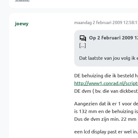
maandag 2 februari 2009 12:58:1
joewy
Op 2 februari 2009 1
[...]
Dat laatste van jou volg ik
DE behuizing die ik besteld h
http://www1.conrad.nl/scr
DE dvm ( bv. die van dickbes
Aangezien dat ik er 1 voor d
is 132 mm en de behuizing i
Dus de dvm zijn min. 22 mm 
een lcd display past er wel in.