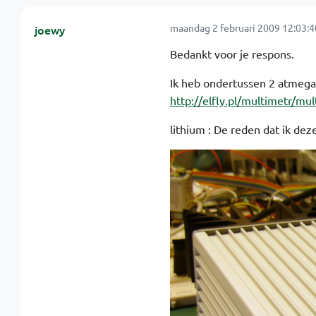
maandag 2 februari 2009 12:03:4
joewy
Bedankt voor je respons.
Ik heb ondertussen 2 atmega
http://elfly.pl/multimetr/m
lithium : De reden dat ik dez