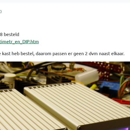
0
8 besteld
ultimetr_en_DIP.htm
e kast heb bestel, daarom passen er geen 2 dvm naast elkaar.