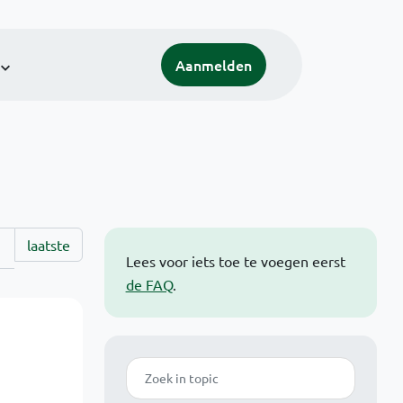
Aanmelden
laatste
Lees voor iets toe te voegen eerst
de FAQ
.
Zoek