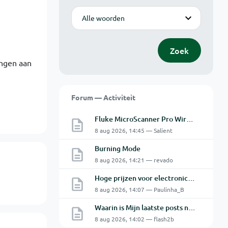
Modus
Zoek
angen aan
Forum — Activiteit
Fluke MicroScanner Pro Wiremap adapter
8 aug 2026, 14:45 — Salient
Burning Mode
8 aug 2026, 14:21 — revado
Hoge prijzen voor electronica hobbyisten
8 aug 2026, 14:07 — Paulinha_B
Waarin is Mijn laatste posts niet Mijn laatste posts ?
8 aug 2026, 14:02 — flash2b