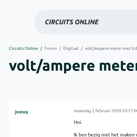
Circuits Online
Forum
Digitaal
volt/ampere meter met lc
volt/ampere meter
maandag 2 februari 2009 03:17:0
joewy
Hoi.
Ik ben bezig met het maken 