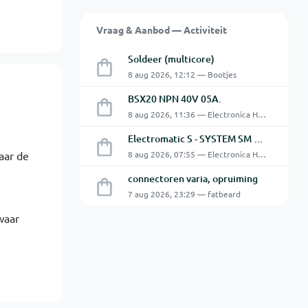
Vraag & Aanbod — Activiteit
Soldeer (multicore)
8 aug 2026, 12:12 — Bootjes
BSX20 NPN 40V 05A.
8 aug 2026, 11:36 — Electronica Hobbyist
Electromatic S - SYSTEM SM 125 220
aar de
8 aug 2026, 07:55 — Electronica Hobbyist
connectoren varia, opruiming
7 aug 2026, 23:29 — fatbeard
waar