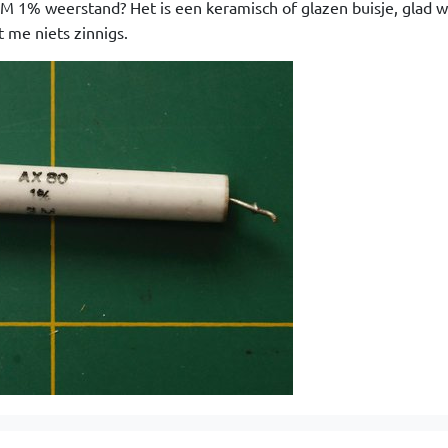
 1% weerstand? Het is een keramisch of glazen buisje, glad w
 me niets zinnigs.