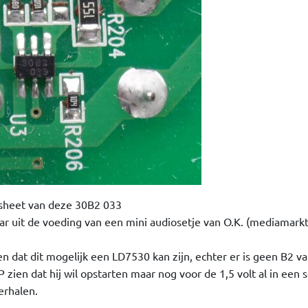
asheet van deze 30B2 033
aar uit de voeding van een mini audiosetje van O.K. (mediamark
en dat dit mogelijk een LD7530 kan zijn, echter er is geen B2 va
 zien dat hij wil opstarten maar nog voor de 1,5 volt al in een 
herhalen.