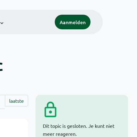
Aanmelden
c
laatste
Dit topic is gesloten. Je kunt niet
meer reageren.