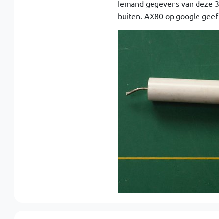
Iemand gegevens van deze 3M
buiten. AX80 op google geeft