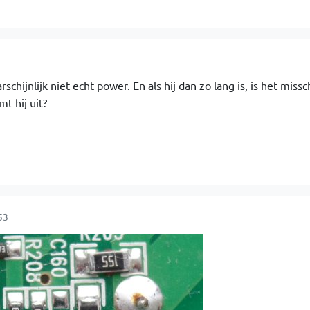
schijnlijk niet echt power. En als hij dan zo lang is, is het miss
t hij uit?
53