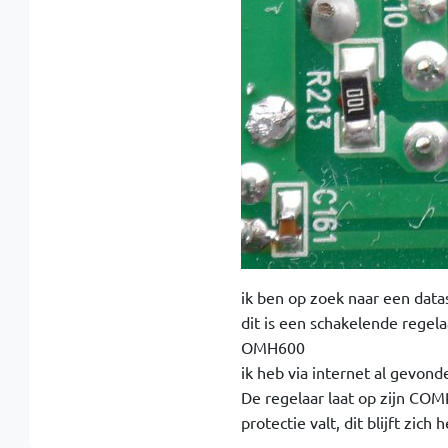
ik ben op zoek naar een dat
dit is een schakelende regel
OMH600
ik heb via internet al gevond
De regelaar laat op zijn COMP
protectie valt, dit blijft zich 