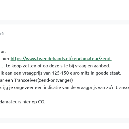
56
ur.
 hier:
https://www.tweedehands.nl/zendamateur/zend-
e…
te koop zetten of op deze site bij vraag en aanbod.
ik aan een vraagprijs van 125-150 euro mits in goede staat.
aar een Transceiver(zend-ontvanger)
g je ongeveer een indicatie van de vraagprijs van zo'n transce
damateurs hier op CO.