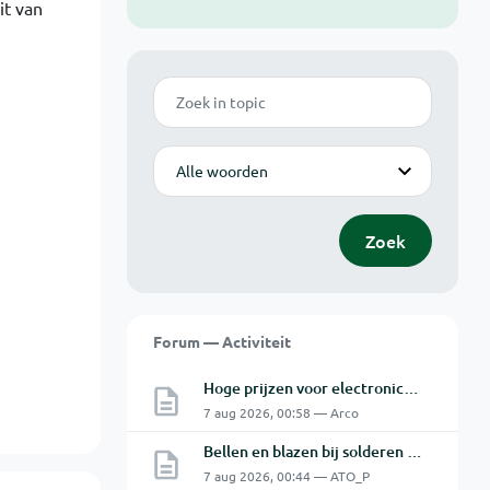
it van
Zoek
Modus
Zoek
Forum — Activiteit
Hoge prijzen voor electronica hobbyisten
7 aug 2026, 00:58 — Arco
Bellen en blazen bij solderen van Chinese PCBs
7 aug 2026, 00:44 — ATO_P