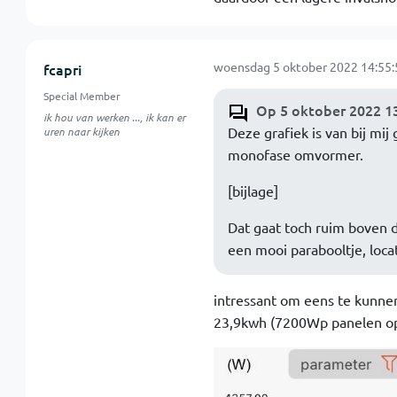
woensdag 5 oktober 2022 14:55:
fcapri
Special Member
Op 5 oktober 2022 13
ik hou van werken ..., ik kan er
Deze grafiek is van bij mij
uren naar kijken
monofase omvormer.
[bijlage]
Dat gaat toch ruim boven 
een mooi parabooltje, loca
intressant om eens te kunnen
23,9kwh (7200Wp panelen op 