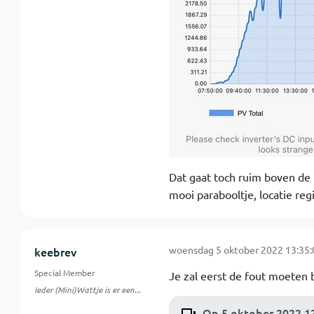
Dat gaat toch ruim boven de
mooi parabooltje, locatie re
woensdag 5 oktober 2022 13:35:
keebrev
Special Member
Je zal eerst de fout moeten 
Ieder (Mini)Wattje is er een...
Op 5 oktober 2022 12