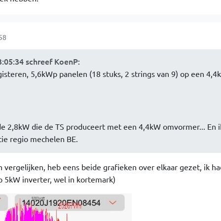
58
:05:34 schreef KoenP
:
 gisteren, 5,6kWp panelen (18 stuks, 2 strings van 9) op een 4,
de 2,8kW die de TS produceert met een 4,4kW omvormer... En i
tie regio mechelen BE.
 vergelijken, heb eens beide grafieken over elkaar gezet, ik ha
5kW inverter, wel in kortemark)