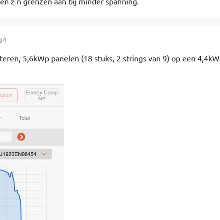
en z'n grenzen aan bij minder spanning.
34
isteren, 5,6kWp panelen (18 stuks, 2 strings van 9) op een 4,4kW