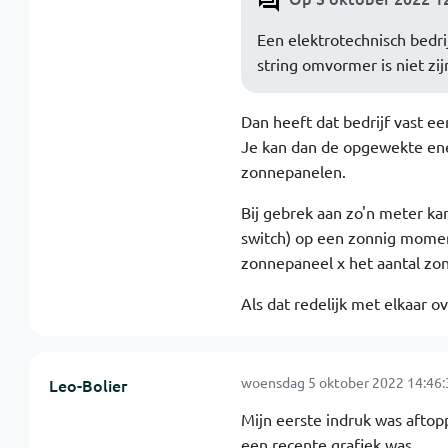
Een elektrotechnisch bedri
string omvormer is niet zij
Dan heeft dat bedrijf vast ee
Je kan dan de opgewekte ene
zonnepanelen.
Bij gebrek aan zo'n meter kan
switch) op een zonnig momen
zonnepaneel x het aantal zo
Als dat redelijk met elkaar 
woensdag 5 oktober 2022 14:46:
Leo-Bolier
Mijn eerste indruk was aftop
een recente grafiek was.