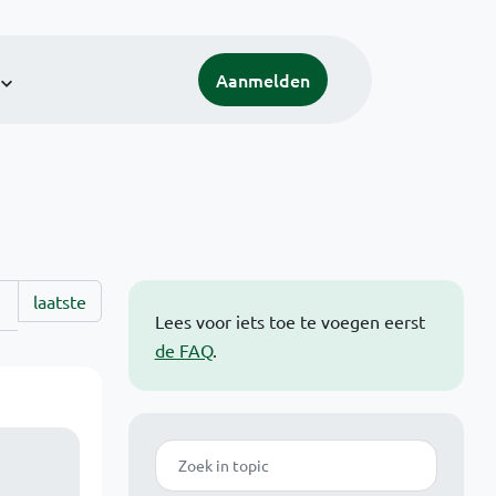
Aanmelden
laatste
Lees voor iets toe te voegen eerst
de FAQ
.
Zoek