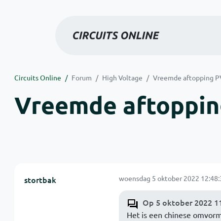
Circuits Online
Forum
High Voltage
Vreemde aftopping PV
Vreemde aftopping
woensdag 5 oktober 2022 12:48:
stortbak
Op 5 oktober 2022 11
Het is een chinese omvorme