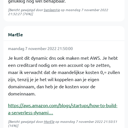
gelukkig nog wel behapbaar.
[Bericht gewijzigd door
benleentje
op
maandag 7 november 2022
21:32:27
(76%)]
MarEle
maandag 7 november 2022 21:50:00
Je kunt dit dynamic dns ook maken met AWS. Je hebt
een creditcard nodig om een account op te zetten,
maar ik verwacht dat de maandelijkse kosten 0,= zullen
zijn, tenzij je je het wil koppelen aan je eigen
domainnaam, dan heb je de kosten voor de
domeinnaam.
https://aws.amazon.com/blogs/startups/how-to-build-
a-serverless-dynami…
[Bericht gewijzigd door
MarEle
op
maandag 7 november 2022 21:50:51
(16%)]