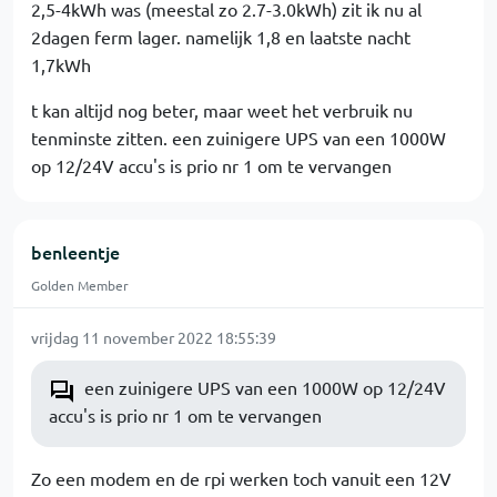
2,5-4kWh was (meestal zo 2.7-3.0kWh) zit ik nu al
2dagen ferm lager. namelijk 1,8 en laatste nacht
1,7kWh
t kan altijd nog beter, maar weet het verbruik nu
tenminste zitten. een zuinigere UPS van een 1000W
op 12/24V accu's is prio nr 1 om te vervangen
benleentje
Golden Member
vrijdag 11 november 2022 18:55:39
een zuinigere UPS van een 1000W op 12/24V
accu's is prio nr 1 om te vervangen
Zo een modem en de rpi werken toch vanuit een 12V