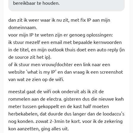
bereikbaar te houden.
dan zit ik weer waar ik nu zit, met fix IP aan mijn
domeinnaam.
voor mijn IP te weten zijn er genoeg oplossingen:
ik stuur mezelf een email met bepaalde kernwoorden
in de titel, en mijn outlook thuis doet een auto reply (in
de source zit het ip).
of ik stuur men vrouw/dochter een link naar een
website 'what is my IP' en dan vraag ik een screenshot
van wat ze zien op de wifi.
meestal gaat de wifi ook onderuit als ik zit de
rommelen aan de electra. gisteren dus die nieuwe kwh
meter tussen gekoppelt en de kast half moeten
herbekabelen, dat duurde dus langer dan de loodaccu's
nog konden. zowat 2-3min te kort. voor ik de zekering
kon aanzetten, ging alles uit.