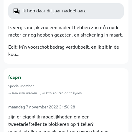
Ik heb daar dit jaar nadeel aan.
Ik vergis me, ik zou een nadeel hebben zou m'n oude
meter er nog hebben gezeten, en afrekening in maart.
Edit: M'n voorschot bedrag verdubbelt, en ik zit in de
kou...
fcapri
Special Member
ik hou van werken ..., ik kan er uren naar kijken
maandag 7 november 2022 21:56:28
zijn er eigenlijk mogelijkheden om een
tweetariefteller te blokkeren op 1 teller?
mijn dagteller namelijk heeft een overschot van