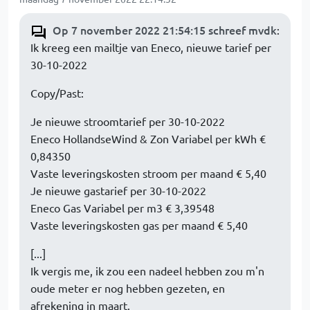
Op 7 november 2022 21:54:15 schreef mvdk
:
Ik kreeg een mailtje van Eneco, nieuwe tarief per
30-10-2022
Copy/Past:
Je nieuwe stroomtarief per 30-10-2022
Eneco HollandseWind & Zon Variabel per kWh €
0,84350
Vaste leveringskosten stroom per maand € 5,40
Je nieuwe gastarief per 30-10-2022
Eneco Gas Variabel per m3 € 3,39548
Vaste leveringskosten gas per maand € 5,40
[...]
Ik vergis me, ik zou een nadeel hebben zou m'n
oude meter er nog hebben gezeten, en
afrekening in maart.