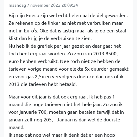
maandag 7 november 2022 20:09:24
Bij mijn Eneco zijn wel echt helemaal debiel geworden.
Ze rekenen op de linker as niet met verbruiken maar
met in Euro's. Oke dat is lastig maar als je op een staaf
klikt dan krijg je de verbruiken te zien.
Nu heb ik de grafiek per jaar gezet en daar gaat het
toch heel erg raar worden. Zo zou ik in 2013 8500,-
euro hebben verbruikt. Nee toch niet ze hebben de
tarieven vorige maand voor elekta 5x duurder gemaakt
en voor gas 2,5x en vervolgens doen ze dan ook of ik
2013 die tarieven hebt betaald.
Maar voor dit jaar is dat ook erg raar. Ik heb pas 1
maand die hoge tarieven niet het hele jaar. Zo zou ik
voor januarie 700, moeten gaan betalen terwijl dat in
januari zelf nog 205,-. Januari is dan wel de duurste
maand.
Ik snap dat nog wel maar ik denk dat er een hoop