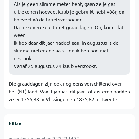
Als je geen slimme meter hebt, gaan ze je gas
uitrekenen hoeveel kuub je gebruikt hebt vóór, en
hoeveel ná de tariefsverhoging.
Dat rekenen ze uit met graaddagen. Oh, komt dat
weer.
Ik heb daar dit jaar nadeel aan. In augustus is de
slimme meter geplaatst, en ik heb nog niet
gestookt.
Vanaf 25 augustus 24 kuub verstookt.
Die graaddagen zijn ook nog eens verschillend over
het (NL) land. Van 1 januari dit jaar tot gisteren hadden
ze er 1556,88 in Vlissingen en 1855,82 in Twente.
Kilian
maandag 7 november 2022 22:14:32