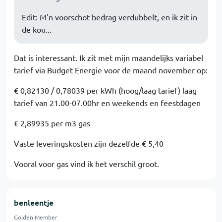
Edit: M'n voorschot bedrag verdubbelt, en ik zit in
de kou...
Dat is interessant. Ik zit met mijn maandelijks variabel
tarief via Budget Energie voor de maand november op:
€ 0,82130 / 0,78039 per kWh (hoog/laag tarief) laag
tarief van 21.00-07.00hr en weekends en feestdagen
€ 2,89935 per m3 gas
Vaste leveringskosten zijn dezelfde € 5,40
Vooral voor gas vind ik het verschil groot.
benleentje
Golden Member