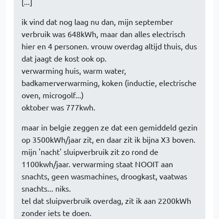
[...]
ik vind dat nog laag nu dan, mijn september
verbruik was 648kWh, maar dan alles electrisch
hier en 4 personen. vrouw overdag altijd thuis, dus
dat jaagt de kost ook op.
verwarming huis, warm water,
badkamerverwarming, koken (inductie, electrische
oven, microgolf...)
oktober was 777kwh.
maar in belgie zeggen ze dat een gemiddeld gezin
op 3500kWh/jaar zit, en daar zit ik bijna X3 boven.
mijn 'nacht' sluipverbruik zit zo rond de
1100kwh/jaar. verwarming staat NOOIT aan
snachts, geen wasmachines, droogkast, vaatwas
snachts... niks.
tel dat sluipverbruik overdag, zit ik aan 2200kWh
zonder iets te doen.