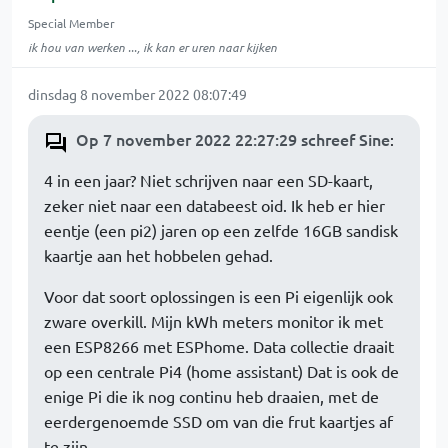
Special Member
ik hou van werken ..., ik kan er uren naar kijken
dinsdag 8 november 2022 08:07:49
Op 7 november 2022 22:27:29 schreef Sine
:
4 in een jaar? Niet schrijven naar een SD-kaart,
zeker niet naar een databeest oid. Ik heb er hier
eentje (een pi2) jaren op een zelfde 16GB sandisk
kaartje aan het hobbelen gehad.
Voor dat soort oplossingen is een Pi eigenlijk ook
zware overkill. Mijn kWh meters monitor ik met
een ESP8266 met ESPhome. Data collectie draait
op een centrale Pi4 (home assistant) Dat is ook de
enige Pi die ik nog continu heb draaien, met de
eerdergenoemde SSD om van die frut kaartjes af
te zijn.