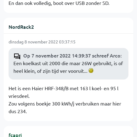
En dan ook volledig, boot over USB zonder SD.
NordRack2
dinsdag 8 november 2022 03:37:15
Op 7 november 2022 14:39:37 schreef Arco
:
Een koelkast uit 2000 die maar 26W gebruikt, is of
heel klein, of zijn tijd ver vooruit...
Het is een Haier HRF-348/B met 163 l koel- en 95 l
vriesdeel.
Zou volgens boekje 300 kWh/j verbruiken maar hier
dus 234.
fcapri