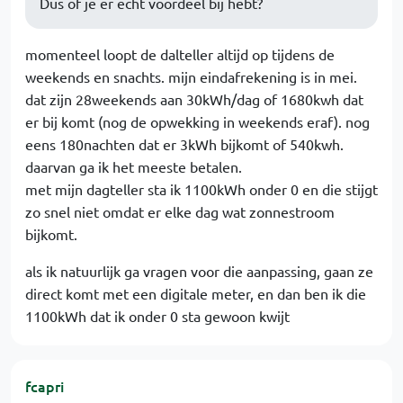
Dus of je er echt voordeel bij hebt?
momenteel loopt de dalteller altijd op tijdens de
weekends en snachts. mijn eindafrekening is in mei.
dat zijn 28weekends aan 30kWh/dag of 1680kwh dat
er bij komt (nog de opwekking in weekends eraf). nog
eens 180nachten dat er 3kWh bijkomt of 540kwh.
daarvan ga ik het meeste betalen.
met mijn dagteller sta ik 1100kWh onder 0 en die stijgt
zo snel niet omdat er elke dag wat zonnestroom
bijkomt.
als ik natuurlijk ga vragen voor die aanpassing, gaan ze
direct komt met een digitale meter, en dan ben ik die
1100kWh dat ik onder 0 sta gewoon kwijt
fcapri