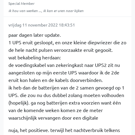
Special Member
ik hou van werken ..., ik kan er uren naar kijken
vrijdag 11 november 2022 18:43:51
paar dagen later update.
1 UPS eruit gesloopt, en onze kleine diepvriezer die zo
de hele nacht pulsen veroorzaakte eruit gegooit.
wat bekabeling herdaan:
de voedingskabel van zekeringkast naar UPS2 zit nu
aangesloten op mijn eerste UPS waardoor ik de 2de
eruit kon halen en de kabels doorverbinden.
ik heb dan de batterijen van de 2 samen gevoegd op 1
UPS. die zou nu dus dubbel zolang moeten volhouden
(hopelijk). ga nog batterijen extra voorzien want één
van de komende weken komen ze de meter
waarschijnlijk vervangen door een digitale
nuja, het positieve. terwijl het nachtverbruik telkens