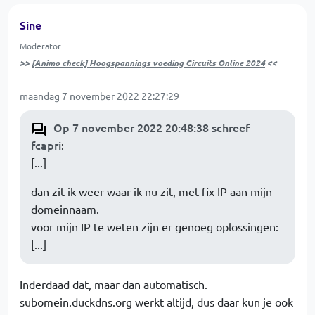
Sine
Moderator
>>
[Animo check] Hoogspannings voeding Circuits Online 2024
<<
maandag 7 november 2022 22:27:29
Op 7 november 2022 20:48:38 schreef
fcapri
:
[...]
dan zit ik weer waar ik nu zit, met fix IP aan mijn
domeinnaam.
voor mijn IP te weten zijn er genoeg oplossingen:
[...]
Inderdaad dat, maar dan automatisch.
subomein.duckdns.org werkt altijd, dus daar kun je ook