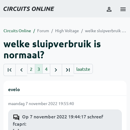
Circuits Online
Forum
High Voltage
welke sluipverbruik is normaal?
welke sluipverbruik is
normaal?
2
3
4
laatste
evelo
maandag 7 november 2022 19:55:40
Op 7 november 2022 19:44:17 schreef
fcapri
: