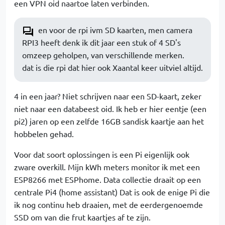
een VPN oid naartoe laten verbinden.
en voor de rpi ivm SD kaarten, men camera
RPI3 heeft denk ik dit jaar een stuk of 4 SD's
omzeep geholpen, van verschillende merken.
dat is die rpi dat hier ook Xaantal keer uitviel altijd.
4 in een jaar? Niet schrijven naar een SD-kaart, zeker
niet naar een databeest oid. Ik heb er hier eentje (een
pi2) jaren op een zelfde 16GB sandisk kaartje aan het
hobbelen gehad.
Voor dat soort oplossingen is een Pi eigenlijk ook
zware overkill. Mijn kWh meters monitor ik met een
ESP8266 met ESPhome. Data collectie draait op een
centrale Pi4 (home assistant) Dat is ook de enige Pi die
ik nog continu heb draaien, met de eerdergenoemde
SSD om van die frut kaartjes af te zijn.