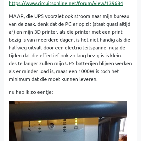
https://www.circuitsonline.net/forum/view/139684
MAAR, die UPS voorziet ook stroom naar mijn bureau
van de zaak. denk dat de PC er op zit (staat quasi altijd
af) en mijn 3D printer. als die printer met een print
bezig is van meerdere dagen, is het niet handig als die
halfweg uitvalt door een electriciteitspanne. nuja de
tijden dat die effectief ook zo lang bezig is is klein.
des te langer zullen mijn UPS batterijen blijven werken
als er minder load is, maar een 1000W is toch het
minimum dat die moet kunnen leveren.
nu heb ik zo eentje: