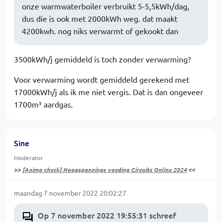
onze warmwaterboiler verbruikt 5-5,5kWh/dag,
dus die is ook met 2000kWh weg. dat maakt
4200kwh. nog niks verwarmt of gekookt dan
3500kWh/j gemiddeld is toch zonder verwarming?
Voor verwarming wordt gemiddeld gerekend met
17000kWh/j als ik me niet vergis. Dat is dan ongeveer
1700m³ aardgas.
Sine
Moderator
>>
[Animo check] Hoogspannings voeding Circuits Online 2024
<<
maandag 7 november 2022 20:02:27
Op 7 november 2022 19:55:31 schreef