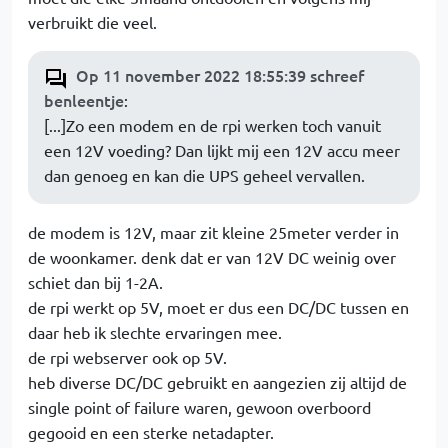
verbruikt die veel.
Op 11 november 2022 18:55:39 schreef
benleentje
:
[...]Zo een modem en de rpi werken toch vanuit
een 12V voeding? Dan lijkt mij een 12V accu meer
dan genoeg en kan die UPS geheel vervallen.
de modem is 12V, maar zit kleine 25meter verder in
de woonkamer. denk dat er van 12V DC weinig over
schiet dan bij 1-2A.
de rpi werkt op 5V, moet er dus een DC/DC tussen en
daar heb ik slechte ervaringen mee.
de rpi webserver ook op 5V.
heb diverse DC/DC gebruikt en aangezien zij altijd de
single point of failure waren, gewoon overboord
gegooid en een sterke netadapter.