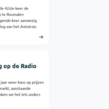
de 42ste keer de
on te Rosmalen
negende keer aanwezig
ring van het Autotron.
g op de Radio
 jaar weer kans op prijzen
nmarkt, aanstaande
kken we het iets anders