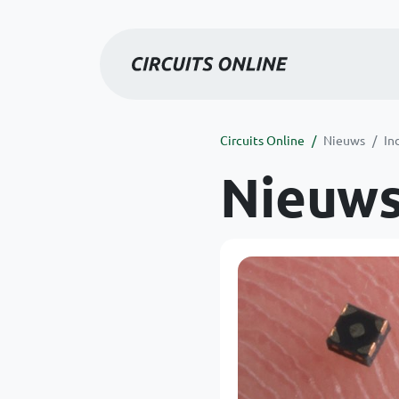
Circuits Online
Nieuws
In
Nieuw