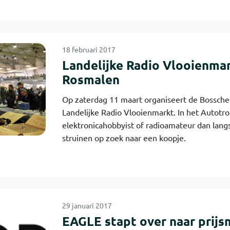
18 februari 2017
Landelijke Radio Vlooienmar
Rosmalen
Op zaterdag 11 maart organiseert de Bossch
Landelijke Radio Vlooienmarkt. In het Autotr
elektronicahobbyist of radioamateur dan lang
struinen op zoek naar een koopje.
29 januari 2017
EAGLE stapt over naar prij