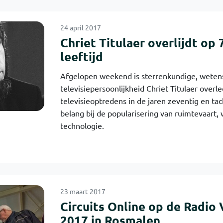
24 april 2017
Chriet Titulaer overlijdt op 
leeftijd
Afgelopen weekend is sterrenkundige, weten
televisiepersoonlijkheid Chriet Titulaer overl
televisieoptredens in de jaren zeventig en tac
belang bij de popularisering van ruimtevaart
technologie.
23 maart 2017
Circuits Online op de Radio
2017 in Rosmalen