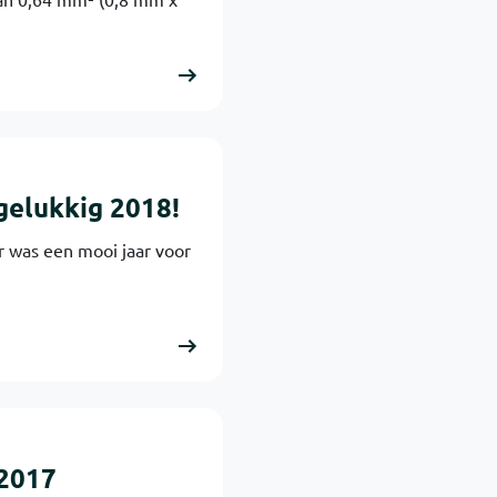
gelukkig 2018!
ar was een mooi jaar voor
 2017