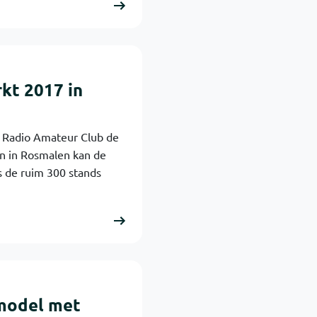
kt 2017 in
e Radio Amateur Club de
on in Rosmalen kan de
s de ruim 300 stands
smodel met