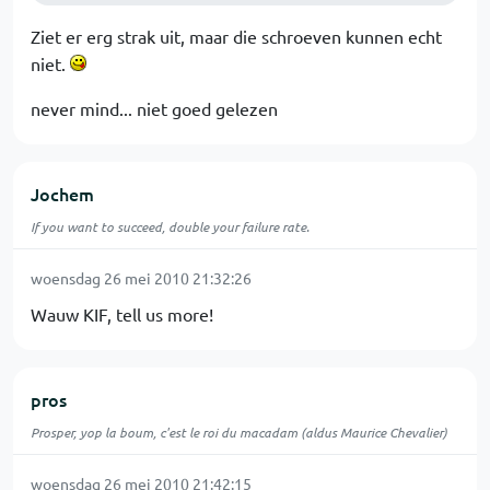
Ziet er erg strak uit, maar die schroeven kunnen echt
niet.
never mind... niet goed gelezen
Jochem
If you want to succeed, double your failure rate.
woensdag 26 mei 2010 21:32:26
Wauw KIF, tell us more!
pros
Prosper, yop la boum, c'est le roi du macadam (aldus Maurice Chevalier)
woensdag 26 mei 2010 21:42:15