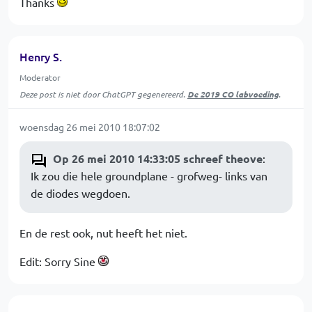
Thanks
Henry S.
Moderator
Deze post is niet door ChatGPT gegenereerd.
De 2019 CO labvoeding
.
woensdag 26 mei 2010 18:07:02
Op 26 mei 2010 14:33:05 schreef theove
:
Ik zou die hele groundplane - grofweg- links van
de diodes wegdoen.
En de rest ook, nut heeft het niet.
Edit: Sorry Sine