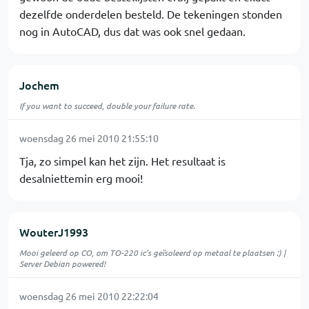
dezelfde onderdelen besteld. De tekeningen stonden
nog in AutoCAD, dus dat was ook snel gedaan.
Jochem
If you want to succeed, double your failure rate.
woensdag 26 mei 2010 21:55:10
Tja, zo simpel kan het zijn. Het resultaat is
desalniettemin erg mooi!
WouterJ1993
Mooi geleerd op CO, om TO-220 ic's geïsoleerd op metaal te plaatsen :) |
Server Debian powered!
woensdag 26 mei 2010 22:22:04