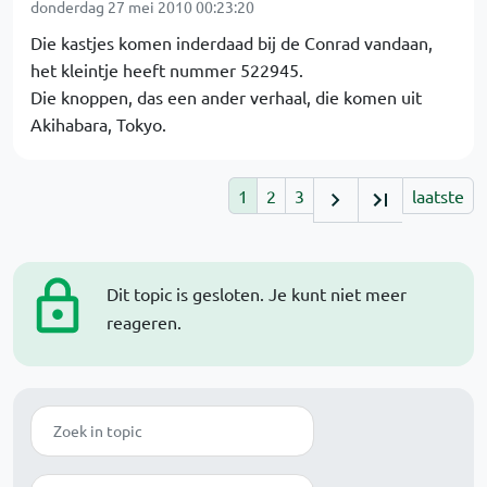
donderdag 27 mei 2010 00:23:20
Die kastjes komen inderdaad bij de Conrad vandaan,
het kleintje heeft nummer 522945.
Die knoppen, das een ander verhaal, die komen uit
Akihabara, Tokyo.
1
2
3
laatste
Dit topic is gesloten. Je kunt niet meer
reageren.
Zoek