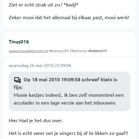
Ziet er echt strak uit zo ! *kwijl*
Zeker mooi dat het allemaal bij elkaar past, mooi werk!
Tinus016
www.tinuselectronics.nl
Because DIY Electronics
Matters!!!!
woensdag 26 mei 2010 22:49:06
Op 18 mei 2010 19:09:58 schreef klein is
fijn
:
Mooie kastjes indeed.. Ik ben zelf momenteel een
acculader in een lage versie aan het inbouwen.
Hier Had je het dus over.
Het is echt weer om je vingers bij af te likken zo gaaf!!