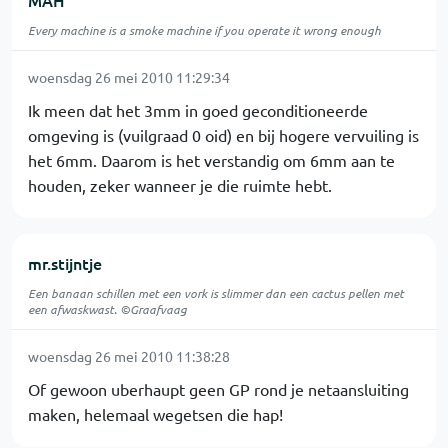
MAH
Every machine is a smoke machine if you operate it wrong enough
woensdag 26 mei 2010 11:29:34
Ik meen dat het 3mm in goed geconditioneerde
omgeving is (vuilgraad 0 oid) en bij hogere vervuiling is
het 6mm. Daarom is het verstandig om 6mm aan te
houden, zeker wanneer je die ruimte hebt.
mr.stijntje
Een banaan schillen met een vork is slimmer dan een cactus pellen met
een afwaskwast. ©Graafvaag
woensdag 26 mei 2010 11:38:28
Of gewoon uberhaupt geen GP rond je netaansluiting
maken, helemaal wegetsen die hap!