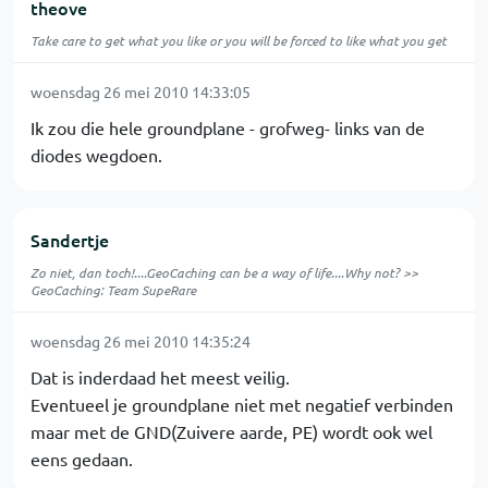
theove
Take care to get what you like or you will be forced to like what you get
woensdag 26 mei 2010 14:33:05
Ik zou die hele groundplane - grofweg- links van de
diodes wegdoen.
Sandertje
Zo niet, dan toch!....GeoCaching can be a way of life....Why not? >>
GeoCaching: Team SupeRare
woensdag 26 mei 2010 14:35:24
Dat is inderdaad het meest veilig.
Eventueel je groundplane niet met negatief verbinden
maar met de GND(Zuivere aarde, PE) wordt ook wel
eens gedaan.