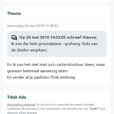
Theuno
woensdag 26 mei 2010 17:48:22
Op 26 mei 2010 14:33:05 schreef theove
:
Ik zou die hele groundplane - grofweg- links van
de diodes wegdoen.
En ik zou het niet met zo'n rasterstructuur doen, maar
gewoon helemaal aanwezig laten.
En verder al je padsizes flink omhoog.
Tidak Ada
Rommelige werkplek?
In de natuur is
wanorde
de meest stabiele
toestand; de entropie is dan maximaal. Het handhaven van
"orde"
kost
daarom altijd energie.