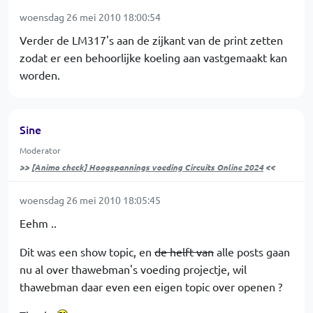
woensdag 26 mei 2010 18:00:54
Verder de LM317's aan de zijkant van de print zetten
zodat er een behoorlijke koeling aan vastgemaakt kan
worden.
Sine
Moderator
>>
[Animo check] Hoogspannings voeding Circuits Online 2024
<<
woensdag 26 mei 2010 18:05:45
Eehm ..
Dit was een show topic, en
de helft van
alle posts gaan
nu al over thawebman's voeding projectje, wil
thawebman daar even een eigen topic over openen ?