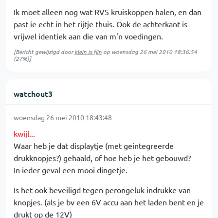
Ik moet alleen nog wat RVS kruiskoppen halen, en dan
past ie echt in het rijtje thuis. Ook de achterkant is
vrijwel identiek aan die van m'n voedingen.
[Bericht gewijzigd door
klein is fijn
op
woensdag 26 mei 2010 18:36:54
(27%)]
watchout3
woensdag 26 mei 2010 18:43:48
kwijl...
Waar heb je dat displaytje (met geintegreerde
drukknopjes?) gehaald, of hoe heb je het gebouwd?
In ieder geval een mooi dingetje.
Is het ook beveiligd tegen perongeluk indrukke van
knopjes. (als je bv een 6V accu aan het laden bent en je
drukt op de 12V)