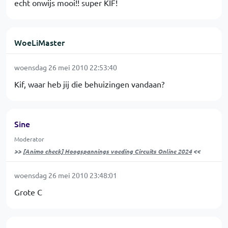
echt onwijs mooi!! super KIF!
WoeLiMaster
woensdag 26 mei 2010 22:53:40
Kif, waar heb jij die behuizingen vandaan?
Sine
Moderator
>>
[Animo check] Hoogspannings voeding Circuits Online 2024
<<
woensdag 26 mei 2010 23:48:01
Grote C