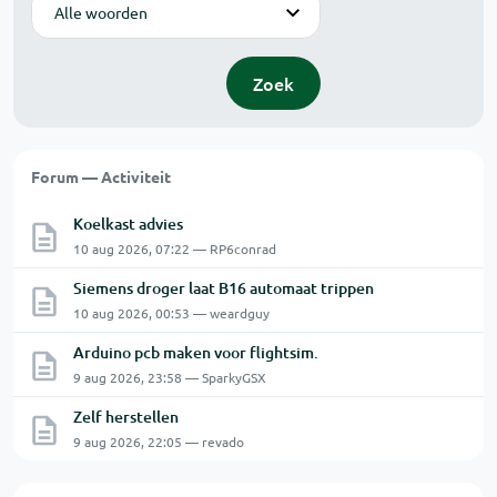
Modus
Zoek
Forum — Activiteit
Koelkast advies
10 aug 2026, 07:22 — RP6conrad
Siemens droger laat B16 automaat trippen
10 aug 2026, 00:53 — weardguy
Arduino pcb maken voor flightsim.
9 aug 2026, 23:58 — SparkyGSX
Zelf herstellen
9 aug 2026, 22:05 — revado