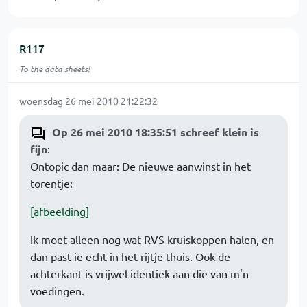
R117
To the data sheets!
woensdag 26 mei 2010 21:22:32
Op 26 mei 2010 18:35:51 schreef klein is
fijn
:
Ontopic dan maar: De nieuwe aanwinst in het
torentje:
[afbeelding]
Ik moet alleen nog wat RVS kruiskoppen halen, en
dan past ie echt in het rijtje thuis. Ook de
achterkant is vrijwel identiek aan die van m'n
voedingen.