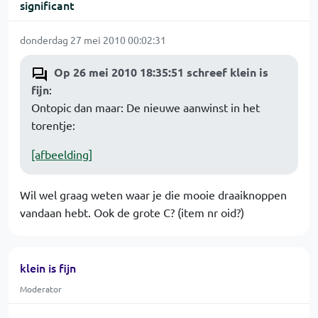
significant
donderdag 27 mei 2010 00:02:31
Op 26 mei 2010 18:35:51 schreef klein is
fijn
:
Ontopic dan maar: De nieuwe aanwinst in het
torentje:
[afbeelding]
Wil wel graag weten waar je die mooie draaiknoppen
vandaan hebt. Ook de grote C? (item nr oid?)
klein is fijn
Moderator