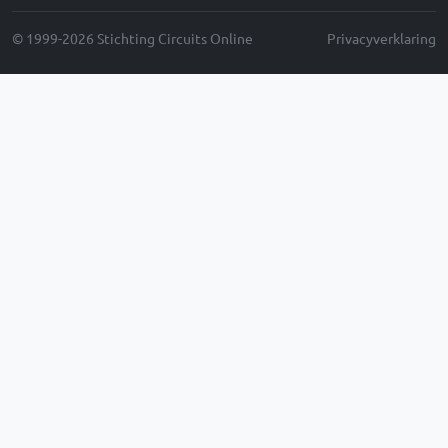
© 1999-2026 Stichting Circuits Online
Privacyverklaring