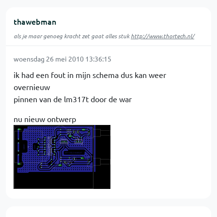
thawebman
als je maar genoeg kracht zet gaat alles stuk
http://www.thortech.nl/
woensdag 26 mei 2010 13:36:15
ik had een fout in mijn schema dus kan weer
overnieuw
pinnen van de lm317t door de war
nu nieuw ontwerp