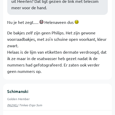
uit Heerlen? Dat ligt gezien de link met telecom
meer voor de hand.
Nu je het zegt.....
Helenaveen dus
De bakjes zelf zijn geen Philips. Het zijn gewone
voorraadbakjes, met zo'n schuine open voorkant, kleur
zwart.
Helaas is de lijm van etiketten dermate verdroogd, dat
ik ze maar in de vsatwasser heb gezet nadat ik de
nummers had gefotografeerd. Er zaten ook verder
geen nummers op.
Schimanski
Golden Member
PA2HGJ
Tinkeo Ergo Sum