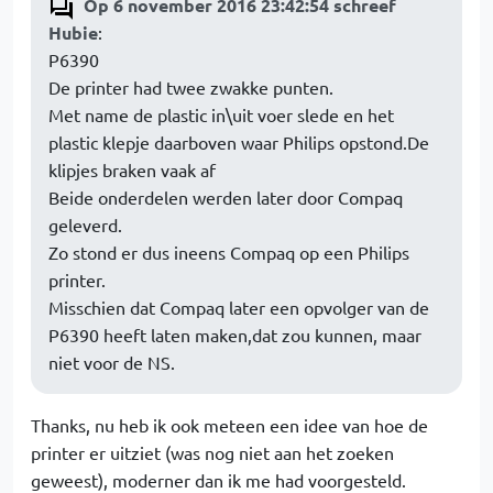
Op 6 november 2016 23:42:54 schreef
Hubie
:
P6390
De printer had twee zwakke punten.
Met name de plastic in\uit voer slede en het
plastic klepje daarboven waar Philips opstond.De
klipjes braken vaak af
Beide onderdelen werden later door Compaq
geleverd.
Zo stond er dus ineens Compaq op een Philips
printer.
Misschien dat Compaq later een opvolger van de
P6390 heeft laten maken,dat zou kunnen, maar
niet voor de NS.
Thanks, nu heb ik ook meteen een idee van hoe de
printer er uitziet (was nog niet aan het zoeken
geweest), moderner dan ik me had voorgesteld.