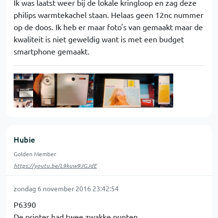
Ik was laatst weer bij de lokale kringloop en zag deze
philips warmtekachel staan. Helaas geen 12nc nummer
op de doos. Ik heb er maar foto's van gemaakt maar de
kwaliteit is niet geweldig want is met een budget
smartphone gemaakt.
Hubie
Golden Member
https://youtu.be/L9kuw9JGJdE
zondag 6 november 2016 23:42:54
P6390
De printer had twee zwakke punten.