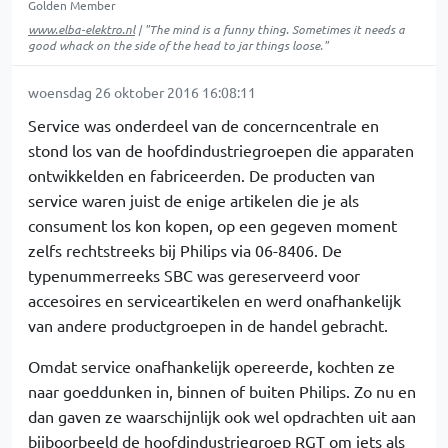
Golden Member
www.elba-elektro.nl
| "The mind is a funny thing. Sometimes it needs a
good whack on the side of the head to jar things loose."
woensdag 26 oktober 2016 16:08:11
Service was onderdeel van de concerncentrale en
stond los van de hoofdindustriegroepen die apparaten
ontwikkelden en fabriceerden. De producten van
service waren juist de enige artikelen die je als
consument los kon kopen, op een gegeven moment
zelfs rechtstreeks bij Philips via 06-8406. De
typenummerreeks SBC was gereserveerd voor
accesoires en serviceartikelen en werd onafhankelijk
van andere productgroepen in de handel gebracht.
Omdat service onafhankelijk opereerde, kochten ze
naar goeddunken in, binnen of buiten Philips. Zo nu en
dan gaven ze waarschijnlijk ook wel opdrachten uit aan
bijboorbeeld de hoofdindustriegroep RGT om iets als