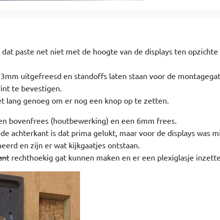
 dat paste net niet met de hoogte van de displays ten opzichte
ot 3mm uitgefreesd en standoffs laten staan voor de montagega
int te bevestigen.
et lang genoeg om er nog een knop op te zetten.
een bovenfrees (houtbewerking) en een 6mm frees.
de achterkant is dat prima gelukt, maar voor de displays was m
neerd en zijn er wat kijkgaatjes ontstaan.
ant
rechthoekig gat kunnen maken en er een plexiglasje inzette