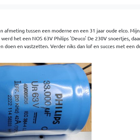
 in afmeting tussen een moderne en een 31 jaar oude elco. Mij
 werd het een NOS 63V Philips 'Deuco' De 230V snoertjes, daar
 doen en vastzetten. Verder niks dan lof en succes met een d