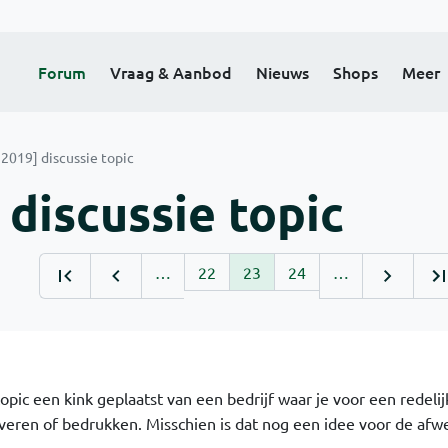
Forum
Vraag & Aanbod
Nieuws
Shops
Meer
2019] discussie topic
discussie topic
…
22
23
24
…
opic een kink geplaatst van een bedrijf waar je voor een redeli
averen of bedrukken. Misschien is dat nog een idee voor de afwe