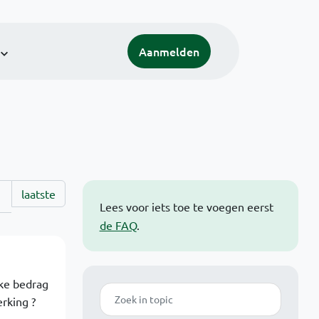
Aanmelden
laatste
Lees voor iets toe te voegen eerst
de FAQ
.
jke bedrag
Zoek
rking ?