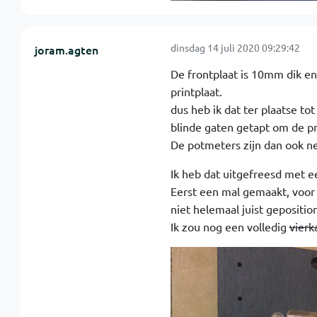
dinsdag 14 juli 2020 09:29:42
joram.agten
De frontplaat is 10mm dik en
printplaat.
dus heb ik dat ter plaatse t
blinde gaten getapt om de pr
De potmeters zijn dan ook n
Ik heb dat uitgefreesd met 
Eerst een mal gemaakt, voor 
niet helemaal juist gepositio
Ik zou nog een volledig
vierk