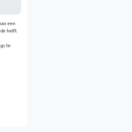
 van een
 de helft
gs te