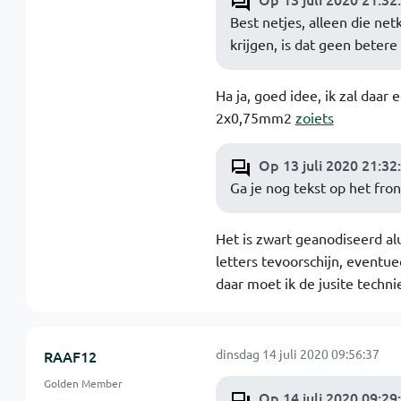
Best netjes, alleen die ne
krijgen, is dat geen betere
Ha ja, goed idee, ik zal daar
2x0,75mm2
zoiets
Op 13 juli 2020 21:32
Ga je nog tekst op het fron
Het is zwart geanodiseerd al
letters tevoorschijn, eventue
daar moet ik de jusite techni
dinsdag 14 juli 2020 09:56:37
RAAF12
Golden Member
Op 14 juli 2020 09:29