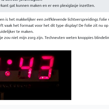
erkant gat kunnen maken en er een plexiglasje inzetten.
n is het makkelijker een zelfklevende lichtverspreidings folie
t vaak het formaat voor het dit type display! De folie zit nu op
uidelijker te maken.
je zou niet mijn zorg zijn. Techneuten weten knoppies blindelin