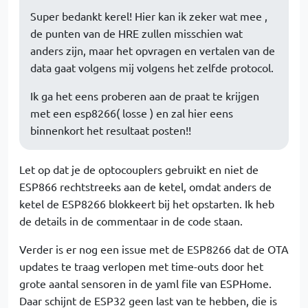
Super bedankt kerel! Hier kan ik zeker wat mee ,
de punten van de HRE zullen misschien wat
anders zijn, maar het opvragen en vertalen van de
data gaat volgens mij volgens het zelfde protocol.
Ik ga het eens proberen aan de praat te krijgen
met een esp8266( losse ) en zal hier eens
binnenkort het resultaat posten!!
Let op dat je de optocouplers gebruikt en niet de
ESP866 rechtstreeks aan de ketel, omdat anders de
ketel de ESP8266 blokkeert bij het opstarten. Ik heb
de details in de commentaar in de code staan.
Verder is er nog een issue met de ESP8266 dat de OTA
updates te traag verlopen met time-outs door het
grote aantal sensoren in de yaml file van ESPHome.
Daar schijnt de ESP32 geen last van te hebben, die is