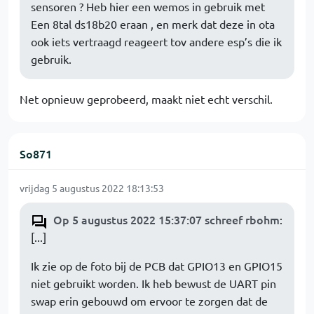
sensoren ? Heb hier een wemos in gebruik met
Een 8tal ds18b20 eraan , en merk dat deze in ota
ook iets vertraagd reageert tov andere esp’s die ik
gebruik.
Net opnieuw geprobeerd, maakt niet echt verschil.
So871
vrijdag 5 augustus 2022 18:13:53
Op 5 augustus 2022 15:37:07 schreef rbohm
:
[...]
Ik zie op de foto bij de PCB dat GPIO13 en GPIO15
niet gebruikt worden. Ik heb bewust de UART pin
swap erin gebouwd om ervoor te zorgen dat de