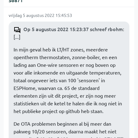
So871
vrijdag 5 augustus 2022 15:45:53
Op 5 augustus 2022 15:23:37 schreef rbohm
:
[...]
In mijn geval heb ik LT/HT zones, meerdere
opentherm thermostaten, zonne-boiler, en een
lading aan One-wire sensoren er nog boven op
voor alle inkomende en uitgaande temperaturen,
totaal ongeveer iets van 100 'sensoren' in
ESPHome, waarvan ca. 65 de standaard
elementen zijn uit dit project, er zijn nog meer
statistieken uit de ketel te halen die ik nog niet in
het publieke project op github heb staan.
De OTA problemen beginnen al bij meer dan
pakweg 10/20 sensoren, daarna maakt het niet