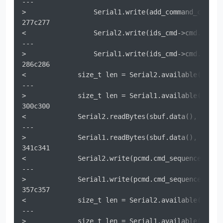
---

>                 Serial1.write(add_command_crc(ids
277c277

<                 Serial2.write(ids_cmd->cmd.c_str(
---

>                 Serial1.write(ids_cmd->cmd.c_str(
286c286

<             size_t len = Serial2.available();

---

>             size_t len = Serial1.available();

300c300

<             Serial2.readBytes(sbuf.data(), len);

---

>             Serial1.readBytes(sbuf.data(), len);

341c341

<             Serial2.write(pcmd.cmd_sequence.data(
---

>             Serial1.write(pcmd.cmd_sequence.data(
357c357

<             size_t len = Serial2.available();

---

>             size_t len = Serial1.available();
