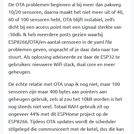
De OTA problemen beginnen al bij meer dan pakweg
10/20 sensoren, daarna maakt het niet meer uit of 40,
60 of 100 sensoren hebt, OTA blijft instabiel, zelfs
dicht bij een access point met een signaal sterkte van
-50db. Ik heb meerdere posts gezien waarbij
ESP8266/OTA/en-aantal-sensoren in de yaml file
problemen geven, ongeacht of je daar data naar toe
stuurt. Als oplossing adviseerde ze daar de ESP32 te
gebruiken: nieuwere Wifi stack, dual core en meer
geheugen.
De echte relatie met OTA snap ik nog niet, maar 100
sensoren zijn maar 400 bytes aan pointers aan
geheugen gebruik, zels al zou het 10kB worden is het
nog steeds niet veel. Totaal RAM gebruik zit op
ongeveer 44% met dit ESPHome project op de
ESP8266. Tijdens OTA updates wordt de scheduler
stilgelegd die communiceert met de ketel, dus die kan