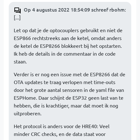
Op 4 augustus 2022 18:54:09 schreef rbohm
:
[...]
Let op dat je de optocouplers gebruikt en niet de
ESP866 rechtstreeks aan de ketel, omdat anders
de ketel de ESP8266 blokkeert bij het opstarten.
Ik heb de details in de commentaar in de code
staan.
Verder is er nog een issue met de ESP8266 dat de
OTA updates te traag verlopen met time-outs
door het grote aantal sensoren in de yaml file van
ESPHome. Daar schijnt de ESP32 geen last van te
hebben, die is krachtiger, maar dat moet ik nog
uitproberen.
Het protocol is anders voor de HRE40: Veel
minder CRC checks, en de data staat voor