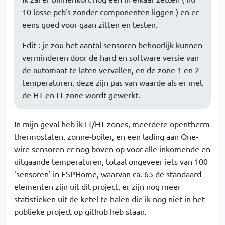
10 losse pcb’s zonder componenten liggen ) en er
eens goed voor gaan zitten en testen.
Edit : je zou het aantal sensoren behoorlijk kunnen
verminderen door de hard en software versie van
de automaat te laten vervallen, en de zone 1 en 2
temperaturen, deze zijn pas van waarde als er met
de HT en LT zone wordt gewerkt.
In mijn geval heb ik LT/HT zones, meerdere opentherm
thermostaten, zonne-boiler, en een lading aan One-
wire sensoren er nog boven op voor alle inkomende en
uitgaande temperaturen, totaal ongeveer iets van 100
'sensoren' in ESPHome, waarvan ca. 65 de standaard
elementen zijn uit dit project, er zijn nog meer
statistieken uit de ketel te halen die ik nog niet in het
publieke project op github heb staan.