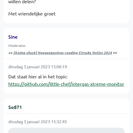
willen delen?
Met vriendelijke groet
Sine
Moderator
>>
[Animo check] Hoogspannings voeding Circuits Online 2024
<<
dinsdag 3 januari 2023 15:06:19
Dat staat hier al in het topic:
https://github.com/little-chef/intergas-xtreme-monitor
So871
dinsdag 3 januari 2023 15:32:45