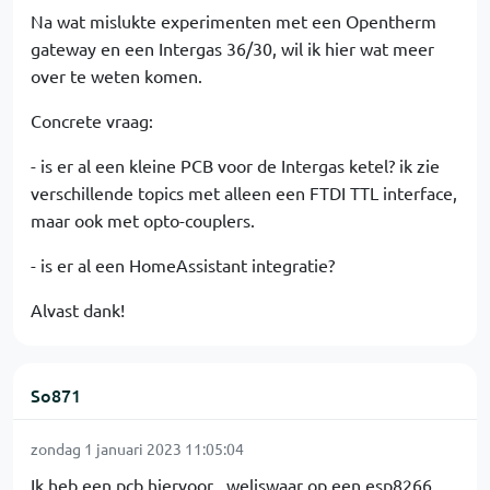
Na wat mislukte experimenten met een Opentherm
gateway en een Intergas 36/30, wil ik hier wat meer
over te weten komen.
Concrete vraag:
- is er al een kleine PCB voor de Intergas ketel? ik zie
verschillende topics met alleen een FTDI TTL interface,
maar ook met opto-couplers.
- is er al een HomeAssistant integratie?
Alvast dank!
So871
zondag 1 januari 2023 11:05:04
Ik heb een pcb hiervoor , weliswaar op een esp8266 ,