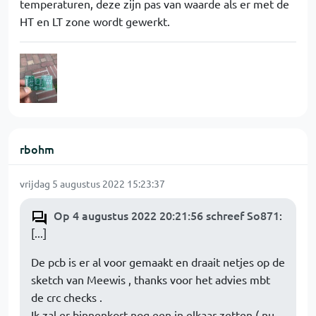
temperaturen, deze zijn pas van waarde als er met de
HT en LT zone wordt gewerkt.
rbohm
vrijdag 5 augustus 2022 15:23:37
Op 4 augustus 2022 20:21:56 schreef So871
:
[...]
De pcb is er al voor gemaakt en draait netjes op de
sketch van Meewis , thanks voor het advies mbt
de crc checks .
Ik zal er binnenkort nog een in elkaar zetten ( nu