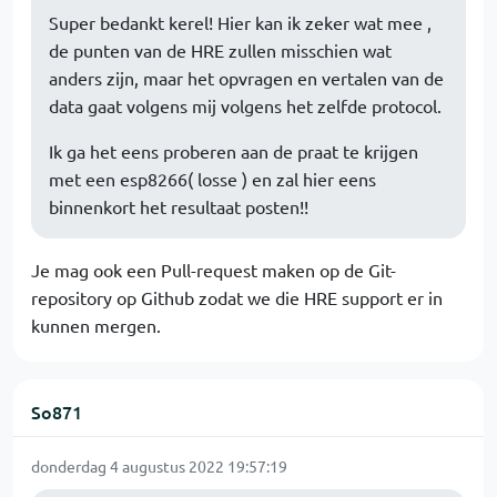
Super bedankt kerel! Hier kan ik zeker wat mee ,
de punten van de HRE zullen misschien wat
anders zijn, maar het opvragen en vertalen van de
data gaat volgens mij volgens het zelfde protocol.
Ik ga het eens proberen aan de praat te krijgen
met een esp8266( losse ) en zal hier eens
binnenkort het resultaat posten!!
Je mag ook een Pull-request maken op de Git-
repository op Github zodat we die HRE support er in
kunnen mergen.
So871
donderdag 4 augustus 2022 19:57:19