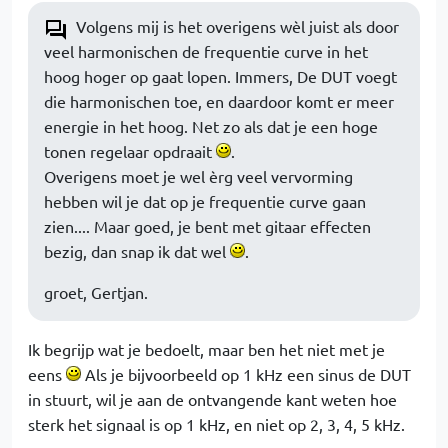
Volgens mij is het overigens wèl juist als door
veel harmonischen de frequentie curve in het
hoog hoger op gaat lopen. Immers, De DUT voegt
die harmonischen toe, en daardoor komt er meer
energie in het hoog. Net zo als dat je een hoge
tonen regelaar opdraait
.
Overigens moet je wel èrg veel vervorming
hebben wil je dat op je frequentie curve gaan
zien.... Maar goed, je bent met gitaar effecten
bezig, dan snap ik dat wel
.
groet, Gertjan.
Ik begrijp wat je bedoelt, maar ben het niet met je
eens
Als je bijvoorbeeld op 1 kHz een sinus de DUT
in stuurt, wil je aan de ontvangende kant weten hoe
sterk het signaal is op 1 kHz, en niet op 2, 3, 4, 5 kHz.