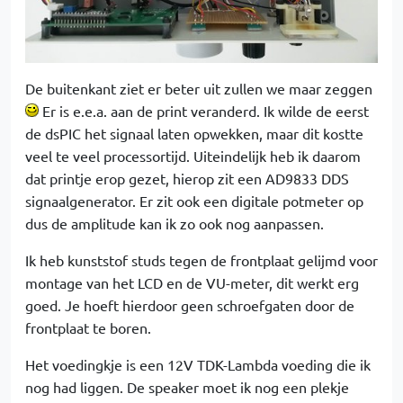
De buitenkant ziet er beter uit zullen we maar zeggen
Er is e.e.a. aan de print veranderd. Ik wilde de eerst
de dsPIC het signaal laten opwekken, maar dit kostte
veel te veel processortijd. Uiteindelijk heb ik daarom
dat printje erop gezet, hierop zit een AD9833 DDS
signaalgenerator. Er zit ook een digitale potmeter op
dus de amplitude kan ik zo ook nog aanpassen.
Ik heb kunststof studs tegen de frontplaat gelijmd voor
montage van het LCD en de VU-meter, dit werkt erg
goed. Je hoeft hierdoor geen schroefgaten door de
frontplaat te boren.
Het voedingkje is een 12V TDK-Lambda voeding die ik
nog had liggen. De speaker moet ik nog een plekje