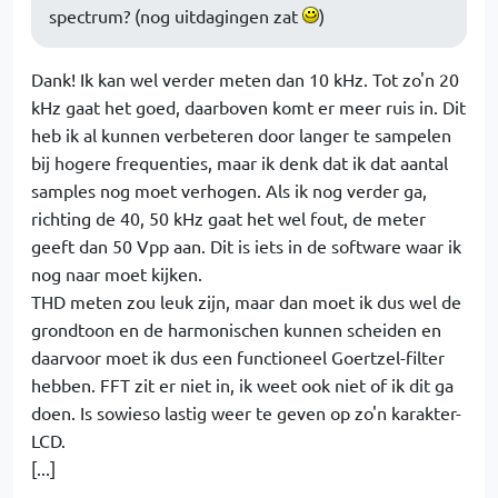
spectrum? (nog uitdagingen zat
)
Dank! Ik kan wel verder meten dan 10 kHz. Tot zo'n 20
kHz gaat het goed, daarboven komt er meer ruis in. Dit
heb ik al kunnen verbeteren door langer te sampelen
bij hogere frequenties, maar ik denk dat ik dat aantal
samples nog moet verhogen. Als ik nog verder ga,
richting de 40, 50 kHz gaat het wel fout, de meter
geeft dan 50 Vpp aan. Dit is iets in de software waar ik
nog naar moet kijken.
THD meten zou leuk zijn, maar dan moet ik dus wel de
grondtoon en de harmonischen kunnen scheiden en
daarvoor moet ik dus een functioneel Goertzel-filter
hebben. FFT zit er niet in, ik weet ook niet of ik dit ga
doen. Is sowieso lastig weer te geven op zo'n karakter-
LCD.
[...]