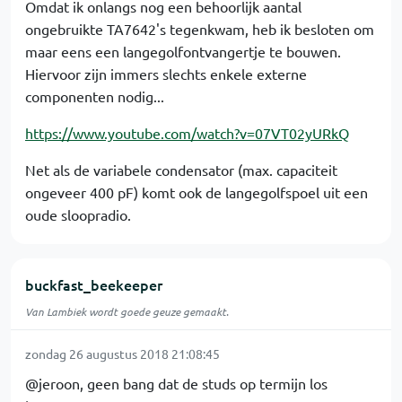
Omdat ik onlangs nog een behoorlijk aantal
ongebruikte TA7642's tegenkwam, heb ik besloten om
maar eens een langegolfontvangertje te bouwen.
Hiervoor zijn immers slechts enkele externe
componenten nodig...
https://www.youtube.com/watch?v=07VT02yURkQ
Net als de variabele condensator (max. capaciteit
ongeveer 400 pF) komt ook de langegolfspoel uit een
oude sloopradio.
buckfast_beekeeper
Van Lambiek wordt goede geuze gemaakt.
zondag 26 augustus 2018 21:08:45
@jeroon, geen bang dat de studs op termijn los