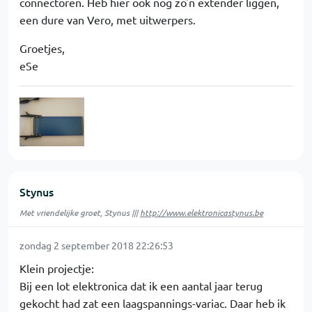
connectoren. Heb hier ook nog zo'n extender liggen,
een dure van Vero, met uitwerpers.
Groetjes,
eSe
Stynus
Met vriendelijke groet, Stynus |||
http://www.elektronicastynus.be
zondag 2 september 2018 22:26:53
Klein projectje:
Bij een lot elektronica dat ik een aantal jaar terug
gekocht had zat een laagspannings-variac. Daar heb ik