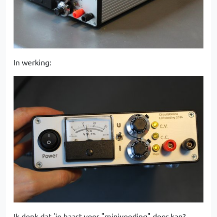
In werking:
Ik denk dat 'ie haast voor "minivoeding" door kan?