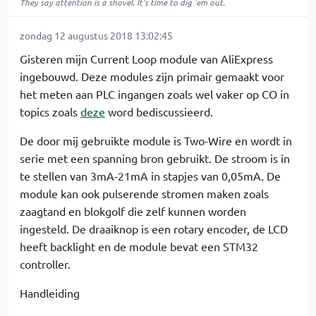
They say attention is a shovel. It's time to dig 'em out.
zondag 12 augustus 2018 13:02:45
Gisteren mijn Current Loop module van AliExpress
ingebouwd. Deze modules zijn primair gemaakt voor
het meten aan PLC ingangen zoals wel vaker op CO in
topics zoals
deze
word bediscussieerd.
De door mij gebruikte module is Two-Wire en wordt in
serie met een spanning bron gebruikt. De stroom is in
te stellen van 3mA-21mA in stapjes van 0,05mA. De
module kan ook pulserende stromen maken zoals
zaagtand en blokgolf die zelf kunnen worden
ingesteld. De draaiknop is een rotary encoder, de LCD
heeft backlight en de module bevat een STM32
controller.
Handleiding