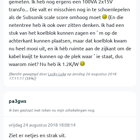
gemeten. Ik heb nog ergens een 100VA 2x15V
transfo... Die valt er misschien nog in te schoenlepelen
als de Subsonik scale score omhoog moet
(En die
netentree heb ik ook over zitten denken. Ik had een
stuk van het koelblok kunnen zagen en ' m op de
achterkant kunnen plaatsen, maar dat koelblok kwam
nu heel mooi uit, en ik héb ruimte aan de zijkant om de
kabel kwijt te kunnen op de plek waar ' ie staat, dus
waarom niet? Nu heb ik 1.2K/W
[Bericht gewijzigd door
Lucky Luke
op
zondag 26 augustus 2018
17:11:11
(38%)]
pa3gws
Ik ben gestopt met roken nu mijn schakelingen nog.
vrijdag 24 augustus 2018 18:08:14
Ziet er netjes en strak uit.