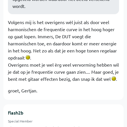
wordt.
Volgens mij is het overigens wèl juist als door veel
harmonischen de frequentie curve in het hoog hoger
op gaat lopen. Immers, De DUT voegt die
harmonischen toe, en daardoor komt er meer energie
in het hoog. Net zo als dat je een hoge tonen regelaar
opdraait
.
Overigens moet je wel èrg veel vervorming hebben wil
je dat op je frequentie curve gaan zien.... Maar goed, je
bent met gitaar effecten bezig, dan snap ik dat wel
.
groet, Gertjan.
flash2b
Special Member