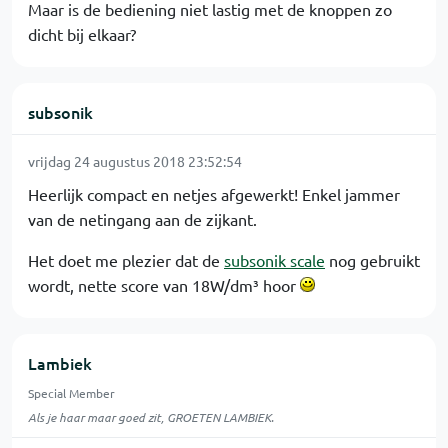
Maar is de bediening niet lastig met de knoppen zo
dicht bij elkaar?
subsonik
vrijdag 24 augustus 2018 23:52:54
Heerlijk compact en netjes afgewerkt! Enkel jammer
van de netingang aan de zijkant.
Het doet me plezier dat de
subsonik scale
nog gebruikt
wordt, nette score van 18W/dm³ hoor
Lambiek
Special Member
Als je haar maar goed zit, GROETEN LAMBIEK.