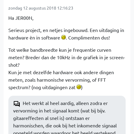
zondag 12 augustus 2018 12:16:23
Ha JER00N,
Serieus project, en netjes ingebouwd. Een uitdaging in
hardware èn in software
. Complimenten dus!
Tot welke bandbreedte kun je frequentie curven
meten? Breder dan de 10kHz in de grafiek in je screen-
shot?
Kun je met dezelfde hardware ook andere dingen
meten, zoals harmonische vervorming, of FFT
spectrum? (nog uitdagingen zat
)
Het werkt al heel aardig, alleen zodra er
vervorming in het signaal komt (wat bij bijv.
gitaareffecten al snel is) ontstaan er
harmonischen, die ook bij het inkomende signaal
opgeteld worden waardoor het beeld vertekend