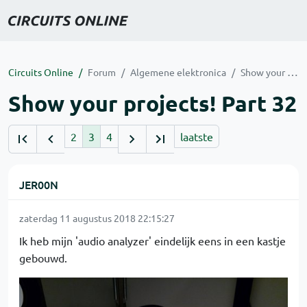
Circuits Online
Forum
Algemene elektronica
Show your projects! Part 32
Show your projects! Part 32
2
3
4
laatste
JER00N
zaterdag 11 augustus 2018 22:15:27
Ik heb mijn 'audio analyzer' eindelijk eens in een kastje
gebouwd.