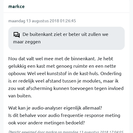
markce
maandag 13 augustus 2018 01:26:45
De buitenkant ziet er beter uit zullen we
maar zeggen
Nou dat valt wel mee met de binnenkant. Je hebt
gelukkig een kast met genoeg ruimte en een nette
opbouw. Wel veel kunststof in de kast-huls. Onderling
is er redelijk veel afstand tussen je modules, maar ik
zou wat afscherming kunnen toevoegen tegen invloed
van buiten.
Wat kan je audio-analyser eigenlijk allemaal?
Is dit behalve voor audio frequentie response meting
ook voor andere metingen bedoeld?
[Bericht gewijzigd door
markce
op
maandag 13 augustus 2018 17:04:05