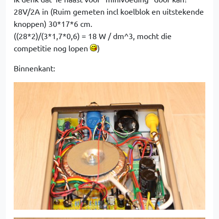
28V/2A in (Ruim gemeten incl koelblok en uitstekende
knoppen) 30*17*6 cm.
((28*2)/(3*1,7*0,6) = 18 W / dm^3, mocht die
competitie nog lopen
)
Binnenkant: