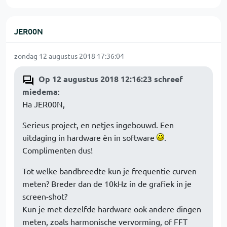
JER00N
zondag 12 augustus 2018 17:36:04
Op 12 augustus 2018 12:16:23 schreef
miedema
:
Ha JER00N,
Serieus project, en netjes ingebouwd. Een
uitdaging in hardware èn in software
.
Complimenten dus!
Tot welke bandbreedte kun je frequentie curven
meten? Breder dan de 10kHz in de grafiek in je
screen-shot?
Kun je met dezelfde hardware ook andere dingen
meten, zoals harmonische vervorming, of FFT